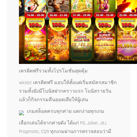
เครดิตฟรีรวมทั้งโปรโมชั่นสุดคุ้ม
wkslot เครดิตฟรี มอบให้ตั้งแต่เริ่มสมัครสมาชิก
รวมทั้งยังมีโบนัสฝากคราวแรก โบนัสรายวัน
แล้วก็กิจกรรมคืนยอดเสียให้ผู้เล่น
เกมสล็อตครบทุกค่าย แตกง่ายทุกเกม
เลือกเล่นได้จากค่ายดัง ได้แก่ PG, Joker, JILI,
Pragmatic, CQ9 ทุกเกมผ่านการตรวจสอบว่ามี