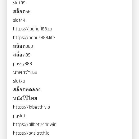
slot99
สล็อต66
slot44
https://judhai168.co
https://bonus888.life
สล็อต888
สล็อต99
pussy888
บาคาร่า168
slotxo
สล็อตทดลอง
หนังโป๊ไทย
https://1xbetth.vip
pgslot
https://allbet24hr.win
https://pgslotth.io