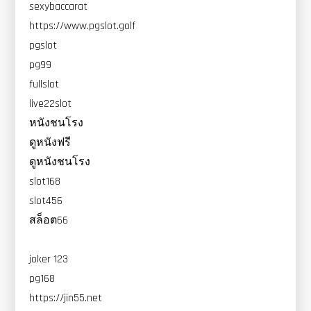
sexybaccarat
https://www.pgslot.golf
pgslot
pg99
fullslot
live22slot
หนังชนโรง
ดูหนังฟรี
ดูหนังชนโรง
slot168
slot456
สล็อต66
joker 123
pg168
https://jin55.net