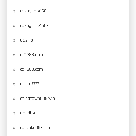
cashgame168
cashgame168x.com
Casino
cc11388.com
cc11388.com
chang7777
chinatown888.win
cloudbet
cupcake88x.com