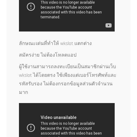
ลักษณะเด่นที่ทำให้ wkslot แตกต่าง
สมัครง่าย ไม่ต้องโหลดแอป
ผู้ใช้งานสามารถลงทะเบียนเป็นสมาชิกผ่านเว็บ
wkslot ได้โดยตรง ใช้เพียงแต่เบอร์โทรศัพท์และ
รหัสรับรอง ไม่ต้องกรอกข้อมูลส่วนตัวจำนวน
มาก