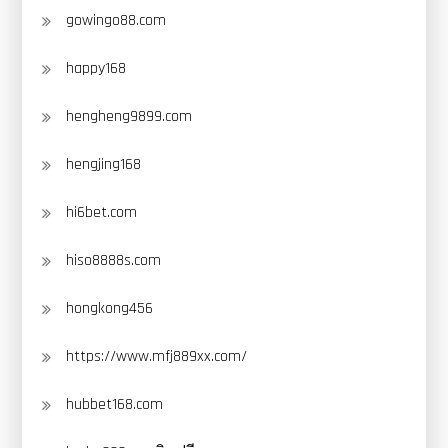
gowingo88.com
happy168
hengheng9899.com
hengjing168
hi6bet.com
hiso8888s.com
hongkong456
https://www.mfj889xx.com/
hubbet168.com