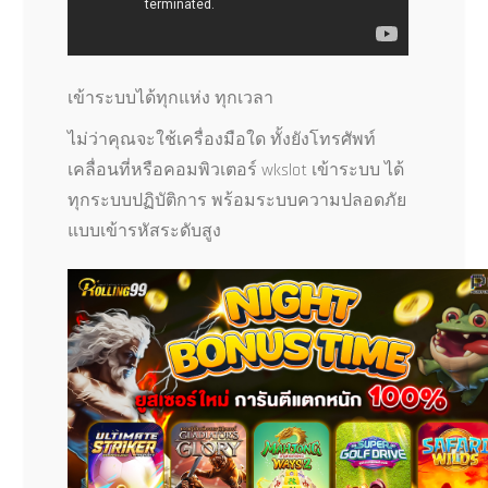
เข้าระบบได้ทุกแห่ง ทุกเวลา
ไม่ว่าคุณจะใช้เครื่องมือใด ทั้งยังโทรศัพท์
เคลื่อนที่หรือคอมพิวเตอร์ wkslot เข้าระบบ ได้
ทุกระบบปฏิบัติการ พร้อมระบบความปลอดภัย
แบบเข้ารหัสระดับสูง