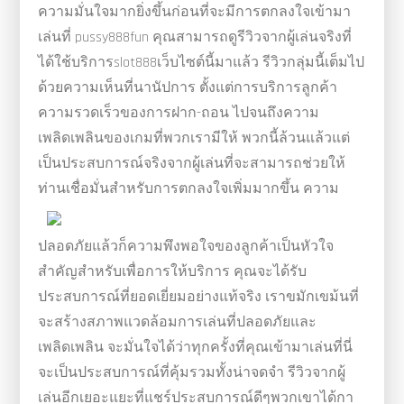
ความมั่นใจมากยิ่งขึ้นก่อนที่จะมีการตกลงใจเข้ามา
เล่นที่ pussy888fun คุณสามารถดูรีวิวจากผู้เล่นจริงที่
ได้ใช้บริการslot888เว็บไซต์นี้มาแล้ว รีวิวกลุ่มนี้เต็มไป
ด้วยความเห็นที่นานัปการ ตั้งแต่การบริการลูกค้า
ความรวดเร็วของการฝาก-ถอน ไปจนถึงความ
เพลิดเพลินของเกมที่พวกเรามีให้ พวกนี้ล้วนแล้วแต่
เป็นประสบการณ์จริงจากผู้เล่นที่จะสามารถช่วยให้
ท่านเชื่อมั่นสำหรับการตกลงใจเพิ่มมากขึ้น
ความ
ปลอดภัยแล้วก็ความพึงพอใจของลูกค้าเป็นหัวใจ
สำคัญสำหรับเพื่อการให้บริการ คุณจะได้รับ
ประสบการณ์ที่ยอดเยี่ยมอย่างแท้จริง เราขมักเขม้นที่
จะสร้างสภาพแวดล้อมการเล่นที่ปลอดภัยและ
เพลิดเพลิน จะมั่นใจได้ว่าทุกครั้งที่คุณเข้ามาเล่นที่นี่
จะเป็นประสบการณ์ที่คุ้มรวมทั้งน่าจดจำ รีวิวจากผู้
เล่นอีกเยอะแยะที่แชร์ประสบการณ์ดีๆพวกเขาได้กา