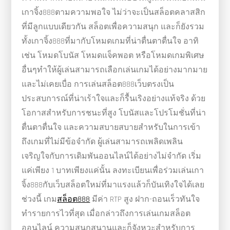
เกาจิ้ง888ตามความพอใจ ไม่ว่าจะเป็นสล็อตคลาสสิก
ที่มีลูกแบบเดียวกัน สล็อตเพื่อความสนุก และก็ยังรวม
ทั้งเกาจิ้ง888ที่มากับโหมดเกมที่น่าตื่นตาตื่นใจ อาทิ
เช่น โหมดโบนัส โหมดแจ็คพอต หรือโหมดเกมพิเศษ
อื่นๆทำให้ผู้เล่นสามารถเลือกเล่นเกมได้อย่างมากมาย
และไม่เคยเบื่อ
การเล่นสล็อต888เว็บตรงเป็น
ประสบการณ์ที่น่าเร้าใจและก็รื้นเริงอย่างแท้จริง ด้วย
โอกาสสำหรับการชนะที่สูง โบนัสและโปรโมชั่นที่น่า
ตื่นตาตื่นใจ และความสบายสบายสำหรับในการเข้า
ถึงเกมที่ไม่มีข้อจำกัด ผู้เล่นสามารถเพลิดเพลิน
เจริญใจกับการเดิมพันออนไลน์ได้อย่างไม่จำกัด เริ่ม
แค่เพียง 1 บาทเพียงแค่นั้น ลงทะเบียนเพื่อร่วมเล่นเกา
จิ้ง888กับเว็บสล็อตใหม่ที่มาแรงแล้วก็บันเทิงใจได้เลย
ช่วงนี้
เกม
สล็อต888
มีค่า RTP สูง ฝาก-ถอนเร็วทันใจ
ทำรายการไวที่สุด
เมื่อกล่าวถึงการเล่นเกมสล็อต
ออนไลน์ ความสนุกสนานและก็จังหวะสำหรับการ