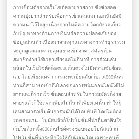
การเชื่อมต่อจากเว็บไซต์หลายรายการ ซึ่งช่วยลด
ความยุ่งยากสำหรับเพื่อการเข้าเล่นเกม นอกนั้นยังมี
ความน่าไว้ใจสูง เนื่องจากไม่มีความวิตกกังวลเกี่ยว
กับปัญหาทางด้านการเงินหรือความปลอดภัยของ
ข้อมูลส่วนตัว เนื่องมาจากทุกแนวทางการทำธุรกรรม
จะถูกดูแลและควบคุมอย่างเข้มงวด
• สมัครเป็น
สมาชิกง่าย ใช้เวลาเพียงแต่ไม่กี่นาที
การร่วมเล่น
สล็อตในเว็บไซต์สล็อต888เว็บตรงไม่มีความซับซ้อน
เลย โดยเพียงแค่ทำการลงทะเบียนกับเว็บslot888นั้นๆ
ท่านก็สามารถเข้าถึงโลกของการพนันออนไลน์ได้ไม่
ยากและก็รวดเร็ว ขั้นตอนสำหรับในการสมัครก็ง่าย
ดายๆแล้วก็ใช้เวลาเพียงไม่กี่นาทีเพียงแค่นั้น ทำให้ผู้
เล่นสามารถเริ่มต้นการพนันได้โดยทันที โดยไม่ต้อง
รอคอยนาน
• โบนัสแล้วก็โปรโมชั่นที่น่าตื่นตาตื่นใจ
เว็บไซต์เกาจิ้ง888เว็บไซต์ตรงชอบมอบโบนัสแล้วก็
โปรโมชั่นที่น่าระทึกใจให้กับผู้เล่น โดยเฉพาะคนที่