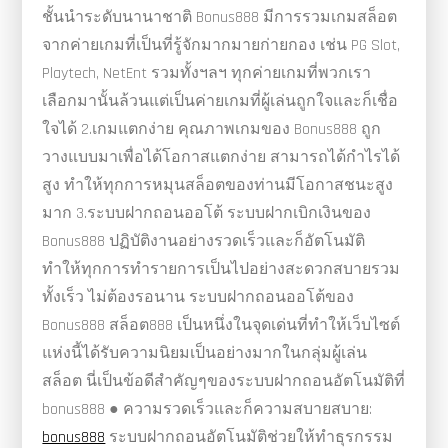
ชั้นนำระดับนานาชาติ
Bonus888 มีการรวมเกมสล็อต
จากค่ายเกมที่เป็นที่รู้จักมากมายก่ายกอง เช่น PG Slot,
Playtech, NetEnt รวมทั้งฯลฯ ทุกค่ายเกมที่พวกเรา
เลือกมานั้นล้วนแต่เป็นค่ายเกมที่ผู้เล่นถูกใจและก็เชื่อ
ใจได้
2.เกมแตกง่าย คุณภาพเกมของ Bonus888 ถูก
วางแบบมาเพื่อได้โอกาสแตกง่าย สามารถได้กำไรได้
สูง ทำให้ทุกการหมุนสล็อตของท่านมีโอกาสชนะสูง
มาก
3.ระบบฝากถอนออโต้ ระบบฝากเบิกเงินของ
Bonus888 ปฏิบัติงานอย่างรวดเร็วและก็อัตโนมัติ
ทำให้ทุกการทำรายการเป็นไปอย่างสะดวกสบายรวม
ทั้งเร็ว ไม่ต้องรอนาน
ระบบฝากถอนออโต้ของ
Bonus888 สล็อต888 เป็นหนึ่งในจุดเด่นที่ทำให้เว็บไซต์
แห่งนี้ได้รับความนิยมเป็นอย่างมากในกลุ่มผู้เล่น
สล็อต นี่เป็นข้อดีสำคัญๆของระบบฝากถอนอัตโนมัติที่
bonus888
● ความรวดเร็วและก็ความสบายสบาย:
bonus888
ระบบฝากถอนอัตโนมัติช่วยให้ทำธุรกรรม