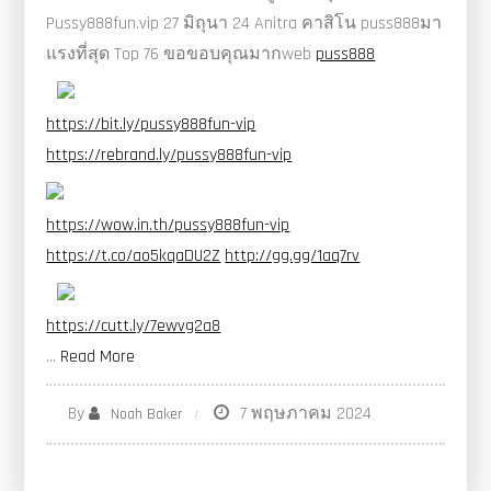
Pussy888fun.vip 27 มิถุนา 24 Anitra คาสิโน puss888มา
แรงที่สุด Top 76
ขอขอบคุณมากweb
puss888
https://bit.ly/pussy888fun-vip
https://rebrand.ly/pussy888fun-vip
https://wow.in.th/pussy888fun-vip
https://t.co/ao5kqaDU2Z
http://gg.gg/1aq7rv
https://cutt.ly/7ewvg2a8
…
Read More
By
7 พฤษภาคม 2024
Noah Baker