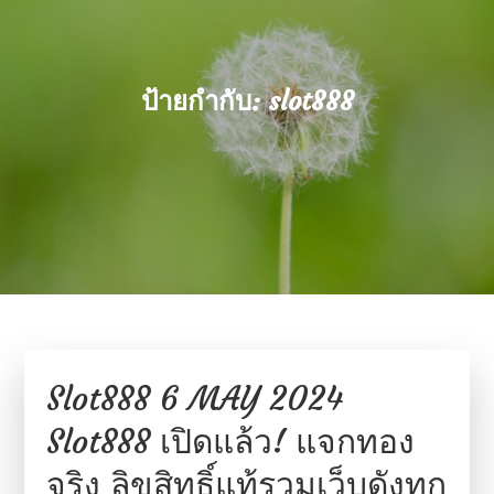
ป้ายกำกับ:
slot888
Slot888 6 MAY 2024
Slot888 เปิดแล้ว! แจกทอง
จริง ลิขสิทธิ์แท้รวมเว็บดังทุก