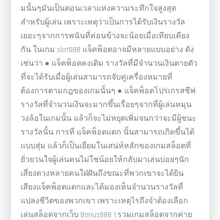
มนั้นๆมันเป็นตอนเวลาแห่งความระทึกใจสูงสุด
สำหรับผู้เล่น เพราะเหตุว่าเป็นการได้รับเงินรางวัล
เยอะๆจากการพนันที่ค่อนข้างจะน้อยเมื่อเทียบเคียง
กัน
ในเกม slot888 แจ็คพ็อตอาจมีหลายแบบอย่าง ดัง
เช่นว่า
● แจ็คพ็อตคงเดิม รางวัลที่มีจำนวนเงินตายตัว
ที่จะได้รับเมื่อผู้เล่นสามารถจับคู่เครื่องหมายที่
ต้องการตามกฎของเกมนั้นๆ
● แจ็คพ็อตโปรเกรสซีฟ
รางวัลที่จำนวนเงินจะมากขึ้นเรื่อยๆจากที่ผู้เล่นหมุน
วงล้อในเกมนั้น แล้วก็จะไม่หยุดเพิ่มจนกว่าจะมีผู้ชนะ
รางวัลนั้น
การที่ แจ็คพ็อตแตก นั้นสามารถเกิดขึ้นได้
แบบสุ่ม แล้วก็เป็นเยี่ยมในเสน่ห์หลักของเกมสล็อตที่
ยั่วยวนใจผู้เล่นคนไม่ใช่น้อยให้กลับมาเล่นบ่อยๆนัก
เสี่ยงดวงหลายคนใฝ่ฝันถึงขณะที่พวกเขาจะได้ยิน
เสียงแจ็คพ็อตแตกและได้มองเห็นจำนวนรางวัลที่
แปลงชีวิตของพวกเขา
เพราะเหตุไรถึงจำต้องเลือก
เล่นสล็อตจากเว็บ Bonus888
1.รวมเกมสล็อตจากค่าย