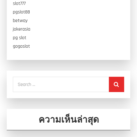
slot777
pgslot88
betway
jokerasia
pg slot
gogoslot
Search
for:
ความเห็นล่าสุด