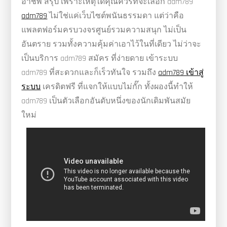
อาชีพ
สรุป เพราะเหตุใดคุณควรที่จะเลือก adm789
adm789
ไม่ใช่แค่เว็บไซต์พนันธรรมดา แต่ว่าคือ
แพลตฟอร์มครบวงจรศูนย์รวมความสนุก ไม่เป็น
อันตราย รวมทั้งความคุ้มค่าเอาไว้ในที่เดียว ไม่ว่าจะ
เป็นบริการ adm789 สมัคร ที่ง่ายดาย เข้าระบบ
adm789 ที่สะดวกและก็เร็วทันใจ รวมถึง
adm789 เข้าสู่
ระบบ
เครดิตฟรี ที่แจกให้แบบไม่กั๊ก ทั้งผองนี้ทำให้
adm789 เป็นตัวเลือกอันดับหนึ่งของนักเดิมพันสมัย
ใหม่