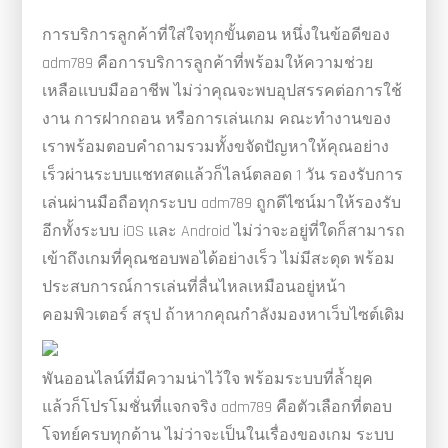
การบริการลูกค้าที่ใส่ใจทุกขั้นตอน
หนึ่งในข้อดีของ
adm789 คือการบริการลูกค้าที่พร้อมให้ความช่วย
เหลือแบบมืออาชีพ ไม่ว่าคุณจะพบอุปสรรคต่อการใช้
งาน การฝากถอน หรือการเล่นเกม คณะทำงานของ
เราพร้อมตอบคำถามรวมทั้งขจัดปัญหาให้คุณอย่าง
เร็วผ่านระบบแชทสดแล้วก็ไลน์ตลอด 1 วัน
รองรับการ
เล่นผ่านมือถือทุกระบบ
adm789 ถูกดีไซน์มาให้รองรับ
อีกทั้งระบบ iOS และ Android ไม่ว่าจะอยู่ที่ใดก็สามารถ
เข้าถึงเกมที่คุณชอบพอได้อย่างเร็ว ไม่มีสะดุด พร้อม
ประสบการณ์การเล่นที่ลื่นไหลเหมือนอยู่หน้า
คอมพิวเตอร์
สรุป
ถ้าหากคุณกำลังมองหาเว็บไซต์เดิม
พันออนไลน์ที่มีความน่าไว้ใจ พร้อมระบบที่ล้ำยุค
แล้วก็โปรโมชั่นที่แจกจริง adm789 คือตัวเลือกที่ตอบ
โจทย์ครบทุกด้าน ไม่ว่าจะเป็นในเรื่องของเกม ระบบ