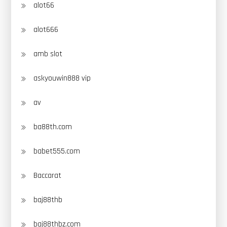
alot66
alot666
amb slot
askyouwin888 vip
av
ba88th.com
babet555.com
Baccarat
baj88thb
baj88thbz.com