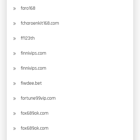
faro168
fcharoenkit168.com
ff123th
finnivips.com
finnivips.com
fiwdee.bet
fortune99vip.com
fox689ok.com
fox689ok.com