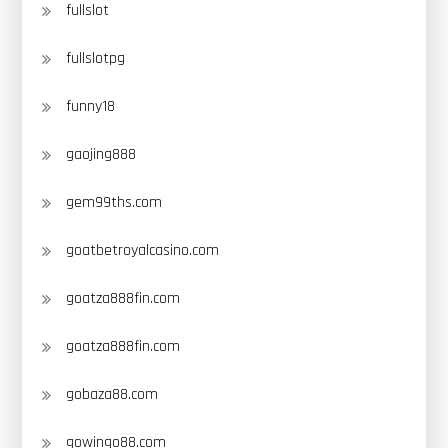
fullslot
fullslotpg
funny18
gaojing888
gem99ths.com
goatbetroyalcasino.com
goatza888fin.com
goatza888fin.com
gobaza88.com
gowingo88.com