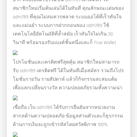
สมาชิกใหม่เริ่มต้นเล่นได้ในทันที
คุณลักษณะเด่นของ
adm789 ที่คุณไม่สมควรพลาด
ระบบออโต้ที่เร็วทันใจ
และแม่นยำ
ระบบการฝากถอนของ adm789 ใช้
เทคโนโลยีอัตโนมัติที่ล้ำสมัย เร็วทันใจไม่เกิน 30
วินาที พร้อมรองรับแบงค์ชั้นหนึ่งและก็ True Wallet
โปรโมชั่นและเครดิตฟรีสุดคุ้ม
สมาชิกใหม่สามารถ
รับ adm789 เครดิตฟรี ได้ในทันทีเมื่อสมัคร รวมถึงโปร
โมชั่นรายวัน รายสัปดาห์ แล้วก็กิจกรรมสะสมแต้ม
เพื่อแลกเปลี่ยนรางวัล
ความปลอดภัยรวมทั้งความน่า
เชื่อถือ
เว็บ adm789 ได้รับการยืนยันจากหน่วยงาน
สากลด้านความปลอดภัย ข้อมูลส่วนตัวและก็ธุรกรรม
ด้านการเงินจะถูกเข้ารหัสโดยสวัสดิภาพ 100%