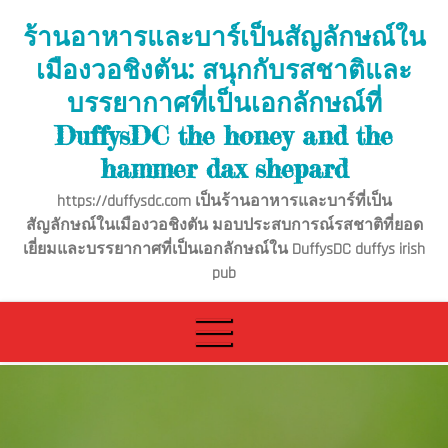
Skip
ร้านอาหารและบาร์เป็นสัญลักษณ์ใน
to
เมืองวอชิงตัน: สนุกกับรสชาติและ
content
บรรยากาศที่เป็นเอกลักษณ์ที่
DuffysDC the honey and the
hammer dax shepard
https://duffysdc.com เป็นร้านอาหารและบาร์ที่เป็น
สัญลักษณ์ในเมืองวอชิงตัน มอบประสบการณ์รสชาติที่ยอด
เยี่ยมและบรรยากาศที่เป็นเอกลักษณ์ใน DuffysDC duffys irish
pub