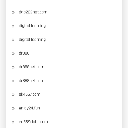
dgb222hot.com
digital learning
digital learning
dr888
dr888bet.com
dr888bet.com
ek4567.com
enjoy24.fun
eu369clubs.com