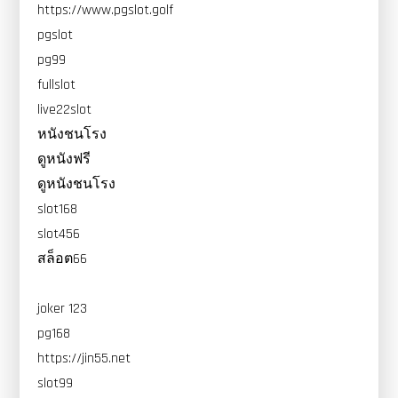
https://www.pgslot.golf
pgslot
pg99
fullslot
live22slot
หนังชนโรง
ดูหนังฟรี
ดูหนังชนโรง
slot168
slot456
สล็อต66
joker 123
pg168
https://jin55.net
slot99