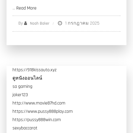
…
Read More
By
1 กรกฎาคม 2025
Noah Baker
https://918kissauto.xyz
ดูหนังออนไลน์
sa gaming
joker123
http://www.movie87hd.com
https://www.pussy888play.com
https://pussy888win.com
sexybaccarat