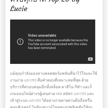
Lucie
แม้คุณกำลังมองหาแพลตฟอร์มพนันที่น่าไว้ใจและใช้
งานง่าย adm789 คือคำตอบที่เหมาะสมที่สุด ด้วย
บริการที่ครอบคลุมอีกทั้งสล็อต คาสิโน กีฬา และก็
เกมออนไลน์ต่างๆผู้เล่นสามารถ สมัคร adm789 และ
เข้าสู่ระบบ adm789 ได้อย่างง่ายดายผ่านมือถือหรือ
คอมพิวเตอร์ ไม่ต้องดาวน์โหลดแอปพลิเคชันให้ยุ่ง