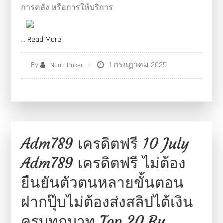
การคลัง หรือการให้บริการ
…
Read More
By
1 กรกฎาคม 2025
Noah Baker
Adm789 เครดิตฟรี 10 July
Adm789 เครดิตฟรี ไม่ต้อง
ยืนยันตัวตนหลายขั้นตอน
ฝากปุ๊บไม่ต้องส่งสลิปได้เงิน
ครบทุกบาท Top 20 By