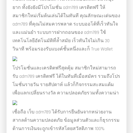
ยาก ทั้งยังยังมีโปรโมชั่น adm789 เครดิตฟรี ให้
สมาชิกใหม่เริ่มต้นเล่นได้ในทันที
คุณลักษณะเด่นของ
adm789 ที่คุณไม่สมควรพลาด
ระบบออโต้ที่เร็วทันใจ
และแม่นยำ
ระบบการฝากถอนของ adm789 ใช้
เทคโนโลยีอัตโนมัติที่ล้ำสมัย เร็วทันใจไม่เกิน 30
วินาที พร้อมรองรับแบงค์ชั้นหนึ่งและก็ True Wallet
โปรโมชั่นและเครดิตฟรีสุดคุ้ม
สมาชิกใหม่สามารถ
รับ adm789 เครดิตฟรี ได้ในทันทีเมื่อสมัคร รวมถึงโปร
โมชั่นรายวัน รายสัปดาห์ แล้วก็กิจกรรมสะสมแต้ม
เพื่อแลกเปลี่ยนรางวัล
ความปลอดภัยรวมทั้งความน่า
เชื่อถือ
เว็บ adm789 ได้รับการยืนยันจากหน่วยงาน
สากลด้านความปลอดภัย ข้อมูลส่วนตัวและก็ธุรกรรม
ด้านการเงินจะถูกเข้ารหัสโดยสวัสดิภาพ 100%