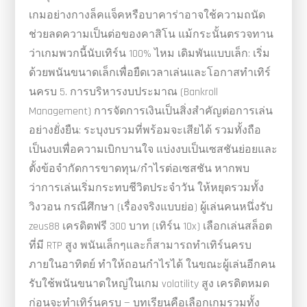
เกมอย่างกางล็คแจ็คหรือบาคาร่าอาจใช้ความถนัด
ช่วยลดความเป็นต่อของคาสิโน แม้กระนั้นตรวจทาน
ว่าเกมพวกนี้นับเทิร์น 100% ไหม
เดิมพันแบบเล็ก: เริ่ม
ด้วยพนันขนาดเล็กเพื่อยืดเวลาเล่นและโอกาสทำเทิร์
นครบ
5. การบริหารงบประมาณ (Bankroll
Management)
การจัดการเงินเป็นสิ่งสำคัญต่อการเล่น
อย่างยั่งยืน:
ระบุงบรวมที่พร้อมจะเสียได้ รวมทั้งถือ
เป็นงบเพื่อความเบิกบานใจ
แบ่งงบเป็นเซสชันย่อยและ
ตั้งข้อจำกัดการขาดทุน/กำไรต่อเซสชัน
หากพบ
ว่าการเล่นเริ่มกระทบชีวิตประจำวัน ให้หยุดรวมทั้ง
วิงวอน
กรณีศึกษา (เรื่องจริงแบบย่อ)
ผู้เล่นคนหนึ่งรับ
zeus88 เครดิตฟรี 300 บาท (เทิร์น 10x) เลือกเล่นสล็อต
ที่มี RTP สูง พนันเล็กๆและก็สามารถทำเทิร์นครบ
ภายในอาทิตย์ ทำให้ถอนกำไรได้ ในขณะผู้เล่นอีกคน
รับใช้พนันขนาดใหญ่ในเกม volatility สูง เครดิตหมด
ก่อนจะทำเทิร์นครบ — บทเรียนคือเลือกเกมรวมทั้ง