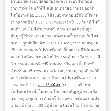
ฮานอย ยี่กี ระบบผลิดอกออกผลไว
ระบบฝากถอน
รวดเร็วทันใจ แล้วก็ไม่เป็นอันตราย
ฝากถอนออโต้
ไม่มีอย่างน้อย
zeus88 ใช้ระบบฝากถอนอัตโนมัติผ่าน
ธนาคารแล้วก็ TrueMoney Wallet เร็วใน 30 วินาที ไม่มี
ขั้นต่ำ และไม่มีค่าประเพณี
ความปลอดภัยชั้นสูง
ข้อมูลผู้ใช้งานและธุรกรรมทั้งหมดทั้งปวงบนเว็บไซต์
zeus88 ถูกปกป้องด้วยระบบ SSL encryption มาตรฐาน
เดียวกับธนาคาร
โปรโมชั่นแล้วก็กิจกรรมที่ไม่สมควร
พลาด
โบนัสรายวัน แล้วก็กิจกรรมลุ้นรางวัล
zeus88 มี
กิจกรรมแจกเครดิตฟรี โบนัสรายวัน และก็สปินฟรี
สำหรับสมาชิก พร้อมรางวัลใหญ่ราคาสูงทุกเดือน
วิถี
ทางการติดตามข่าวสาร
ติดตามโปรโมชั่นและข่าว
ผ่าน Line Official,
zeus88 สมัคร
Facebook หรือหน้า
เว็บไซต์หลัก เพื่อไม่คลาดโอกาสสำคัญ
คู่มือรวมทั้ง
บริการดูแลลูกค้าระดับมือโปร
บทความชี้แนะรวมทั้ง
เคล็ดวิธี
เว็บ zeus88 มีคู่มือสำหรับมือใหม่ รีวิวเกม วิธี