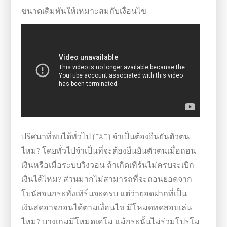
ขนาดเดิมพันให้เหมาะสมกับเงื่อนไข
ปริศนาที่พบได้ทั่วไป (FAQ)
จำเป็นต้องยืนยันตัวตน
ไหม? โดยทั่วไปจำเป็นที่จะต้องยืนยันตัวตนเมื่อถอน
เงินหรือเมื่อระบบวิงวอน
ถ้าเกิดเทิร์นไม่ครบจะเบิก
เงินได้ไหม? ส่วนมากไม่สามารถที่จะถอนยอดจาก
โบนัสจนกระทั่งเทิร์นจะครบ แต่ว่ายอดฝากที่เป็น
เงินสดอาจถอนได้ตามเงื่อนไข
มีโหมดทดสอบเล่น
ไหม? บางเกมมีโหมดเดโม แม้กระนั้นไม่ร่วมโปรโม