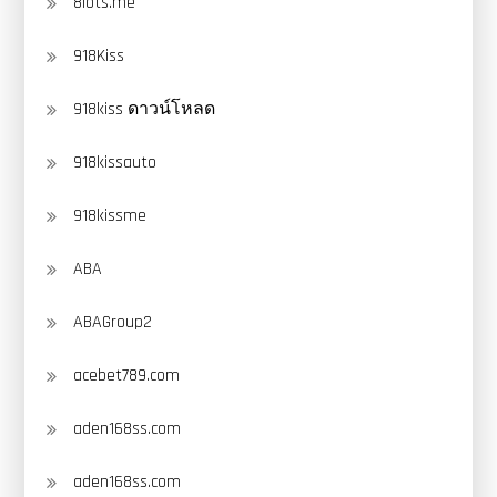
8lots.me
918Kiss
918kiss ดาวน์โหลด
918kissauto
918kissme
ABA
ABAGroup2
acebet789.com
aden168ss.com
aden168ss.com