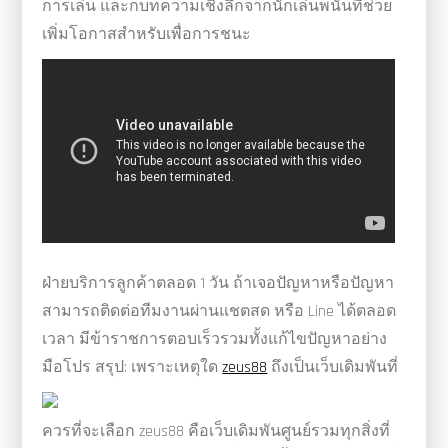
การเล่น และก็บทความเชิงลึกจากนักเล่นพนันที่ช่วย
เพิ่มโอกาสสำหรับเพื่อการชนะ
ฝ่ายบริการลูกค้าตลอด 1 วัน
ถ้าเจอปัญหาหรือปัญหา
สามารถติดต่อทีมงานผ่านแชตสด หรือ Line ได้ตลอด
เวลา มีข้าราชการตอบเร็วรวมทั้งแก้ไขปัญหาอย่าง
มือโปร
สรุป: เพราะเหตุใด
zeus88
ถึงเป็นเว็บเดิมพันที่
ควรที่จะเลือก
zeus88 คือเว็บเดิมพันศูนย์รวมทุกสิ่งที่