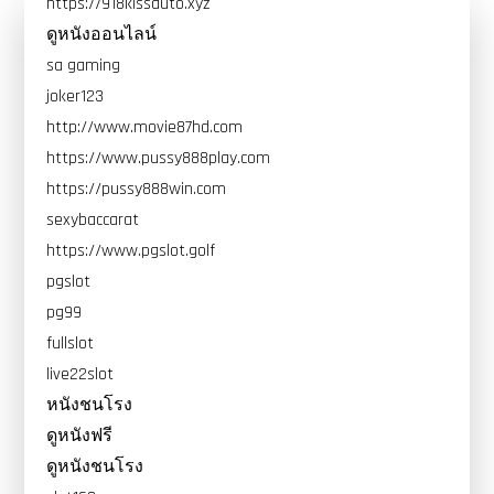
https://918kissauto.xyz
ดูหนังออนไลน์
sa gaming
joker123
http://www.movie87hd.com
https://www.pussy888play.com
https://pussy888win.com
sexybaccarat
https://www.pgslot.golf
pgslot
pg99
fullslot
live22slot
หนังชนโรง
ดูหนังฟรี
ดูหนังชนโรง