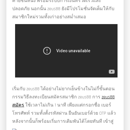
ค่ายชั้นหนึ่ง พร้อมระบบการเงินที่รวดเร็วและ
ปลอดภัย นอกนั้น zeus88 ยังมีโปรโมชั่นจัดเต็มให้กับ
สมาชิกใหม่รวมทั้งเก่าอย่างสม่ำเสมอ
เริ่มกับ zeus88 ได้อย่างไม่ยากเย็นข้างในไม่กี่ขั้นตอน
กรรมวิธีลงทะเบียนสมัครสมาชิก zeus88
การ
zeus88
สมัคร
ใช้เวลาไม่เกิน 1 นาที เพียงแต่กรอกชื่อ เบอร์
โทรศัพท์ รวมทั้งตั้งรหัสผ่าน ยืนยันเบอร์ด้วย OTP แล้ว
หลังจากนั้นก็พร้อมเริ่มการเดิมพันได้โดยทันที
เข้าสู่