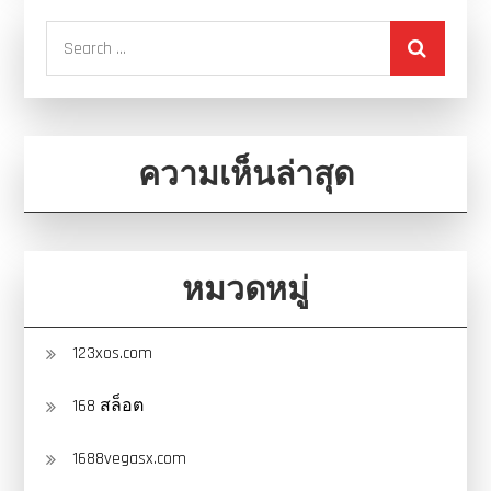
Search
for:
ความเห็นล่าสุด
หมวดหมู่
123xos.com
168 สล็อต
1688vegasx.com