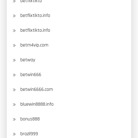
betflixtikto
betflixtikto.info
betflixtikto.info
betm4vip.com
betway
betwin666
betwin6666.com
bluewin8888.info
bonus888
brazil999