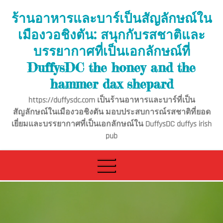
Skip
ร้านอาหารและบาร์เป็นสัญลักษณ์ใน
to
เมืองวอชิงตัน: สนุกกับรสชาติและ
content
บรรยากาศที่เป็นเอกลักษณ์ที่
DuffysDC the honey and the
hammer dax shepard
https://duffysdc.com เป็นร้านอาหารและบาร์ที่เป็น
สัญลักษณ์ในเมืองวอชิงตัน มอบประสบการณ์รสชาติที่ยอด
เยี่ยมและบรรยากาศที่เป็นเอกลักษณ์ใน DuffysDC duffys irish
pub