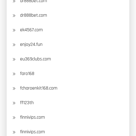
dr888bet.com
dr888bet.com
ek4567.com
enjoy24.fun
eu369clubs.com
faro168
fcharoenkit168.com
ff123th
finnivips.com
finnivips.com