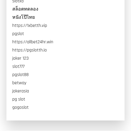
slotxo
สล็อตทดลอง
หนังโป๊ไทย
https://1xbetth.vip
pgslot
https://allbet24hr.win
https://pgslotth.io
joker 123
slot777
pgslot88
betway
jokerasia
pg slot
gogoslot