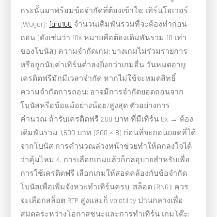
กระนั้นมาพร้อมข้อจำกัดที่ต้องเข้าใจ:
เทิร์นโอเวอร์
(Wager):
faro168
จำนวนเดิมพันรวมที่จะต้องทำก่อน
ถอน (ดังเช่นว่า 10x หมายคือต้องเดิมพันรวม 10 เท่า
ของโบนัส)
ความจำกัดเกม: บางเกมไม่ร่วมรายการ
หรือถูกนับค่าเทิร์นต่ำลงยิ่งกว่าเกมอื่น
วันหมดอายุ:
เครดิตฟรีมักมีเวลาจำกัด หากไม่ใช้จะหมดสิทธิ์
ความจำกัดการถอน: อาจมีการจำกัดยอดถอนจาก
โบนัสหรือข้อแม้อย่างน้อย/สูงสุด
ตัวอย่างการ
คำนวณ
ถ้ารับเครดิตฟรี 200 บาท ที่มีเทิร์น 8x → ต้อง
เดิมพันรวม 1,600 บาท (200 × 8) ก่อนที่จะถอนยอดที่ได้
จากโบนัส การคำนวณล่วงหน้าช่วยทำให้ตกลงใจได้
ว่าคุ้มไหม
4. การเลือกเกมแล้วก็กลอุบายสำหรับเพื่อ
การใช้เครดิตฟรี
เลือกเกมให้สอดคล้องกับข้อจำกัด
โบนัสเพื่อเพิ่มจังหวะทำเทิร์นครบ:
สล็อต (RNG): ควร
จะเลือกสล็อต RTP สูงและก็ volatility ปานกลางเพื่อ
สมดุลระหว่างโอกาสชนะและการทำเทิร์น
เกมโต๊ะ: