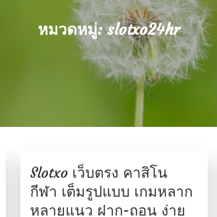
หมวดหมู่:
slotxo24hr
Slotxo เว็บตรง คาสิโน
กีฬา เต็มรูปแบบ เกมหลาก
หลายแนว ฝาก-ถอน ง่าย