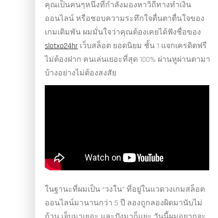
คุณเป็นคนๆหนึ่งที่กำลังมองหาวิถีทางทำเงิน
ออนไลน์ หรือชอบความระทึกใจตื่นตาตื่นใจของ
เกมเดิมพัน ผมมั่นใจว่าคุณต้องเคยได้ฟังชื่อของ
slotxo24hr
เว็บสล็อต ยอดนิยม ชั้น 1 แจกเครดิตฟรี
ไม่ต้องฝาก คนเล่นเยอะที่สุด 100% ผ่านหูผ่านตามา
บ้างอย่างไม่ต้องสงสัย
ในฐานะที่ผมเป็น “วงใน” ที่อยู่ในแวดวงเกมสล็อต
ออนไลน์มานานกว่า 5 ปี ลองถูกลองผิดมานับไม่
ถ้วน เจ็บมาเยอะ และปังมาก็แยะ วันนี้ผมอยากจะ