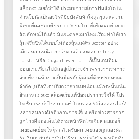
สล็อตxo เลยก็ว่าได้ ประสบการณ์การฟันสิงโตใน
ด่านโบนัสเป็นอะไรที่บีบบังคับหัวใจสุดๆและความ
พิเศษที่ผมชอบคือระบบ “คอมโบ” ที่เพียงพอทำลาย
สัญลักษณ์ได้แล้ว มันจะตกลงมาใหม่เรื่อยทำให้เรา
ลุ้นฟรีสปินได้แบบไม่ต้องลุ้นแค่ตัว Scatter อย่าง
เดียว
นอกเหนือจากโรม่าแล้ว เกมอย่าง Lucky
Rooster หรือ Dragon Power Flame ก็เป็นเกมที่ผม
ชอบแวะเวียนไปปั่นอยู่เป็นประจำ เพราะว่าเรทการ
จ่ายที่ค่อนข้างจะเป็นมิตรกับผู้เล่นที่มีงบประมาณ
จำกัด (หรือที่เราเรียกว่าสายเบทน้อยแม้กระนั้นเน้น
ย้ำนาน)
slotxo สล็อตเว็บแท้ป้อมปราการใจได้ โปร
โมชั่นแรง กำไรงามเวอร์
โลกของ “สล็อตออนไลน์”
หลายคนอาจนึกถึงภาพการเสี่ยง หรือข่าวสารการ
ถูกโกงที่มองเห็นได้ตามหน้าฟีดโซเชียล ผมเองก็
เคยยอดเยี่ยมในผู้ที่กลัวครับผม เคยลองถูกลองผิด
กับเว็บเอเย่นต์มานับไม่ถ้วน
เจอทั้งยังปัญหาเบิกเงิน