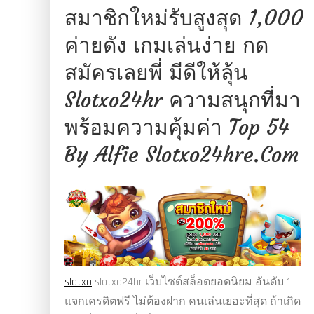
สมาชิกใหม่รับสูงสุด 1,000
ค่ายดัง เกมเล่นง่าย กด
สมัครเลยพี่ มีดีให้ลุ้น
Slotxo24hr ความสนุกที่มา
พร้อมความคุ้มค่า Top 54
By Alfie Slotxo24hre.com
slotxo
slotxo24hr เว็บไซต์สล็อตยอดนิยม อันดับ 1
แจกเครดิตฟรี ไม่ต้องฝาก คนเล่นเยอะที่สุด
ถ้าเกิด