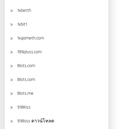
1xbetth
1xbit1
1xgameth.com
789pluss.com
8lots.com
8lots.com
8lots.me
918Kiss
918kiss ดาวน์โหลด