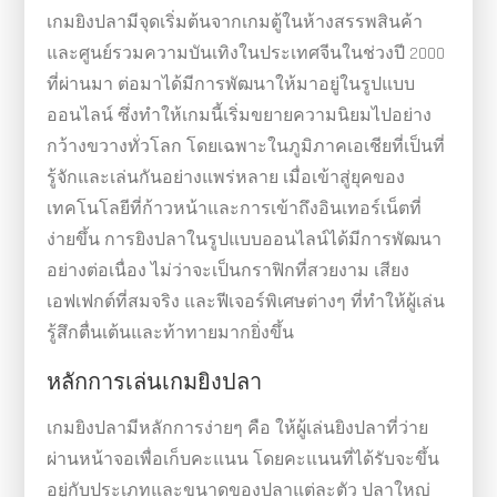
เกมยิงปลามีจุดเริ่มต้นจากเกมตู้ในห้างสรรพสินค้า
และศูนย์รวมความบันเทิงในประเทศจีนในช่วงปี 2000
ที่ผ่านมา ต่อมาได้มีการพัฒนาให้มาอยู่ในรูปแบบ
ออนไลน์ ซึ่งทำให้เกมนี้เริ่มขยายความนิยมไปอย่าง
กว้างขวางทั่วโลก โดยเฉพาะในภูมิภาคเอเชียที่เป็นที่
รู้จักและเล่นกันอย่างแพร่หลาย
เมื่อเข้าสู่ยุคของ
เทคโนโลยีที่ก้าวหน้าและการเข้าถึงอินเทอร์เน็ตที่
ง่ายขึ้น การยิงปลาในรูปแบบออนไลน์ได้มีการพัฒนา
อย่างต่อเนื่อง ไม่ว่าจะเป็นกราฟิกที่สวยงาม เสียง
เอฟเฟกต์ที่สมจริง และฟีเจอร์พิเศษต่างๆ ที่ทำให้ผู้เล่น
รู้สึกตื่นเต้นและท้าทายมากยิ่งขึ้น
หลักการเล่นเกมยิงปลา
เกมยิงปลามีหลักการง่ายๆ คือ ให้ผู้เล่นยิงปลาที่ว่าย
ผ่านหน้าจอเพื่อเก็บคะแนน โดยคะแนนที่ได้รับจะขึ้น
อยู่กับประเภทและขนาดของปลาแต่ละตัว ปลาใหญ่