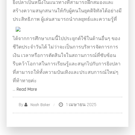
ยิงปลาเป็นหนึ่งในแนวทางที่สามารถฝึกสมองและ
สร้างความสนุกสนานให้กับผู้คนในยุคดิจิทัลได้อย่างมี
ประสิทธิภาพ
ผู้เล่นสามารถนำกลยุทธ์และความรู้ที่
ได้จากการศึกษาเกมนี้ไปประยุกต์ใช้ในด้านอื่นๆ ของ
ชีวิตประจำวันได้ ไม่ว่าจะเป็นการบริหารจัดการการ
เงิน เวลาหรือการตัดสินใจในสถานการณ์ที่ซับซ้อน
รีบคว้าโอกาสในการเรียนรู้และสนุกไปกับการยิงปลา
ที่สามารถให้ทั้งความบันเทิงและประสบการณ์ใหม่ๆ
ที่ท้าทายค่ะ
…
Read More
By
1 เมษายน 2025
Noah Baker