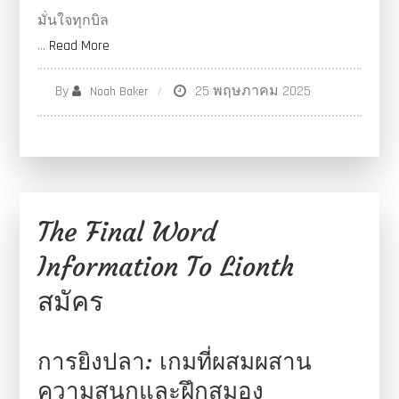
มั่นใจทุกบิล
…
Read More
By
25 พฤษภาคม 2025
Noah Baker
The Final Word
Information To Lionth
สมัคร
การยิงปลา: เกมที่ผสมผสาน
ความสนุกและฝึกสมอง