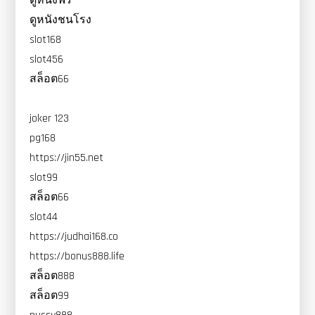
ดูหนังฟรี
ดูหนังชนโรง
slot168
slot456
สล็อต66
joker 123
pg168
https://jin55.net
slot99
สล็อต66
slot44
https://judhai168.co
https://bonus888.life
สล็อต888
สล็อต99