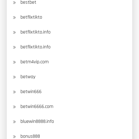
bestbet
betflixtikto
betflixtikto.info
betflixtikto.info
betm4vip.com
betway
betwin666
betwin6666.com
bluewin8888.info
bonus888