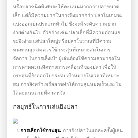
หรือปลาชนิดพิเศษจะให้คะแนนมากกว่าปลาขนาด
เล็ก แต่ก็มีความยากในการยิงมากกว่า
ปลาในเกมจะ
แบ่งออกเป็นประเภททั่วไป ซึ่งจะมีระดับความยาก-
ง่ายต่างกันไป ตัวอย่างเช่น ปลาเล็กที่มีความอ่อนแอ
จะยิงง่าย แต่ปลาใหญ่หรือปลาโบราณที่มีความ
ทนทานสูง สมควรใช้กระสุนที่เหมาะสมในการ
จัดการ
ในการเล็งเป้า ผู้เล่นต้องใช้ความสามารถใน
การคาดคะเนทิศทางการเคลื่อนที่ของปลา เพื่อให้
กระสุนที่ยิงออกไปกระทบเป้าหมายในเวลาที่เหมาะ
สม การยิงพร่ำเพรื่ออาจทำให้กระสุนหมดเร็วและไม่
ได้คะแนนตามที่คาดหวัง
กลยุทธ์ในการเล่นยิงปลา
การเลือกใช้กระสุน
: การยิงปลาในแต่ละครั้งผู้เล่น