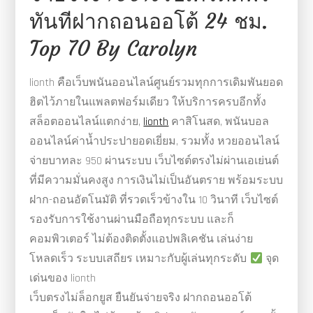
ทันทีฝากถอนออโต้ 24 ชม.
Top 70 By Carolyn
lionth คือเว็บพนันออนไลน์ศูนย์รวมทุกการเดิมพันยอด
ฮิตไว้ภายในแพลตฟอร์มเดียว ให้บริการครบอีกทั้ง
สล็อตออนไลน์แตกง่าย,
lionth
คาสิโนสด, พนันบอล
ออนไลน์ค่าน้ำประปายอดเยี่ยม, รวมทั้ง หวยออนไลน์
จ่ายบาทละ 950 ผ่านระบบ เว็บไซต์ตรงไม่ผ่านเอเย่นต์
ที่มีความมั่นคงสูง การเงินไม่เป็นอันตราย พร้อมระบบ
ฝาก-ถอนอัตโนมัติ ที่รวดเร็วข้างใน 10 วินาที
เว็บไซต์
รองรับการใช้งานผ่านมือถือทุกระบบ และก็
คอมพิวเตอร์ ไม่ต้องติดตั้งแอปพลิเคชัน เล่นง่าย
โหลดเร็ว ระบบเสถียร เหมาะกับผู้เล่นทุกระดับ
จุด
เด่นของ lionth
เว็บตรงไม่ล็อกยูส ยืนยันจ่ายจริง
ฝากถอนออโต้