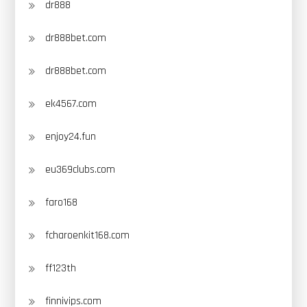
dr888
dr888bet.com
dr888bet.com
ek4567.com
enjoy24.fun
eu369clubs.com
faro168
fcharoenkit168.com
ff123th
finnivips.com