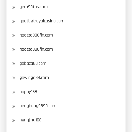
gem99ths.com
goatbetroyalcasino.com
goatza888fin.com
goatza888fin.com
gobaza88.com
gowingo88.com
happy168
hengheng9899.com
hengjing168