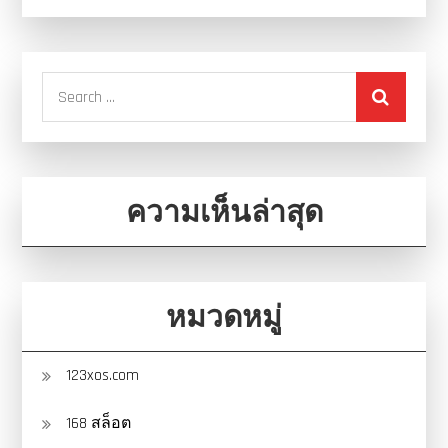
Search
for:
ความเห็นล่าสุด
หมวดหมู่
123xos.com
168 สล็อต