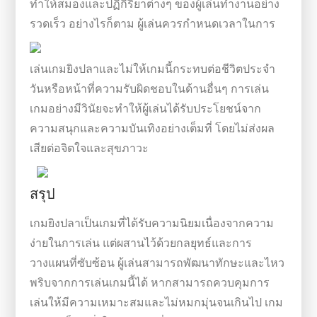
ทำให้สมองและปฏิกิริยาต่างๆ ของผู้เล่นทำงานอย่าง
รวดเร็ว
อย่างไรก็ตาม ผู้เล่นควรกำหนดเวลาในการ
เล่นเกมยิงปลาและไม่ให้เกมนี้กระทบต่อชีวิตประจำ
วันหรือหน้าที่ความรับผิดชอบในด้านอื่นๆ การเล่น
เกมอย่างมีวินัยจะทำให้ผู้เล่นได้รับประโยชน์จาก
ความสนุกและความบันเทิงอย่างเต็มที่ โดยไม่ส่งผล
เสียต่อจิตใจและสุขภาวะ
สรุป
เกมยิงปลาเป็นเกมที่ได้รับความนิยมเนื่องจากความ
ง่ายในการเล่น แต่ผสานไว้ด้วยกลยุทธ์และการ
วางแผนที่ซับซ้อน ผู้เล่นสามารถพัฒนาทักษะและไหว
พริบจากการเล่นเกมนี้ได้ หากสามารถควบคุมการ
เล่นให้มีความเหมาะสมและไม่หมกมุ่นจนเกินไป เกม