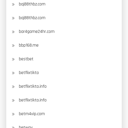
baj88thbz.com
baj88thbz.com
bar4game24hr.com
bbp168.me
bestbet
betflixtikto
betflixtikto.info
betflixtikto.info
betm4vip.com
betway