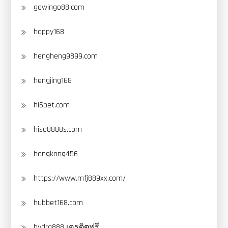
gowingo88.com
happy168
hengheng9899.com
hengjing168
hi6bet.com
hiso8888s.com
hongkong456
https://www.mfj889xx.com/
hubbet168.com
hydra888 เครดิตฟรี