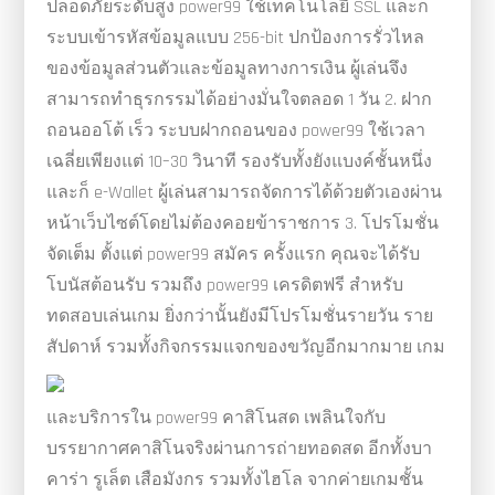
ปลอดภัยระดับสูง
power99 ใช้เทคโนโลยี SSL และก็
ระบบเข้ารหัสข้อมูลแบบ 256-bit ปกป้องการรั่วไหล
ของข้อมูลส่วนตัวและข้อมูลทางการเงิน ผู้เล่นจึง
สามารถทำธุรกรรมได้อย่างมั่นใจตลอด 1 วัน
2. ฝาก
ถอนออโต้ เร็ว
ระบบฝากถอนของ power99 ใช้เวลา
เฉลี่ยเพียงแต่ 10–30 วินาที รองรับทั้งยังแบงค์ชั้นหนึ่ง
และก็ e-Wallet ผู้เล่นสามารถจัดการได้ด้วยตัวเองผ่าน
หน้าเว็บไซต์โดยไม่ต้องคอยข้าราชการ
3. โปรโมชั่น
จัดเต็ม
ตั้งแต่ power99 สมัคร ครั้งแรก คุณจะได้รับ
โบนัสต้อนรับ รวมถึง power99 เครดิตฟรี สำหรับ
ทดสอบเล่นเกม ยิ่งกว่านั้นยังมีโปรโมชั่นรายวัน ราย
สัปดาห์ รวมทั้งกิจกรรมแจกของขวัญอีกมากมาย
เกม
และบริการใน power99
คาสิโนสด
เพลินใจกับ
บรรยากาศคาสิโนจริงผ่านการถ่ายทอดสด อีกทั้งบา
คาร่า รูเล็ต เสือมังกร รวมทั้งไฮโล จากค่ายเกมชั้น