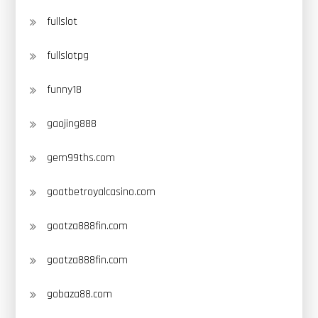
fullslot
fullslotpg
funny18
gaojing888
gem99ths.com
goatbetroyalcasino.com
goatza888fin.com
goatza888fin.com
gobaza88.com