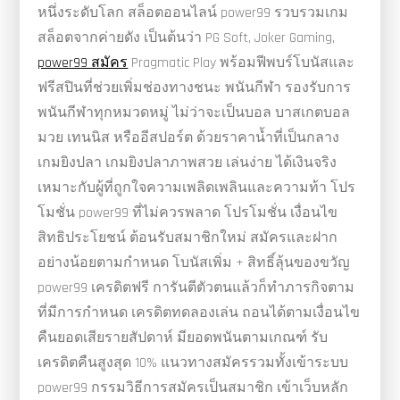
หนึ่งระดับโลก
สล็อตออนไลน์
power99 รวบรวมเกม
สล็อตจากค่ายดัง เป็นต้นว่า PG Soft, Joker Gaming,
power99 สมัคร
Pragmatic Play พร้อมฟีพบร์โบนัสและ
ฟรีสปินที่ช่วยเพิ่มช่องทางชนะ
พนันกีฬา
รองรับการ
พนันกีฬาทุกหมวดหมู่ ไม่ว่าจะเป็นบอล บาสเกตบอล
มวย เทนนิส หรืออีสปอร์ต ด้วยราคาน้ำที่เป็นกลาง
เกมยิงปลา
เกมยิงปลาภาพสวย เล่นง่าย ได้เงินจริง
เหมาะกับผู้ที่ถูกใจความเพลิดเพลินและความท้า
โปร
โมชั่น power99 ที่ไม่ควรพลาด
โปรโมชั่น เงื่อนไข
สิทธิประโยชน์
ต้อนรับสมาชิกใหม่ สมัครและฝาก
อย่างน้อยตามกำหนด โบนัสเพิ่ม + สิทธิ์ลุ้นของขวัญ
power99 เครดิตฟรี การันตีตัวตนแล้วก็ทำภารกิจตาม
ที่มีการกำหนด เครดิตทดลองเล่น ถอนได้ตามเงื่อนไข
คืนยอดเสียรายสัปดาห์ มียอดพนันตามเกณฑ์ รับ
เครดิตคืนสูงสุด 10%
แนวทางสมัครรวมทั้งเข้าระบบ
power99
กรรมวิธีการสมัครเป็นสมาชิก
เข้าเว็บหลัก