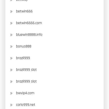
betwin666
betwin6666.com
bluewin8888.info
bonus888
brazil999
brazil999 slot
brazil999 slot
bwvip4.com
carlo999.net