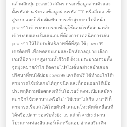
แล้วคลิกปุ่ม power99 สมัคร
กรอกข้อมูลส่วนตัวและ
ตั้งรหัสผ่าน
รับรองข้อมูลผ่านรหัส OTP หรืออีเมล
เข้า
สู่ระบบและก็เริ่มเดิมพัน
การเข้าสู่ระบบ
ไปที่หน้า
power99 เข้าระบบ
กรอกชื่อผู้ใช้และก็รหัสผ่าน
คลิก
เข้าระบบและเริ่มเล่นเกมที่ต้องการ
เทคนิคการเล่น
power99 ให้ได้ประสิทธิภาพที่ดีที่สุด
ใช้ power99
เครดิตฟรี เพื่อทดสอบเกมและฝึกหัดกลอุบาย
เลือก
เกมที่มีค่า RTP สูงรวมทั้งรีวิวดี
ตั้งงบประมาณรวมทั้ง
จุดมุ่งหมายกำไร
ติดตามโปรโมชั่นอย่างสม่ำเสมอ
ปริศนาที่พบได้บ่อย
power99 เครดิตฟรี ใช้ทำอะไรได้?
สามารถใช้เล่นเกมได้ทุกชนิด และก็ถอนออกได้เมื่อ
ประพฤติตามข้อตกลงเทิร์นโอเวอร์
ลงทะเบียนสมัคร
สมาชิกใช้เวลานานหรือไม่?
ใช้เวลาไม่เกิน 3 นาที ก็
สามารถเริ่มเล่นได้โดยทันที
เล่นบนโทรศัพท์เคลื่อนที่
ได้หรือเปล่า?
รองรับทั้งยัง iOS แล้วก็ Android ผ่าน
โปรแกรมท่องอินเตอร์เน็ตหรือแอป
อ่านเสริมเติม