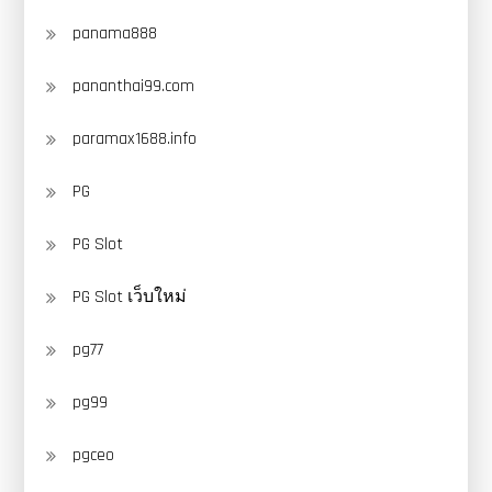
panama888
pananthai99.com
paramax1688.info
PG
PG Slot
PG Slot เว็บใหม่
pg77
pg99
pgceo