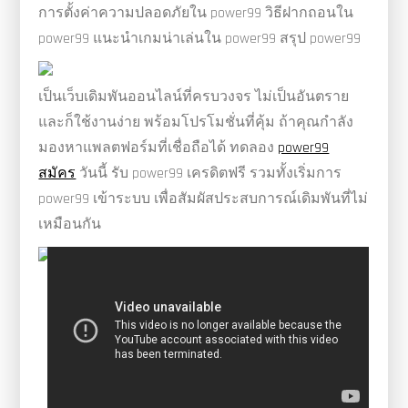
การตั้งค่าความปลอดภัยใน power99
วิธีฝากถอนใน
power99
แนะนำเกมน่าเล่นใน power99
สรุป
power99
เป็นเว็บเดิมพันออนไลน์ที่ครบวงจร ไม่เป็นอันตราย
และก็ใช้งานง่าย พร้อมโปรโมชั่นที่คุ้ม ถ้าคุณกำลัง
มองหาแพลตฟอร์มที่เชื่อถือได้ ทดลอง
power99
สมัคร
วันนี้ รับ power99 เครดิตฟรี รวมทั้งเริ่มการ
power99 เข้าระบบ เพื่อสัมผัสประสบการณ์เดิมพันที่ไม่
เหมือนกัน