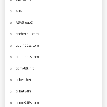
ABA
ABAGroup2
acebet789.com
aden168ss.com
aden168ss.com
adm789.info
allbestbet
allbet24hr
allone745s.com