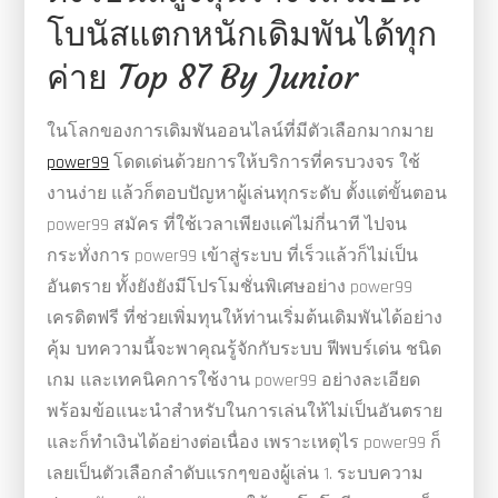
โบนัสแตกหนักเดิมพันได้ทุก
ค่าย Top 87 By Junior
ในโลกของการเดิมพันออนไลน์ที่มีตัวเลือกมากมาย
power99
โดดเด่นด้วยการให้บริการที่ครบวงจร ใช้
งานง่าย แล้วก็ตอบปัญหาผู้เล่นทุกระดับ ตั้งแต่ขั้นตอน
power99 สมัคร ที่ใช้เวลาเพียงแค่ไม่กี่นาที ไปจน
กระทั่งการ power99 เข้าสู่ระบบ ที่เร็วแล้วก็ไม่เป็น
อันตราย ทั้งยังยังมีโปรโมชั่นพิเศษอย่าง power99
เครดิตฟรี ที่ช่วยเพิ่มทุนให้ท่านเริ่มต้นเดิมพันได้อย่าง
คุ้ม
บทความนี้จะพาคุณรู้จักกับระบบ ฟีพบร์เด่น ชนิด
เกม และเทคนิคการใช้งาน power99 อย่างละเอียด
พร้อมข้อแนะนำสำหรับในการเล่นให้ไม่เป็นอันตราย
และก็ทำเงินได้อย่างต่อเนื่อง
เพราะเหตุไร power99 ก็
เลยเป็นตัวเลือกลำดับแรกๆของผู้เล่น
1. ระบบความ