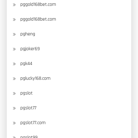
pggold168bet.com
pggold168bet.com
pgheng
pgjoker69
pgk44
pglucky168.com
pgslot
pgslot77
pgslot77.com
pgslot99