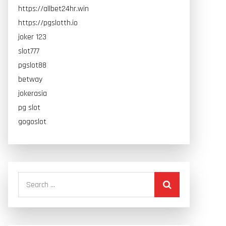
https://allbet24hr.win
https://pgslotth.io
joker 123
slot777
pgslot88
betway
jokerasia
pg slot
gogoslot
Search
for: