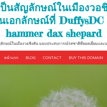
็นสัญลักษณ์ในเมืองวอชิ
นเอกลักษณ์ที่ DuffysDC
hammer dax shepard
สัญลักษณ์ในเมืองวอชิงตัน มอบประสบการณ์รสชาติที่ยอดเยี่ยมและบรร
หน้าแรก
BLOG
CONTACT
BUY THIS DOMAIN
ib888pro.bet