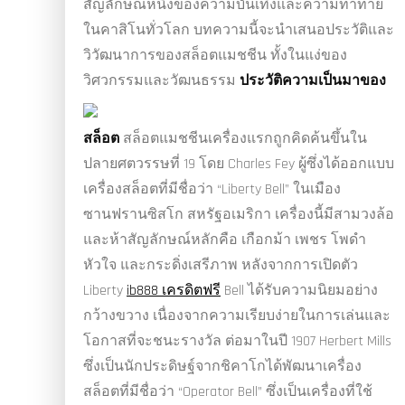
สัญลักษณ์หนึ่งของความบันเทิงและความท้าทาย
ในคาสิโนทั่วโลก บทความนี้จะนำเสนอประวัติและ
วิวัฒนาการของสล็อตแมชชีน ทั้งในแง่ของ
วิศวกรรมและวัฒนธรรม
ประวัติความเป็นมาของ
สล็อต
สล็อตแมชชีนเครื่องแรกถูกคิดค้นขึ้นใน
ปลายศตวรรษที่ 19 โดย Charles Fey ผู้ซึ่งได้ออกแบบ
เครื่องสล็อตที่มีชื่อว่า “Liberty Bell” ในเมือง
ซานฟรานซิสโก สหรัฐอเมริกา เครื่องนี้มีสามวงล้อ
และห้าสัญลักษณ์หลักคือ เกือกม้า เพชร โพดำ
หัวใจ และกระดิ่งเสรีภาพ หลังจากการเปิดตัว
Liberty
ib888 เครดิตฟรี
Bell ได้รับความนิยมอย่าง
กว้างขวาง เนื่องจากความเรียบง่ายในการเล่นและ
โอกาสที่จะชนะรางวัล
ต่อมาในปี 1907 Herbert Mills
ซึ่งเป็นนักประดิษฐ์จากชิคาโกได้พัฒนาเครื่อง
สล็อตที่มีชื่อว่า “Operator Bell” ซึ่งเป็นเครื่องที่ใช้