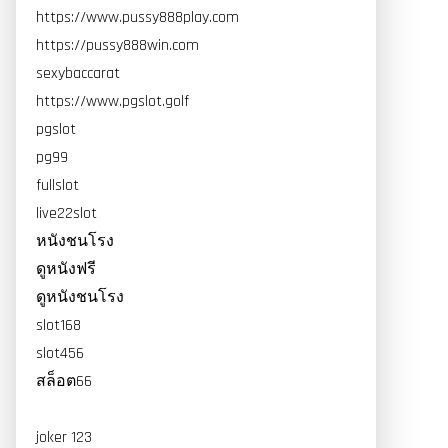
https://www.pussy888play.com
https://pussy888win.com
sexybaccarat
https://www.pgslot.golf
pgslot
pg99
fullslot
live22slot
หนังชนโรง
ดูหนังฟรี
ดูหนังชนโรง
slot168
slot456
สล็อต66
joker 123