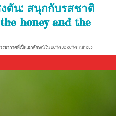
งตัน: สนุกกับรสชาติ
 the honey and the
ยากาศที่เป็นเอกลักษณ์ใน DuffysDC duffys irish pub