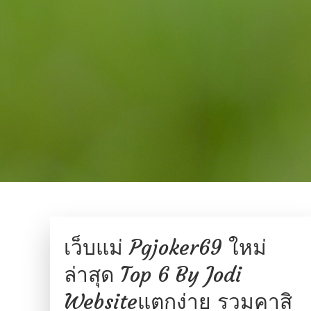
เว็บแม่ Pgjoker69 ใหม่
ล่าสุด Top 6 By Jodi
Websiteแตกง่าย รวมคาสิ