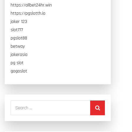
https://allbet24hr.win
https://pgslotth.io
joker 123
slot777
pgslot88
betway
jokerasia
pg slot
gogoslot
Search
for: