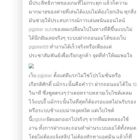
มีประสิทธิภาพของเกมที่ไม่กระตุก แล้วก็ความ
มากมายของค่ายที่เล่นได้แบบไม่ต้องโยกเงิน ทุกสิ่ง
มันช่วยให้ประสบการณ์การเล่นพนันออนไลน์
pgjoker autoของผมเปลี่ยนไปในทางที่ดีขึ้นแบบไม่
ได้นึกฝันเลยจริงๆ
ระบบฝากถอนออโต้ของเว็บ
pgjoker69 ทำงานได้เร็วจริงหรือเพียงแค่
ประชาสัมพันธ์เพื่อเรียกลูกค้า
จุดที่ทำให้ผมพอใจ
เว็บ pgjoker ตั้งแต่ทีแรกไม่ใช่โปรโมชั่นหรือ
เกียรติศักดิ์ แม้กระนั้นคือคำว่า ฝากถอนออโต้ใน 10
วินาที ซึ่งพูดตรงๆว่าเคยทราบหลายเว็บไซต์เคลม
ไว้แบบงี้ แม้กระนั้นในที่สุดก็ต้องรอแอดไม่นรับรอง
หรือระบบช้าแบบน่าหงุดหงิด แต่เว็บไซต์
นี้pgjokerผิดแผกออกไปจริงๆ
จากที่ผมทดลองใช้
งาน ทั้งการฝากและถอนทำผ่านระบบออโต้ทั้งหมด
โดยไม่ต้องแจ้งสลิป ไม่ต้องทักหาแอดมิน แล้วก็ที่