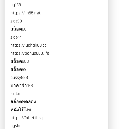
pg168
https://jin55.net
slot99
สล็อต66
slot44
https://judhai168.co
https://bonus888.life
สล็อต888
สล็อต99
pussy888
บาคาร่า168
slotxo
สล็อตทดลอง
หนังโป๊ไทย
https://1xbetth.vip
pgslot