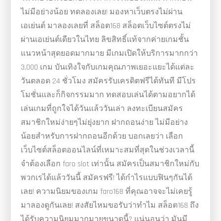
ไม่มีอย่างน้อย ทดลองเลย!
มองหาเว็บตรงไม่ผ่าน
เอเย่นต์ มาลองเลยที่ สล็อต168 สล็อตเว็บไซต์ตรงไม่
ผ่านเอเย่นต์เดียวในไทย ลิขสิทธิ์แท้จากค่ายเกมชั้น
แนวหน้าสุดยอดมากมาย มีเกมเปิดให้บริการมากกว่า
3,000 เกม บันเทิงใจกับเกมคุณภาพเยอะแยะได้แต่ละ
วันตลอด 24 ชั่วโมง สมัครรับเครดิตฟรีได้ทันที มีโปร
โมชั่นและก็กิจกรรมมาก ทดสอบเล่นได้ตามอยากได้
เล่นเกมที่ถูกใจได้วันแล้ววันเล่า ลงทะเบียนสมัคร
สมาชิกใหม่ง่ายๆไม่ยุ่งยาก ฝากถอนง่าย ไม่มีอย่าง
น้อยสำหรับการฝากถอนอีกด้วย บอกเลยว่า เลือก
เว็บไซต์สล็อตออนไลน์ที่เหมาะสมที่สุดในช่วงเวลานี้
จำต้องเลือก faro slot เท่านั้น สมัครเป็นสมาชิกใหม่กับ
พวกเรได้แล้ววันนี้ สมัครฟรี! ได้กำไรแบบฟินๆกันได้
เลย!
ความนิยมของเกม faro168 ที่คุณอาจจะไม่เคยรู้
มาลองดูกันเลย!
สงสัยไหมขอรับว่าทำไม สล็อต168 ถึง
ได้รับความนิยมมากมายขนาดนี้? แน่นอนว่า มันมี