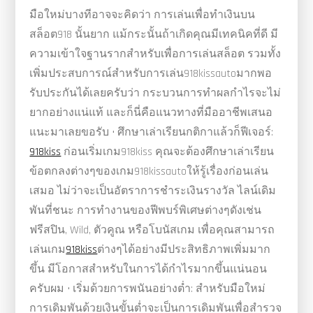
มือใหม่บางทีอาจจะคิดว่า การเล่นเพื่อทำเงินบน
สล็อต918 นั้นยาก แม้กระนั้นถ้าเกิดคุณมีเทคนิคที่ดี มี
ความเข้าใจฐานรากสำหรับเพื่อการเล่นสล็อต รวมทั้ง
เพิ่มประสบการณ์สำหรับการเล่น918kissautoมากพอ
รับประกันได้เลยครับว่า กระบวนการทำผลกำไรจะไม่
ยากอย่างแน่แท้ และก็นี่คือแนวทางที่มืออาชีพเสนอ
แนะมาเลยขอรับ
• ศึกษาเล่าเรียนกติกาแล้วก็ฟีเจอร์:
918kiss
ก่อนเริ่มเกม918kiss คุณจะต้องศึกษาเล่าเรียน
ข้อตกลงต่างๆของเกม918kissautoให้รู้เรื่องก่อนเล่น
เสมอ ไม่ว่าจะเป็นอัตราการชำระเงินรางวัล ไลน์เดิม
พันที่ชนะ การทำงานของฟีพบร์พิเศษต่างๆดังเช่น
ฟรีสปิน, Wild, ตัวคูณ หรือโบนัสเกม เพื่อคุณสามารถ
เล่นเกม
918kiss
ต่างๆได้อย่างมีประสิทธิภาพเพิ่มมาก
ขึ้น มีโอกาสสำหรับในการได้กำไรมากขึ้นแน่นอน
ครับผม
• เริ่มด้วยการพนันอย่างต่ำ: สำหรับมือใหม่
การเดิมพันด้วยเงินขั้นต่ำจะเป็นการเดิมพันเพื่อสำรวจ