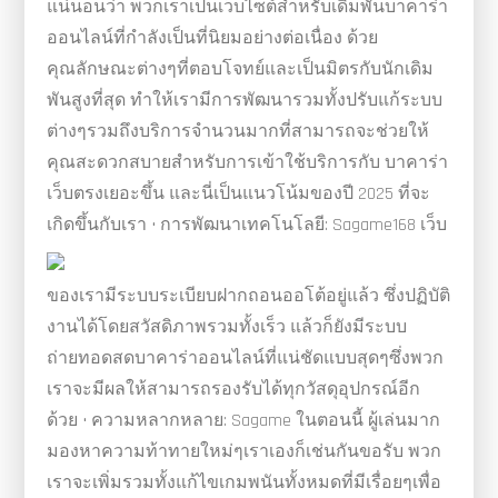
แน่นอนว่า พวกเราเป็นเว็บไซต์สำหรับเดิมพันบาคาร่า
ออนไลน์ที่กำลังเป็นที่นิยมอย่างต่อเนื่อง ด้วย
คุณลักษณะต่างๆที่ตอบโจทย์และเป็นมิตรกับนักเดิม
พันสูงที่สุด ทำให้เรามีการพัฒนารวมทั้งปรับแก้ระบบ
ต่างๆรวมถึงบริการจำนวนมากที่สามารถจะช่วยให้
คุณสะดวกสบายสำหรับการเข้าใช้บริการกับ บาคาร่า
เว็บตรงเยอะขึ้น และนี่เป็นแนวโน้มของปี 2025 ที่จะ
เกิดขึ้นกับเรา
• การพัฒนาเทคโนโลยี: Sagame168 เว็บ
ของเรามีระบบระเบียบฝากถอนออโต้อยู่แล้ว ซึ่งปฏิบัติ
งานได้โดยสวัสดิภาพรวมทั้งเร็ว แล้วก็ยังมีระบบ
ถ่ายทอดสดบาคาร่าออนไลน์ที่แน่ชัดแบบสุดๆซึ่งพวก
เราจะมีผลให้สามารถรองรับได้ทุกวัสดุอุปกรณ์อีก
ด้วย
• ความหลากหลาย: Sagame ในตอนนี้ ผู้เล่นมาก
มองหาความท้าทายใหม่ๆเราเองก็เช่นกันขอรับ พวก
เราจะเพิ่มรวมทั้งแก้ไขเกมพนันทั้งหมดที่มีเรื่อยๆเพื่อ