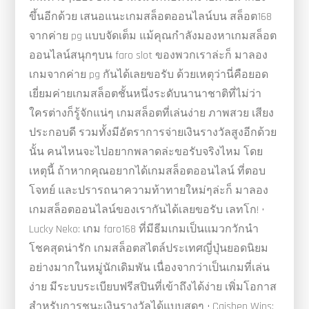
ขึ้นอีกด้วย
เสนอแนะเกมสล็อตออนไลน์บน สล็อต168
จากค่าย pg แบบจัดเต็ม
แม้คุณกำลังมองหาเกมสล็อต
ออนไลน์สนุกๆบน faro slot ของพวกเราล่ะก็ มาลอง
เกมจากค่าย pg กันได้เลยขอรับ ด้วยเหตุว่านี่คือยอด
เยี่ยมค่ายเกมสล็อตชั้นหนึ่งระดับนานาชาติที่ไม่ว่า
ใครต่างก็รู้จักแน่ๆ เกมสล็อตที่เล่นง่าย ภาพสวย เสียง
ประกอบดี รวมทั้งมีอัตราการจ่ายเงินรางวัลสูงอีกด้วย
นั้น คนไหนจะไปอยากพลาดล่ะขอรับจริงไหม โดย
เหตุนี้ ถ้าหากคุณอยากได้เกมสล็อตออนไลน์
ที่ตอบ
โจทย์ และปรารถนาความท้าทายใหม่ๆล่ะก็ มาลอง
เกมสล็อตออนไลน์ของเรากันได้เลยขอรับ เลทโก!
•
Lucky Neko: เกม faro168 ที่มีธีมเกมเป็นแมวกวักนำ
โชคสุดน่ารัก เกมสล็อตสไตล์ประเทศญี่ปุ่นยอดนิยม
อย่างมากในหมู่นักเดิมพัน เนื่องจากว่าเป็นเกมที่เล่น
ง่าย มีระบบระเบียบฟรีสปินที่เข้าถึงได้ง่าย เพิ่มโอกาส
สำหรับการชนะเงินรางวัลได้แบบสุดๆ
• Caishen Wins: