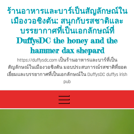
Skip
ร้านอาหารและบาร์เป็นสัญลักษณ์ใน
to
เมืองวอชิงตัน: สนุกกับรสชาติและ
content
บรรยากาศที่เป็นเอกลักษณ์ที่
DuffysDC the honey and the
hammer dax shepard
https://duffysdc.com เป็นร้านอาหารและบาร์ที่เป็น
สัญลักษณ์ในเมืองวอชิงตัน มอบประสบการณ์รสชาติที่ยอด
เยี่ยมและบรรยากาศที่เป็นเอกลักษณ์ใน DuffysDC duffys irish
pub