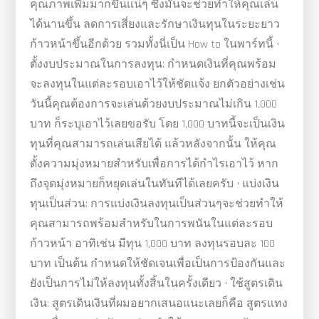
คุณภาพเพิ่มมากขึ้นแน่ๆ ซึ่งมันจะช่วยทำให้คุณเล่น
ได้นานขึ้น ลดการเสี่ยงและรักษาเงินทุนในระยะยาว
ก้าวหน้าขึ้นอีกด้วย รวมทั้งนี่เป็น How to ในพาร์ทนี้
•
ตั้งงบประมาณในการลงทุน: กำหนดเงินที่คุณพร้อม
จะลงทุนในแต่ละรอบเอาไว้ให้ชัดแจ้ง ยกตัวอย่างเช่น
วันนี้คุณต้องการจะเล่นด้วยงบประมาณไม่เกิน 1,000
บาท ก็ระบุเอาไว้เลยขอรับ โดย 1,000 บาทนี้จะเป็นเงิน
ทุนที่คุณสามารถเล่นเสียได้ แล้วหลังจากนั้น ให้คุณ
ตั้งความมุ่งหมายสำหรับเพื่อการได้กำไรเอาไว้ หาก
ถึงจุดมุ่งหมายก็หยุดเล่นในทันทีได้เลยครับ
• แบ่งเงิน
ทุนเป็นส่วน: การแบ่งเงินลงทุนเป็นส่วนๆจะช่วยทำให้
คุณสามารถพร้อมสำหรับในการพนันในแต่ละรอบ
ก้าวหน้า อาทิเช่น มีทุน 1,000 บาท ลงทุนรอบละ 100
บาท เป็นต้น กำหนดให้ชัดเจนเพื่อเป็นการป้องกันและ
ยังเป็นการไม่ให้ลงทุนทั้งสิ้นในครั้งเดียว
• ใช้สูตรเดิน
เงิน: สูตรเดินเงินที่ผมอยากเสนอแนะเลยก็คือ สูตรแทง