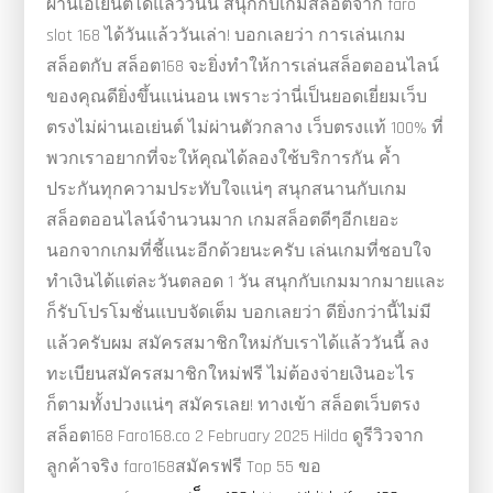
ผ่านเอเย่นต์ได้แล้ววันนี้ สนุกกับเกมสล็อตจาก faro
slot 168 ได้วันแล้ววันเล่า!
บอกเลยว่า การเล่นเกม
สล็อตกับ สล็อต168 จะยิ่งทำให้การเล่นสล็อตออนไลน์
ของคุณดียิ่งขึ้นแน่นอน เพราะว่านี่เป็นยอดเยี่ยมเว็บ
ตรงไม่ผ่านเอเย่นต์ ไม่ผ่านตัวกลาง เว็บตรงแท้ 100% ที่
พวกเราอยากที่จะให้คุณได้ลองใช้บริการกัน ค้ำ
ประกันทุกความประทับใจแน่ๆ สนุกสนานกับเกม
สล็อตออนไลน์จำนวนมาก เกมสล็อตดีๆอีกเยอะ
นอกจากเกมที่ชี้แนะอีกด้วยนะครับ เล่นเกมที่ชอบใจ
ทำเงินได้แต่ละวันตลอด 1 วัน สนุกกับเกมมากมายและ
ก็รับโปรโมชั่นแบบจัดเต็ม บอกเลยว่า ดียิ่งกว่านี้ไม่มี
แล้วครับผม สมัครสมาชิกใหม่กับเราได้แล้ววันนี้ ลง
ทะเบียนสมัครสมาชิกใหม่ฟรี ไม่ต้องจ่ายเงินอะไร
ก็ตามทั้งปวงแน่ๆ สมัครเลย!
ทางเข้า สล็อตเว็บตรง
สล็อต168 Faro168.co 2 February 2025 Hilda ดูรีวิวจาก
ลูกค้าจริง faro168สมัครฟรี Top 55
ขอ