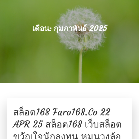
เดือน:
กุมภาพันธ์ 2025
สล็อต168 Faro168.co 22
APR 25 สล็อต168 เว็บสล็อต
ขวัญใจนักลงทุน หมุนวงล้อ