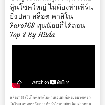
ลุ้นโชคใหญ่ ไม่ต้องทำเทิร์น
ยิงปลา สล็อต คาสิโน
Faro168 ทุนน้อยก็ได้ถอน
Top 8 By Hilda
สล็อต168 เว็บไซต์ตรงไม่ผ่านเอเย่นต์เพียงอย่างเดียว
ในไทย เอนจอยกับการทำกำไรแบบจัดเต็ม ฝากถอน