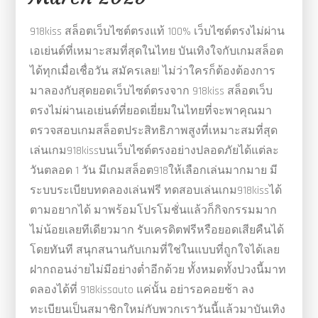
918kiss สล็อตเว็บไซต์ตรงแท้ 100% เว็บไซต์ตรงไม่ผ่าน
เอเย่นต์ที่เหมาะสมที่สุดในไทย บันเทิงใจกับเกมสล็อต
ได้ทุกเมื่อเชื่อวัน สมัครเลย!
ไม่ว่าใครก็ต้องต้องการ
มาลองกับสุดยอดเว็บไซต์ตรงจาก 918kiss สล็อตเว็บ
ตรงไม่ผ่านเอเย่นต์ที่ยอดเยี่ยมในไทยที่จะพาคุณมา
ตรวจสอบเกมสล็อตประสิทธิภาพสูงที่เหมาะสมที่สุด
เล่นเกม918kissบนเว็บไซต์ตรงอย่างปลอดภัยได้แต่ละ
วันตลอด 1 วัน มีเกมสล็อต918ให้เลือกเล่นมากมาย มี
ระบบระเบียบทดลองเล่นฟรี ทดสอบเล่นเกม918kissได้
ตามอยากได้ มาพร้อมโปรโมชั่นแล้วก็กิจกรรมมาก
ไม่น้อยเลยทีเดียวมาก รับเครดิตฟรีหรือยอดเสียคืนได้
โดยทันที สนุกสนานกับเกมที่ใช่ในแบบที่ถูกใจได้เลย
ฝากถอนง่ายไม่มีอย่างต่ำอีกด้วย ทั้งหมดทั้งปวงนี้มาท
ดลองได้ที่ 918kissauto แค่นั้น อย่ารอคอยช้า ลง
ทะเบียนเป็นสมาชิกใหม่กับพวกเราวันนี้แล้วมาบันเทิง