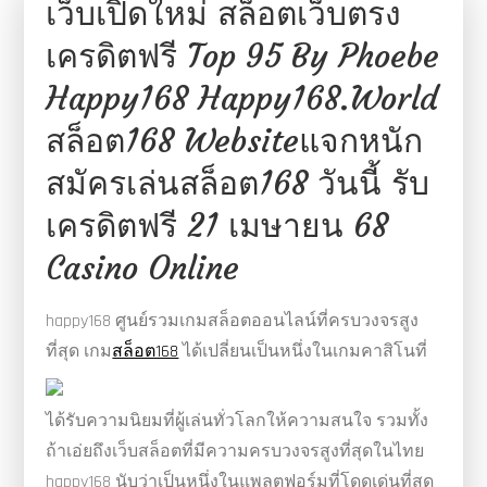
เว็บเปิดใหม่ สล็อตเว็บตรง
เครดิตฟรี Top 95 By Phoebe
Happy168 Happy168.world
สล็อต168 Websiteแจกหนัก
สมัครเล่นสล็อต168 วันนี้ รับ
เครดิตฟรี 21 เมษายน 68
Casino Online
happy168 ศูนย์รวมเกมสล็อตออนไลน์ที่ครบวงจรสูง
ที่สุด
เกม
สล็อต168
ได้เปลี่ยนเป็นหนึ่งในเกมคาสิโนที่
ได้รับความนิยมที่ผู้เล่นทั่วโลกให้ความสนใจ รวมทั้ง
ถ้าเอ่ยถึงเว็บสล็อตที่มีความครบวงจรสูงที่สุดในไทย
happy168 นับว่าเป็นหนึ่งในแพลตฟอร์มที่โดดเด่นที่สุด