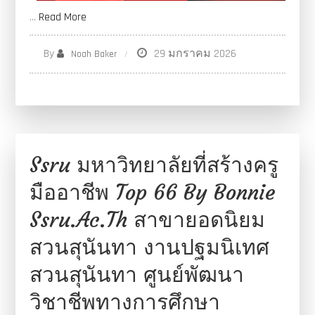
…
Read More
By
29 มกราคม 2026
Noah Baker
Ssru มหาวิทยาลัยที่สร้างครู
มืออาชีพ Top 66 By Bonnie
Ssru.ac.th สาขายอดนิยม
สวนสุนันทา งานปฐมนิเทศ
สวนสุนันทา ศูนย์พัฒนา
วิชาชีพทางการศึกษา