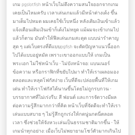
เกม pgslotfish
หน้าเว็บไม่ดึงความสนใจออกจากเกม
เคยเป็นไหมครับ เวลาเล่นเกมแล้วมีหน้าต่างเด้ง ขึ้น
มาเต็มไปหมด ผมเคยใช้เว็บหนึ่ง หลังเติมเงินเข้าแล้ว
แจ้งเตือนเติมเงินเข้าก็เด้งไม่หยุด แม้ผมจะเข้าเกมไป
แล้วก็ตาม มันทำให้ฟีลเล่นเกมสะดุด แบบน่ารำคาญ
สุด ๆ แต่เว็บตรงที่ดีแบบpgfish จะตัดปัญหาแนวนี้ออก
ไปได้แบบอยู่หมัด เพราะเขาออกแบบให้ เกมเป็น
พระเอก ไม่ใช่หน้าเว็บ
• ไม่บังหน้าจอ: แบนเนอร์
ข้อความ หรือกราฟิกที่ขยับไปมา ทำให้เราเผลอมอง
ตลอดและหลุดโฟกัสง่าย เว็บที่ดีจะปล่อยพื้นที่ให้เกม
เด่น ทำให้เราโฟกัสได้นานขึ้นโดยไม่ถูกรบกวน
•
บรรยากาศที่ไม่เร่งรีบ: สี ฟอนต์ และการจัดวางมีผล
ต่อความรู้สึกมากกว่าที่คิด หน้าเว็บที่จัดดีจะทำให้เรา
เล่นแบบสบาย ๆ ไม่รู้สึกถูกเร่งให้กดนู่นกดนี่ตลอด
เวลา ซึ่งช่วยให้จังหวะเล่นเป็นธรรมชาติมากขึ้น
• ให้
เกมนำทุกอย่าง: เมื่อเว็บไม่พยายามโชว์ตัวมากเกินไป