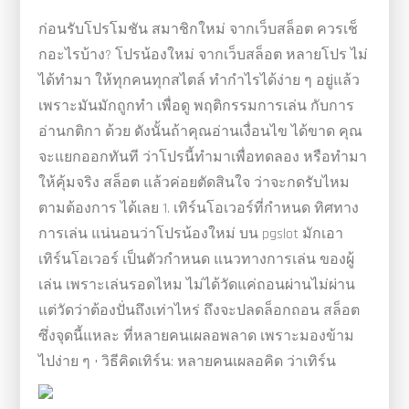
ก่อนรับโปรโมชัน สมาชิกใหม่ จากเว็บสล็อต ควรเช็
กอะไรบ้าง?
โปรน้องใหม่ จากเว็บสล็อต หลายโปร ไม่
ได้ทำมา ให้ทุกคนทุกสไตล์ ทำกำไรได้ง่าย ๆ อยู่แล้ว
เพราะมันมักถูกทำ เพื่อดู พฤติกรรมการเล่น กับการ
อ่านกติกา ด้วย ดังนั้นถ้าคุณอ่านเงื่อนไข ได้ขาด คุณ
จะแยกออกทันที ว่าโปรนี้ทำมาเพื่อทดลอง หรือทำมา
ให้คุ้มจริง สล็อต แล้วค่อยตัดสินใจ ว่าจะกดรับไหม
ตามต้องการ ได้เลย
1. เทิร์นโอเวอร์ที่กำหนด ทิศทาง
การเล่น
แน่นอนว่าโปรน้องใหม่ บน pgslot มักเอา
เทิร์นโอเวอร์ เป็นตัวกำหนด แนวทางการเล่น ของผู้
เล่น เพราะเล่นรอดไหม ไม่ได้วัดแค่ถอนผ่านไม่ผ่าน
แต่วัดว่าต้องปั่นถึงเท่าไหร่ ถึงจะปลดล็อกถอน สล็อต
ซึ่งจุดนี้แหละ ที่หลายคนเผลอพลาด เพราะมองข้าม
ไปง่าย ๆ
• วิธีคิดเทิร์น: หลายคนเผลอคิด ว่าเทิร์น