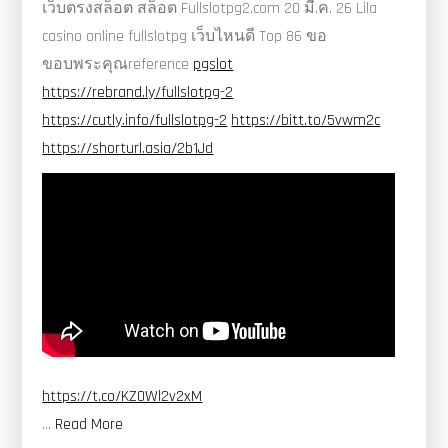
เว็บตรงสล็อต สล็อต Fullslotpg2.com 20 มี.ค. 26 Lila
casino online fullslotpg เว็บไหนดี Top 86
ขอ
ขอบพระคุณreference
pgslot
https://rebrand.ly/fullslotpg-2
https://cutly.info/fullslotpg-2
https://bitt.to/5vwm2c
https://shorturl.asia/2b1Jd
https://t.co/KZ0Wl2v2xM
…
Read More