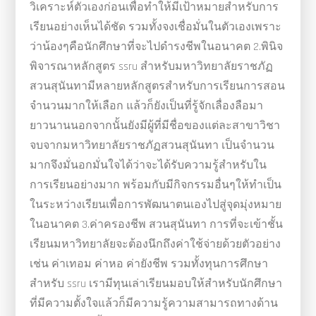
วิเคราะห์ตัวเองก่อนเพื่อทำให้มีเป้าหมายสำหรับการ
เรียนอย่างเห็นได้ชัด รวมทั้งจงเชื่อมั่นในตัวเองเพราะ
ว่าน้องๆคือนักศึกษาที่จะไปดำรงชีพในอนาคต
2.พินิจ
พิจารณาหลักสูตร ssru
สำหรับมหาวิทยาลัยราชภัฏ
สวนสุนันทามีหลายหลักสูตรสำหรับการเรียนการสอน
จำนวนมากให้เลือก แล้วก็ยังเป็นที่รู้จักเลื่องลือมา
ยาวนานนอกจากนั้นยังมีผู้ที่มีชื่อของแต่ละสาขาวิชา
จบจากมหาวิทยาลัยราชภัฏสวนสุนันทา เป็นจำนวน
มากจึงมั่นอกมั่นใจได้ว่าจะได้รับความรู้สำหรับใน
การเรียนอย่างมาก พร้อมกับมีกิจกรรมอื่นๆให้ทำเป็น
ในระหว่างเรียนเพื่อการพัฒนาตนเองไปสู่จุดมุ่งหมาย
ในอนาคต
3.ค่าครองชีพ สวนสุนันทา
การที่จะเข้าชั้น
เรียนมหาวิทยาลัยจะต้องนึกถึงค่าใช้จ่ายด้วยตัวอย่าง
เช่น ค่าเทอม ค่าหอ ค่ายังชีพ รวมทั้งทุนการศึกษา
สำหรับ ssru เรามีทุนเล่าเรียนมอบให้สำหรับนักศึกษา
ที่มีความตั้งใจแล้วก็มีความรู้ความสามารถทางด้าน