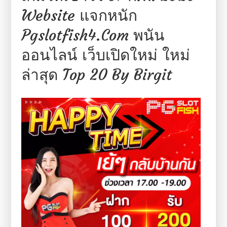
Website แจกหนัก
Pgslotfish4.com พนัน
ออนไลน์ เว็บเปิดใหม่ ใหม่
ล่าสุด Top 20 By Birgit