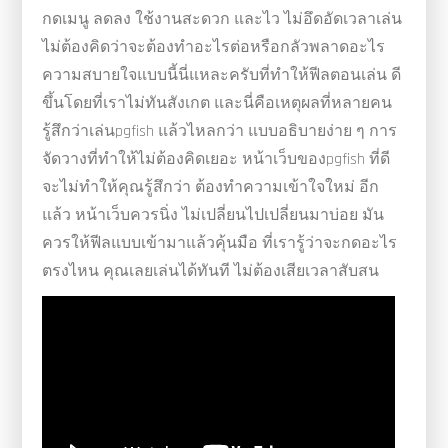
กดเมนู ลดลง ใช้งานสะดวก และไว ไม่อึดอัดเวลาเล่น
ไม่ต้องคิดว่าจะต้องทำอะไรต่อหรือกลัวพลาดอะไร
ความสบายใจแบบนี้นี่แหละครับที่ทำให้ฟีลตอนเล่น ดี
ขึ้นโดยที่เราไม่ทันสังเกต และนี่คือเหตุผลที่หลายคน
รู้สึกว่าเล่นpgfish แล้วไหลกว่า แบบอธิบายง่าย ๆ
การ
จัดวางที่ทำให้ไม่ต้องคิดเยอะ
หน้าเว็บของpgfish ที่ดี
จะไม่ทำให้คุณรู้สึกว่า ต้องทำความเข้าใจใหม่ อีก
แล้ว หน้าเว็บควรนิ่ง ไม่เปลี่ยนไปเปลี่ยนมาบ่อย มัน
ควรให้ฟีลแบบเข้ามาแล้วคุ้นมือ ที่เรารู้ว่าจะกดอะไร
ตรงไหน คุณเลยเล่นได้ทันที ไม่ต้องเสียเวลาสับสน