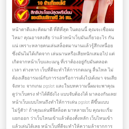
หน้าตาดีและคิดมาดี ที่ดีที่สุด ในตอนนี้ คุณจะเชื่อผม
ไหม? คุณอาจสงสัย ว่าแล้วหน้าเว็บมันเกี่ยวอะไร กัน
แน่ เพราะหลายคนเล่นสล็อตมานานแล้วรู้สึกเหนื่อย
ซึ่งมันไม่ได้เกิดจาก เล่นนานหรือเสียหนักเสมอไป แต่
เกิดจากหน้าเว็บและเมนู ที่เราต้องอยู่กับมันตลอด
เวลา ต่างหาก เว็บที่ดีจะทำให้การกดเมนู ลื่นไหล ไม่
ต้องเสียอารมณ์กับการรอหรือการเด้งไปเด้งมา จนเสีย
จังหวะ จากเกม pgslot และในบทความนี้ผมจะพาคุณ
ดูว่าเว็บตรง ทำได้ดียังไง แบบจับต้องได้ มาลองกันเลย!
หน้าเว็บแบบไหนถึงทำให้การเล่น pgslot ดีขึ้นแบบ
ไม่รู้ตัว?
ถ้าคุณเล่นพีจีสล็อต มาหลายเว็บ คุณจะเริ่ม
แยกออก ว่าเว็บไหนเข้าแล้วต้องตั้งหลัก เว็บไหนเข้า
แล้วเล่นได้เลย หน้าเว็บที่ดีจะทำให้ความล้าจากการ