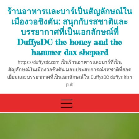
Skip
ร้านอาหารและบาร์เป็นสัญลักษณ์ใน
to
เมืองวอชิงตัน: สนุกกับรสชาติและ
content
บรรยากาศที่เป็นเอกลักษณ์ที่
DuffysDC the honey and the
hammer dax shepard
https://duffysdc.com เป็นร้านอาหารและบาร์ที่เป็น
สัญลักษณ์ในเมืองวอชิงตัน มอบประสบการณ์รสชาติที่ยอด
เยี่ยมและบรรยากาศที่เป็นเอกลักษณ์ใน DuffysDC duffys irish
pub