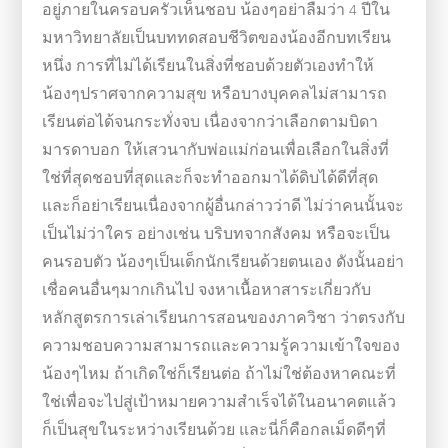
อยู่ภายในครอบครัวเห็นชอบ น้องๆอย่าลืมว่า 4 ปีใน
มหาวิทยาลัยเป็นบททดสอบชีวิตของน้องอีกบทเรียน
หนึ่ง การที่ไม่ได้เรียนในสิ่งที่ชอบด้วยตัวเองทำให้
น้องๆปราศจากความสุข หรือบางบุคคลไม่สามารถ
เรียนต่อได้จนกระทั่งจบ เนื่องจากว่าเลือกตามบิดา
มารดาบอก ให้เสวนากับพ่อแม่ก่อนเพื่อเลือกในสิ่งที่
ใช่ที่สุดชอบที่สุดและก็จะทำออกมาได้ดิบได้ดีที่สุด
และก็อย่าเรียนเนื่องจากผู้อื่นกล่าวว่าดี ไม่ว่าคนนั้นจะ
เป็นไม่ว่าใคร
อย่างเช่น บริบทจากสังคม หรือจะเป็น
คนรอบตัว น้องๆเป็นเด็กนักเรียนด้วยตนเอง ดังนั้นอย่า
เชื่อคนอื่นๆมากเกินไป จงหาเนื้อหาสาระเกี่ยวกับ
หลักสูตรการเล่าเรียนการสอนของภาควิชา ว่าตรงกับ
ความชอบความสามารถและความรู้ความเข้าใจของ
น้องๆไหม ถ้าเกิดใช่ก็เรียนต่อ ถ้าไม่ใช่ต้องหาคณะที่
ใช่เพื่อจะไปสู่เป้าหมายความสำเร็จได้ในอนาคตแล้ว
ก็เป็นสุขในระหว่างเรียนด้วย
และนี่ก็คือกลเม็ดดีๆที่