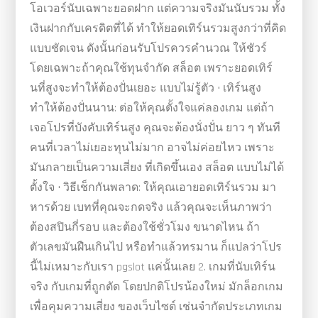
โอเวอร์นับเฉพาะยอดฝาก แต่ความจริงมันนับรวม ทั้ง
เงินฝากกับเครดิตที่ได้ ทำให้ยอดเทิร์นรวมสูงกว่าที่คิด
แบบชัดเจน ดังนั้นก่อนรับโปรควรคำนวณ ให้ชัวร์
โดยเฉพาะถ้าคุณใช้ทุนจำกัด สล็อต เพราะยอดเทิร์
นที่สูงจะทำให้ต้องปั่นเยอะ แบบไม่รู้ตัว
• เทิร์นสูง
ทำให้ต้องปั่นนาน: ต่อให้คุณตั้งใจแค่ลองเกม แต่ถ้า
เจอโปรที่บังคับเทิร์นสูง คุณจะต้องนั่งปั่น ยาว ๆ ทันที
คนที่เวลาไม่เยอะทุนไม่มาก อาจไม่ค่อยไหว เพราะ
มันกลายเป็นความเสี่ยง ที่เกิดขึ้นเอง สล็อต แบบไม่ได้
ตั้งใจ
• วิธีเช็กกันพลาด: ให้คุณเอายอดเทิร์นรวม มา
หารด้วย เบทที่คุณจะกดจริง แล้วคุณจะเห็นภาพว่า
ต้องสปินกี่รอบ และต้องใช้ชั่วโมง ขนาดไหน ถ้า
ตัวเลขมันฝืนเกินไป หรือทำแล้วทรมาน ก็แปลว่าโปร
นี้ไม่เหมาะกับเรา pgslot แค่นั้นเลย
2. เกมที่นับเทิร์น
จริง กับเกมที่ถูกตัด
โดยปกติโปรน้องใหม่ มักล็อกเกม
เพื่อคุมความเสี่ยง ของเว็บไซต์ เช่นจำกัดประเภทเกม