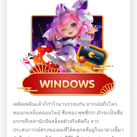
เพลิดเพลินแล้วก็กำไรมาบรรจบกัน หากเอ๋ยถึงโลก
ของเกมสล็อตออนไลน์ ชื่อของ พุซซี่888 มักจะเป็นชื่อ
แรกๆที่เหล่านักปั่นสล็อตตัวจริงคิดถึง จาก
ประสบการณ์ตรงของผมที่ได้คลุกคลีอยู่ในแวดวงนี้มา