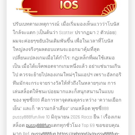
ปรับเบทตามเหตุการณ์: เมื่อเริ่มมองเห็นแววว่าโบนัส
ใกล้จะแตก (เป็นต้นว่า Scatter ปรากฏมา 2 ตัวบ่อย)
ผมจะค่อยๆขยับเงินเดิมพันขึ้น เพื่อในเวลาที่โบนัส
ใหญ่ลงจริงๆผลตอบแทนจะออกมาคุ้มที่สุด
เปลี่ยนแปลงเกมเมื่อได้กำไร: กฎเหล็กที่ผมใช้เสมอ
เป็น เมื่อได้แจ็คพอตจากเกมหนึ่งแล้ว อย่าแช่นานเกิน
ไป ควรจะย้ายไปลองเกมใหม่ๆในแอปฯ เพราะอัลกอริ
ทึมมักจะกระจายรางวัลให้ทั่วถึงในหลายๆเกม
การ
เล่นสล็อตให้ชนะบ่อยมากและก็สนุกสนานในแบบ
ของ พุซซี่888 คือการหาจุดสมดุลระหว่าง “ความเยือก
เย็น” และก็ “ความกล้าเสี่ยง”
เกมสล็อต พุซซี่888
pussy888fun.live 10 มิถุนายน 2026 Rocco ยืน 1 เรื่องเกม
สล็อต
pussy888fun
แตกทุกชั่วโมง Top 69
ขอขอบคุณ
มาก Ref.
pussy888fun
https://rebrand.ly/pussy888fun-