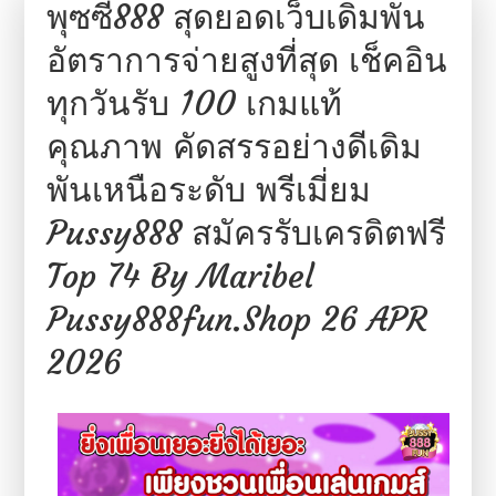
พุซซี่888 สุดยอดเว็บเดิมพัน
อัตราการจ่ายสูงที่สุด เช็คอิน
ทุกวันรับ 100 เกมแท้
คุณภาพ คัดสรรอย่างดีเดิม
พันเหนือระดับ พรีเมี่ยม
Pussy888 สมัครรับเครดิตฟรี
Top 74 By Maribel
Pussy888fun.shop 26 APR
2026