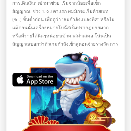
การเดินเงิน” เข้ามาช่วย:
เริ่มจากน้อยเพื่อเช็ก
สัญญาณ: ช่วง 10-20 ตาแรก ผมมักจะเริ่มด้วยเบท
(Bet) ขั้นต่ำก่อน เพื่อดูว่า “ลมกำลังแปลงทิศ” หรือไม่
แม้ตอนนั้นเครื่องหมายโบนัสเริ่มปรากฏบ่อยมาก
หรือมีรายได้นิดๆหน่อยๆเข้ามาสม่ำเสมอ โน่นเป็น
สัญญาณบอกว่าตัวเกมกำลังเข้าสู่ตอนจ่ายรางวัล
การ