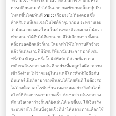
“ความเร็ว” ของระบบ ไม่ว่าจะเป็นการเข้าเกมหรือ
การเปลี่ยนเกม ทำได้ลื่นมาก กดเข้าเกมสล็อตปุบปับ
โหลดขึ้นโดยทันที
pgslot
เกือบจะไม่ต้องคอย ซึ่ง
สำหรับคนที่เคยเจอเว็บไซต์ช้าๆมาก่อน จะทราบเลย
ว่ามันแตกต่างแค่ไหน
ในส่วนของตัวเกมเอง ก็นับว่า
ทำออกมาได้ดิบได้ดีมากมาย มีให้เลือกมาก ทั้งเกม
สล็อตยอดฮิตแล้วก็เกมใหม่ๆทำให้ไม่ทราบสึกจำเจ
แล้วก็แต่ละเกมก็มีฟีพบร์ที่นานับประการ อาทิเช่น
ฟรีสปิน ตัวคูณ หรือโบนัสพิเศษ ที่ช่วยเพิ่มความ
เพลิดเพลินระหว่างเล่น
อีกอย่างที่ผมถูกใจคือ “ความ
เข้าถึงง่าย” ไม่ว่าจะอยู่ไหน แค่มีโทรศัพท์มือถือกับ
อินเทอร์เน็ตก็สามารถเข้าเล่นได้โดยทันที ไม่ต้องรอ
ไม่ต้องตั้งค่าอะไรซับซ้อน เหมาะสมอย่างยิ่งกับไลฟ์
สไตล์ที่ต้องการความรวดเร็ว ดังเช่นว่า เล่นระหว่าง
พัก หรือเวลาว่างสั้นๆก็ยังเล่นได้
พุซซี่888 ได้เงินจริง
ระบบจ่ายไว
อีกหนึ่งจุดแข็งที่ทำให้หลายท่านเลือกใช้