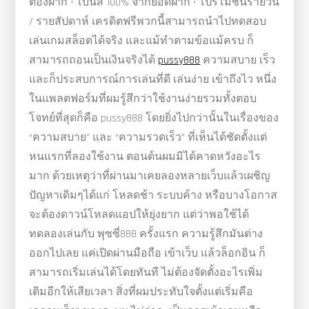
ต้องฝาก
• โบนัส 100% จากยอดฝาก
• โปรโมชั่นรายวัน
/ รายสัปดาห์
เครดิตฟรีพวกนี้สามารถนำไปทดสอบ
เล่นเกมสล็อตได้จริง และแม้ทำตามข้อแม้ครบ ก็
สามารถถอนเป็นเงินจริงได้
pussy888
ความสบาย เร็ว
และก็ประสบการณ์การเล่นที่ดี เล่นง่าย เข้าถึงไว
หนึ่ง
ในแพลตฟอร์มที่ผมรู้สึกว่าใช้งานง่ายรวมทั้งตอบ
โจทย์ที่สุดก็คือ pussy888 โดยยิ่งไปกว่านั้นในเรื่องของ
“ความสบาย” และ “ความรวดเร็ว” ที่เห็นได้ชัดตั้งแต่
หนแรกที่ลองใช้งาน
ตอนต้นผมมิได้คาดหวังอะไร
มาก ด้วยเหตุว่าที่ผ่านมาเคยลองหลายเว็บแล้วเผชิญ
ปัญหาเดิมๆได้แก่ โหลดช้า ระบบค้าง หรือบางโอกาส
จะต้องดาวน์โหลดแอปให้ยุ่งยาก แต่ว่าพอใช้ได้
ทดลองเล่นกับ พุซซี่888 ครั้งแรก ความรู้สึกมันต่าง
ออกไปเลย แค่เปิดผ่านมือถือ เข้าเว็บ แล้วล็อกอิน ก็
สามารถเริ่มเล่นได้โดยทันที ไม่ต้องจัดตั้งอะไรเพิ่ม
เติมอีกให้เสียเวลา
สิ่งที่ผมประทับใจตั้งแต่เริ่มคือ