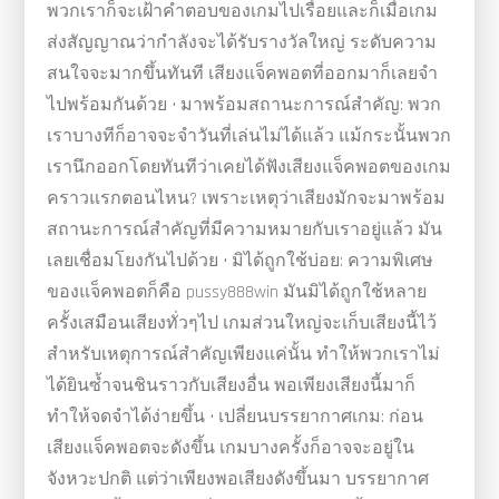
พวกเราก็จะเฝ้าคำตอบของเกมไปเรื่อยและก็เมื่อเกม
ส่งสัญญาณว่ากำลังจะได้รับรางวัลใหญ่ ระดับความ
สนใจจะมากขึ้นทันที เสียงแจ็คพอตที่ออกมาก็เลยจำ
ไปพร้อมกันด้วย
• มาพร้อมสถานะการณ์สำคัญ: พวก
เราบางทีก็อาจจะจำวันที่เล่นไม่ได้แล้ว แม้กระนั้นพวก
เรานึกออกโดยทันทีว่าเคยได้ฟังเสียงแจ็คพอตของเกม
คราวแรกตอนไหน? เพราะเหตุว่าเสียงมักจะมาพร้อม
สถานะการณ์สำคัญที่มีความหมายกับเราอยู่แล้ว มัน
เลยเชื่อมโยงกันไปด้วย
• มิได้ถูกใช้บ่อย: ความพิเศษ
ของแจ็คพอตก็คือ pussy888win มันมิได้ถูกใช้หลาย
ครั้งเสมือนเสียงทั่วๆไป เกมส่วนใหญ่จะเก็บเสียงนี้ไว้
สำหรับเหตุการณ์สำคัญเพียงแค่นั้น ทำให้พวกเราไม่
ได้ยินซ้ำจนชินราวกับเสียงอื่น พอเพียงเสียงนี้มาก็
ทำให้จดจำได้ง่ายขึ้น
• เปลี่ยนบรรยากาศเกม: ก่อน
เสียงแจ็คพอตจะดังขึ้น เกมบางครั้งก็อาจจะอยู่ใน
จังหวะปกติ แต่ว่าเพียงพอเสียงดังขึ้นมา บรรยากาศ