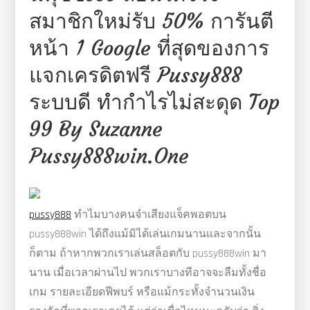
สมาชิกใหม่รับ 50% การันตี
หน้า 1 Google ที่สุดของการ
แจกเครดิตฟรี Pussy888
ระบบดี ทำกำไรไม่สะดุด Top
99 By Suzanne
Pussy888win.one
pussy888
ทำไมบางคนจำเสียงแจ็คพอตบน
pussy888win ได้ถึงแม้มิได้เล่นเกมนานและจากนั้น
ก็ตาม
ถ้าหากพวกเราเล่นสล็อตกับ pussy888win มา
นาน เมื่อเวลาผ่านไป พวกเราบางทีอาจจะลืมทั้งชื่อ
เกม รายละเอียดฟีพบร์ หรือแม้กระทั้งจำนวนเงิน