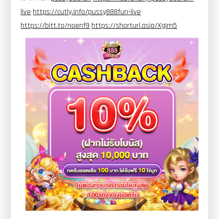
live
https://cutly.info/pussy888fun-live
https://bitt.to/noenf9
https://shorturl.asia/XgIm5