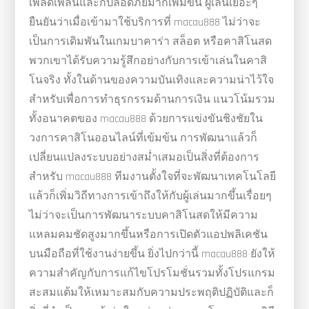
เพลิดเพลินและก็ปลอดภัยมากเพิ่มขึ้น
ผู้เล่นเยอะๆ
ยืนยันว่าเมื่อเข้ามาใช้บริการที่ macau888 ไม่ว่าจะ
เป็นการเดิมพันในเกมบาคาร่า สล็อต หรือคาสิโนสด
พวกเขาได้รับความรู้สึกอย่างกับการเข้าเล่นในคาสิ
โนจริง ทั้งในด้านของความบันเทิงและความน่าไว้ใจ
สำหรับเพื่อการทำธุรกรรมด้านการเงิน
แนวโน้มรวม
ทั้งอนาคตของ macau888
ด้วยการแข่งขันชิงชัยใน
วงการคาสิโนออนไลน์ที่เข้มข้น การพัฒนาแล้วก็
เปลี่ยนแปลงระบบอย่างสม่ำเสมอเป็นสิ่งที่ต้องการ
สำหรับ macau888 ทีมงานตั้งใจที่จะพัฒนาเทคโนโลยี
แล้วก็เพิ่มวิถีทางการเข้าถึงให้กับผู้เล่นมากขึ้นเรื่อยๆ
ไม่ว่าจะเป็นการพัฒนาระบบคาสิโนสดให้มีความ
แหลมคมชัดสูงมากขึ้นหรือการเปิดตัวแอปพลิเคชัน
บนมือถือที่ใช้งานง่ายขึ้น
ยิ่งไปกว่านี้ macau888 ยังให้
ความสำคัญกับการแก้ไขโปรโมชั่นรวมทั้งโปรแกรม
สะสมแต้มให้เหมาะสมกับความประพฤติปฏิบัติและก็