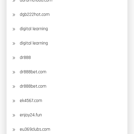
daruma1688.com
dgb222hot.com
digital learning
digital learning
dr888
dr888bet.com
dr888bet.com
ek4567.com
enjoy24.fun
eu369clubs.com