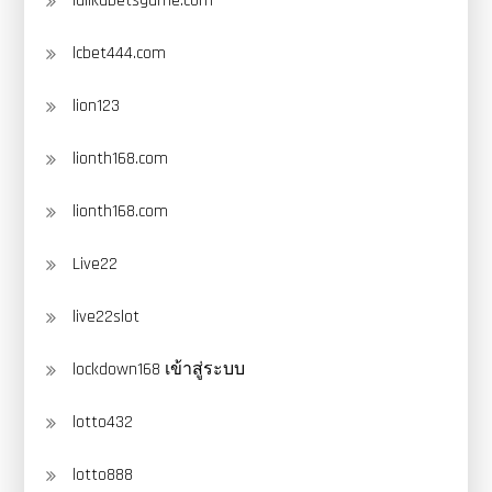
lalikabetsgame.com
lcbet444.com
lion123
lionth168.com
lionth168.com
Live22
live22slot
lockdown168 เข้าสู่ระบบ
lotto432
lotto888