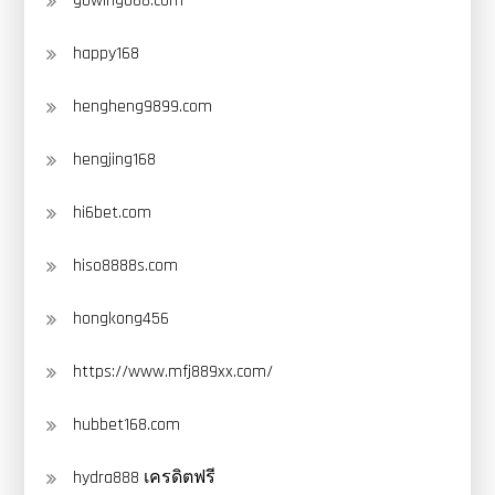
gowingo88.com
happy168
hengheng9899.com
hengjing168
hi6bet.com
hiso8888s.com
hongkong456
https://www.mfj889xx.com/
hubbet168.com
hydra888 เครดิตฟรี