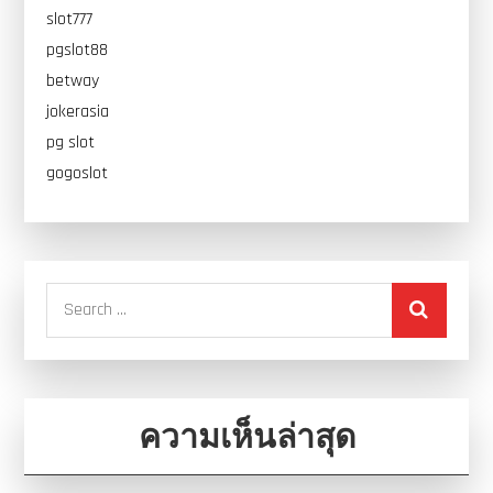
slot777
pgslot88
betway
jokerasia
pg slot
gogoslot
Search
for:
ความเห็นล่าสุด