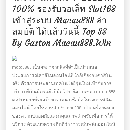
100% รองรับวอเล็ท Slot168
เข้าสู่ระบบ Macau888 ล่า
สมบัติ ได้แล้ววันนี้ Top 88
By Gaston Macau888.win
macau888 เป็นผลมาจากสิ่งที่จำเป็นนำเสนอ
ประสบการณ์คาสิโนออนไลน์ที่ใกล้เคียงกับคาสิโน
จริง ด้วยการประสานเทคโนโลยีรุ่นใหม่เข้ากับการ
บริการที่เป็นมิตรแล้วก็มือโปร ทีมงานของ macau888
มีเป้าหมายที่จะสร้างความน่าเชื่อถือในวงการพนัน
ออนไลน์ โดยใช้คำหลัก “macau888” เป็นเครื่องหมาย
ของความปลอดภัยและก็คุณภาพสำหรับเพื่อการให้
บริการ
ด้วยแนวความคิดที่ว่า “การเล่นพนันออนไลน์