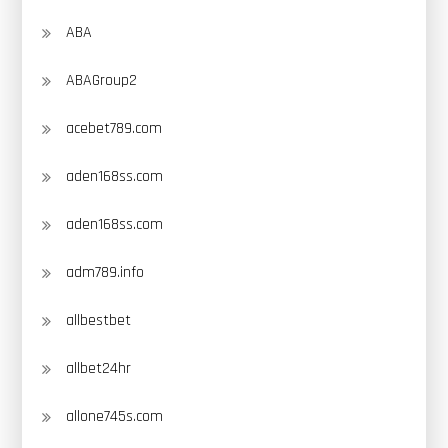
ABA
ABAGroup2
acebet789.com
aden168ss.com
aden168ss.com
adm789.info
allbestbet
allbet24hr
allone745s.com