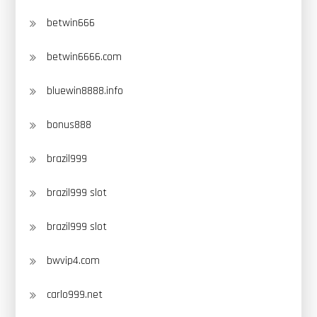
betwin666
betwin6666.com
bluewin8888.info
bonus888
brazil999
brazil999 slot
brazil999 slot
bwvip4.com
carlo999.net