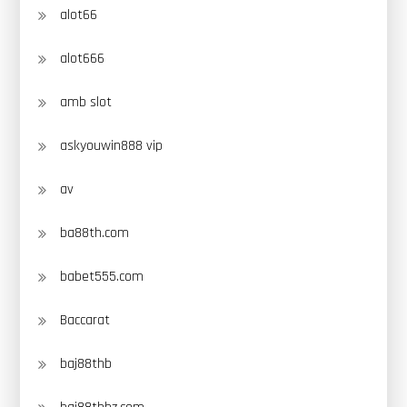
alot66
alot666
amb slot
askyouwin888 vip
av
ba88th.com
babet555.com
Baccarat
baj88thb