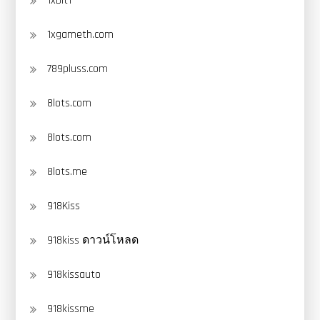
1xbit1
1xgameth.com
789pluss.com
8lots.com
8lots.com
8lots.me
918Kiss
918kiss ดาวน์โหลด
918kissauto
918kissme