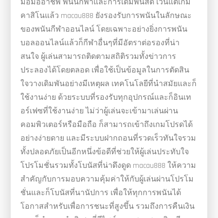
มือมืออาชีพ
พนันกีฬาและการเดิมพันสด
เว้นแต่เกม
คาสิโนแล้ว macau888 ยังรองรับการพนันในลักษณะ
ของพนันกีฬาออนไลน์ โดยเฉพาะอย่างยิ่งการพนัน
บอลออนไลน์แล้วก็กีฬาอื่นๆที่มีอัตราต่อรองที่น่า
สนใจ ผู้เล่นสามารถติดตามสถิติรวมทั้งข่าวการ
ประลองได้โดยตลอด เพื่อใช้เป็นข้อมูลในการตัดสิน
ใจวางเดิมพันอย่างมีเหตุผล
เทคโนโลยีที่นำสมัยและก็
ใช้งานง่าย
ด้วยระบบที่รองรับทุกอุปกรณ์และก็อินเท
อร์เฟซที่ใช้งานง่าย ไม่ว่าผู้เล่นจะเข้ามาเล่นผ่าน
คอมพิวเตอร์หรือมือถือ ก็สามารถเข้าถึงเกมโปรดได้
อย่างง่ายดาย และมีระบบฝากถอนที่รวดเร็วทันใจรวม
ทั้งปลอดภัยเป็นอีกหนึ่งข้อดีที่ช่วยให้ผู้เล่นประทับใจ
โปรโมชั่นรวมทั้งโบนัสที่น่าดึงดูด
macau888 ให้ความ
สำคัญกับการมอบความคุ้มค่าให้กับผู้เล่นผ่านโปรโม
ชั่นและก็โบนัสที่นานัปการ เพื่อให้ทุกการพนันได้
โอกาสสำหรับเพื่อการชนะที่สูงขึ้น รวมถึงการคืนเงิน