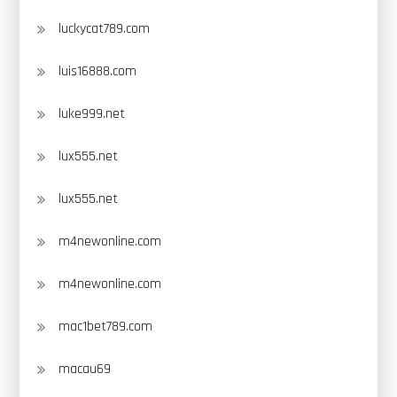
luckycat789.com
luis16888.com
luke999.net
lux555.net
lux555.net
m4newonline.com
m4newonline.com
mac1bet789.com
macau69