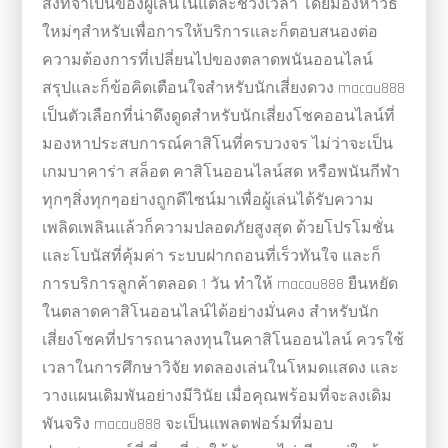
สิ่งที่จำเป็นของผู้เล่นในแต่ละช่วงเวลา โดยมองหาวิธี
ใหม่ๆสำหรับเพื่อการให้บริการและก็ตอบสนองต่อ
ความต้องการที่เปลี่ยนไปของตลาดพนันออนไลน์
สรุปและก็ข้อคิดเตือนใจสำหรับนักเสี่ยงดวง
macau888
เป็นตัวเลือกที่น่าดึงดูดสำหรับนักเสี่ยงโชคออนไลน์ที่
มองหาประสบการณ์คาสิโนที่ครบวงจร ไม่ว่าจะเป็น
เกมบาคาร่า สล็อต คาสิโนออนไลน์สด หรือพนันกีฬา
ทุกๆสิ่งทุกๆอย่างถูกดีไซน์มาเพื่อผู้เล่นได้รับความ
เพลิดเพลินแล้วก็ความปลอดภัยสูงสุด ด้วยโปรโมชั่น
และโบนัสที่คุ้มค่า ระบบฝากถอนที่เร็วทันใจ และก็
การบริการลูกค้าตลอด 1 วัน ทำให้ macau888 ยืนหยัด
ในตลาดคาสิโนออนไลน์ได้อย่างมั่นคง
สำหรับนัก
เสี่ยงโชคที่ปรารถนาลงทุนในคาสิโนออนไลน์ ควรใช้
เวลาในการศึกษาวิจัย ทดลองเล่นในโหมดแสดง และ
วางแผนเดิมพันอย่างมีวินัย เมื่อคุณพร้อมที่จะลงเดิม
พันจริง macau888 จะเป็นแพลตฟอร์มที่มอบ