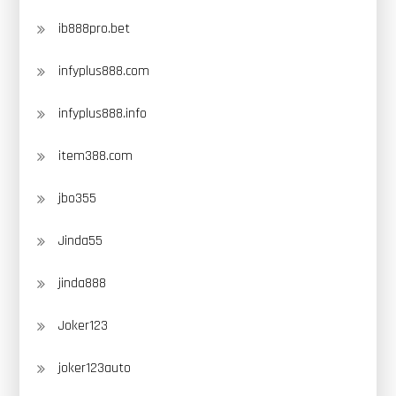
ib888pro.bet
infyplus888.com
infyplus888.info
item388.com
jbo355
Jinda55
jinda888
Joker123
joker123auto