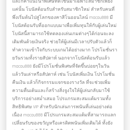
และก็คำแนะนำพิเศษที่ดีไซน์มาเฉพาะสมาชิกเพียง
แค่นั้น
โบนัสต้อนรับสำหรับสมาชิกใหม่
สำหรับคนที่
พึ่งเริ่มต้นไปสู่โลกของคาสิโนออนไลน์ macau888 มี
โบนัสต้อนรับที่ออกแบบมาเพื่อเพิ่มทุนให้กับผู้เล่นใหม่
โบนัสนี้สามารถใช้ทดลองเล่นเกมต่างๆได้ก่อนจะลง
เดิมพันด้วยเงินจริง ช่วยให้ผู้เล่นมีเวลาปรับตัวแล้วก็
ทำความเข้าใจกับระบบเกมได้อย่างมาก
โปรโมชั่นรา
ยวันรวมทั้งรายสัปดาห์
นอกจากโบนัสต้อนรับแล้ว
macau888 ยังมีโปรโมชั่นพิเศษที่จัดขึ้นบ่อยๆในวัน
แล้ววันเล่าหรือสัปดาห์ เช่น โบนัสเพิ่มเงิน โปรโมชั่น
คืนเงิน แล้วก็กิจกรรมแจกของรางวัล ที่จะช่วยเพิ่ม
ความตื่นเต้นและก็สร้างสิ่งจูงใจให้ผู้เล่นกลับมาใช้
บริการอย่างสม่ำเสมอ
โปรแกรมสะสมแต้มรวมทั้ง
สิทธิพิเศษ VIP
สำหรับนักเล่นการพนันที่เล่นอย่างต่อ
เนื่อง macau888 มีโปรแกรมสะสมแต้มที่สามารถแลก
เปลี่ยนรับของขวัญหรือเครดิตพนันเพิ่มเติมได้ ทั้งยัง