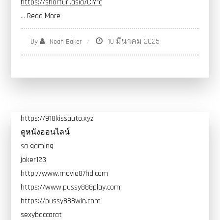
https://shorturl.asia/CiYrc
…
Read More
By
10 มีนาคม 2025
Noah Baker
https://918kissauto.xyz
ดูหนังออนไลน์
sa gaming
joker123
http://www.movie87hd.com
https://www.pussy888play.com
https://pussy888win.com
sexybaccarat