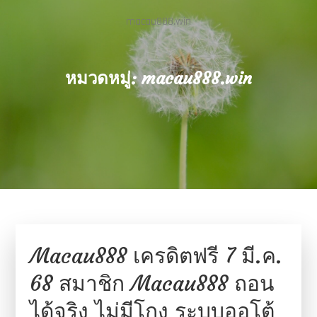
macau888.win
หมวดหมู่:
macau888.win
Macau888 เครดิตฟรี 7 มี.ค.
68 สมาชิก Macau888 ถอน
ได้จริง ไม่มีโกง ระบบออโต้