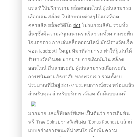
แห่ง ที่ให้บริการเกม สล็อตออนไลน์ ผู้เล่นสามารถ
เลือกเล่น สล็อต ในลักษณะต่างๆได้แก่สล็อต
คลาสสิค สล็อตวิดีโอ
slot
โปรแกรมสีสัน รวมทั้ง
อื่นๆซึ่งมีความสนุกสนานร่าเริง รวมทั้งความระทึก
ใจแตกต่าง
การเล่นสล็อตออนไลน์ มักมีรางวัลแจ็ค
พอต (Jackpot) ใหญ่มหึมาที่สามารถ ทำให้ผู้เล่นได้
รับรางวัลเงินสด มากมาย การเดิมพันใน สล็อต
ออนไลน์ มีหลายระดับ ผู้เล่นสามารถเลือกระดับ
การพนันตามอัธยาศัย ของพวกเขา รวมทั้งงบ
ประมาณที่มีอยู่
slot777 ประสบการณ์ตรง พร้อมแล้ว
สำหรับคุณ
สำหรับบริการ สล็อต มักมีแบบเกมที่
มากมาย และก็ฟีเจอร์พิเศษ เป็นต้นว่า การเดิมพัน
ฟรี (Free Spins), รางวัลพิเศษ (Bonus Rounds), แล้วก็
แบบอย่างการชนะที่น่าสนใจ เพื่อเพิ่มความ