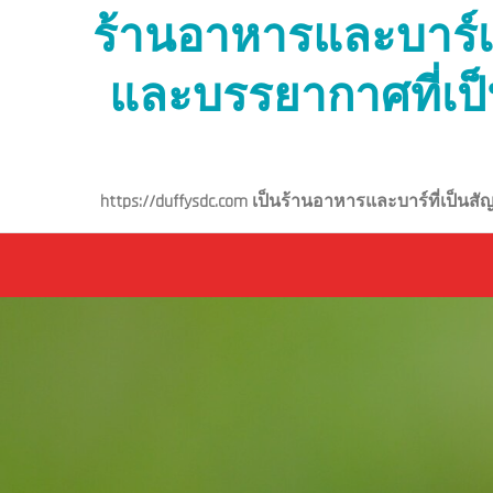
Skip
ร้านอาหารและบาร์เป
to
content
และบรรยากาศที่เป็
https://duffysdc.com เป็นร้านอาหารและบาร์ที่เป็น