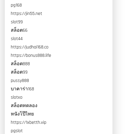
pg168
https://jin55.net
slot99
สล็อต66
slot44
https://judhai168.co
https://bonus888.life
สล็อต888
สล็อต99
pussy888
บาคาร่า168
slotxo
สล็อตทดลอง
หนังโป๊ไทย
https://1xbetth.vip
pgslot