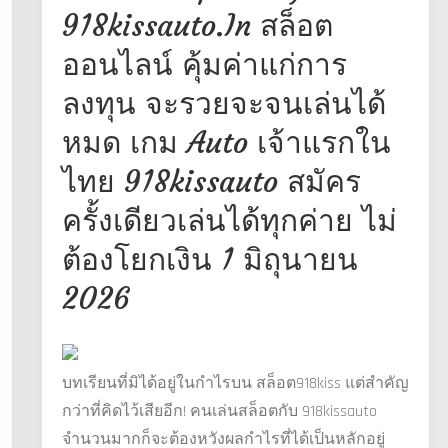
918kissauto.in สล็อต
ออนไลน์ คุ้มค่าแก่การ
ลงทุน จะรวยจะจนเล่นได้
หมด เกม Auto เจ้าแรกใน
ไทย 918kissauto สมัคร
ครั้งเดียวเล่นได้ทุกค่าย ไม่
ต้องโยกเงิน 1 มิถุนายน
2026
บทเรียนที่มิได้อยู่ในกำไรบน สล็อต918kiss แต่สำคัญ
กว่าที่คิดไว้เสียอีก!
คนเล่นสล็อตกับ 918kissauto
จำนวนมากก็จะต้องหวังผลกำไรที่ได้เป็นหลักอยู่