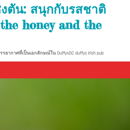
งตัน: สนุกกับรสชาติ
 the honey and the
ยากาศที่เป็นเอกลักษณ์ใน DuffysDC duffys irish pub