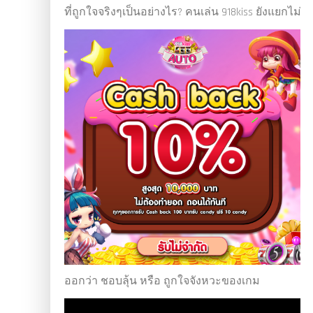
ที่ถูกใจจริงๆเป็นอย่างไร?
คนเล่น 918kiss ยังแยกไม่
ออกว่า ชอบลุ้น หรือ ถูกใจจังหวะของเกม