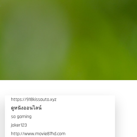
https://918kissauto.xyz
ดูหนังออนไลน์
sa gaming
joker123
http://www.movie87hd.com