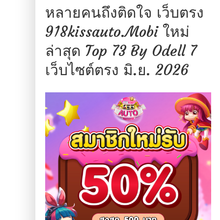
หลายคนถึงติดใจ เว็บตรง
918kissauto.mobi ใหม่
ล่าสุด Top 73 By Odell 7
เว็บไซต์ตรง มิ.ย. 2026