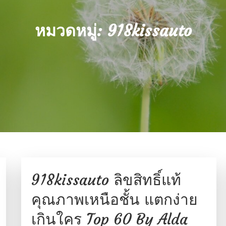
หมวดหมู่:
918kissauto
918kissauto ลิขสิทธิ์แท้
คุณภาพเหนือชั้น แตกง่าย
เกินใคร Top 60 By Alda