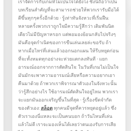
เราจัดการกับเกมที่ไม่เป็นใจได้ยังไง ซึ่งนี่ถือว่าเป็น
บทเรียนสำคัญที่จะสามารถช่วยให้พวกเรารับมือได้
ดีขึ้นทุกๆครั้งอีกด้วย
• รู้เท่าทันจังหวะที่เริ่มฝืน:
หลายครั้งพวกเราถูกใจมีความรู้สึกว่า เดิมพันนิด
เดียวไม่มีปัญหาหรอก แต่พอมองย้อนกลับไปจริงๆ
มันคือจุดกำเนิดของการขืนเล่นเลยล่ะขอรับ ถ้า
หากเมื่อไหร่ที่เล่นแล้วออกนอกแผน ให้รีบหยุดก่อน
ที่จะทั้งหมดทุกอย่างจะห่วยแตกลงทันที
• แยก
อารมณ์ออกจากการตัดสินใจ: ในวันที่เกมไม่เป็นใจ
มันมักจะพาความอารมณ์เสียหรือความอยากเอา
คืนมาด้วย
ถ้าพวกเราพิจารณาตัวเองในจังหวะนั้น
ว่ารู้สึกอย่างไร ใช้อารมณ์ตัดสินใจอยู่ไหม พวกเรา
จะแยกมันออกเจริญขึ้นในที่สุด
• รู้เรื่องขีดจำกัด
ของตัวเอง:
สล็อต
ทุกคนมีจุดที่ควรหยุดอยู่แล้ว ซึ่ง
ตัวเราเองนี่แหละจะเป็นคนบอก ถ้าวันไหนที่เล่น
แล้วไม่ดี เราจะมองเห็นได้เลยว่าตนเองรับการเสีย