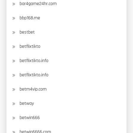
bar4game24hr.com
bbp168.me
bestbet
betflixtikto
betflixtikto.info
betflixtikto.info
betm4vip.com
betway
betwin666
betwin6666.com