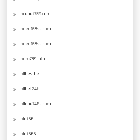
acebet789.com
aden168ss.com
aden168ss.com
adm789.info
allbestbet
allbet24hr
allone745s.com
alot66
alot666