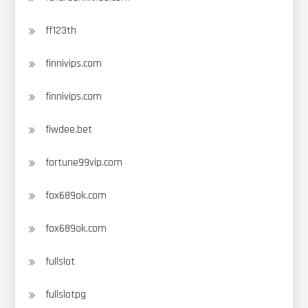
ff123th
finnivips.com
finnivips.com
fiwdee.bet
fortune99vip.com
fox689ok.com
fox689ok.com
fullslot
fullslotpg