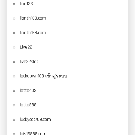
lion123
lionth168.com
lionth168.com
Live22
live22slot
lockdown168 เข้าสู่ระบบ
lotto432
lotto888
luckycat789.com
luis16888.com