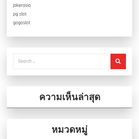
jokerasia
pg slot
gogoslot
Search
for:
ความเห็นล่าสุด
หมวดหมู่