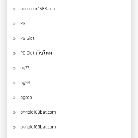
paramax1688.info
PG
PG Slot
PG Slot เว็บใหม่
pg77
pg99
pgceo
pggold168bet.com
pggold168bet.com