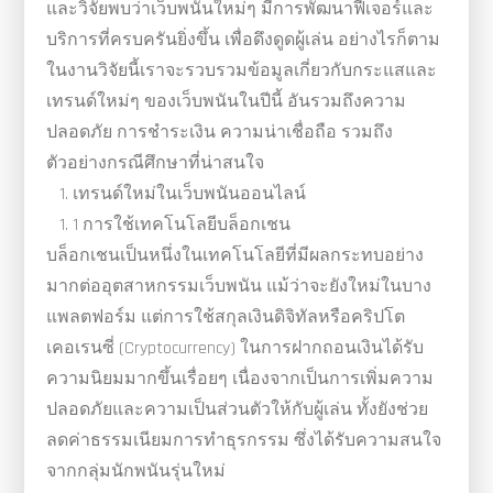
และวิจัยพบว่าเว็บพนันใหม่ๆ มีการพัฒนาฟีเจอร์และ
บริการที่ครบครันยิ่งขึ้น เพื่อดึงดูดผู้เล่น อย่างไรก็ตาม
ในงานวิจัยนี้เราจะรวบรวมข้อมูลเกี่ยวกับกระแสและ
เทรนด์ใหม่ๆ ของเว็บพนันในปีนี้ อันรวมถึงความ
ปลอดภัย การชำระเงิน ความน่าเชื่อถือ รวมถึง
ตัวอย่างกรณีศึกษาที่น่าสนใจ
เทรนด์ใหม่ในเว็บพนันออนไลน์
1 การใช้เทคโนโลยีบล็อกเชน
บล็อกเชนเป็นหนึ่งในเทคโนโลยีที่มีผลกระทบอย่าง
มากต่ออุตสาหกรรมเว็บพนัน แม้ว่าจะยังใหม่ในบาง
แพลตฟอร์ม แต่การใช้สกุลเงินดิจิทัลหรือคริปโต
เคอเรนซี่ (Cryptocurrency) ในการฝากถอนเงินได้รับ
ความนิยมมากขึ้นเรื่อยๆ เนื่องจากเป็นการเพิ่มความ
ปลอดภัยและความเป็นส่วนตัวให้กับผู้เล่น ทั้งยังช่วย
ลดค่าธรรมเนียมการทำธุรกรรม ซึ่งได้รับความสนใจ
จากกลุ่มนักพนันรุ่นใหม่