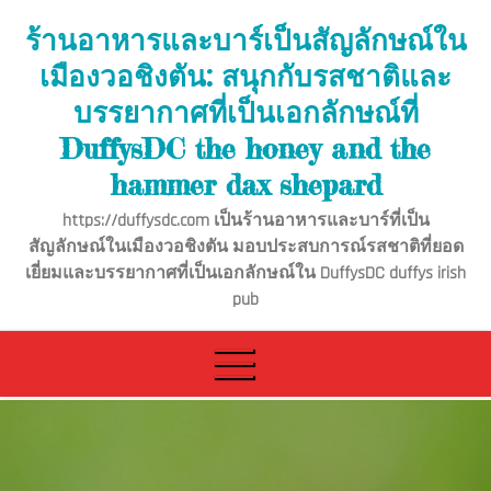
Skip
ร้านอาหารและบาร์เป็นสัญลักษณ์ใน
to
เมืองวอชิงตัน: สนุกกับรสชาติและ
content
บรรยากาศที่เป็นเอกลักษณ์ที่
DuffysDC the honey and the
hammer dax shepard
https://duffysdc.com เป็นร้านอาหารและบาร์ที่เป็น
สัญลักษณ์ในเมืองวอชิงตัน มอบประสบการณ์รสชาติที่ยอด
เยี่ยมและบรรยากาศที่เป็นเอกลักษณ์ใน DuffysDC duffys irish
pub