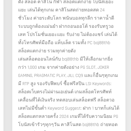
ดัง สล็อต คาสิโน กีฬา
สล็อตแตกง่าย โบนัสเยอะ
แยะ เล่นได้ทุกเกม
คาสิโนสดถ่ายทอดสด 24
ชั่วโมง ค่ายระดับโลก
พนันบอลทุกลีก ราคาน้ำดี
ระบบถูกต้องแม่นยำ
ฝากถอนออโต้ รองรับทรูวอ
เลท
โปรโมชั่นเยอะแยะ รับง่าย ไม่ต้องแชร์
เล่นได้
ทั้งโทรศัพท์มือถือ แท็บเล็ต รวมทั้ง PC
baj88thb
สล็อตแตกง่าย รวมทุกค่ายดัง
เล่นสล็อตออนไลน์กับ baj88thb มีให้เลือกมากยิ่ง
กว่า 1,000 เกม จากค่ายดังอย่าง PG SLOT, JOKER
GAMING, PRAGMATIC PLAY, JILI, CQ9 และก็อื่นๆทุกเกม
มี RTP สูง รองรับฟีพบร์ ซื้อฟรีสปิน
LSI Keywords:
สล็อตเว็บตรงไม่ผ่านเอเย่นต์
เกมสล็อตโทรศัพท์
เคลื่อนที่ได้เงินจริง
ทดสอบเล่นสล็อตฟรี
สล็อตวอ
เลทไม่มีขั้นต่ำ
Keyword Suggest:
ฝาก 1 บาทก็เล่นได้
สล็อตแตกหลายครั้ง 2024
เกมที่ได้รับความนิยม PG
โบนัสเข้ารัวๆทุกๆวัน
คาสิโนสด baj88thb ถ่ายทอด