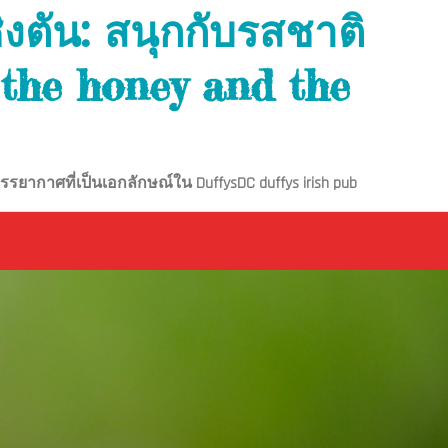
งตัน: สนุกกับรสชาติ
 the honey and the
ยากาศที่เป็นเอกลักษณ์ใน DuffysDC duffys irish pub