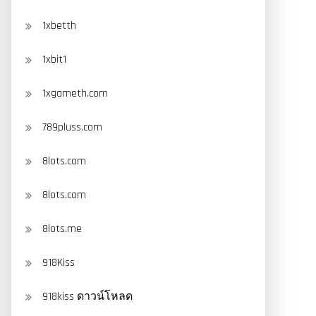
1xbetth
1xbit1
1xgameth.com
789pluss.com
8lots.com
8lots.com
8lots.me
918Kiss
918kiss ดาวน์โหลด