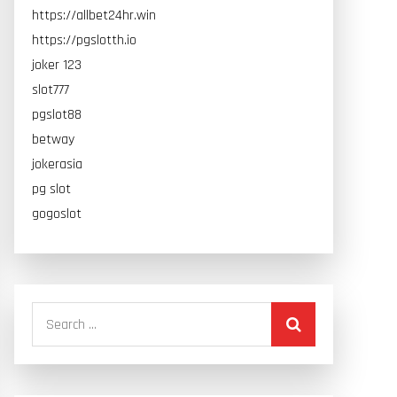
https://allbet24hr.win
https://pgslotth.io
joker 123
slot777
pgslot88
betway
jokerasia
pg slot
gogoslot
Search
for: