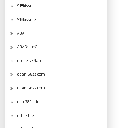
918kissauto
918kissme
ABA
ABAGroup2
acebet789.com
aden168ss.com
aden168ss.com
adm789.info
allbestbet