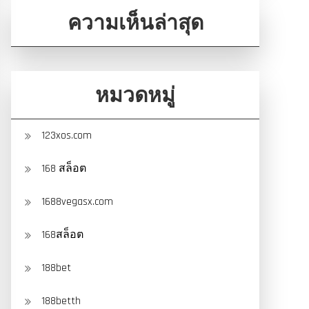
ความเห็นล่าสุด
หมวดหมู่
123xos.com
168 สล็อต
1688vegasx.com
168สล็อต
188bet
188betth