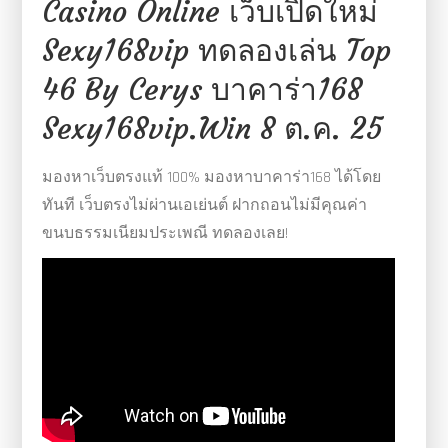
Casino Online เว็บเปิดใหม่
Sexy168vip ทดลองเล่น Top
46 By Cerys บาคาร่า168
Sexy168vip.win 8 ต.ค. 25
มองหาเว็บตรงแท้ 100% มองหาบาคาร่า168 ได้โดย
ทันที เว็บตรงไม่ผ่านเอเย่นต์ ฝากถอนไม่มีคุณค่า
ขนบธรรมเนียมประเพณี ทดลองเลย!