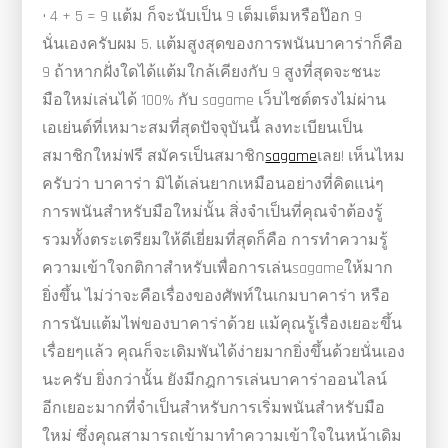
• 4 + 5 = 9 แต้ม ก็จะนับเป็น 9 เต็มเต็มหรือป๊อก 9
นั่นเองครับผม
5. แต้มสูงสุดของการพนันบาคาร่าก็คือ
9 ถ้าหากฝั่งใดได้แต้มใกล้เคียงกับ 9 สูงที่สุดจะชนะ
มือใหม่เล่นได้ 100% กับ sagame เว็บไซต์ตรงไม่ผ่าน
เอเย่นต์ที่เหมาะสมที่สุดปัจจุบันนี้ ลงทะเบียนเป็น
สมาชิกใหม่ฟรี สมัครเป็นสมาชิก
sagame
เลย!
เห็นไหม
ครับว่า บาคาร่า มิได้เล่นยากเหมือนอย่างที่คิดแน่ๆ
การพนันสำหรับมือใหม่นั้น สิ่งจำเป็นที่คุณจำต้องรู้
รวมทั้งตระเตรียมให้ดีเยี่ยมที่สุดก็คือ การทำความรู้
ความเข้าใจกติกาสำหรับเพื่อการเล่นsagameให้มาก
ยิ่งขึ้น ไม่ว่าจะคือเรื่องของศัพท์ในเกมบาคาร่า หรือ
การนับแต้มไพ่ของบาคาร่าด้วย แม้คุณรู้เรื่องเยอะขึ้น
เรื่อยๆแล้ว คุณก็จะเดิมพันได้ง่ายมากยิ่งขึ้นด้วยนั่นเอง
นะครับ ยิ่งกว่านั้น ยังมีกฎการเล่นบาคาร่าออนไลน์
อีกเยอะมากที่จำเป็นสำหรับการเริ่มพนันสำหรับมือ
ใหม่ ซึ่งคุณสามารถเข้ามาทำความเข้าใจในหน้าเดิม