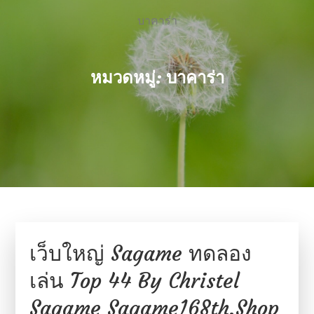
บาคาร่า
หมวดหมู่:
บาคาร่า
เว็บใหญ่ Sagame ทดลอง
เล่น Top 44 By Christel
Sagame Sagame168th.shop