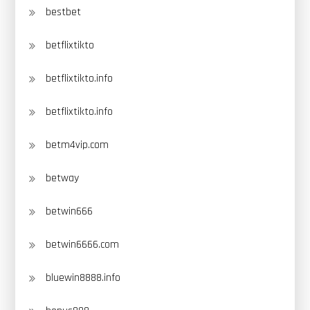
bestbet
betflixtikto
betflixtikto.info
betflixtikto.info
betm4vip.com
betway
betwin666
betwin6666.com
bluewin8888.info