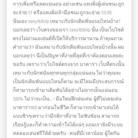
การเพิ่มหรือลดแน่นอน อย่างเช่น แทงฝั่งผู้เล่นชนะถูก
จะจ่าย 1:1 หรือแทงฝั่งเจ้ามือชนะถูกจะจ่าย 1:0.95
นั่นเอง
sexy168vip เหมาะกับนักเดิมพันแบบไหนบ้าง?
บอกเลยว่า เว็บตรงของเรา sexy168vip นั้น เป็นเว็บไซต์
ตรงไม่ผ่านเอเย่นต์ที่เปิดให้บริการมานาน ถ้าคุณถาม
คำถามว่า มันเหมาะกับนักเดิมพันแบบไหนบ้างนั้น ผม
บอกเลยว่า นี่เป็นปัญหาที่ง่ายที่สุดที่เราต้องตอบเลยล่ะ
ขอรับ เพราะว่าเว็บไซต์ตรงจาก บาคาร่า เว็บที่ตรงนั้น
เหมาะกับนักพนันทุกคนทุกกลุ่มแน่นอน ไม่ว่าคุณจะ
เป็นนักเดิมพันแบบไหนก็ตาม จะมีไหมมีประสบการณ์
ก็สามารถเข้ามาเดิมพันได้อย่างไม่ยากเย็นแน่นอน
100% ไม่ว่าจะเป็น…
• มือใหม่ฝึกฝนเล่น: ผู้ที่ไม่เคยเล่น
บาคาร่า168 มาก่อนในชีวิต ก็สามารถเข้ามาเล่นได้
แบบชิวๆเพราะว่ามีกติกาที่ง่าย ไม่ซับซ้อน สามารถ
เรียนรู้และก็ทำความเข้าใจได้แน่ๆ แถมเรายังมีระบบ
ทดลองเล่นฟรีให้ด้วยครับ
• คนที่มีเวลาน้อย: ผู้ใดกัน