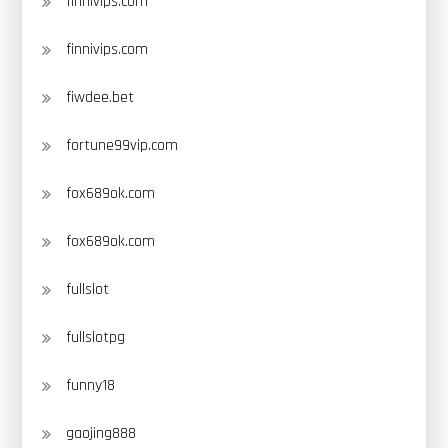
finnivips.com
finnivips.com
fiwdee.bet
fortune99vip.com
fox689ok.com
fox689ok.com
fullslot
fullslotpg
funny18
gaojing888