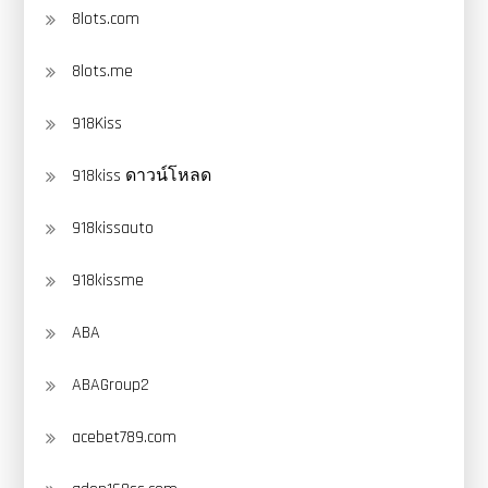
8lots.com
8lots.me
918Kiss
918kiss ดาวน์โหลด
918kissauto
918kissme
ABA
ABAGroup2
acebet789.com