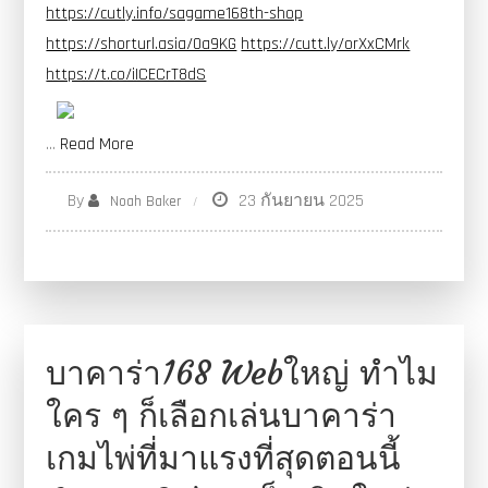
https://cutly.info/sagame168th-shop
https://shorturl.asia/0a9KG
https://cutt.ly/orXxCMrk
https://t.co/iICECrT8dS
…
Read More
By
23 กันยายน 2025
Noah Baker
บาคาร่า168 Webใหญ่ ทำไม
ใคร ๆ ก็เลือกเล่นบาคาร่า
เกมไพ่ที่มาแรงที่สุดตอนนี้