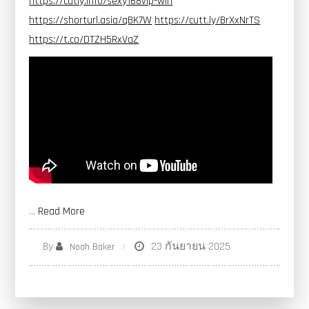
https://cutly.info/sexy168vip-win
https://shorturl.asia/qBK7W
https://cutt.ly/BrXxNrTS
https://t.co/DTZH5RxVaZ
…
Read More
By
23 กันยายน 2025
Noah Baker