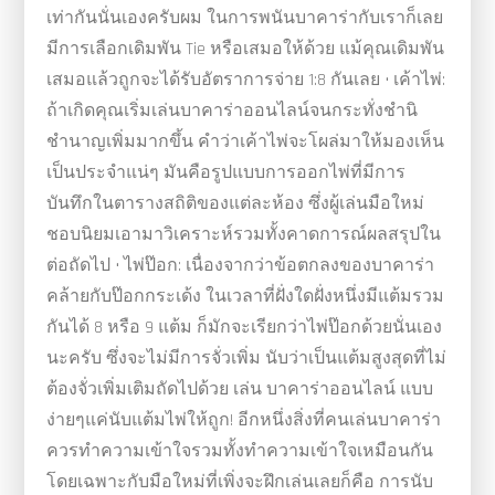
เท่ากันนั่นเองครับผม ในการพนันบาคาร่ากับเราก็เลย
มีการเลือกเดิมพัน Tie หรือเสมอให้ด้วย แม้คุณเดิมพัน
เสมอแล้วถูกจะได้รับอัตราการจ่าย 1:8 กันเลย
• เค้าไพ่:
ถ้าเกิดคุณเริ่มเล่นบาคาร่าออนไลน์จนกระทั่งชำนิ
ชำนาญเพิ่มมากขึ้น คำว่าเค้าไพ่จะโผล่มาให้มองเห็น
เป็นประจำแน่ๆ มันคือรูปแบบการออกไพ่ที่มีการ
บันทึกในตารางสถิติของแต่ละห้อง ซึ่งผู้เล่นมือใหม่
ชอบนิยมเอามาวิเคราะห์รวมทั้งคาดการณ์ผลสรุปใน
ต่อถัดไป
• ไพ่ป๊อก: เนื่องจากว่าข้อตกลงของบาคาร่า
คล้ายกับป๊อกกระเด้ง ในเวลาที่ฝั่งใดฝั่งหนึ่งมีแต้มรวม
กันได้ 8 หรือ 9 แต้ม ก็มักจะเรียกว่าไพ่ป๊อกด้วยนั่นเอง
นะครับ ซึ่งจะไม่มีการจั่วเพิ่ม นับว่าเป็นแต้มสูงสุดที่ไม่
ต้องจั่วเพิ่มเติมถัดไปด้วย
เล่น บาคาร่าออนไลน์ แบบ
ง่ายๆแค่นับแต้มไพ่ให้ถูก!
อีกหนึ่งสิ่งที่คนเล่นบาคาร่า
ควรทำความเข้าใจรวมทั้งทำความเข้าใจเหมือนกัน
โดยเฉพาะกับมือใหม่ที่เพิ่งจะฝึกเล่นเลยก็คือ การนับ