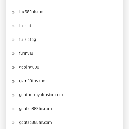
fox689ok.com
fullslot
fullslotpg
funny18
gaojing888
gem99ths.com
goatbetroyalcasino.com
goatza888fin.com
goatza888fin.com