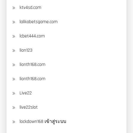
ktv4sd.com
lalikabetsgame.com
lcbet444.com
lion123
lionth168.com
lionth168.com
Live22
live22slot
lockdown168 เข้าสู่ระบบ