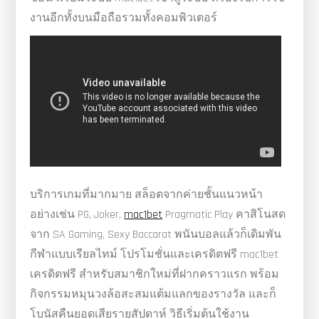
งานอีกทั้งบนมือถือรวมทั้งคอมพิวเตอร์
บริการเกมที่มากมาย
สล็อตจากค่ายชั้นแนวหน้า
อย่างเช่น PG, Joker,
mac1bet
Pragmatic Play
คาสิโนสด
จาก SA Gaming, Sexy Baccarat
พนันบอลแล้วก็เดิมพัน
กีฬาแบบเรียลไทม์
โปรโมชั่นและเครดิตฟรี
mac1bet
เครดิตฟรี สำหรับสมาชิกใหม่ที่ฝากคราวแรก พร้อม
กิจกรรมหมุนวงล้อสะสมแต้มแลกของรางวัล และก็
โบนัสคืนยอดเสียรายสัปดาห์
วิธีเริ่มต้นใช้งาน