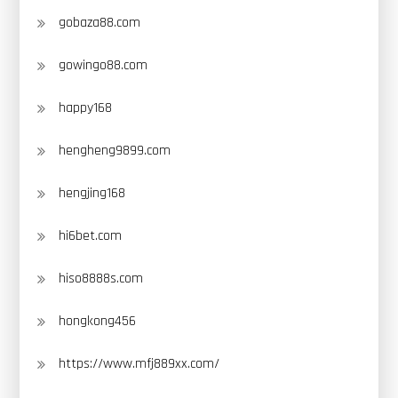
gobaza88.com
gowingo88.com
happy168
hengheng9899.com
hengjing168
hi6bet.com
hiso8888s.com
hongkong456
https://www.mfj889xx.com/