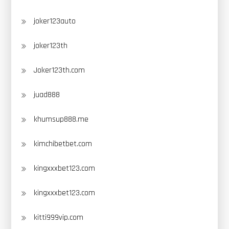
joker123auto
joker123th
Joker123th.com
juad888
khumsup888.me
kimchibetbet.com
kingxxxbet123.com
kingxxxbet123.com
kitti999vip.com