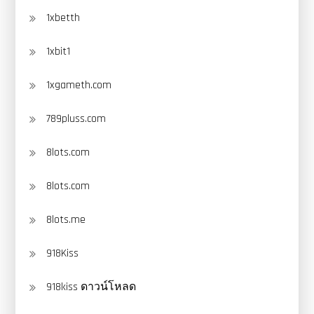
1xbetth
1xbit1
1xgameth.com
789pluss.com
8lots.com
8lots.com
8lots.me
918Kiss
918kiss ดาวน์โหลด