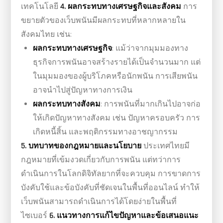
เทคโนโลยี
4. ผลกระทบทางเศรษฐกิจและสังคม
การ
ขยายตัวของเว็บพนันมีผลกระทบที่หลากหลายใน
สังคมไทย เช่น:
ผลกระทบทางเศรษฐกิจ
: แม้ว่าจากมุมมองทาง
ธุรกิจการพนันอาจสร้างรายได้เป็นจำนวนมาก แต่
ในมุมมองของผู้บริโภคหรือนักพนัน การเสียพนัน
อาจนำไปสู่ปัญหาทางการเงิน
ผลกระทบทางสังคม
: การพนันที่มากเกินไปอาจก่อ
ให้เกิดปัญหาทางสังคม เช่น ปัญหาครอบครัว การ
เกิดหนี้สิ้น และพฤติกรรมทางอาชญากรรม
5. บทบาทของกฎหมายและนโยบาย
ประเทศไทยมี
กฎหมายที่เข้มงวดเกี่ยวกับการพนัน แต่ทว่าการ
ดำเนินการในโลกดิจิทัลยากที่จะควบคุม การขาดการ
บังคับใช้และข้อบังคับที่ชัดเจนในพื้นที่ออนไลน์ ทำให้
เว็บพนันสามารถดำเนินการได้โดยง่ายในพื้นที่
ไซเบอร์
6. แนวทางการแก้ไขปัญหาและข้อเสนอแนะ