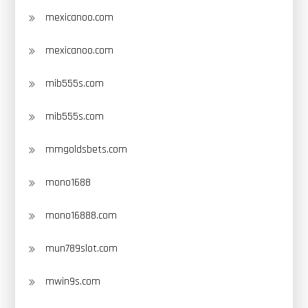
mexicanoo.com
mexicanoo.com
mib555s.com
mib555s.com
mmgoldsbets.com
mono1688
mono16888.com
mun789slot.com
mwin9s.com