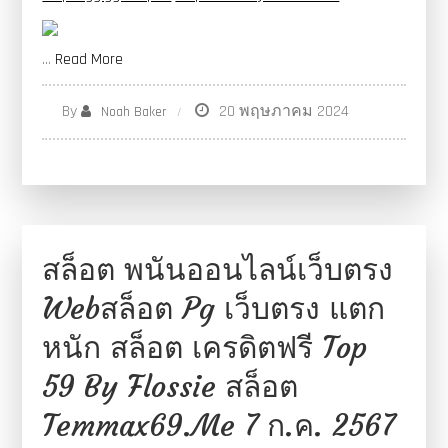
…
Read More
By
20 พฤษภาคม 2024
Noah Baker
สล็อต พนันออนไลน์เว็บตรง
Webสล็อต Pg เว็บตรง แตก
หนัก สล็อต เครดิตฟรี Top
59 By Flossie สล็อต
Temmax69.me 7 ก.ค. 2567