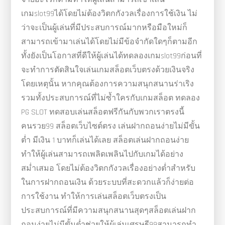
เกมslot99ได้โดยไม่ต้องวิตกกังวลเรื่องการใช้เงิน
ไม่
ว่าจะเป็นผู้เล่นที่มีประสบการณ์มากหรือมือใหม่ก็
สามารถเข้ามาเล่นได้โดยไม่มีข้อจำกัดใดๆก็ตามอีก
ทั้งยังเป็นโอกาสที่ดีให้ผู้เล่นได้ทดลองเกมslot99ก่อนที่
จะทำการตัดสินใจเล่นเกมสล็อตเว็บตรงด้วยเงินจริง
โดยเหตุนั้น หากคุณต้องการความสนุกสนานร่าเริง
รวมทั้งประสบการณ์ที่ไม่ซ้ำใครกับเกมสล็อต ทดลอง
PG SLOT ทดสอบเล่นสล็อตฟรีกันกับพวกเราตรงนี้
คนรวย99
สล็อตเว็บไซต์ตรง เล่นฝากถอนง่ายไม่มีขั้น
ต่ำ มีเงิน 1 บาทก็เล่นได้เลย
สล็อตเล่นฝากถอนง่าย
ทำให้ผู้เล่นสามารถเพลิดเพลินไปกับเกมได้อย่าง
สม่ำเสมอ โดยไม่ต้องวิตกกังวลเรื่องอย่างต่ำสำหรับ
ในการฝากถอนเงิน ด้วยระบบที่สะดวกแล้วก็ง่ายต่อ
การใช้งาน ทำให้การเล่นสล็อตเว็บตรงเป็น
ประสบการณ์ที่มีความสนุกสนานสุดๆสล็อตเล่นฝาก
ถอนง่ายไม่มีขั้นต่ำช่วยให้ผู้เล่นเศรษฐี99สามารถทำ