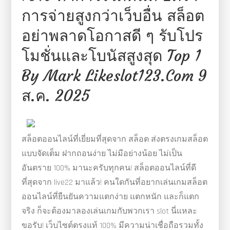
การจ่ายสูงกว่าเว็บอื่น สล็อต
อย่าพลาดโอกาสดี ๆ รับโปร
โมชั่นและโบนัสสูงสุด Top 1
By Mark Likeslot123.com 9
ส.ค. 2025
สล็อตออนไลน์ที่เยี่ยมที่สุดจาก สล็อต ส่งตรงเกมสล็อต
แบบจัดเต็ม ฝากถอนง่าย ไม่มีอย่างน้อย ไม่เป็น
อันตราย 100%
มานะครับทุกคน! สล็อตออนไลน์ที่ดี
ที่สุดจาก live22 มาแล้ว! คนใดกันที่อยากเล่นเกมสล็อต
ออนไลน์ที่ยืนยันความแตกง่าย แตกหนัก และก็แตก
จริง ก็จะต้องมาลองเล่นเกมกับพวกเรา slot นี่แหละ
ขอรับ! เว็บไซต์ตรงแท้ 100% มีความน่าเชื่อถือรวมทั้ง