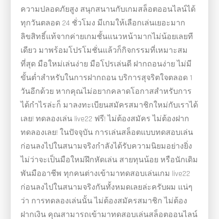
ความปลอดภัยสูง สนุกสนานกับเกมสล็อตออนไลน์ได้
ทุกวันตลอด 24 ชั่วโมง มีเกมให้เลือกเล่นเยอะมาก
ลิขสิทธิ์แท้จากค่ายเกมชั้นแนวหน้ามากไม่น้อยเลยที
เดียว มาพร้อมโปรโมชั่นแล้วก็กิจกรรมที่เหมาะสม
ที่สุด มือใหม่เล่นง่าย มือโปรเล่นดี ฝากถอนง่าย ไม่มี
ขั้นต่ำสำหรับในการฝากถอน บริการสุจริตใจตลอด 1
วันอีกด้วย หากคุณไม่อยากคลาดโอกาสสำหรับการ
ได้กำไรล่ะก็ มาลงทะเบียนสมัครสมาชิกใหม่กับเราได้
เลย!
ทดลองเล่น live22 ฟรี! ไม่ต้องสมัคร ไม่ต้องฝาก
ทดลองเลย!
ในปัจจุบัน การเล่นสล็อตแบบทดสอบเล่น
ก่อนลงไปในสนามจริงกำลังได้รับความนิยมอย่างยิ่ง
ไม่ว่าจะเป็นมือใหม่ฝึกหัดเล่น สายทุนน้อย หรือนักเดิม
พันมืออาชีพ ทุกคนต่างเข้ามาทดสอบเล่นเกม live22
ก่อนลงไปในสนามจริงกันทั้งหมดเลยล่ะครับผม แน่ๆ
ว่า การทดลองเล่นนั้น ไม่ต้องสมัครสมาชิก ไม่ต้อง
ฝากเงิน คุณสามารถเข้ามาทดสอบเล่นสล็อตออนไลน์