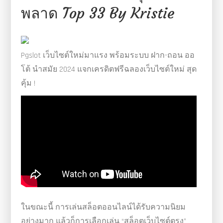
พลาด Top 33 By Kristie
Pgslot เว็บไซต์ใหม่มาแรง พร้อมระบบ ฝาก-ถอน ออ
โต้ นำสมัย 2024 แจกเครดิตฟรีฉลองเว็บไซต์ใหม่ สุด
คุ้ม !
ในขณะนี้ การเล่นสล็อตออนไลน์ได้รับความนิยม
อย่างมาก แล้วก็การเลือกเล่น “สล็อตเว็บไซต์ตรง”