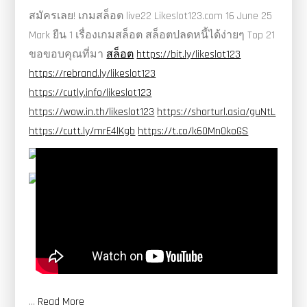
สมัครเลย!
เกมสล็อต live22 Likeslot123.com 16 June 25
Mark ยืน 1 เรื่องเกมสล็อต สล็อตปลดหนี้ได้ง่ายๆ Top 21
ขอขอบคุณที่มา
สล็อต
https://bit.ly/likeslot123
https://rebrand.ly/likeslot123
https://cutly.info/likeslot123
https://wow.in.th/likeslot123
https://shorturl.asia/guNtL
https://cutt.ly/mrE4lKgb
https://t.co/k60Mn0koGS
…
Read More