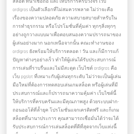
สล็อต ที่น่าเชื่อถือ และให้บริการครบวงจร เว็บ
ordigros เป็นตัวเลือกที่ไม่สมควรพลาด ไม่ว่าจะคือ
เรื่องของความปลอดภัย ความสบายสบายสำหรับใน
การทำธุรกรรม หรือโปรโมชั่นที่คุ้มค่า ทุกๆสิ่งทุกๆ
อย่างถูกวางแบบมาเพื่อตอบสนองความปรารถนาของ
ผู้เล่นอย่างมาก นอกเหนือจากนั้น คณะทำงานของ
ordigros ยังพร้อมให้บริการตลอด 1 วัน และก็มีการแก้
ปัญหาต่างๆอย่างเร็ว ทำให้ผู้เล่นได้รับประสบการณ์
การเล่นที่ราบรื่นและไม่มีสะดุด
เว็บไซต์ ordigros คือ
เว็บ pgslot ที่เหมาะกับผู้เล่นทุกระดับ ไม่ว่าจะเป็นผู้เล่น
มือใหม่ที่ต้องการทดสอบเล่นเกมสล็อต หรือผู้เล่นที่มี
ประสบการณ์และก็ปรารถนาความคุ้มค่า เว็บไซต์นี้
ให้บริการที่ครบครันและมีคุณภาพสูง ด้วยระบบฝาก-
ถอนออโต้ที่ล้ำยุค โปรโมชั่นแจกเครดิตฟรี และก็เกม
สล็อตที่นานาประการ คุณสามารถเชื่อมั่นได้ว่าจะได้
รับประสบการณ์การเล่นสล็อตที่ดีที่สุดจากเว็บแห่งนี้