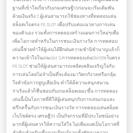
ฐานที่เข้าใจเกี่ยวกับเกมเศรษฐี99ก่อนจะเริ่มเดิมพัน
ด้วยเงินจริง
2.ผู้เล่นสามารถใช้ช่องทางที่ทดสอบเล่น
สล็อตเว็บตรง PG SLOT เพื่อปรับแต่งแนวทางการเล่น
ของตัวเอง รวมทั้งการทดลองสร้างแผนการใหม่ๆเพื่อ
เพิ่มโอกาสสำหรับในการชนะเงินรางวัล การทดสอบ
เล่นนี้ช่วยทำให้ผู้เล่นได้ฝึกฝนความชำนิชำนาญแล้วก็
ความเข้าใจในเกมslot
3.การทดลองเล่นSlot99เว็บตรง
PG SLOT ช่วยให้ผู้เล่นสามารถเพลิดเพลินเจริญใจกับ
การเล่นโดยไม่จำเป็นที่จะต้องมาวิตกกังวลหรือกลุ้ม
ใจหัวข้อการสูญเสียเงิน ทำให้มีความสนุกสนาน
ร่าเริงแล้วก็ชื่นชอบกับเกมสล็อตเยอะขึ้น การทดลอง
เล่นนี้เป็นโอกาสที่ดีให้ผู้เล่นสนุกกับการเล่นเกมและ
ครึกครื้นกับการชนะเงินรางวัล
การทดลองเล่นสล็อต
เว็บไซต์ตรง เศรษฐี99 เป็นกิจกรรมที่มีประโยชน์อย่าง
มากที่ผู้เล่นควรให้ความใส่ใจ ไม่เพียงแต่เป็นโอกาสที่
สำคัญสำหรับเพื่อการเรียนรู้รวมทั้งพัฒนาความ