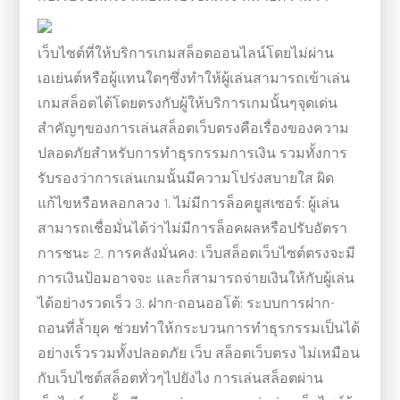
เว็บไซต์ที่ให้บริการเกมสล็อตออนไลน์โดยไม่ผ่าน
เอเย่นต์หรือผู้แทนใดๆซึ่งทำให้ผู้เล่นสามารถเข้าเล่น
เกมสล็อตได้โดยตรงกับผู้ให้บริการเกมนั้นๆจุดเด่น
สำคัญๆของการเล่นสล็อตเว็บตรงคือเรื่องของความ
ปลอดภัยสำหรับการทำธุรกรรมการเงิน รวมทั้งการ
รับรองว่าการเล่นเกมนั้นมีความโปร่งสบายใส ผิด
แก้ไขหรือหลอกลวง
1. ไม่มีการล็อคยูสเซอร์: ผู้เล่น
สามารถเชื่อมั่นได้ว่าไม่มีการล็อคผลหรือปรับอัตรา
การชนะ
2. การคลังมั่นคง: เว็บสล็อตเว็บไซต์ตรงจะมี
การเงินป้อมอาจจะ และก็สามารถจ่ายเงินให้กับผู้เล่น
ได้อย่างรวดเร็ว
3. ฝาก-ถอนออโต้: ระบบการฝาก-
ถอนที่ล้ำยุค ช่วยทำให้กระบวนการทำธุรกรรมเป็นได้
อย่างเร็วรวมทั้งปลอดภัย
เว็บ สล็อตเว็บตรง ไม่เหมือน
กับเว็บไซต์สล็อตทั่วๆไปยังไง
การเล่นสล็อตผ่าน