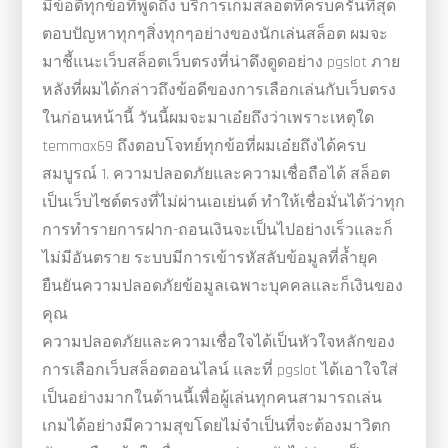
มีข้อดีทุกข้อที่พูดถึง บริการเกมสล็อตที่ครบครันที่สุด
ตอบปัญหาทุกๆสิ่งทุกๆอย่างของนักเล่นสล็อต
ผมจะ
มาชี้แนะเว็บสล็อตเว็บตรงที่น่าดึงดูดอย่าง pgslot ภาย
หลังที่ผมได้กล่าวถึงข้อดีของการเลือกเล่นกับเว็บตรง
ในก่อนหน้านี้ วันนี้ผมจะมาเอ๋ยถึงว่าเพราะเหตุใด
temmax69 ถึงตอบโจทย์ทุกข้อที่ผมเอ๋ยถึงได้ครบ
สมบูรณ์
1. ความปลอดภัยและความเชื่อถือได้
สล็อต
เป็นเว็บไซต์ตรงที่ไม่ผ่านเอเย่นต์ ทำให้เชื่อมั่นได้ว่าทุก
การทำรายการฝาก-ถอนเงินจะเป็นไปอย่างเร็วและก็
ไม่มีอันตราย ระบบมีการเข้ารหัสลับข้อมูลที่ล้ำยุค
ยืนยันความปลอดภัยข้อมูลเฉพาะบุคคลและก็เงินของ
คุณ
ความปลอดภัยและความเชื่อใจได้เป็นหัวใจหลักของ
การเลือกเว็บสล็อตออนไลน์ และที่ pgslot ได้เอาใจใส่
เป็นอย่างมากในด้านนี้เพื่อผู้เล่นทุกคนสามารถเล่น
เกมได้อย่างมีความสุขโดยไม่จำเป็นที่จะต้องมาวิตก