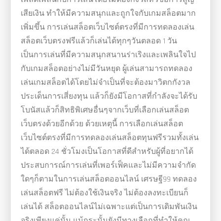
เสียเงิน ทำให้มีความสนุกและถูกใจกับเกมสล็อตมาก
เพิ่มขึ้น
การเล่นสล็อตเว็บไซต์ตรงที่มีการทดลองเล่น
สล็อตเว็บตรงฟรีแล้วก็เล่นได้ทุกๆวันตลอด 1 วัน
เป็นการเล่นที่มีความสนุกสนานร่าเริงและเพลินใจไป
กับเกมสล็อตอย่างไม่มีวันหยุด ผู้เล่นสามารถทดลอง
เล่นเกมสล็อตได้โดยไม่จำเป็นที่จะต้องมาวิตกกังวล
ประเด็นการเสี่ยงทุน แล้วก็ยังมีโอกาสที่กำลังจะได้รับ
โบนัสแล้วก็สิทธิพิเศษอื่นๆจากเว็บที่เลือกเล่นสล็อต
เว็บตรงด้วยอีกด้วย ด้วยเหตุนี้ การเลือกเล่นสล็อต
เว็บไซต์ตรงที่มีการทดลองเล่นสล็อตทุนฟรีรวมทั้งเล่น
ได้ตลอด 24 ชั่วโมงเป็นโอกาสที่ดีสำหรับผู้ที่อยากได้
ประสบการณ์การเล่นที่เพอร์เฟ็คและไม่มีความจำกัด
ใดๆก็ตามในการเล่นสล็อตออนไลน์
เศรษฐี99 ทดลอง
เล่นสล็อตฟรี ไม่ต้องใช้เงินจริง ไม่ต้องลงทะเบียนก็
เล่นได้
สล็อตออนไลน์ไม่เฉพาะแต่เป็นการเดิมพันเงิน
จริงเพียงแค่นั้น แม้กระนั้นยังมีทางเลือกที่ทำให้คุณ