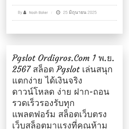
By
25 มิถุนายน 2025
Noah Baker
Pgslot Ordigros.com 1 พ.ย.
2567 สล็อต Pgslot เล่นสนุก
แตกง่าย ได้เงินจริง
ดาวน์โหลด ง่าย ฝาก-ถอน
รวดเร็วรองรับทุก
แพลตฟอร์ม สล็อตเว็บตรง
เว็บสล็อตมาแรงที่คุณห้าม