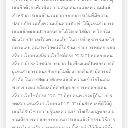
เล่นอีกด้วย เพื่อเพิ่มความสนุกสนานและความมันส์
สำหรับการเล่นจำนวนมาก ระบบการเงินที่มีความ
ปลอดภัยรวมทั้งความเป็นส่วนตัว ทำให้ผู้เล่นสามารถ
เล่นสล็อตเล่นฝากถอนง่ายได้โดยสวัสดิภาพ โดยไม่
ต้องวิตกกังวลเรื่องความเสี่ยงในการทำธุรกรรมอะไร
ก็ตามเลย
คุณประโยชน์ที่ได้รับมาจากการทดลองเล่น
สล็อตเว็บตรง
สล็อตเว็บไซต์ตรง PG SLOT ทดสอบเล่น
สล็อต มีประโยชน์อย่างมาก ไม่เพียงแต่เป็นช่องทางที่
ผู้เล่นสามารถสนุกกับเกมไม่ต้องจ่ายเงิน ยังมีสาระที่
สำคัญในการพัฒนาทักษะแล้วก็ความเข้าใจในเกม
พวกเราจะเอ่ยถึงผลดีที่สำคัญของการทดสอบเล่น
สล็อตเว็บไซต์ตรง PG SLOT ที่ทุกคนควรจะรู้กัน
1.การ
ทดสอบเล่นสล็อตเว็บตรง PG SLOT เป็นจังหวะที่ดีให้ผู้
เล่นได้รับวิชาความรู้และความเข้าใจเรื่องกฎของเกม
รวมถึงการทดลองกระบวนการเล่นแล้วก็กรรมวิธีการ
ชนะเงินรางวัล การทดสอบเล่นนี้ช่วยทำให้ผู้เล่นมีพื้น