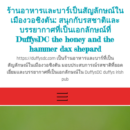
Skip
ร้านอาหารและบาร์เป็นสัญลักษณ์ใน
to
เมืองวอชิงตัน: สนุกกับรสชาติและ
content
บรรยากาศที่เป็นเอกลักษณ์ที่
DuffysDC the honey and the
hammer dax shepard
https://duffysdc.com เป็นร้านอาหารและบาร์ที่เป็น
สัญลักษณ์ในเมืองวอชิงตัน มอบประสบการณ์รสชาติที่ยอด
เยี่ยมและบรรยากาศที่เป็นเอกลักษณ์ใน DuffysDC duffys irish
pub