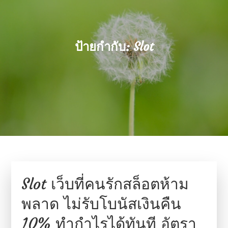
ป้ายกำกับ:
Slot
Slot เว็บที่คนรักสล็อตห้าม
พลาด ไม่รับโบนัสเงินคืน
10% ทำกำไรได้ทันที อัตรา