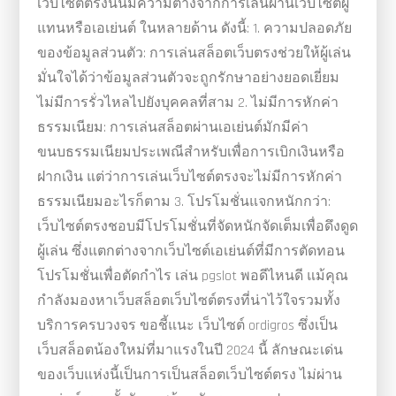
เว็บไซต์ตรงนั้นมีความต่างจากการเล่นผ่านเว็บไซต์ผู้
แทนหรือเอเย่นต์ ในหลายด้าน ดังนี้:
1. ความปลอดภัย
ของข้อมูลส่วนตัว: การเล่นสล็อตเว็บตรงช่วยให้ผู้เล่น
มั่นใจได้ว่าข้อมูลส่วนตัวจะถูกรักษาอย่างยอดเยี่ยม
ไม่มีการรั่วไหลไปยังบุคคลที่สาม
2. ไม่มีการหักค่า
ธรรมเนียม: การเล่นสล็อตผ่านเอเย่นต์มักมีค่า
ขนบธรรมเนียมประเพณีสำหรับเพื่อการเบิกเงินหรือ
ฝากเงิน แต่ว่าการเล่นเว็บไซต์ตรงจะไม่มีการหักค่า
ธรรมเนียมอะไรก็ตาม
3. โปรโมชั่นแจกหนักกว่า:
เว็บไซต์ตรงชอบมีโปรโมชั่นที่จัดหนักจัดเต็มเพื่อดึงดูด
ผู้เล่น ซึ่งแตกต่างจากเว็บไซต์เอเย่นต์ที่มีการตัดทอน
โปรโมชั่นเพื่อตัดกำไร
เล่น pgslot พอดีไหนดี
แม้คุณ
กำลังมองหาเว็บสล็อตเว็บไซต์ตรงที่น่าไว้ใจรวมทั้ง
บริการครบวงจร ขอชี้แนะ เว็บไซต์ ordigros ซึ่งเป็น
เว็บสล็อตน้องใหม่ที่มาแรงในปี 2024 นี้ ลักษณะเด่น
ของเว็บแห่งนี้เป็นการเป็นสล็อตเว็บไซต์ตรง ไม่ผ่าน