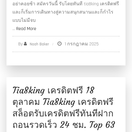
อย่าคอยช้า สมัครวันนี้ รับโดยทันที tia8king เครดิตฟรี
และก็เริ่มการเดินทางสู่ความสนุกสนานและก็กำไร
แบบไม่มีจบ
…
Read More
By
1 กรกฎาคม 2025
Noah Baker
Tia8king เครดิตฟรี 18
ตุลาคม Tia8king เครดิตฟรี
สล็อตรับเครดิตฟรีทันทีฝาก
ถอนรวดเร็ว 24 ชม. Top 63