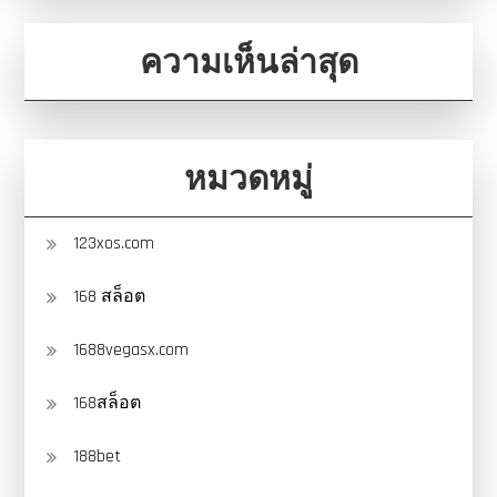
ความเห็นล่าสุด
หมวดหมู่
123xos.com
168 สล็อต
1688vegasx.com
168สล็อต
188bet