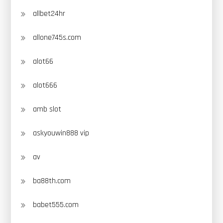
allbet24hr
allone745s.com
alot66
alot666
amb slot
askyouwin888 vip
av
ba88th.com
babet555.com