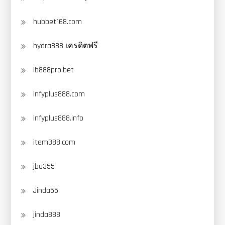
hubbet168.com
hydra888 เครดิตฟรี
ib888pro.bet
infyplus888.com
infyplus888.info
item388.com
jbo355
Jinda55
jinda888