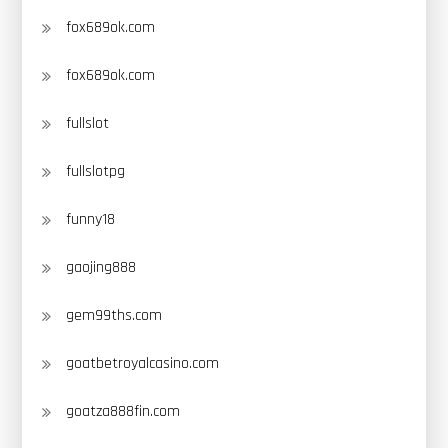
fox689ok.com
fox689ok.com
fullslot
fullslotpg
funny18
gaojing888
gem99ths.com
goatbetroyalcasino.com
goatza888fin.com