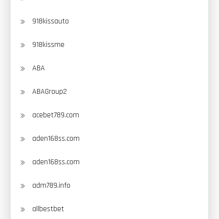
918kissauto
918kissme
ABA
ABAGroup2
acebet789.com
aden168ss.com
aden168ss.com
adm789.info
allbestbet