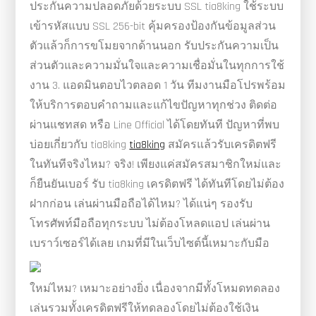
ประกันความปลอดภัยด้วยระบบ SSL
tia8king ใช้ระบบ
เข้ารหัสแบบ SSL 256-bit คุ้มครองป้องกันข้อมูลส่วน
ตัวแล้วก็การขโมยจากด้านนอก รับประกันความเป็น
ส่วนตัวและความมั่นใจและความเชื่อมั่นในทุกการใช้
งาน
3. แอดมินตอบไวตลอด 1 วัน
ทีมงานมือโปรพร้อม
ให้บริการตอบคำถามและแก้ไขปัญหาทุกช่วง ติดต่อ
ผ่านแชทสด หรือ Line Official ได้โดยทันที
ปัญหาที่พบ
บ่อยเกี่ยวกับ tia8king
tia8king
สมัครแล้วรับเครดิตฟรี
ในทันทีจริงไหม?
จริง! เพียงแค่สมัครสมาชิกใหม่และ
ก็ยืนยันเบอร์ รับ tia8king เครดิตฟรี ได้ทันทีโดยไม่ต้อง
ฝากก่อน
เล่นผ่านมือถือได้ไหม?
ได้แน่ๆ รองรับ
โทรศัพท์มือถือทุกระบบ ไม่ต้องโหลดแอป เล่นผ่าน
เบราว์เซอร์ได้เลย
เกมที่มีในเว็บไซต์นี้เหมาะกับมือ
ใหม่ไหม?
เหมาะอย่างยิ่ง เนื่องจากมีทั้งโหมดทดลอง
เล่นรวมทั้งเครดิตฟรีให้ทดลองโดยไม่ต้องใช้เงิน