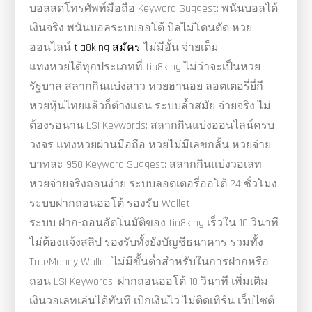
บอลสดโทรศัพท์มือถือ
Keyword Suggest:
พนันบอลได้
เงินจริง
พนันบอลระบบออโต้
บิลไม่โดนตัด
หวย
ออนไลน์
tia8king สมัคร
ไม่มีอั้น จ่ายเต็ม
แทงหวยได้ทุกประเภทที่ tia8king ไม่ว่าจะเป็นหวย
รัฐบาล สลากกินแบ่งลาว หวยฮานอย ลอตเตอรี่ยี่กี
หวยหุ้นไทยแล้วก็ต่างแดน ระบบล้ำสมัย จ่ายจริง ไม่
ต้องรอนาน
LSI Keywords:
สลากกินแบ่งออนไลน์ครบ
วงจร
แทงหวยผ่านมือถือ
หวยไม่มีเลขกลั้น
หวยจ่าย
บาทละ 950
Keyword Suggest:
สลากกินแบ่งวอเลท
หวยจ่ายจริงถอนง่าย
ระบบลอตเตอรี่ออโต้ 24 ชั่วโมง
ระบบฝากถอนออโต้ รองรับ Wallet
ระบบ ฝาก-ถอนอัตโนมัติของ tia8king เร็วใน 10 วินาที
ไม่ต้องแจ้งสลิป รองรับทั้งยังบัญชีธนาคาร รวมทั้ง
TrueMoney Wallet ไม่มีขั้นต่ำสำหรับในการฝากหรือ
ถอน
LSI Keywords:
ฝากถอนออโต้ 10 วินาที
เพิ่มเติม
เงินวอเลทเล่นได้ทันที
เบิกเงินไว ไม่ติดเทิร์น
เว็บไซต์