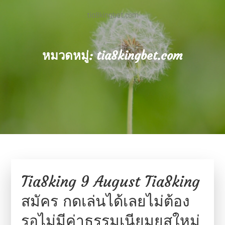
tia8kingbet.com
หมวดหมู่:
tia8kingbet.com
Tia8king 9 August Tia8king
สมัคร กดเล่นได้เลยไม่ต้อง
รอไม่มีค่าธรรมเนียมยูสใหม่