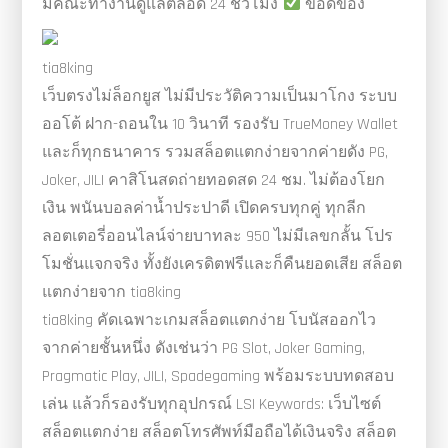
มีคณะทำงานดูแลตลอด 24 ชั่วโมง
ข้อดีของ
tia8king
เว็บตรงไม่ล็อกยูส ไม่มีประวัติความเป็นมาโกง
ระบบ
ออโต้ ฝาก-ถอนใน 10 วินาที
รองรับ TrueMoney Wallet
และก็ทุกธนาคาร
รวมสล็อตแตกง่ายจากค่ายดัง PG,
Joker, JILI
คาสิโนสดถ่ายทอดสด 24 ชม. ไม่ต้องโยก
เงิน
พนันบอลค่าน้ำประปาดี เปิดครบทุกคู่ ทุกลีก
ลอตเตอรี่ออนไลน์จ่ายบาทละ 950 ไม่มีเลขกลั้น
โปร
โมชั่นแจกจริง ทั้งยังเครดิตฟรีและก็คืนยอดเสีย
สล็อต
แตกง่ายจาก tia8king
tia8king คัดเฉพาะเกมสล็อตแตกง่าย โบนัสออกไว
จากค่ายชั้นหนึ่ง ดังเช่นว่า PG Slot, Joker Gaming,
Pragmatic Play, JILI, Spadegaming พร้อมระบบทดสอบ
เล่น แล้วก็รองรับทุกอุปกรณ์
LSI Keywords:
เว็บไซต์
สล็อตแตกง่าย
สล็อตโทรศัพท์มือถือได้เงินจริง
สล็อต