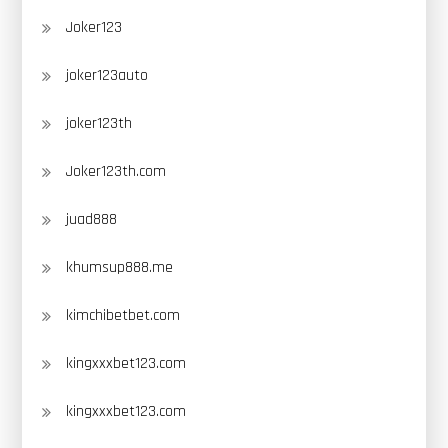
Joker123
joker123auto
joker123th
Joker123th.com
juad888
khumsup888.me
kimchibetbet.com
kingxxxbet123.com
kingxxxbet123.com