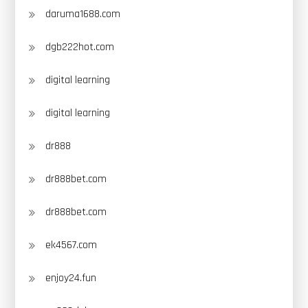
daruma1688.com
dgb222hot.com
digital learning
digital learning
dr888
dr888bet.com
dr888bet.com
ek4567.com
enjoy24.fun