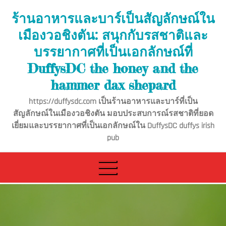
Skip
ร้านอาหารและบาร์เป็นสัญลักษณ์ใน
to
เมืองวอชิงตัน: สนุกกับรสชาติและ
content
บรรยากาศที่เป็นเอกลักษณ์ที่
DuffysDC the honey and the
hammer dax shepard
https://duffysdc.com เป็นร้านอาหารและบาร์ที่เป็น
สัญลักษณ์ในเมืองวอชิงตัน มอบประสบการณ์รสชาติที่ยอด
เยี่ยมและบรรยากาศที่เป็นเอกลักษณ์ใน DuffysDC duffys irish
pub