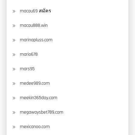
macau69 สมัคร
macau888.win
marinapluss.com
mario678
mars95
medee989.com
meekin365day.com
megawaysbet789.com
mexicanoo.com