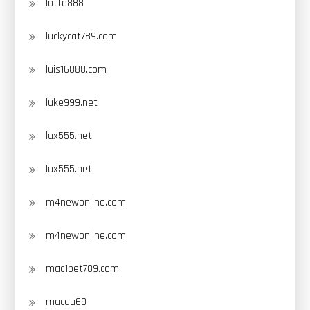
lotto888
luckycat789.com
luis16888.com
luke999.net
lux555.net
lux555.net
m4newonline.com
m4newonline.com
mac1bet789.com
macau69