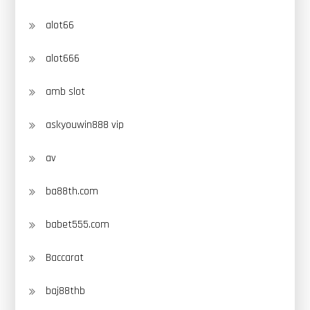
alot66
alot666
amb slot
askyouwin888 vip
av
ba88th.com
babet555.com
Baccarat
baj88thb