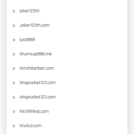
joker123th
Joker123th.com
juad888
khumsup888.me
kimchibetbet.com
kingxxxbet123.com
kingxxxbet123.com
kitti999vip.com
ktv4sd.com