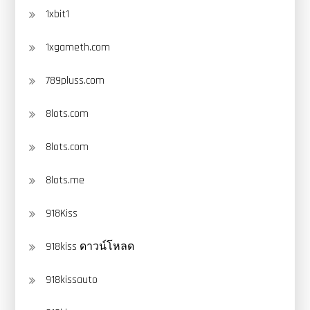
1xbit1
1xgameth.com
789pluss.com
8lots.com
8lots.com
8lots.me
918Kiss
918kiss ดาวน์โหลด
918kissauto