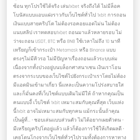
ซ้อน ทุกโปรใช้ได้จริง เล่น1xbet จริงถึงได้ ไม่มีล็อค
โบนัสแบบแอบแฝงราวกับเว็บไซต์ทั่วไป
1xbit การถอน
เงินแบบสายคริปโต ไม่ต้องรอคอยแอดไม่น ไม่ต้อง
แนบสลิป
เราทดสอบ1xbet ถอนมาแล้วหลายรอบ ไม่
ว่าจะถอน USDT, BTC หรือ BNB ใช้เวลาไม่ถึง 10 นาที
เหรียญก็เข้ากระเป๋า Metamask หรือ Binance แบบ
ตรงๆไม่มีคิวรอ ไม่มีปัญหาเรื่องถอนแล้วระบบล่ม
เนื่องจากทั้งปวงอยู่บนบล็อกศาสนาเชน เงินเราโอน
ตรงจากระบบของเว็บไซต์ไปยังกระเป๋าเราโดยไม่ต้อง
มีแอดมินเข้ามาเกี่ยว
นี่แหละเป็นความโปร่งสบายใส
และก็มั่นคงที่เว็บไซต์แบบเดิมไม่มีให้
ถ้าหากคุณเป็น
คนแบบงี้ เว็บไซต์ 1xbit เหมาะสมกับคุณที่สุด
เว็บแห่ง
นี้1xbit อาจไม่เหมาะสมกับทุกคน แม้กระนั้นถ้าคุณ
เป็นผู้ที่…
• ชอบเล่นแบบส่วนตัว ไม่ได้อยากเผยตัวตน
•
มีเหรียญคริปโตอยู่แล้ว แล้วก็ต้องการใช้ให้เกิดผลดี
•
เคยโดนโกงจากเว็บไซต์ทั่วๆไปรวมทั้งต้องการหาทาง