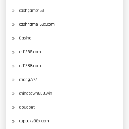
cashgame168
cashgame168x.com
Casino
cc11388.com
cc11388.com
chang7777
chinatown888.win
cloudbet
cupcake88x.com