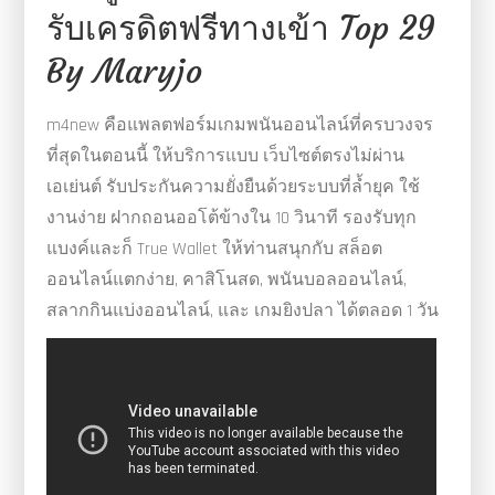
รับเครดิตฟรีทางเข้า Top 29
By Maryjo
m4new คือแพลตฟอร์มเกมพนันออนไลน์ที่ครบวงจร
ที่สุดในตอนนี้ ให้บริการแบบ เว็บไซต์ตรงไม่ผ่าน
เอเย่นต์ รับประกันความยั่งยืนด้วยระบบที่ล้ำยุค ใช้
งานง่าย ฝากถอนออโต้ข้างใน 10 วินาที รองรับทุก
แบงค์และก็ True Wallet ให้ท่านสนุกกับ สล็อต
ออนไลน์แตกง่าย, คาสิโนสด, พนันบอลออนไลน์,
สลากกินแบ่งออนไลน์, และ เกมยิงปลา ได้ตลอด 1 วัน