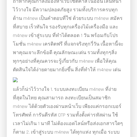
ถ้าหากคุณกำลังมองหาเว็บไซต์คาสิโนออนไลน์ที่น่า
ไว้วางใจ มีความปลอดภัยสูง รวมทั้งบริการครบทุก
ด้าน m4new เป็นคำตอบที่ใช่ ด้วยระบบ m4new สมัคร
ที่สบาย เร็วทันใจ รองรับทุกเครื่องไม้เครื่องมือ และ
m4new เข้าสู่ระบบ ที่ทำได้ตลอด 1 วัน พร้อมกับโปร
โมชั่น m4new เครดิตฟรี ที่แจกจริงทุกวี่วัน เนื้อหานี้จะ
พาคุณเจาะลึกข้อดี คุณลักษณะเด่น รวมทั้งทุกๆสิ่ง
ทุกๆอย่างที่คุณควรจะรู้เกี่ยวกับ m4new เพื่อให้คุณ
ตัดสินใจได้ง่ายดายมากยิ่งขึ้น
สิ่งที่ทำให้ m4new เด่น
แล้วก็น่าไว้วางใจ
1. ระบบลงทะเบียน m4new ที่ง่าย
ที่สุดในไทย
คุณสามารถ ลงทะเบียนเป็นสมาชิก
m4new ได้ด้วยตัวเองผ่านหน้าเว็บ เพียงแค่กรอกเบอร์
โทรศัพท์ การันตีรหัส OTP รวมทั้งตั้งค่ารหัสผ่าน ใช้
เวลาไม่เกิน 1 นาที ไม่ต้องแอดไลน์หรือส่งเอกสารใดๆ
ก็ตาม
2. เข้าสู่ระบบ m4new ได้ทุกแห่ง ทุกเมื่อ
ระบบ