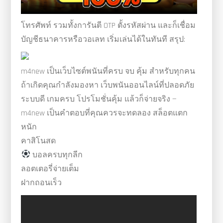
โทรศัพท์ รวมทั้งการันตี OTP
ตั้งรหัสผ่าน และก็เชื่อม
บัญชีธนาคารหรือวอเลท
เริ่มเล่นได้ในทันที
สรุป:
m4new เป็นเว็บไซต์พนันที่ครบ จบ คุ้ม สำหรับทุกคน
ถ้าเกิดคุณกำลังมองหา เว็บพนันออนไลน์ที่ปลอดภัย
ระบบดี เกมครบ โปรโมชั่นคุ้ม แล้วก็จ่ายจริง —
m4new เป็นคำตอบที่คุณควรจะทดลอง
สล็อตแตก
หนัก
คาสิโนสด
บอลครบทุกลีก
ลอตเตอรี่จ่ายเต็ม
ฝากถอนเร็ว