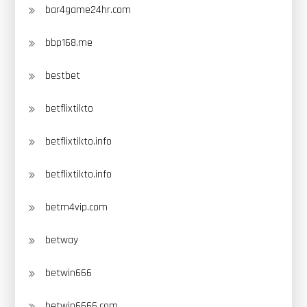
bar4game24hr.com
bbp168.me
bestbet
betflixtikto
betflixtikto.info
betflixtikto.info
betm4vip.com
betway
betwin666
betwin6666.com