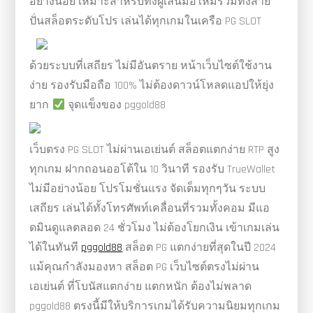
อย่างน้อย เหมาะสำหรับทั้งผู้เล่นมือใหม่รวมทั้งสาย
ปั่นสล็อตระดับโปร
เล่นได้ทุกเกมในเครือ PG SLOT
ด้วยระบบที่เสถียร ไม่มีอันตราย หน้าเว็บไซต์ใช้งาน
ง่าย รองรับมือถือ 100% ไม่ต้องดาวน์โหลดแอปให้ยุ่ง
ยาก
จุดแข็งของ pggold88
เว็บตรง PG SLOT ไม่ผ่านเอเย่นต์
สล็อตแตกง่าย RTP สูง
ทุกเกม
ฝากถอนออโต้ใน 10 วินาที
รองรับ TrueWallet
ไม่มีอย่างน้อย
โปรโมชั่นแรง จัดเต็มทุกๆวัน
ระบบ
เสถียร เล่นได้ทั้งโทรศัพท์เคลื่อนที่รวมทั้งคอม
มีแอ
ดมินดูแลตลอด 24 ชั่วโมง
ไม่ต้องโยกเงิน เข้าเกมเล่น
ได้ในทันที
pggold88
สล็อต PG แตกง่ายที่สุดในปี 2024
แม้คุณกำลังมองหา สล็อต PG เว็บไซต์ตรงไม่ผ่าน
เอเย่นต์ ที่โบนัสแตกง่าย แตกหนัก ต้องไม่พลาด
pggold88 ตรงนี้มีให้บริการเกมได้รับความนิยมทุกเกม