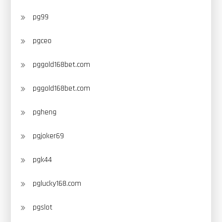
pg99
pgceo
pggold168bet.com
pggold168bet.com
pgheng
pgjoker69
pgk44
pglucky168.com
pgslot