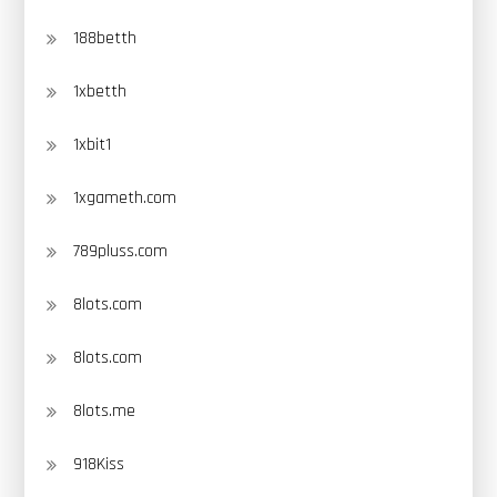
188betth
1xbetth
1xbit1
1xgameth.com
789pluss.com
8lots.com
8lots.com
8lots.me
918Kiss