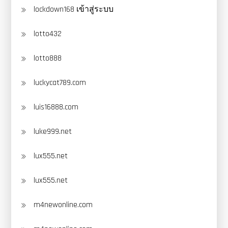
lockdown168 เข้าสู่ระบบ
lotto432
lotto888
luckycat789.com
luis16888.com
luke999.net
lux555.net
lux555.net
m4newonline.com