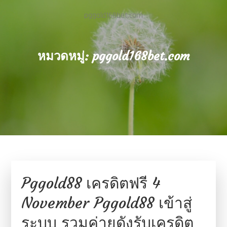
pggold168bet.com
หมวดหมู่:
pggold168bet.com
Pggold88 เครดิตฟรี 4
November Pggold88 เข้าสู่
ระบบ รวมค่ายดังรับเครดิต