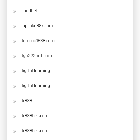
cloudbet
cupcake88x.com
daruma1688.com
dgb222hot.com
digital learning
digital learning
dr888
dr888bet.com
dr888bet.com