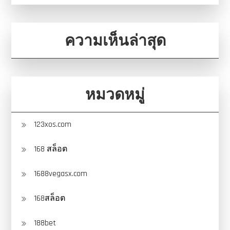
ความเห็นล่าสุด
หมวดหมู่
123xos.com
168 สล็อต
1688vegasx.com
168สล็อต
188bet