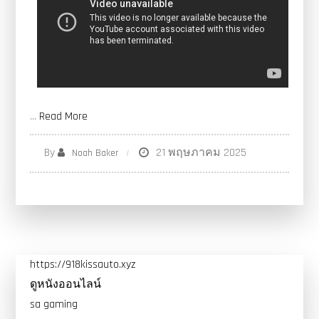
…
Read More
By
21 พฤษภาคม 2025
Noah Baker
https://918kissauto.xyz
ดูหนังออนไลน์
sa gaming