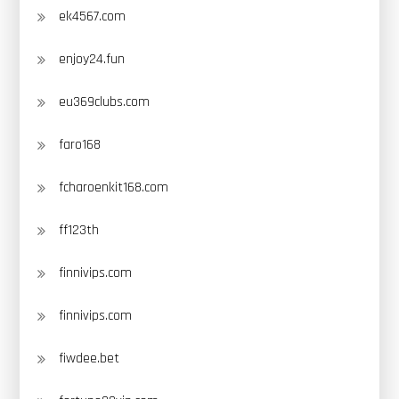
ek4567.com
enjoy24.fun
eu369clubs.com
faro168
fcharoenkit168.com
ff123th
finnivips.com
finnivips.com
fiwdee.bet