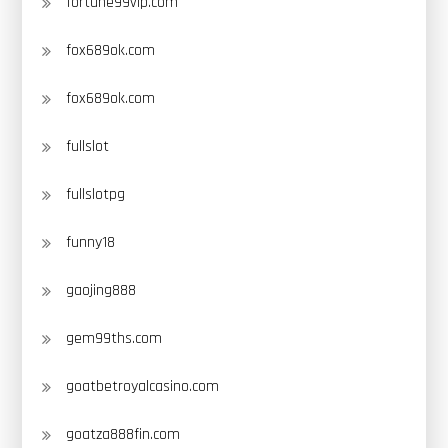
fortune99vip.com
fox689ok.com
fox689ok.com
fullslot
fullslotpg
funny18
gaojing888
gem99ths.com
goatbetroyalcasino.com
goatza888fin.com