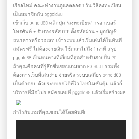
เรียลไทม์
คณะทำงานดูแลตลอด 1 วัน
วิธีลงทะเบียน
เป็นสมาชิกกับ pggold88
เข้าเว็บ pggold88
คลิกปุ่ม “ลงทะเบียน”
กรอกเบอร์
โทรศัพท์ + รับรองรหัส OTP
ตั้งรหัสผ่าน + ผูกบัญชี
ธนาคารหรือวอเลท
เข้าระบบแล้วเริ่มเล่นได้ในทันที
สมัครฟรี ไม่ต้องจ่ายเงิน ใช้เวลาไม่ถึง 1 นาที
สรุป:
pggold88 เป็นหนทางที่เยี่ยมที่สุดสำหรับสายปั่น PG
ถ้าคุณคือคนที่รู้สึกชื่นชอบเกมจาก PG SLOT รวมทั้ง
ต้องการเว็บที่เล่นง่าย จ่ายจริง ระบบเสถียร pggold88
เป็นคำตอบ ด้วยระบบออโต้ที่ไว โปรโมชั่นคุ้ม แล้วก็
บริการที่มือโปร
สมัครเลยที่ pggold88 แล้วเริ่มสร้างผล
กำไรกับเกมที่คุณชอบได้โดยทันที!