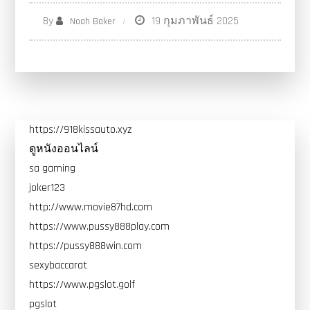
By
19 กุมภาพันธ์ 2025
Noah Baker
https://918kissauto.xyz
ดูหนังออนไลน์
sa gaming
joker123
http://www.movie87hd.com
https://www.pussy888play.com
https://pussy888win.com
sexybaccarat
https://www.pgslot.golf
pgslot