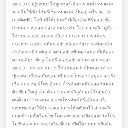
zeus88 เข้าสู่ระบบ? ใช้ยูสเซอร์/อีเมลรวมทั้งรหัสผ่าน
หากลืมใช้ฟังก์ชันรีเซ็ตรหัสผ่าน
เป็นอย่างไร zeus88
เครดิตฟรี? โบนัสที่ให้เล่นฟรี มีเงื่อนไขเทิร์นและข้อ
กำหนดการถอน ต้องอ่านก่อนรับ
ใจความหลัก: คู่มือ
ใช้งาน zeus88 แบบละเอียด
1. แนวทางการสมัคร —
แนวทาง zeus88 สมัคร อย่างปลอดภัย
การสมัครเป็น
ลำดับแรกที่สำคัญ ทำตามอย่างขั้นตอนเหล่านี้เพื่อลด
ความเสี่ยง:
เข้าสู่เว็บหรือแอปอย่างเป็นทางการของ
zeus88 — ตรวจทาน URL ให้แน่นอนว่าเป็นของแท้
กด
ปุ่มลงทะเบียนสมัครสมาชิกและก็กรอกข้อมูลตามจริง
(ชื่อ-สกุล เบอร์โทร อีเมล)
ตั้งรหัสผ่านที่ปลอดภัย ผสม
ตัวเขียนใหญ่-เล็ก ตัวเลข และก็สัญลักษณ์
ยืนยันตัว
ตนด้วย OTP ทางหมายเลขโทรศัพท์หรืออีเมล เมื่อ
ระบบขอร้องให้รับรองเอกสารให้เตรียมไว้
อ่านหลัก
เกณฑ์รวมทั้งเงื่อนไข โดยเฉพาะอย่างยิ่งข้อจำกัดโปร
โมชั่นและก็การถอนเงิน
ชี้แนะเปิดใช้งานการยืนยัน