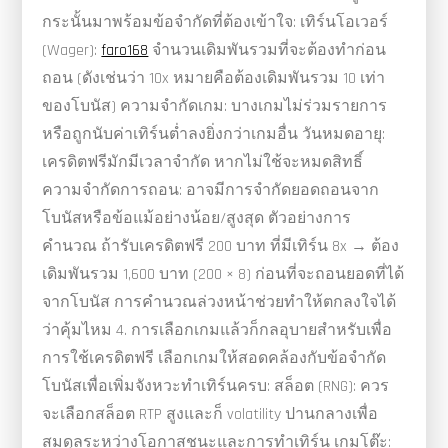
กระนั้นมาพร้อมข้อจำกัดที่ต้องเข้าใจ:
เทิร์นโอเวอร์
(Wager):
faro168
จำนวนเดิมพันรวมที่จะต้องทำก่อน
ถอน (ดังเช่นว่า 10x หมายคือต้องเดิมพันรวม 10 เท่า
ของโบนัส)
ความจำกัดเกม: บางเกมไม่ร่วมรายการ
หรือถูกนับค่าเทิร์นต่ำลงยิ่งกว่าเกมอื่น
วันหมดอายุ:
เครดิตฟรีมักมีเวลาจำกัด หากไม่ใช้จะหมดสิทธิ์
ความจำกัดการถอน: อาจมีการจำกัดยอดถอนจาก
โบนัสหรือข้อแม้อย่างน้อย/สูงสุด
ตัวอย่างการ
คำนวณ
ถ้ารับเครดิตฟรี 200 บาท ที่มีเทิร์น 8x → ต้อง
เดิมพันรวม 1,600 บาท (200 × 8) ก่อนที่จะถอนยอดที่ได้
จากโบนัส การคำนวณล่วงหน้าช่วยทำให้ตกลงใจได้
ว่าคุ้มไหม
4. การเลือกเกมแล้วก็กลอุบายสำหรับเพื่อ
การใช้เครดิตฟรี
เลือกเกมให้สอดคล้องกับข้อจำกัด
โบนัสเพื่อเพิ่มจังหวะทำเทิร์นครบ:
สล็อต (RNG): ควร
จะเลือกสล็อต RTP สูงและก็ volatility ปานกลางเพื่อ
สมดุลระหว่างโอกาสชนะและการทำเทิร์น
เกมโต๊ะ: