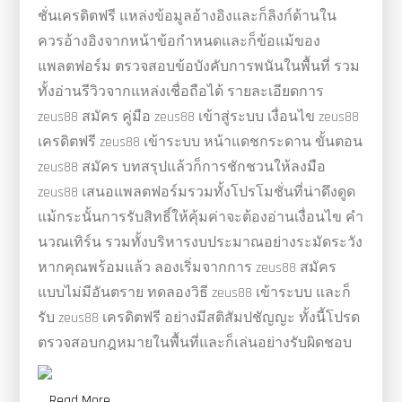
ชั่นเครดิตฟรี
แหล่งข้อมูลอ้างอิงและก็ลิงก์ด้านใน
ควรอ้างอิงจากหน้าข้อกำหนดและก็ข้อแม้ของ
แพลตฟอร์ม ตรวจสอบข้อบังคับการพนันในพื้นที่ รวม
ทั้งอ่านรีวิวจากแหล่งเชื่อถือได้
รายละเอียดการ
zeus88 สมัคร
คู่มือ zeus88 เข้าสู่ระบบ
เงื่อนไข zeus88
เครดิตฟรี
zeus88 เข้าระบบ หน้าแดชกระดาน
ขั้นตอน
zeus88 สมัคร
บทสรุปแล้วก็การชักชวนให้ลงมือ
zeus88 เสนอแพลตฟอร์มรวมทั้งโปรโมชั่นที่น่าดึงดูด
แม้กระนั้นการรับสิทธิ์ให้คุ้มค่าจะต้องอ่านเงื่อนไข คำ
นวณเทิร์น รวมทั้งบริหารงบประมาณอย่างระมัดระวัง
หากคุณพร้อมแล้ว ลองเริ่มจากการ zeus88 สมัคร
แบบไม่มีอันตราย ทดลองวิธี zeus88 เข้าระบบ และก็
รับ zeus88 เครดิตฟรี อย่างมีสติสัมปชัญญะ ทั้งนี้โปรด
ตรวจสอบกฎหมายในพื้นที่และก็เล่นอย่างรับผิดชอบ
…
Read More