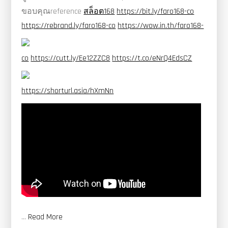
ขอบคุณreference
สล็อต168
https://bit.ly/faro168-co
https://rebrand.ly/faro168-co
https://wow.in.th/faro168-
co
https://cutt.ly/Ee12ZZC8
https://t.co/eNrQ4EdsCZ
https://shorturl.asia/hXmNn
…
Read More