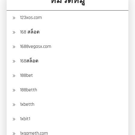
123xos.com
168 สล็อต
1688vegasx.com
168สล็อต
188bet
188betth
1xbetth
1xbit1
1xgameth.com