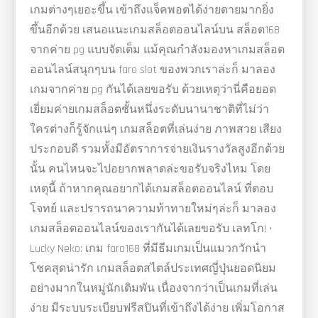
เกมต่างๆเยอะขึ้น เข้าถึงแจ็คพอตได้ง่ายดายมากยิ่ง
ขึ้นอีกด้วย
เสนอแนะเกมสล็อตออนไลน์บน สล็อต168
จากค่าย pg แบบจัดเต็ม
แม้คุณกำลังมองหาเกมสล็อต
ออนไลน์สนุกๆบน faro slot ของพวกเราล่ะก็ มาลอง
เกมจากค่าย pg กันได้เลยขอรับ ด้วยเหตุว่านี่คือยอด
เยี่ยมค่ายเกมสล็อตชั้นหนึ่งระดับนานาชาติที่ไม่ว่า
ใครต่างก็รู้จักแน่ๆ เกมสล็อตที่เล่นง่าย ภาพสวย เสียง
ประกอบดี รวมทั้งมีอัตราการจ่ายเงินรางวัลสูงอีกด้วย
นั้น คนไหนจะไปอยากพลาดล่ะขอรับจริงไหม โดย
เหตุนี้ ถ้าหากคุณอยากได้เกมสล็อตออนไลน์
ที่ตอบ
โจทย์ และปรารถนาความท้าทายใหม่ๆล่ะก็ มาลอง
เกมสล็อตออนไลน์ของเรากันได้เลยขอรับ เลทโก!
•
Lucky Neko: เกม faro168 ที่มีธีมเกมเป็นแมวกวักนำ
โชคสุดน่ารัก เกมสล็อตสไตล์ประเทศญี่ปุ่นยอดนิยม
อย่างมากในหมู่นักเดิมพัน เนื่องจากว่าเป็นเกมที่เล่น
ง่าย มีระบบระเบียบฟรีสปินที่เข้าถึงได้ง่าย เพิ่มโอกาส