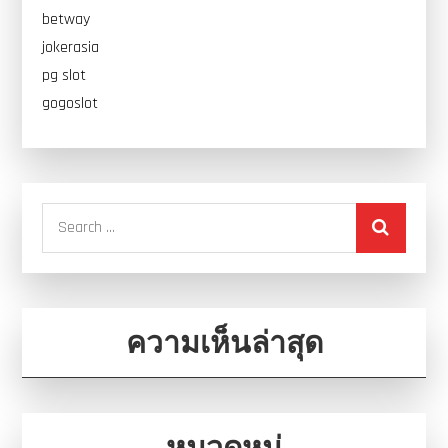
betway
jokerasia
pg slot
gogoslot
Search
for:
ความเห็นล่าสุด
หมวดหมู่