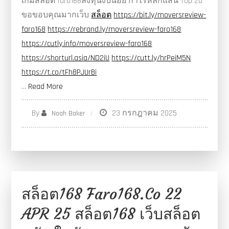
เกมสล็อต faro168ลงทุนงบน้อย กำไรหลักแสน Top 20
ขอขอบคุณมากเว็บ
สล็อต
https://bit.ly/moversreview-
faro168
https://rebrand.ly/moversreview-faro168
https://cutly.info/moversreview-faro168
https://shorturl.asia/ND2iU
https://cutt.ly/hrPeiM5N
https://t.co/tFh8PJUrBi
…
Read More
By
23 กรกฎาคม 2025
Noah Baker
สล็อต168 Faro168.co 22
APR 25 สล็อต168 เว็บสล็อต