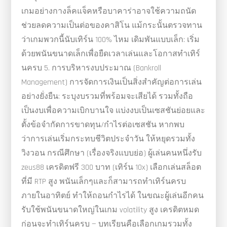
เกมอย่างกางล็คแจ็คหรือบาคาร่าอาจใช้ความถนัด
ช่วยลดความเป็นต่อของคาสิโน แม้กระนั้นตรวจทาน
ว่าเกมพวกนี้นับเทิร์น 100% ไหม
เดิมพันแบบเล็ก: เริ่ม
ด้วยพนันขนาดเล็กเพื่อยืดเวลาเล่นและโอกาสทำเทิร์
นครบ
5. การบริหารงบประมาณ (Bankroll
Management)
การจัดการเงินเป็นสิ่งสำคัญต่อการเล่น
อย่างยั่งยืน:
ระบุงบรวมที่พร้อมจะเสียได้ รวมทั้งถือ
เป็นงบเพื่อความเบิกบานใจ
แบ่งงบเป็นเซสชันย่อยและ
ตั้งข้อจำกัดการขาดทุน/กำไรต่อเซสชัน
หากพบ
ว่าการเล่นเริ่มกระทบชีวิตประจำวัน ให้หยุดรวมทั้ง
วิงวอน
กรณีศึกษา (เรื่องจริงแบบย่อ)
ผู้เล่นคนหนึ่งรับ
zeus88 เครดิตฟรี 300 บาท (เทิร์น 10x) เลือกเล่นสล็อต
ที่มี RTP สูง พนันเล็กๆและก็สามารถทำเทิร์นครบ
ภายในอาทิตย์ ทำให้ถอนกำไรได้ ในขณะผู้เล่นอีกคน
รับใช้พนันขนาดใหญ่ในเกม volatility สูง เครดิตหมด
ก่อนจะทำเทิร์นครบ — บทเรียนคือเลือกเกมรวมทั้ง