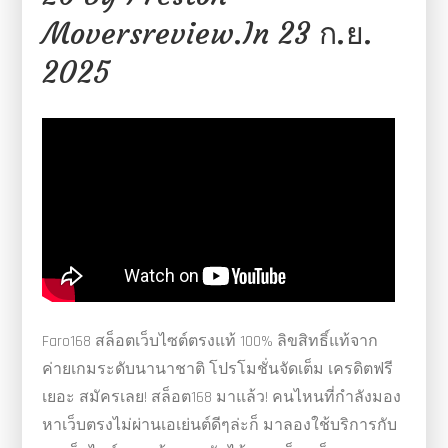
Moversreview.in 23 ก.ย.
2025
Faro168 สล็อตเว็บไซต์ตรงแท้ 100% ลิขสิทธิ์แท้จาก
ค่ายเกมระดับนานาชาติ โปรโมชั่นจัดเต็ม เครดิตฟรี
เยอะ สมัครเลย!
สล็อต168 มาแล้ว! คนไหนที่กำลังมอง
หาเว็บตรงไม่ผ่านเอเย่นต์ดีๆล่ะก็ มาลองใช้บริการกับ