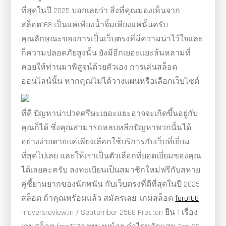
ที่สุดในปี 2025
บอกเลยว่า สิ่งที่คุณมองเห็นจาก
สล็อต168 เป็นแค่เพียงน้ำจิ้มเพียงแค่นั้นครับ
คุณลักษณะของการเป็นเว็บตรงที่มีความน่าไว้ใจและ
ก็ความปลอดภัยสูงนั้น ยังมีอีกเยอะแยะล้นหลามที่
คอยให้ท่านมาพิสูจน์ด้วยตัวเอง การเล่นสล็อต
ออนไลน์นั้น
หากคุณไม่ได้วางแผนหรือเลือกเว็บไซต์
ที่ดี ปัญหาน่าปวดศรีษะเยอะแยะอาจจะเกิดขึ้นอยู่กับ
คุณก็ได้ ซึ่งคุณสามารถหลบหลีกปัญหาพวกนั้นได้
อย่างง่ายดายแค่เพียงเลือกใช้บริการกับเว็บที่เยี่ยม
ที่สุดไปเลย และให้เราเป็นตัวเลือกที่ยอดเยี่ยมของคุณ
ได้เลยคะครับ ลงทะเบียนเป็นสมาชิกใหม่ฟรีกับสหาย
คู่ซี้ยามยากของนักพนัน กับเว็บตรงที่ดีที่สุดในปี 2025
สล็อต ถ้าคุณพร้อมแล้ว สมัครเลย!
เกมสล็อต
faro168
moversreview.in 7 September 2568 Preston ยืน 1 เรื่อง