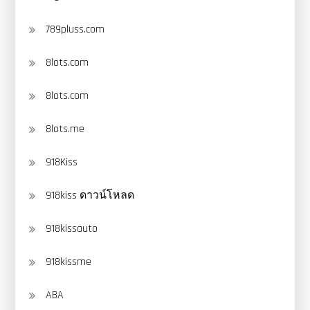
789pluss.com
8lots.com
8lots.com
8lots.me
918Kiss
918kiss ดาวน์โหลด
918kissauto
918kissme
ABA