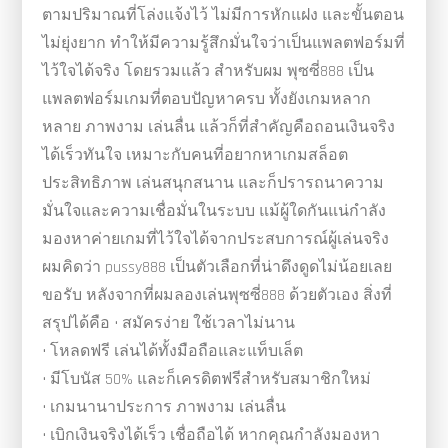
ตามปริมาณที่โล่งแจ้งไว้ ไม่มีการหักแฝง และขั้นตอน
ไม่ยุ่งยาก ทำให้มีความรู้สึกมั่นใจว่าเป็นแพลตฟอร์มที่
ไว้ใจได้จริง
โดยรวมแล้ว สำหรับผม พุซซี่888 เป็น
แพลตฟอร์มเกมที่ตอบปัญหาครบ ทั้งยังเกมหลาก
หลาย ภาพงาม เล่นลื่น แล้วก็ที่สำคัญคือถอนเงินจริง
ได้เร็วทันใจ เหมาะกับคนที่อยากหาเกมสล็อต
ประสิทธิภาพ เล่นสนุกสนาน และก็ปรารถนาความ
มั่นใจและความเชื่อมั่นในระบบ แม้ผู้ใดกันแน่กำลัง
มองหาค่ายเกมที่ไว้ใจได้จากประสบการณ์ผู้เล่นจริง
ผมคิดว่า pussy888 เป็นตัวเลือกที่น่าดึงดูดไม่น้อยเลย
ขอรับ
หลังจากที่ผมลองเล่นพุซซี่888 ด้วยตัวเอง สิ่งที่
สรุปได้คือ
• สมัครง่าย ใช้เวลาไม่นาน
• โหลดฟรี เล่นได้ทั้งมือถือและแท็บเล็ต
• มีโบนัส 50% และก็เครดิตฟรีสำหรับสมาชิกใหม่
• เกมนานาประการ ภาพงาม เล่นลื่น
• เบิกเงินจริงได้เร็ว เชื่อถือได้
หากคุณกำลังมองหา