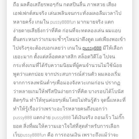
ถือ ผลคือเสถียรพอๆกัน กดสปินลื่น ภาพสวย เสียง
เอฟเฟกต์สมจริง เล่นเพลินจนกระทั่งเผลอลืมเวลาไป
หลายครั้ง
เกมใน pussy888fun มากมายจริง แตก
ง่ายดายเสียยิ่งกว่าที่คิด
ก่อนที่จะทดลองเล่น ผมแอบ
ตื่นตระหนกว่าเกมจะซ้ำๆไหมน่าดึงดูด แต่เพียงพอเข้า
ไปจริงๆจะต้องบอกเลยว่า เกมใน
pussy888
มีให้เลือก
เยอะมาก ตั้งแต่สล็อตคลาสสิก สล็อตวิดีโอ ไปจน
กระทั่งเกมที่ได้รับความนิยมที่ผู้คนจำนวนไม่ใช้น้อย
พูดว่าแตกบ่อย
จากประสบการณ์ส่วนตัว ผมลองเริ่ม
จากการลงพนันต่ำๆเพื่อมองจังหวะเกมก่อน ปรากฏ
ว่าหลายเกมให้ฟรีสปินง่ายกว่าที่คิด บางรอบได้โบนัส
ติดๆกัน ทำให้ทุนค่อยๆเพิ่มโดยไม่ทันรู้ตัว จุดนี้แหละที่
ทำให้รู้เรื่องว่าเพราะอะไรหลายคนถึงบอกว่า
pussy888 แตกง่าย
pussy888 ได้เงินจริง ถอนเร็ว ไม่กั๊ก
ยอด
สิ่งที่ผมให้ความเอาใจใส่ที่สุดสำหรับการเลือก
เว็บpussy888fun คือ การถอนเงิน เพราะถึงแม้ว่าจะ