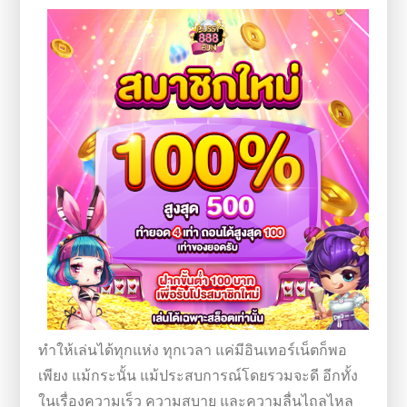
ทำให้เล่นได้ทุกแห่ง ทุกเวลา แค่มีอินเทอร์เน็ตก็พอ
เพียง
แม้กระนั้น แม้ประสบการณ์โดยรวมจะดี อีกทั้ง
ในเรื่องความเร็ว ความสบาย และความลื่นไถลไหล