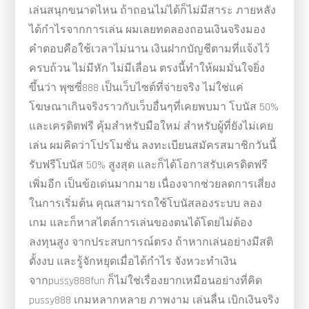
เล่นสนุกขนาดไหน ถ้าถอนไม่ได้ก็ไม่มีสาระ ภายหลัง
ได้กำไรจากการเล่น ผมเลยทดลองถอนเงินจริงมอง
คำตอบคือใช้เวลาไม่นาน เงินฝากบัญชีตามที่แจ้งไว้
ครบถ้วน ไม่มีหัก ไม่มีเลื่อน ตรงนี้ทำให้ผมมั่นใจยิ่ง
ขึ้นว่า พุซซี่888 เป็นเว็บไซต์ที่จ่ายจริง ไม่ใช่แค่
โฆษณาเกินจริงราวกับเว็บอื่นๆที่เคยพบมา
โบนัส 50%
และเครดิตฟรี คุ้มสำหรับมือใหม่
สำหรับผู้ที่ยังไม่เคย
เล่น ผมคิดว่าโปรโมชั่น ลงทะเบียนสมัครสมาชิกวันนี้
รับฟรีโบนัส 50% สูงสุด และก็ได้โอกาสรับเครดิตฟรี
เพิ่มอีก เป็นข้อเด่นมากมาย เนื่องจากช่วยลดการเสี่ยง
ในการเริ่มต้น คุณสามารถใช้โบนัสลองระบบ ลอง
เกม และก็หาสไตล์การเล่นของตนได้โดยไม่ต้อง
ลงทุนสูง จากประสบการณ์ตรง ถ้าหากเล่นอย่างมีสติ
ตั้งงบ และรู้จักหยุดเมื่อได้กำไร จังหวะทำเงิน
จากpussy888fun ก็ไม่ใช่เรื่องยากเหมือนอย่างที่คิด
pussy888 เกมหลากหลาย ภาพงาม เล่นลื่น เบิกเงินจริง