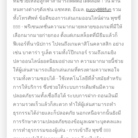
ทีมช่วยเหลือลูกค้าสามารถติดต่อได้ตลอด 1 วัน ผ่าน
หนทางต่างๆดังเช่น แชทสด, อีเมล,
pussy888fun
รวม
ทั้งโทรศัพท์
ข้อดีของการเล่นเกมออนไลน์ผ่าน พุซซี่
888
• พรีเซนเทชั่นความมากมายหลายของเกมที่มีให้
เลือกมากมายก่ายกอง ตั้งแต่เกมสล็อตที่มีธีมแล้วก็
ฟีเจอร์ที่นานัปการ ไปจนถึงเกมคาสิโนคลาสสิก อย่าง
เช่น บาคาร่า รูเล็ต รวมทั้งโป๊กเกอร์ รวมถึงเกมยิง
ปลาออนไลน์ยอดนิยมอย่างมาก ความมากมายนี้ช่วย
ให้ผู้เล่นสามารถเลือกเล่นเกมที่ตรงตามความพอใจ
รวมทั้งความชอบได้
• ใช้เทคโนโลยีที่ล้ำสมัยสำหรับ
การให้บริการ ซึ่งช่วยให้ระบบการเดิมพันมีความ
ปลอดภัยรวมทั้งเชื่อถือได้ ระบบการฝาก-ถอนเงินมี
ความรวดเร็วแล้วก็สะดวก ทำให้ผู้เล่นสามารถทำ
ธุรกรรมได้ง่ายและก็ปลอดภัย นอกเหนือจากนั้นยังมี
การรักษาความปลอดภัยของข้อมูลเฉพาะบุคคลและ
การทำธุรกรรมของผู้เล่น
• การเข้าถึง พุซซี่ 888