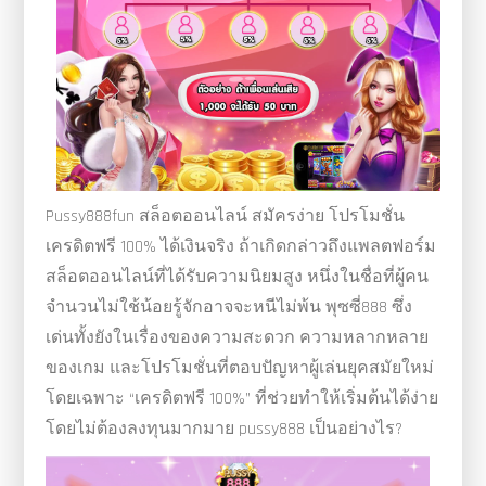
Pussy888fun สล็อตออนไลน์ สมัครง่าย โปรโมชั่น
เครดิตฟรี 100% ได้เงินจริง
ถ้าเกิดกล่าวถึงแพลตฟอร์ม
สล็อตออนไลน์ที่ได้รับความนิยมสูง หนึ่งในชื่อที่ผู้คน
จำนวนไม่ใช้น้อยรู้จักอาจจะหนีไม่พ้น พุซซี่888 ซึ่ง
เด่นทั้งยังในเรื่องของความสะดวก ความหลากหลาย
ของเกม และโปรโมชั่นที่ตอบปัญหาผู้เล่นยุคสมัยใหม่
โดยเฉพาะ “เครดิตฟรี 100%” ที่ช่วยทำให้เริ่มต้นได้ง่าย
โดยไม่ต้องลงทุนมากมาย
pussy888 เป็นอย่างไร?