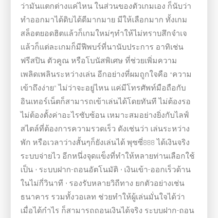
ว่ามันแตกต่างแค่ไหน
ในส่วนของตัวเกมเอง ก็นับว่า
ทำออกมาได้ดิบได้ดีมากมาย มีให้เลือกมาก ทั้งเกม
สล็อตยอดฮิตแล้วก็เกมใหม่ๆทำให้ไม่ทราบสึกจำเจ
แล้วก็แต่ละเกมก็มีฟีพบร์ที่นานับประการ อาทิเช่น
ฟรีสปิน ตัวคูณ หรือโบนัสพิเศษ ที่ช่วยเพิ่มความ
เพลิดเพลินระหว่างเล่น
อีกอย่างที่ผมถูกใจคือ “ความ
เข้าถึงง่าย” ไม่ว่าจะอยู่ไหน แค่มีโทรศัพท์มือถือกับ
อินเทอร์เน็ตก็สามารถเข้าเล่นได้โดยทันที ไม่ต้องรอ
ไม่ต้องตั้งค่าอะไรซับซ้อน เหมาะสมอย่างยิ่งกับไลฟ์
สไตล์ที่ต้องการความรวดเร็ว ดังเช่นว่า เล่นระหว่าง
พัก หรือเวลาว่างสั้นๆก็ยังเล่นได้
พุซซี่888 ได้เงินจริง
ระบบจ่ายไว
อีกหนึ่งจุดแข็งที่ทำให้หลายท่านเลือกใช้
เป็น
• ระบบฝาก-ถอนอัตโนมัติ
• เงินเข้า-ออกเร็วด้าน
ในไม่กี่วินาที
• รองรับหลายวิถีทาง ยกตัวอย่างเช่น
ธนาคาร รวมทั้งวอเลท
ช่วยทำให้ผู้เล่นมั่นใจได้ว่า
เมื่อได้กำไร ก็สามารถถอนเงินได้จริง
ระบบฝาก-ถอน