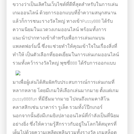
ขวางว่าเป็นเลิศในเว็บไซต์ที่ดีที่สุดสำหรับในการเล่น
เกมออนไลน์ ด้วยการออกแบบที่ย้ำความสนุกสนาน
แล้วก็การชนะรางวัลใหญ่
ทางเข้าPussy888 ได้รับ
ความนิยมในแวดวงเกมออนไลน์ พร้อมทั้งการ
แนะนำปากทางเข้าสำหรับเพื่อการเล่นเกมบน
แพลตฟอร์มนี้ ซึ่งจะช่วยทำให้คุณเข้าใจในเรื่องสิ่งที่
ทำให้ เป็นตัวเลือกที่ยอดเยี่ยมในการเล่นเกมออนไลน์
รวมทั้งคว้ารางวัลใหญ่
พุซซี่888 ได้รับการออกแบบ
มาเพื่อผู้เล่นได้สัมผัสกับประสบการณ์การเล่นเกมที่
หลากหลาย
โดยมีเกมให้เลือกเล่นมากมาย ตั้งแต่เกม
pussy888fun ที่มีธีมมากมาย ไปจนถึงเกมคาสิโน
คลาสสิกเช่น บาคาร่า รูเล็ต รวมทั้งโป๊กเกอร์
นอกจากนั้นยังมีเกมยิงปลาออนไลน์ที่กำลังเป็นที่นิยม
อย่างยิ่ง ซึ่งให้ความรู้สึกราวกับอยู่ในโลกใต้สมุทรที่
เต็มไปด้วยความเพลิดเพลินรวมทั้งรางวัล
เกมสล็อต