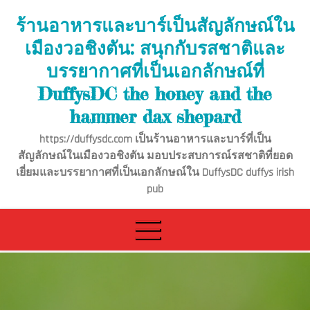
Skip
ร้านอาหารและบาร์เป็นสัญลักษณ์ใน
to
เมืองวอชิงตัน: สนุกกับรสชาติและ
content
บรรยากาศที่เป็นเอกลักษณ์ที่
DuffysDC the honey and the
hammer dax shepard
https://duffysdc.com เป็นร้านอาหารและบาร์ที่เป็น
สัญลักษณ์ในเมืองวอชิงตัน มอบประสบการณ์รสชาติที่ยอด
เยี่ยมและบรรยากาศที่เป็นเอกลักษณ์ใน DuffysDC duffys irish
pub