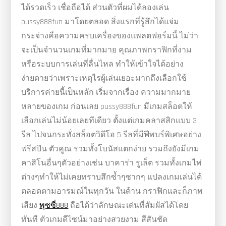
ได้รวดเร็ว เชื่อถือได้
ส่วนตัวที่ผมได้ลองเล่น
pussy888fun มาโดยตลอด สิ่งแรกที่รู้สึกได้แจ่ม
กระจ่างคือความครบเครื่องของแพลตฟอร์มนี้ ไม่ว่า
จะเป็นจำนวนเกมที่มากมาย คุณภาพกราฟิกที่งาม
หรือระบบการเล่นที่ลื่นไหล ทำให้เข้าใจได้อย่าง
ง่ายดายว่าเพราะเหตุไรผู้เล่นเยอะมากถึงเลือกใช้
บริการค่ายนี้เป็นหลัก
เริ่มจากเรื่อง ความมากมาย
หลายของเกม ก่อนเลย pussy888fun มีเกมสล็อตให้
เลือกเล่นไม่น้อยเลยทีเดียว ตั้งแต่เกมคลาสสิกแบบ 3
รีล ไปจนกระทั่งสล็อตวิดีโอ 5 รีลที่มีฟีพบร์พิเศษอย่าง
ฟรีสปิน ตัวคูณ รวมทั้งโบนัสแตกง่าย รวมถึงยังมีเกม
คาสิโนอื่นๆตัวอย่างเช่น บาคาร่า รูเล็ต รวมทั้งเกมไพ่
ต่างๆทำให้ไม่เคยทราบสึกซ้ำๆซากๆ แปลงเกมเล่นได้
ตลอดตามอารมณ์ในทุกวัน
ในด้าน กราฟิกและก็ภาพ
เสียง
พุซซี่888
ถือได้ว่าลักษณะเด่นที่สัมผัสได้โดย
ทันที ตัวเกมดีไซน์มาอย่างสวยงาม สีสันชัด