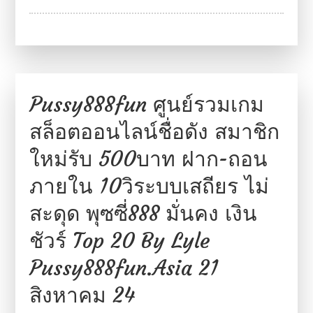
Pussy888fun ศูนย์รวมเกม
สล็อตออนไลน์ชื่อดัง สมาชิก
ใหม่รับ 500บาท ฝาก-ถอน
ภายใน 10วิระบบเสถียร ไม่
สะดุด พุซซี่888 มั่นคง เงิน
ชัวร์ Top 20 By Lyle
Pussy888fun.asia 21
สิงหาคม 24