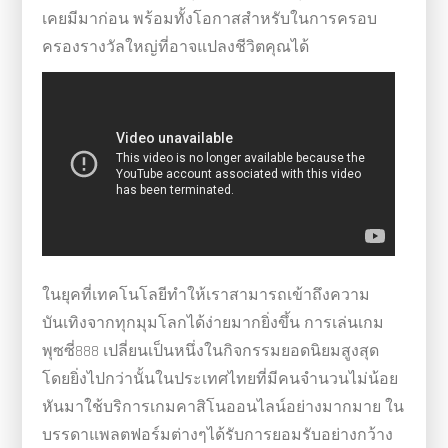
เคยมีมาก่อน พร้อมทั้งโอกาสสำหรับในการครอบ
ครองรางวัลใหญ่ที่อาจแปลงชีวิตคุณได้
ในยุคที่เทคโนโลยีทำให้เราสามารถเข้าถึงความ
บันเทิงจากทุกมุมโลกได้ง่ายมากยิ่งขึ้น การเล่นเกม
พุซซี่888 เปลี่ยนเป็นหนึ่งในกิจกรรมยอดนิยมสูงสุด
โดยยิ่งไปกว่านั้นในประเทศไทยที่มีคนจำนวนไม่น้อย
หันมาใช้บริการเกมคาสิโนออนไลน์อย่างมากมาย ใน
บรรดาแพลตฟอร์มต่างๆได้รับการยอมรับอย่างกว้าง