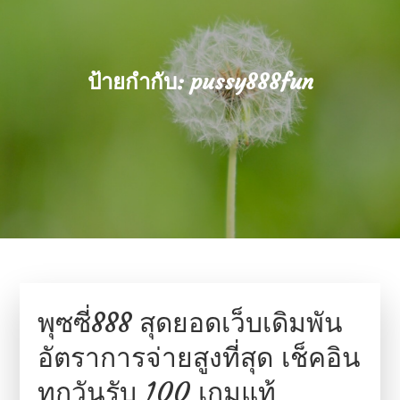
ป้ายกำกับ:
pussy888fun
พุซซี่888 สุดยอดเว็บเดิมพัน
อัตราการจ่ายสูงที่สุด เช็คอิน
ทุกวันรับ 100 เกมแท้