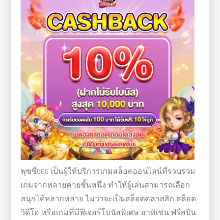
พุซซี่888 เป็นผู้ให้บริการเกมสล็อตออนไลน์ที่รวบรวม
เกมจากหลายค่ายชั้นหนึ่ง ทำให้ผู้เล่นสามารถเลือก
สนุกได้หลากหลาย ไม่ว่าจะเป็นสล็อตคลาสสิก สล็อต
วิดีโอ หรือเกมที่มีฟีเจอร์โบนัสพิเศษ อาทิเช่น ฟรีสปิน