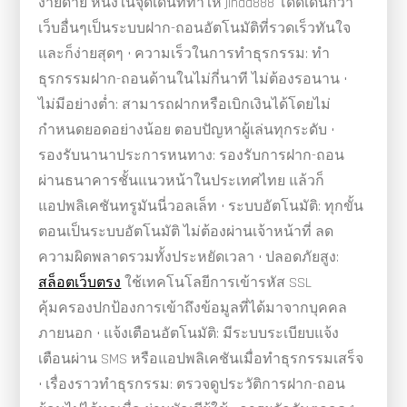
ง่ายดาย
หนึ่งในจุดเด่นที่ทำให้ jinda888 โดดเด่นกว่า
เว็บอื่นๆเป็นระบบฝาก-ถอนอัตโนมัติที่รวดเร็วทันใจ
และก็ง่ายสุดๆ
• ความเร็วในการทำธุรกรรม: ทำ
ธุรกรรมฝาก-ถอนด้านในไม่กี่นาที ไม่ต้องรอนาน
•
ไม่มีอย่างต่ำ: สามารถฝากหรือเบิกเงินได้โดยไม่
กำหนดยอดอย่างน้อย ตอบปัญหาผู้เล่นทุกระดับ
•
รองรับนานาประการหนทาง: รองรับการฝาก-ถอน
ผ่านธนาคารชั้นแนวหน้าในประเทศไทย แล้วก็
แอปพลิเคชันทรูมันนี่วอลเล็ท
• ระบบอัตโนมัติ: ทุกขั้น
ตอนเป็นระบบอัตโนมัติ ไม่ต้องผ่านเจ้าหน้าที่ ลด
ความผิดพลาดรวมทั้งประหยัดเวลา
• ปลอดภัยสูง:
สล็อตเว็บตรง
ใช้เทคโนโลยีการเข้ารหัส SSL
คุ้มครองปกป้องการเข้าถึงข้อมูลที่ได้มาจากบุคคล
ภายนอก
• แจ้งเตือนอัตโนมัติ: มีระบบระเบียบแจ้ง
เตือนผ่าน SMS หรือแอปพลิเคชันเมื่อทำธุรกรรมเสร็จ
• เรื่องราวทำธุรกรรม: ตรวจดูประวัติการฝาก-ถอน