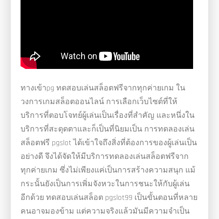
ทางเข้าpg ทดสอบเล่นสล็อตฟรีจากทุกค่ายเกม
ใน
วงการเกมสล็อตออนไลน์ การเลือกเว็บไซต์ที่ให้
บริการที่ตอบโจทย์ผู้เล่นเป็นเรื่องที่สำคัญ และหนึ่งใน
บริการที่สะดุดตาและก็เป็นที่นิยมเป็น การทดลองเล่น
สล็อตฟรี pgslot ได้เข้าใจถึงสิ่งที่ต้องการของผู้เล่นเป็น
อย่างดี จึงได้จัดให้มีบริการทดลองเล่นสล็อตฟรีจาก
ทุกค่ายเกม ซึ่งไม่เพียงแค่เป็นการสร้างความสนุก แม้
กระนั้นยังเป็นการเพิ่มจังหวะในการชนะให้กับผู้เล่น
อีกด้วย
ทดสอบเล่นสล็อต pgslot99 เป็นขั้นตอนที่หลาย
คนอาจมองข้าม แต่ความจริงแล้วมันมีความจำเป็น