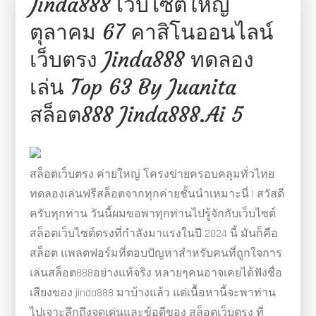
Jinda888 เว็บไซต์ใหญ่
ตุลาคม 67 คาสิโนออนไลน์
เว็บตรง Jinda888 ทดลอง
เล่น Top 63 By Juanita
สล็อต888 Jinda888.ai 5
สล็อตเว็บตรง ค่ายใหญ่ โครงข่ายครอบคลุมทั่วไทย
ทดลองเล่นฟรีสล็อตจากทุกค่ายชั้นนำเหมาะนี่ !
สวัสดี
ครับทุกท่าน วันนี้ผมขอพาทุกท่านไปรู้จักกับเว็บไซต์
สล็อตเว็บไซต์ตรงที่กำลังมาแรงในปี 2024 นี้ มันก็คือ
สล็อต แพลตฟอร์มที่ตอบปัญหาสำหรับคนที่ถูกใจการ
เล่นสล็อต888อย่างแท้จริง หลายๆคนอาจเคยได้ฟังชื่อ
เสียงของ jinda888 มาบ้างแล้ว แต่เนื้อหานี้จะพาท่าน
ไปเจาะลึกถึงจุดเด่นและข้อดีของ สล็อตเว็บตรง ที่