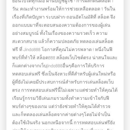
ย้อนไปได้ทุกเมื่อ ผ่านบัญชีผู้ใช้
• การผลักดันตลอด 1
วัน: คณะทำงานพร้อมให้การช่วยเหลือตลอด 1 วันใน
เรื่องที่เกิดปัญหา
ระบบฝาก-ถอนอัตโนมัติที่ สล็อต จึง
ออกแบบมาที่จะตอบสนองความต้องการของผู้เล่น
อย่างสมบูรณ์ ทั้งในเรื่องของความรวดเร็ว ความ
สะดวกสบาย แล้วก็ความปลอดภัย
ทดลองเล่นสล็อต
ฟรี ที่ Jinda888 โอกาสที่คุณไม่ควรพลาด !
หนึ่งในฟี
พบร์ที่ทำให้ สล็อต888 สล็อตเว็บไซต์ตรง น่าสนใจและ
ก็แตกต่างจากเว็บjinda888อื่นๆคือการให้บริการ
ทดสอบเล่นฟรี ซึ่งเป็นจังหวะที่ดีสำหรับผู้เล่นใหม่หรือ
ผู้ที่ยังไม่เคยมีประสบการณ์สำหรับการเล่นสล็อตเว็บ
ตรง การทดสอบเล่นฟรีนี้ไม่เฉพาะแต่ช่วยทำให้คุณได้
เรียนรู้กรรมวิธีเล่นเกมรวมทั้งทำความเข้าใจกับฟี
พบร์ต่างๆของเกม แต่ว่ายังช่วยทำให้คุณได้สำรวจ
และก็ทดลองเล่นสล็อตจากค่ายต่างๆโดยไม่จำเป็น
ต้องใช้เงินจริง
นอกเหนือจากนี้ การทดสอบเล่นฟรียัง