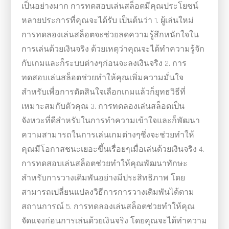
เป็นอย่างมาก การทดสอบเล่นสล็อตมีคุณประโยชน์
หลายประการที่คุณจะได้รับ เป็นต้นว่า
1. ผู้เล่นใหม่
การทดลองเล่นสล็อตจะช่วยลดความรู้สึกหนักใจใน
การเล่นด้วยเงินจริง ด้วยเหตุว่าคุณจะได้ทำความรู้จัก
กับเกมและก็ระบบต่างๆก่อนจะลงเงินจริง
2. การ
ทดสอบเล่นสล็อตช่วยทำให้คุณเพิ่มความมั่นใจ
สำหรับเพื่อการตัดสินใจเลือกเกมแล้วก็ยุทธวิธีที่
เหมาะสมกับตัวคุณ
3. การทดลองเล่นสล็อตเป็น
จังหวะที่ดีสำหรับในการทำความเข้าใจและก็พัฒนา
ความสามารถในการเล่นเกมต่างๆซึ่งจะช่วยทำให้
คุณมีโอกาสชนะเยอะขึ้นเรื่อยๆเมื่อเล่นด้วยเงินจริง
4.
การทดสอบเล่นสล็อตช่วยทำให้คุณพัฒนาทักษะ
สำหรับการวางเดิมพันอย่างมีประสิทธิภาพ โดย
สามารถเปลี่ยนแปลงวิธีการการวางเดิมพันได้ตาม
สถานการณ์
5. การทดลองเล่นสล็อตช่วยทำให้คุณ
จัดแจงก่อนการเล่นด้วยเงินจริง โดยคุณจะได้ทำความ