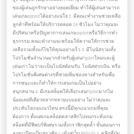
ของผู้เล่นถูกรักษาอย่างยอดเยี่ยม ทำให้ผู้เล่นสามารถ
เล่นเกมpgslotได้อย่างแน่ใจ
2. มีคณะทำงานช่วยเหลือ
ลูกค้าที่พร้อมให้บริการตลอด 24 ชั่วโมง ไม่ว่าคุณจะ
มีปริศนาหรือปัญหาการเล่นเกมpgslotหรือวิธีการทำ
ธุรกรรม คณะทำงานจะพร้อมให้ความให้การช่วย
เหลือรวมทั้งแก้ไขให้คุณอย่างเร็ว
3. มีโบนัสรวมทั้ง
โปรโมชั่นจำนวนมากสำหรับผู้เล่นPgslotใหม่และผู้
เล่นเก่า ไม่ว่าจะเป็นโบนัสต้อนรับ, โบนัสฝากเงิน, หรือ
โปรโมชั่นพิเศษต่างๆที่ช่วยเพิ่มช่องทางสำหรับเพื่อ
การชนะและก็ทำให้การเล่นเกมเป็นไปอย่าง
สนุกสนาน
4. มีเกมสล็อตให้เลือกเล่นPgslotมากไม่
น้อยเลยทีเดียวหลากหลายแบบอย่าง ไม่ว่าคุณจะ
ประทับใจเกมแนวไหน ตรงนี้มีทุกแนวเกมที่คุณ
ต้องการ ตั้งแต่เกมสล็อตคลาสสิกไปจนกระทั่งเกม
สล็อตที่มีฟีพบร์พิเศษรวมทั้งกราฟิกสุดล้ำ
ขั้นตอนการ
ลงทะเบียนเป็นสมาชิก
1. เข้าสู่เว็บ PGSLOT
2. คลิกที่ปุ่ม