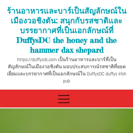
Skip
ร้านอาหารและบาร์เป็นสัญลักษณ์ใน
to
เมืองวอชิงตัน: สนุกกับรสชาติและ
content
บรรยากาศที่เป็นเอกลักษณ์ที่
DuffysDC the honey and the
hammer dax shepard
https://duffysdc.com เป็นร้านอาหารและบาร์ที่เป็น
สัญลักษณ์ในเมืองวอชิงตัน มอบประสบการณ์รสชาติที่ยอด
เยี่ยมและบรรยากาศที่เป็นเอกลักษณ์ใน DuffysDC duffys irish
pub