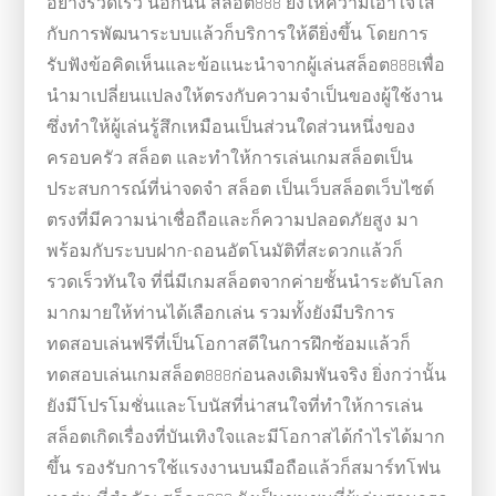
อย่างรวดเร็ว
นอกนั้น สล็อต888 ยังให้ความเอาใจใส่
กับการพัฒนาระบบแล้วก็บริการให้ดียิ่งขึ้น โดยการ
รับฟังข้อคิดเห็นและข้อแนะนำจากผู้เล่นสล็อต888เพื่อ
นำมาเปลี่ยนแปลงให้ตรงกับความจำเป็นของผู้ใช้งาน
ซึ่งทำให้ผู้เล่นรู้สึกเหมือนเป็นส่วนใดส่วนหนึ่งของ
ครอบครัว สล็อต และทำให้การเล่นเกมสล็อตเป็น
ประสบการณ์ที่น่าจดจำ
สล็อต เป็นเว็บสล็อตเว็บไซต์
ตรงที่มีความน่าเชื่อถือและก็ความปลอดภัยสูง มา
พร้อมกับระบบฝาก-ถอนอัตโนมัติที่สะดวกแล้วก็
รวดเร็วทันใจ ที่นี่มีเกมสล็อตจากค่ายชั้นนำระดับโลก
มากมายให้ท่านได้เลือกเล่น รวมทั้งยังมีบริการ
ทดสอบเล่นฟรีที่เป็นโอกาสดีในการฝึกซ้อมแล้วก็
ทดสอบเล่นเกมสล็อต888ก่อนลงเดิมพันจริง ยิ่งกว่านั้น
ยังมีโปรโมชั่นและโบนัสที่น่าสนใจที่ทำให้การเล่น
สล็อตเกิดเรื่องที่บันเทิงใจและมีโอกาสได้กำไรได้มาก
ขึ้น รองรับการใช้แรงงานบนมือถือแล้วก็สมาร์ทโฟน