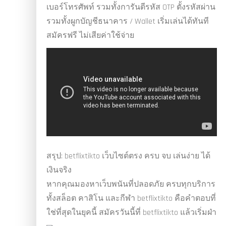
เบอร์โทรศัพท์ รวมทั้งการันตีรหัส OTP
ตั้งรหัสผ่าน
รวมทั้งผูกบัญชีธนาคาร / Wallet
เริ่มเล่นได้ทันที
สมัครฟรี ไม่เสียค่าใช้จ่าย
สรุป: betflixtikto เว็บไซต์ตรง ครบ จบ เล่นง่าย ได้
เงินจริง
หากคุณมองหาเว็บพนันที่ปลอดภัย ครบทุกบริการ
ทั้งสล็อต คาสิโน และกีฬา betflixtikto คือคำตอบที่
ใช่ที่สุดในยุคนี้
สมัครวันนี้ที่ betflixtikto แล้วเริ่มฝ่า