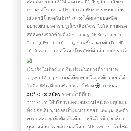
สล็อตแตกบ่อย 2024
เกมใหม่ PG ปัจจุบัน
โบนัสเข้า
เร็ว
คาสิโนสด betflixtikto เดิมพันง่าย ระบบเสถียร
เล่นคาสิโนสดกับ betflixtikto ได้ทุกเกมยอดฮิต
อย่างเช่น บาคาร่า, รูเล็ต, เสือมังกร, ไฮโล ถ่ายทอด
สดส่งตรงจากค่ายดัง SA Gaming, AE Sexy, Dream
Gaming, Evolution Gaming ภาพชัดเจนระดับ Full HD
LSI Keywords:
คาสิโนสดโทรศัพท์มือถือ
บาคาร่าได้
เงินจริง
ไม่ต้องโยกเงิน
เดิมพันอย่างต่ำ 10 บาท
Keyword Suggest:
เล่นได้ทุกค่ายในยูสเดียว
ถอนได้
ไม่ติดเทิร์น
ดีลเลอร์สาวแจกไพ่สด
แทงบอล
betflixtikto สมัคร
ราคาน้ำดีที่สุด
betflixtikto ให้บริการแทงบอลออนไลน์ ครบทุกแบบ
ทั้ง บอลเดี่ยว, บอลสเต็ป, แทงบอลสด, เตะมุม, สูง-ต่ำ
ครอบคลุมทุกลีกดัง เป็นต้นว่า พรีเมียร์ลีก, ลาลีกา,
บุนเดสลีกา, ไทยลีก, บอลโลก
LSI Keywords:
เว็บไซต์