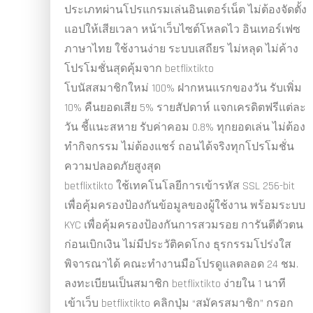
ประเภทผ่านโปรแกรมเล่นอินเตอร์เน็ต ไม่ต้องจัดตั้ง
แอปให้เสียเวลา
หน้าเว็บไซต์โหลดไว
อินเทอร์เฟซ
ภาษาไทย ใช้งานง่าย
ระบบเสถียร ไม่หลุด ไม่ค้าง
โปรโมชั่นสุดคุ้มจาก betflixtikto
โบนัสสมาชิกใหม่ 100%
ฝากหนแรกของวัน รับเพิ่ม
10%
คืนยอดเสีย 5% รายสัปดาห์
แจกเครดิตฟรีแต่ละ
วัน
ชี้แนะสหาย รับค่าคอม 0.8% ทุกยอดเล่น
ไม่ต้อง
ทำกิจกรรม ไม่ต้องแชร์ ถอนได้จริงทุกโปรโมชั่น
ความปลอดภัยสูงสุด
betflixtikto ใช้เทคโนโลยีการเข้ารหัส SSL 256-bit
เพื่อคุ้มครองป้องกันข้อมูลของผู้ใช้งาน พร้อมระบบ
KYC เพื่อคุ้มครองป้องกันการสวมรอย การันตีตัวตน
ก่อนเบิกเงิน
ไม่มีประวัติคดโกง
ธุรกรรมโปร่งใส
พิจารณาได้
คณะทำงานมือโปรดูแลตลอด 24 ชม.
ลงทะเบียนเป็นสมาชิก betflixtikto ง่ายใน 1 นาที
เข้าเว็บ betflixtikto
คลิกปุ่ม “สมัครสมาชิก”
กรอก