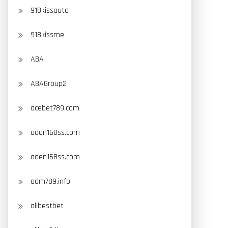
918kissauto
918kissme
ABA
ABAGroup2
acebet789.com
aden168ss.com
aden168ss.com
adm789.info
allbestbet