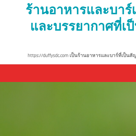
Skip
ร้านอาหารและบาร์เป
to
content
และบรรยากาศที่เป็
https://duffysdc.com เป็นร้านอาหารและบาร์ที่เป็น