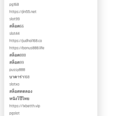
pg168
https://jin55.net
slot99
สล็อต66
slot44
https://judhai168.co
https://bonus888.life
สล็อต888
สล็อต99
pussy888
บาคาร่า168
slotxo
สล็อตทดลอง
หนังโป๊ไทย
https://1xbetth.vip
pgslot