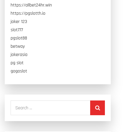
https://allbet24hr.win
https://pgslotth.io
joker 123
slot777
pgslot88
betway
jokerasia
pg slot
gogoslot
Search
for: