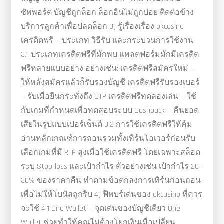
ซัพพอร์ต
บัญชีถูกล็อก ล็อกอินไม่ถูกบ่อย ติดต่อข้าง
บริการลูกค้าเพื่อปลดล็อก
3) รู้เรื่องเรื่อง okcasino
เครดิตฟรี — ประเภท วิธีรับ และกระบวนการใช้งาน
3.1 ประเภทเครดิตฟรีที่มักพบ
แพลตฟอร์มมักมีเครดิต
ฟรีหลายแบบอย่าง อย่างเช่น:
เครดิตฟรีสมัครใหม่ —
ให้หลังสมัครแล้วก็รับรองบัญชี
เครดิตฟรีรับรองเบอร์
— รับเมื่อยืนกระทั่งถึง OTP
เครดิตฟรีทดลองเล่น — ใช้
กับเกมที่กำหนดเพื่อทดสอบระบบ
Cashback — คืนยอด
เสียในรูปแบบเปอร์เซ็นต์
3.2 การใช้เครดิตฟรีให้คุ้ม
อ่านหลักเกณฑ์การถอนรวมทั้งเทิร์นโอเวอร์ก่อนรับ
เลือกเกมที่มี RTP สูงเมื่อใช้เครดิตฟรี โดยเฉพาะสล็อต
ระบุ Stop-loss และเป้ากำไร ตัวอย่างเช่น เป้ากำไร 20–
30% ของราคาคืน
ทำตามข้อตกลงการเทิร์นก่อนถอน
เพื่อไม่ให้โบนัสถูกริบ
4) ฟีพบร์เด่นของ okcasino ที่ควร
จะใช้
4.1 One Wallet — จุดเด่นของบัญชีเดียว
One
Wallet ช่วยทำให้คุณไม่ต้องโยกเงินเมื่อเปลี่ยน