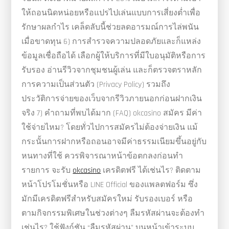
ให้ถอนนิดหน่อยหรือแปรไปเล่นแบบการเสี่ยงต่ำเพื่อ
รักษาผลกำไร เคล็ดลับนี้ช่วยลดอารมณ์การไล่พนัน
เมื่อขาดทุน
6) การสำรวจความปลอดภัยและก็แหล่ง
ข้อมูลเชื่อถือได้
เลือกผู้ให้บริการที่มีใบอนุมัติหรือการ
รับรอง อ่านรีวิวจากชุมชนผู้เล่น และก็ตรวจตราหลัก
การความเป็นส่วนตัว (Privacy Policy) รวมถึง
ประวัติการจ่ายของเว็บจากรีวิวภายนอกก่อนฝากเงิน
จริง
7) คำถามที่พบได้มาก (FAQ)
okcasino สมัคร มีค่า
ใช้จ่ายไหม?
โดยทั่วไปการสมัครไม่ต้องจ่ายเงิน แม้
กระนั้นการฝากหรือถอนอาจมีค่าธรรมเนียมขึ้นอยู่กับ
หนทางที่ใช้ ควรพิจารณาหน้าข้อตกลงก่อนทำ
รายการ
จะรับ
okcasino
เครดิตฟรี ได้เช่นไร?
ติดตาม
หน้าโปรโมชั่นหรือ LINE Official ของแพลตฟอร์ม ซึ่ง
มักมีเครดิตฟรีสำหรับสมัครใหม่ รับรองเบอร์ หรือ
ตามกิจกรรมพิเศษในช่วงต่างๆ
ลืมรหัสผ่านจะต้องทำ
เช่นไร?
ใช้ฟังก์ชัน “ลืมรหัสผ่าน” บนหน้าเข้าระบบ