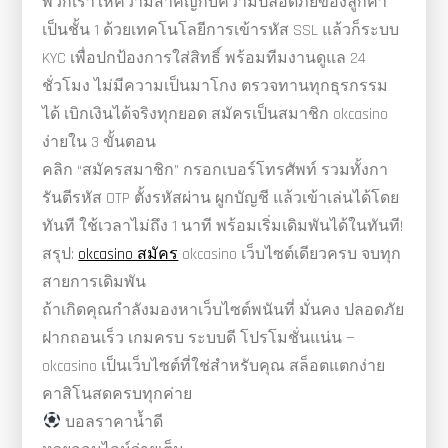
พวกเราให้ความสำคัญกับความปลอดภัยของลูกค้า
เป็นชั้น 1 ด้วยเทคโนโลยีการเข้ารหัส SSL แล้วก็ระบบ
KYC เพื่อปกป้องการใส่สิทธิ์ พร้อมทีมงานดูแล 24
ชั่วโมง
ไม่มีความเป็นมาโกง
ตรวจทานทุกธุรกรรม
ได้
เบิกเงินได้จริงทุกยอด
สมัครเป็นสมาชิก okcasino
ง่ายใน 3 ขั้นตอน
คลิก “สมัครสมาชิก”
กรอกเบอร์โทรศัพท์ รวมทั้งกา
รันตีรหัส OTP
ตั้งรหัสผ่าน ผูกบัญชี แล้วเข้าเล่นได้โดย
ทันที
ใช้เวลาไม่ถึง 1 นาที พร้อมเริ่มเดิมพันได้ในทันที!
สรุป:
okcasino สมัคร
okcasino เว็บไซต์เดียวครบ จบทุก
สายการเดิมพัน
ถ้าเกิดคุณกำลังมองหาเว็บไซต์พนันที่ มั่นคง ปลอดภัย
ฝากถอนเร็ว เกมครบ ระบบดี โปรโมชั่นแน่น —
okcasino เป็นเว็บไซต์ที่ใช่สำหรับคุณ
สล็อตแตกง่าย
คาสิโนสดครบทุกค่าย
บอลราคาน้ำดี