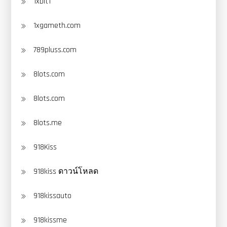
1xbit1
1xgameth.com
789pluss.com
8lots.com
8lots.com
8lots.me
918Kiss
918kiss ดาวน์โหลด
918kissauto
918kissme