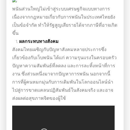
พนันส่วนใหญ่ไม่เข้าสู่ระบบเศรษฐกิจแบบทางการ
เนื่องจากกฎหมายเกี่ยวกับการพนันในประเทศไทยยัง
เป็นข้อจำกัด ทำให้รัฐสูญเสียรายได้จากภาษีที่อาจเกิด
ขึ้น
ผลกระทบทางสังคม
สังคมไทยเผชิญกับปัญหาสังคมหลายประการซึ่ง
เกี่ยวข้องกับเว็บพนัน ได้แก่ ความรุนแรงในครอบครัว
ปัญหาความสัมพันธ์ที่ลดลง และการละทิ้งหน้าที่การ
งาน ซึ่งส่วนหนึ่งมาจากปัญหาการพนัน
นอกจากนี้
การที่ผู้คนหมกมุ่นกับการเดิมพันในโลกออนไลน์นำ
ไปสู่การขาดแคลนปฏิสัมพันธ์ในสังคมจริง และอาจ
ส่งผลต่อสุขภาพจิตของผู้ใช้