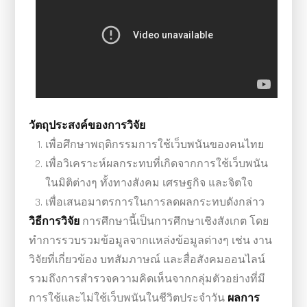
วัตถุประสงค์ของการวิจัย
เพื่อศึกษาพฤติกรรมการใช้เว็บพนันของคนไทย
เพื่อวิเคราะห์ผลกระทบที่เกิดจากการใช้เว็บพนัน
ในมิติต่างๆ ทั้งทางสังคม เศรษฐกิจ และจิตใจ
เพื่อเสนอมาตรการในการลดผลกระทบดังกล่าว
วิธีการวิจัย
การศึกษานี้เป็นการศึกษาเชิงสังเกต โดย
ทำการรวบรวมข้อมูลจากแหล่งข้อมูลต่างๆ เช่น งาน
วิจัยที่เกี่ยวข้อง บทสัมภาษณ์ และสื่อสังคมออนไลน์
รวมถึงการสำรวจความคิดเห็นจากกลุ่มตัวอย่างที่มี
การใช้และไม่ใช้เว็บพนันในชีวิตประจำวัน
ผลการ