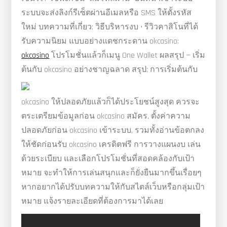
ระบบจะส่งลิงก์รีเซ็ตผ่านอีเมลหรือ SMS ให้ตั้งรหัส
ใหม่
บทความที่เกี่ยว: วิธีบริหารงบ • รีวิวคาสิโนที่ได้
รับความนิยม
แบบอย่างแดชกระดาน okcasino:
okcasino
โปรโมชั่นแล้วก็เมนู One Wallet
ผลสรุป — เริ่ม
ต้นกับ okcasino อย่างชาญฉลาด
สรุป: การเริ่มต้นกับ
okcasino ให้ปลอดภัยแล้วก็ได้ประโยชน์สูงสุด ควรจะ
ตระเตรียมข้อมูลก่อน okcasino สมัคร, ตั้งค่าความ
ปลอดภัยก่อน okcasino เข้าระบบ, รวมทั้งอ่านข้อตกลง
ให้ชัดก่อนรับ okcasino เครดิตฟรี การวางแผนงบ เล่น
ด้วยระเบียบ และเลือกโปรโมชั่นที่สอดคล้องกับเป้า
หมาย จะทำให้การเล่นสนุกและก็ยั่งยืนมากขึ้นเรื่อยๆ
หากอยากได้ปรับบทความให้กับสไตล์เว็บหรือกลุ่มเป้า
หมาย แจ้งรายละเอียดที่ต้องการมาได้เลย