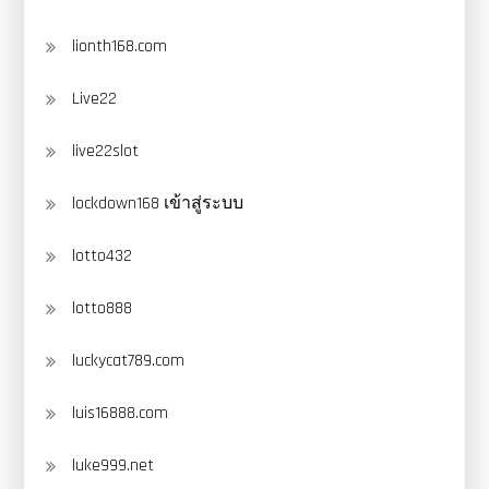
lionth168.com
Live22
live22slot
lockdown168 เข้าสู่ระบบ
lotto432
lotto888
luckycat789.com
luis16888.com
luke999.net