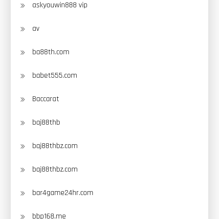
askyouwin888 vip
av
ba88th.com
babet555.com
Baccarat
baj88thb
baj88thbz.com
baj88thbz.com
bar4game24hr.com
bbp168.me