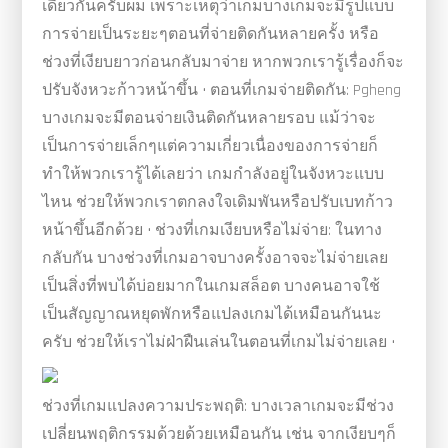
เดียวกันครับผม เพราะเหตุว่าเกมบางเกมจะมีรูปแบบ
การจ่ายเป็นระยะๆตอนที่จ่ายติดกันหลายครั้ง หรือ
ช่วงที่เงียบยาวก่อนกลับมาจ่าย หากพวกเรารู้เรื่องก็จะ
ปรับจังหวะก้าวหน้าขึ้น
• ตอนที่เกมจ่ายติดกัน: Pgheng
บางเกมจะมีตอนจ่ายเงินติดกันหลายรอบ แม้ว่าจะ
เป็นการจ่ายเล็กๆแต่ความเกี่ยวเนื่องของการจ่ายก็
ทำให้พวกเรารู้ได้เลยว่า เกมกำลังอยู่ในจังหวะแบบ
ไหน ช่วยให้พวกเราตกลงใจเดิมพันหรือปรับเบทก้าว
หน้าขึ้นอีกด้วย
• ช่วงที่เกมเงียบหรือไม่จ่าย: ในทาง
กลับกัน บางช่วงที่เกมอาจบางครั้งอาจจะไม่จ่ายเลย
เป็นสิ่งที่พบได้บ่อยมากในเกมสล็อต บางคนอาจใช้
เป็นสัญญาณหยุดพักหรือแปลงเกมได้เหมือนกันนะ
ครับ ช่วยให้เราไม่ฝ่าฝืนเล่นในตอนที่เกมไม่จ่ายเลย
•
ช่วงที่เกมแปลงความประพฤติ: บางเวลาเกมจะมีช่วง
เปลี่ยนพฤติกรรมด้วยด้วยเหมือนกัน เช่น จากเงียบๆก็