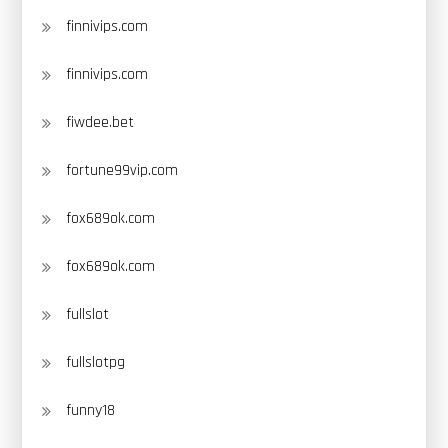
finnivips.com
finnivips.com
fiwdee.bet
fortune99vip.com
fox689ok.com
fox689ok.com
fullslot
fullslotpg
funny18