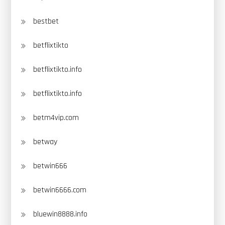
bestbet
betflixtikto
betflixtikto.info
betflixtikto.info
betm4vip.com
betway
betwin666
betwin6666.com
bluewin8888.info