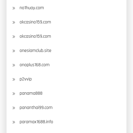
no1huay.com
okcasino159.com
okcasino159.com
onesiamclub.site
onoplus168.com
p2vvip
panama888
pananthai99.com
paramax1688.info