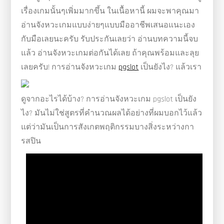
เรื่องเกมนั้นๆเพิ่มมากขึ้น ในเนื้อหานี้ ผมจะพาคุณมา
อ่านจังหวะเกมแบบง่ายๆแบบมืออาชีพเสนอแนะเอง
กับมือเลยนะครับ รับประกันเลยว่า อ่านบทความนี้จบ
แล้ว อ่านจังหวะเกมต่อกันได้เลย ถ้าคุณพร้อมและลุย
เลยครับ!
การอ่านจังหวะเกม
pgslot
เป็นยังไง? แล้วเรา
ดูจากอะไรได้บ้าง?
การอ่านจังหวะเกม pgslot เป็นยัง
ไง? มันไม่ใช่สูตรที่คำนวณผลได้อย่างที่ผมบอกไว้แล้ว
แต่ว่ามันเป็นการสังเกตพฤติกรรมบางสิ่งระหว่างกา
รสปิน