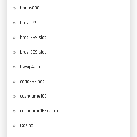
bonus888
brazil999
brazil999 slot
brazil999 slot
bwvip4.com
carlo999.net
cashgame168
cashgame168x.com
Casino