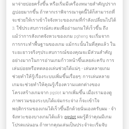
มาจ่ายบ่อยครั้งขึ้น หรือเริ่มมีเครื่องหมายสำคัญปราก
ฎบ่อยมากขึ้น ถ้าหากเราพิจารณาจุดนี้ได้ก็สามารถที่
จะช่วยให้เราเข้าใจจังหวะของเกมที่กำลังเปลี่ยนไปได้
3. ใช้ประสบการณ์สะสมเพื่ออ่านเกมให้เร็วขึ้น
ถึง
แม้ว่าการสังเกตจังหวะของเกม pgheng จะเริ่มจาก
การกระทำพื้นฐานของเกม แม้กระนั้นในที่สุดแล้ว ใน
ระยะยาวจริงๆประสบการณ์ของคุณจะมีส่วนสำคัญ
อย่างมากในการอ่านเกมก้าวหน้าขึ้นเลยล่ะครับ การ
เล่นบ่อยหรือทดลองเล่นช่วยได้แน่ๆ
• เล่นหลายเกม
ช่วยทำให้รู้เรื่องระบบเพิ่มขึ้นเรื่อยๆ: การเล่นหลาย
เกมจะช่วยทำให้คุณรู้เรื่องความแตกต่างของ
โครงสร้างเกมจาก pgslot มากเพิ่มขึ้น เมื่อเรามองดู
ภาพรวมของระบบได้แจ่มกระจ่าง ก็จะเข้าใจ
พฤติกรรมของเกมได้เร็วขึ้นอีกด้วยนั่นเองครับผม
• จำ
จังหวะของบางเกมได้แล้ว:
pgslot
ผมรู้ดีว่าคุณมีเกม
โปรดแน่นอน ถ้าหากคุณเล่นเป็นประจำจะเริ่มจับ