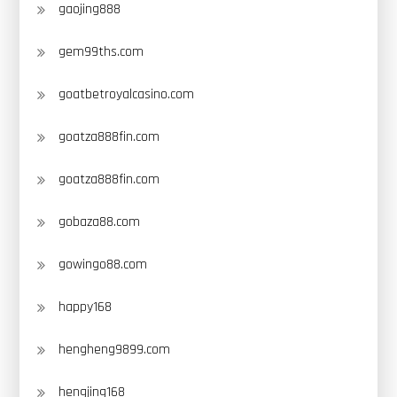
gaojing888
gem99ths.com
goatbetroyalcasino.com
goatza888fin.com
goatza888fin.com
gobaza88.com
gowingo88.com
happy168
hengheng9899.com
hengjing168