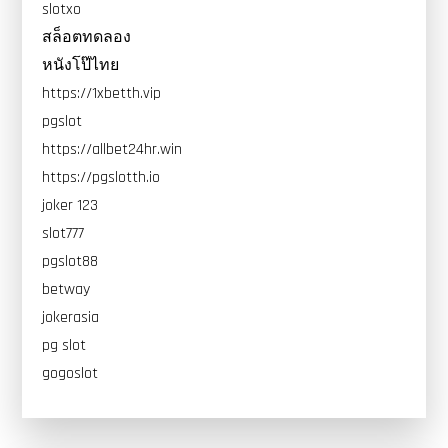
slotxo
สล็อตทดลอง
หนังโป๊ไทย
https://1xbetth.vip
pgslot
https://allbet24hr.win
https://pgslotth.io
joker 123
slot777
pgslot88
betway
jokerasia
pg slot
gogoslot