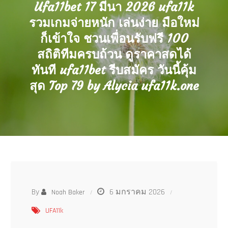
Ufa11bet 17 มีนา 2026 ufa11k
รวมเกมจ่ายหนัก เล่นง่าย มือใหม่
ก็เข้าใจ ชวนเพื่อนรับฟรี 100
สถิติทีมครบถ้วน ดูราคาสดได้
ทันที ufa11bet รีบสมัคร วันนี้คุ้ม
สุด Top 79 by Alycia ufa11k.one
By
6 มกราคม 2026
Noah Baker
UFA11k