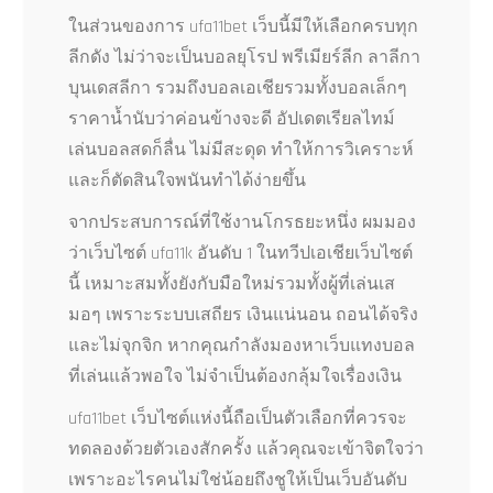
ในส่วนของการ ufa11bet เว็บนี้มีให้เลือกครบทุก
ลีกดัง ไม่ว่าจะเป็นบอลยุโรป พรีเมียร์ลีก ลาลีกา
บุนเดสลีกา รวมถึงบอลเอเชียรวมทั้งบอลเล็กๆ
ราคาน้ำนับว่าค่อนข้างจะดี อัปเดตเรียลไทม์
เล่นบอลสดก็ลื่น ไม่มีสะดุด ทำให้การวิเคราะห์
และก็ตัดสินใจพนันทำได้ง่ายขึ้น
จากประสบการณ์ที่ใช้งานโกรธยะหนึ่ง ผมมอง
ว่าเว็บไซต์ ufa11k อันดับ 1 ในทวีปเอเชียเว็บไซต์
นี้ เหมาะสมทั้งยังกับมือใหม่รวมทั้งผู้ที่เล่นเส
มอๆ เพราะระบบเสถียร เงินแน่นอน ถอนได้จริง
และไม่จุกจิก หากคุณกำลังมองหาเว็บแทงบอล
ที่เล่นแล้วพอใจ ไม่จำเป็นต้องกลุ้มใจเรื่องเงิน
ufa11bet เว็บไซต์แห่งนี้ถือเป็นตัวเลือกที่ควรจะ
ทดลองด้วยตัวเองสักครั้ง แล้วคุณจะเข้าจิตใจว่า
เพราะอะไรคนไม่ใช่น้อยถึงชูให้เป็นเว็บอันดับ