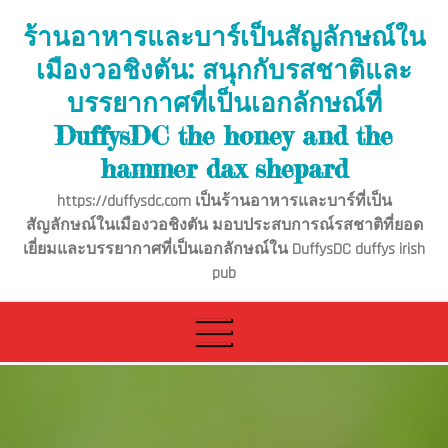
Skip
ร้านอาหารและบาร์เป็นสัญลักษณ์ใน
to
เมืองวอชิงตัน: สนุกกับรสชาติและ
content
บรรยากาศที่เป็นเอกลักษณ์ที่
DuffysDC the honey and the
hammer dax shepard
https://duffysdc.com เป็นร้านอาหารและบาร์ที่เป็น
สัญลักษณ์ในเมืองวอชิงตัน มอบประสบการณ์รสชาติที่ยอด
เยี่ยมและบรรยากาศที่เป็นเอกลักษณ์ใน DuffysDC duffys irish
pub