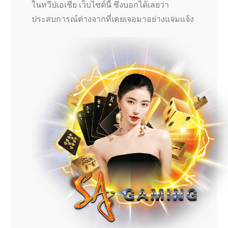
ในทวีปเอเชีย เว็บไซต์นี้ ซึ่งบอกได้เลยว่า
ประสบการณ์ต่างจากที่เคยเจอมาอย่างแจ่มแจ้ง