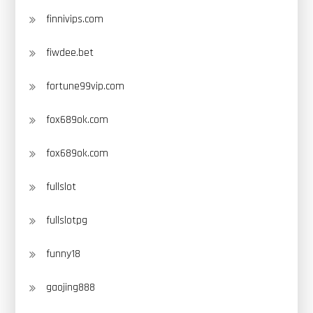
finnivips.com
fiwdee.bet
fortune99vip.com
fox689ok.com
fox689ok.com
fullslot
fullslotpg
funny18
gaojing888