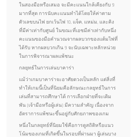
ในสองมือหรือเสมอ จะมีคะแนนใกล้เคียงกับ 9
มากที่สุด การนับคะแนนทำได้โดยให้ค่าตาม
ตัวเลขบนไพ่ ยกเว้นไพ่ 10, แจ็ค, แหม่ม, และคิง
ที่มีค่าเท่ากับศูนย์ ในขณะที่เอซมีค่าเท่ากับหนึ่ง
คะแนนของมือคำนวณจากผลบวกของแต้มไพ่ที่
ได้รับ หากผลบวกเกิน 9 จะนับเฉพาะหลักหน่วย
ในการพิจารณาผลแพ้ชนะ
กลยุทธ์ในการเล่นบาคาร่า
แม้ว่าเกมบาคาร่าจะอาศัยดวงเป็นหลัก แต่สิ่งที่
ทำให้เกมนี้เป็นที่นิยมคือลักษณะกลยุทธ์ในการ
เล่นที่สามารถศึกษาได้ การเลือกฝ่ายที่จะเดิม
พัน (เจ้ามือหรือผู้เล่น) มีความสำคัญ เนื่องจาก
อัตราการแพ้ชนะขึ้นอยู่กับศักยภาพของเกม
หนึ่งในกลยุทธ์ที่นิยมใช้คือการดูสถิติหรือแนว
โน้มของเกมที่เกิดขึ้นในรอบที่ผ่านมา ผู้เล่นบาง