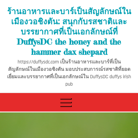
Skip
ร้านอาหารและบาร์เป็นสัญลักษณ์ใน
to
เมืองวอชิงตัน: สนุกกับรสชาติและ
content
บรรยากาศที่เป็นเอกลักษณ์ที่
DuffysDC the honey and the
hammer dax shepard
https://duffysdc.com เป็นร้านอาหารและบาร์ที่เป็น
สัญลักษณ์ในเมืองวอชิงตัน มอบประสบการณ์รสชาติที่ยอด
เยี่ยมและบรรยากาศที่เป็นเอกลักษณ์ใน DuffysDC duffys irish
pub