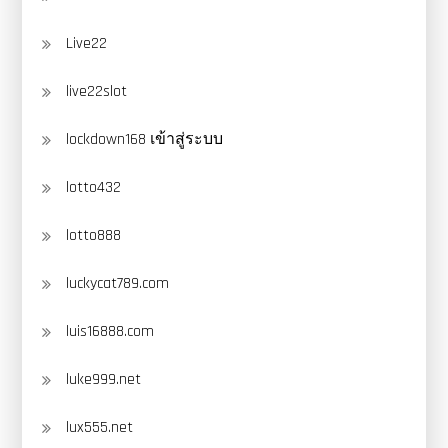
Live22
live22slot
lockdown168 เข้าสู่ระบบ
lotto432
lotto888
luckycat789.com
luis16888.com
luke999.net
lux555.net