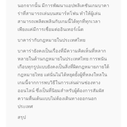
นอกจากนั้น มีการพัฒนาแอปพลิเคชันเกมบาคา
ร่าที่สามารถเล่นบนสมาร์ทโฟน ทำให้ผู้เล่น
สามารถเพลิดเพลินกับเกมนี้ได้ทุกที่ทุกเวลา
เพียงแค่มีการเชื่อมต่ออินเทอร์เน็ต
บาคาร่ากับกฎหมายในประเทศไทย
บาคาร่ายังคงเป็นเรื่องที่มีความคิดเห็นที่หลาก
หลายในด้านกฎหมายในประเทศไทย การพนัน
เกือบทุกรูปแบบยังคงเป็นสิ่งที่ผิดกฎหมายภายใต้
กฎหมายไทย แต่นั่นไม่ได้หยุดยั้งผู้ที่หลงใหลใน
เกมนี้จากการพบวิธีในการเล่นผ่านช่องทาง
ออนไลน์ ซึ่งเป็นที่นิยมสำหรับผู้ต้องการสัมผัส
ความตื่นเต้นแบบไม่ต้องเดินทางออกนอก
ประเทศ
สรุป