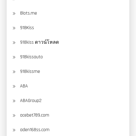
8lots.me
918Kiss
918kiss ดาวน์โหลด
918kissauto
918kissme
ABA
ABAGroup2
acebet789.com
aden168ss.com