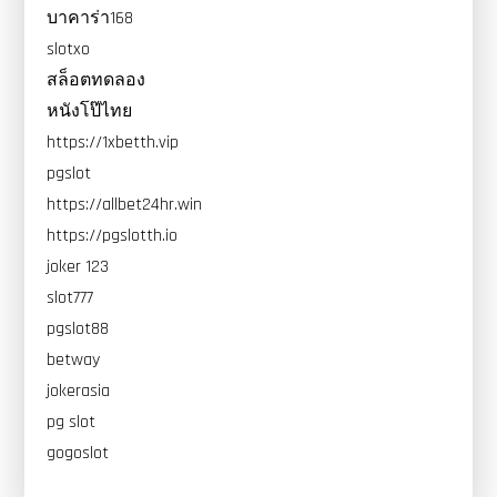
บาคาร่า168
slotxo
สล็อตทดลอง
หนังโป๊ไทย
https://1xbetth.vip
pgslot
https://allbet24hr.win
https://pgslotth.io
joker 123
slot777
pgslot88
betway
jokerasia
pg slot
gogoslot