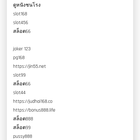
ดูหนังชนโรง
slot168
slot456
สล็อต66
joker 123
pg168
https://jin55.net
slot99
สล็อต66
slot44
https://judhai168.co
https://bonus888.life
สล็อต888
สล็อต99
pussy888