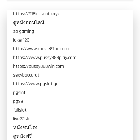
https://918kissauto.xyz
ดูหนังออนไลน์
sa gaming
joker123
http://www.movie87hd.com
https://www.pussy888play.com
https://pussy888win.com
sexybaccarat
https://www.pgslot.golf
pgslot
pg99
fullslot
live22slot
หนังชนโรง
ดูหนังฟรี