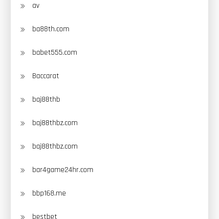
av
ba88th.com
babet555.com
Baccarat
baj88thb
baj88thbz.com
baj88thbz.com
bar4game24hr.com
bbp168.me
bestbet