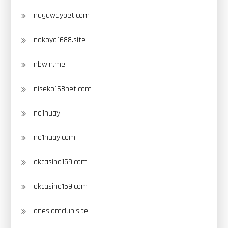
nagawaybet.com
nakoya1688.site
nbwin.me
niseko168bet.com
no1huay
no1huay.com
okcasino159.com
okcasino159.com
onesiamclub.site