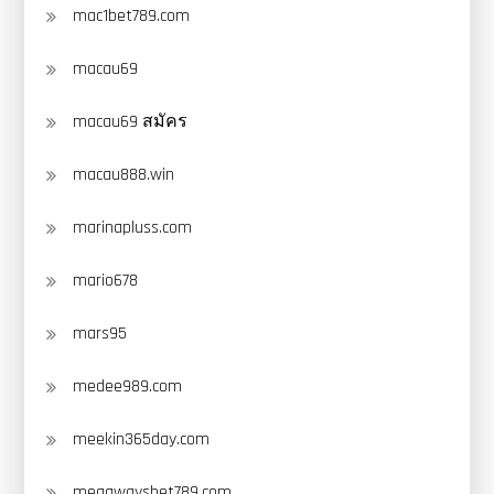
mac1bet789.com
macau69
macau69 สมัคร
macau888.win
marinapluss.com
mario678
mars95
medee989.com
meekin365day.com
megawaysbet789.com