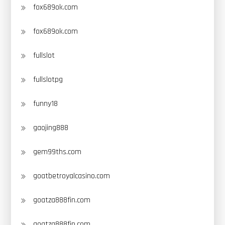
fox689ok.com
fox689ok.com
fullslot
fullslotpg
funny18
gaojing888
gem99ths.com
goatbetroyalcasino.com
goatza888fin.com
goatza888fin.com