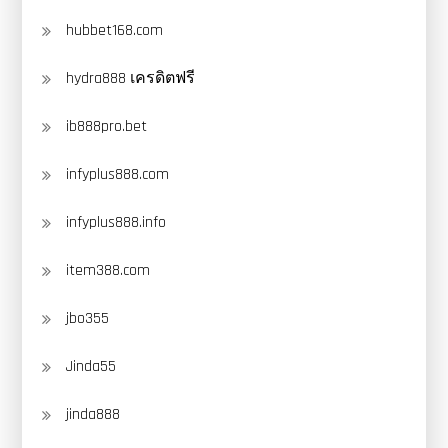
hubbet168.com
hydra888 เครดิตฟรี
ib888pro.bet
infyplus888.com
infyplus888.info
item388.com
jbo355
Jinda55
jinda888