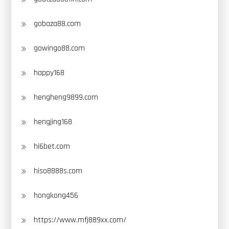
gobaza88.com
gowingo88.com
happy168
hengheng9899.com
hengjing168
hi6bet.com
hiso8888s.com
hongkong456
https://www.mfj889xx.com/