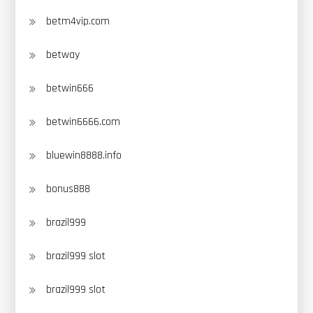
betm4vip.com
betway
betwin666
betwin6666.com
bluewin8888.info
bonus888
brazil999
brazil999 slot
brazil999 slot