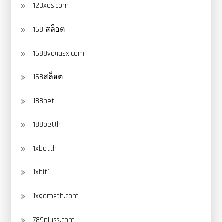
123xos.com
168 สล็อต
1688vegasx.com
168สล็อต
188bet
188betth
1xbetth
1xbit1
1xgameth.com
789pluss.com