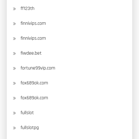
ff123th
finnivips.com
finnivips.com
fiwdee.bet
fortune99vip.com
fox689ok.com
fox689ok.com
fullslot
fullslotpg