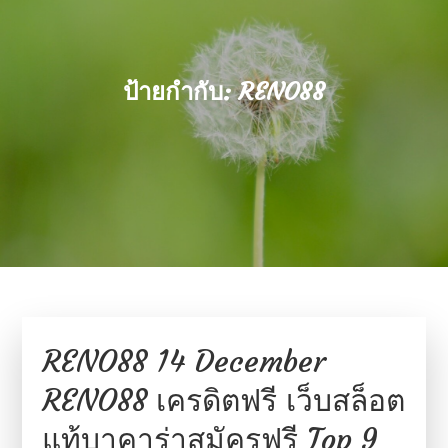
ป้ายกำกับ:
RENO88
RENO88 14 December
RENO88 เครดิตฟรี เว็บสล็อต
แท้บาคาร่าสมัครฟรี Top 9