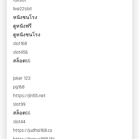
fullslot
live22slot
หนังชนโรง
ดูหนังฟรี
ดูหนังชนโรง
slot168
slot456
สล็อต66
joker 123
pg168
https://jin55.net
slot99
สล็อต66
slot44
https://judhai168.co