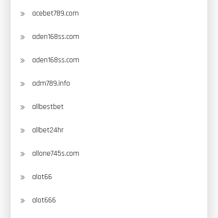
acebet789.com
aden168ss.com
aden168ss.com
adm789.info
allbestbet
allbet24hr
allone745s.com
alot66
alot666