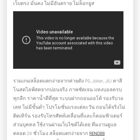
เว็บตรง มั่นคง ไม่มีอันตราย ไม่ล็อกยูส
รวมเกมสล็อตแตกง่ายจากค่ายดัง PG, Joker, JILI
คาสิ
โนสดไลฟ์สดจากบ่อนจริง ภาพชัดเจน
แทงบอลครบ
ทุกลีก ราคาน้ำดีที่สุด
ระบบฝากถอนออโต้ รองรับวอ
เลท ไม่มีขั้นต่ำ
โปรโมชั่นแรงแต่ละวัน ถอนได้จริงไม่
ติดเทิร์น
รองรับโทรศัพท์เคลื่อนที่และก็คอมพิวเตอร์
ส่วนบุคคล ใช้งานผ่านเว็บไซต์ได้เลย
ทีมงานดูแล
ตลอด 24 ชั่วโมง
สล็อตแตกง่ายจาก
RENO88