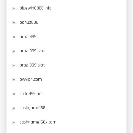
bluewin8888.info
bonus888
brazil999
brazil999 slot
brazil999 slot
bwvip4.com
carlo999.net
cashgame168
cashgame168x.com