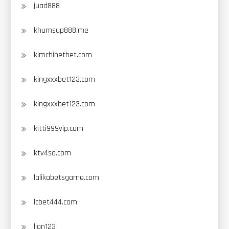
juad888
khumsup888.me
kimchibetbet.com
kingxxxbet123.com
kingxxxbet123.com
kitti999vip.com
ktv4sd.com
lalikabetsgame.com
lcbet444.com
lion123