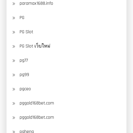
paramax1688.info
PG
PG Slot
PG Slot เว็บใหม่
pg77
pg99
pgceo
pggold168bet.com
pggold168bet.com
pgheng