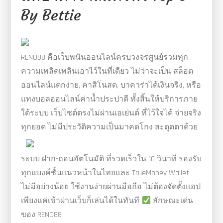
By Bettie
RENO88 คือเว็บพนันออนไลน์ครบวงจรศูนย์รวมทุก
ความเพลิดเพลินเอาไว้ในที่เดียว ไม่ว่าจะเป็น สล็อต
ออนไลน์แตกง่าย, คาสิโนสด, บาคาร่าได้เงินจริง, หรือ
แทงบอลออนไลน์ค่าน้ำประปาดี ทั้งสิ้นให้บริการภาย
ใต้ระบบ เว็บไซต์ตรงไม่ผ่านเอเย่นต์ ที่ไว้ใจได้ จ่ายจริง
ทุกยอด ไม่มีประวัติความเป็นมาคดโกง
สะดุดตาด้วย
ระบบ ฝาก-ถอนอัตโนมัติ ที่รวดเร็วใน 10 วินาที รองรับ
ทุกแบงค์ชั้นแนวหน้าในไทยและ TrueMoney Wallet
ไม่มีอย่างน้อย ใช้งานง่ายผ่านมือถือ ไม่ต้องจัดตั้งแอป
เพียงแค่เข้าผ่านเว็บก็เล่นได้ในทันที
ลักษณะเด่น
ของ RENO88