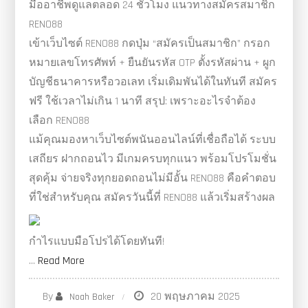
มืออาชีพดูแลตลอด 24 ชั่วโมง
แนวทางสมัครสมาชิก
RENO88
เข้าเว็บไซต์ RENO88
กดปุ่ม “สมัครเป็นสมาชิก”
กรอก
หมายเลขโทรศัพท์ + ยืนยันรหัส OTP
ตั้งรหัสผ่าน + ผูก
บัญชีธนาคารหรือวอเลท
เริ่มเดิมพันได้ในทันที
สมัคร
ฟรี ใช้เวลาไม่เกิน 1 นาที
สรุป: เพราะอะไรจำต้อง
เลือก RENO88
แม้คุณมองหาเว็บไซต์พนันออนไลน์ที่เชื่อถือได้ ระบบ
เสถียร ฝากถอนไว มีเกมครบทุกแนว พร้อมโปรโมชั่น
สุดคุ้ม จ่ายจริงทุกยอดถอนไม่มีอั้น RENO88 คือคำตอบ
ที่ใช่สำหรับคุณ
สมัครวันนี้ที่ RENO88 แล้วเริ่มสร้างผล
กำไรแบบมือโปรได้โดยทันที!
…
Read More
By
20 พฤษภาคม 2025
Noah Baker