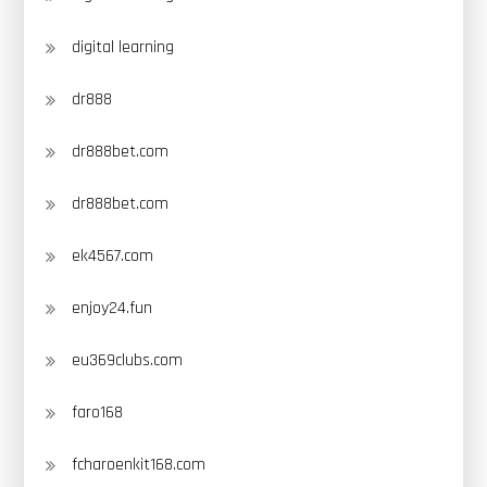
digital learning
dr888
dr888bet.com
dr888bet.com
ek4567.com
enjoy24.fun
eu369clubs.com
faro168
fcharoenkit168.com