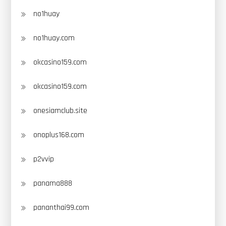
no1huay
no1huay.com
okcasino159.com
okcasino159.com
onesiamclub.site
onoplus168.com
p2vvip
panama888
pananthai99.com