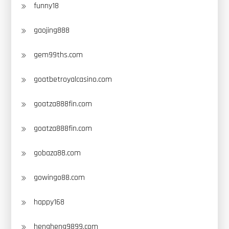
funny18
gaojing888
gem99ths.com
goatbetroyalcasino.com
goatza888fin.com
goatza888fin.com
gobaza88.com
gowingo88.com
happy168
hengheng9899.com