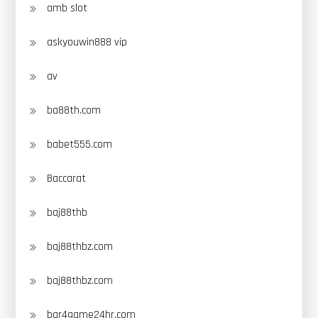
amb slot
askyouwin888 vip
av
ba88th.com
babet555.com
Baccarat
baj88thb
baj88thbz.com
baj88thbz.com
bar4game24hr.com