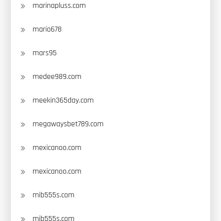
marinapluss.com
mario678
mars95
medee989.com
meekin365day.com
megawaysbet789.com
mexicanoo.com
mexicanoo.com
mib555s.com
mib555s.com