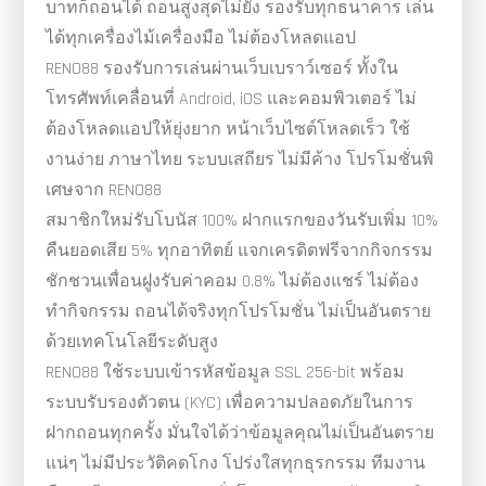
บาทก็ถอนได้
ถอนสูงสุดไม่ยั้ง
รองรับทุกธนาคาร
เล่น
ได้ทุกเครื่องไม้เครื่องมือ ไม่ต้องโหลดแอป
RENO88 รองรับการเล่นผ่านเว็บเบราว์เซอร์ ทั้งใน
โทรศัพท์เคลื่อนที่ Android, iOS และคอมพิวเตอร์ ไม่
ต้องโหลดแอปให้ยุ่งยาก
หน้าเว็บไซต์โหลดเร็ว
ใช้
งานง่าย ภาษาไทย
ระบบเสถียร ไม่มีค้าง
โปรโมชั่นพิ
เศษจาก RENO88
สมาชิกใหม่รับโบนัส 100%
ฝากแรกของวันรับเพิ่ม 10%
คืนยอดเสีย 5% ทุกอาทิตย์
แจกเครดิตฟรีจากกิจกรรม
ชักชวนเพื่อนฝูงรับค่าคอม 0.8%
ไม่ต้องแชร์ ไม่ต้อง
ทำกิจกรรม ถอนได้จริงทุกโปรโมชั่น
ไม่เป็นอันตราย
ด้วยเทคโนโลยีระดับสูง
RENO88 ใช้ระบบเข้ารหัสข้อมูล SSL 256-bit พร้อม
ระบบรับรองตัวตน (KYC) เพื่อความปลอดภัยในการ
ฝากถอนทุกครั้ง มั่นใจได้ว่าข้อมูลคุณไม่เป็นอันตราย
แน่ๆ
ไม่มีประวัติคดโกง
โปร่งใสทุกธุรกรรม
ทีมงาน