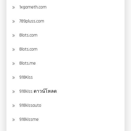
1xgameth.com
789pluss.com
8lots.com
8lots.com
8lots.me
918Kiss
918kiss ดาวน์โหลด
918kissauto
918kissme