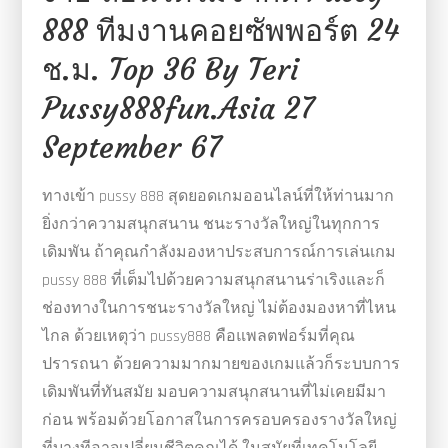
888 ทีมงานคอยซัพพอร์ต 24
ช.ม. Top 36 By Teri
Pussy888fun.asia 27
September 67
ทางเข้า pussy 888 สุดยอดเกมออนไลน์ที่ให้ท่านมาก
ยิ่งกว่าความสนุกสนาน ชนะรางวัลใหญ่ในทุกการ
เดิมพัน
ถ้าคุณกำลังมองหาประสบการณ์การเล่นเกม
pussy 888 ที่เต็มไปด้วยความสนุกสนานร่าเริงและก็
ช่องทางในการชนะรางวัลใหญ่ ไม่ต้องมองหาที่ไหน
ไกล ด้วยเหตุว่า pussy888 คือแพลตฟอร์มที่คุณ
ปรารถนา ด้วยความมากมายของเกมแล้วก็ระบบการ
เดิมพันที่ทันสมัย มอบความสนุกสนานที่ไม่เคยมีมา
ก่อน พร้อมด้วยโอกาสในการครอบครองรางวัลใหญ่