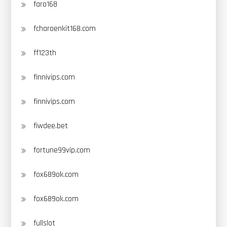
faro168
fcharoenkit168.com
ff123th
finnivips.com
finnivips.com
fiwdee.bet
fortune99vip.com
fox689ok.com
fox689ok.com
fullslot