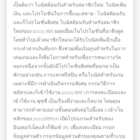
เป็นต้นว่า โบนัสต้อนรับสำหรับสมาชิกใหม่, โบนัสเพิ่ม
เงิน, และโปรโมชั่นในการชี้แนะสหาย
• โบนัสต้อนรับ
และก็โปรโมชั่นพิเศษ
โบนัสต้อนรับสำหรับสมาชิก
ใหม่ของ pussy 888 ยอดเยี่ยมในโปรโมชั่นที่น่าดึงดูด
โดยทั่วไปแล้วสมาชิกใหม่จะได้รับโบนัสเพิ่มอีกเมื่อ
กระทำฝากเงินทีแรก ซึ่งช่วยเพิ่มเงินทุนสำหรับในการ
เล่นเกมและก็เพิ่มโอกาสสำหรับเพื่อการชนะรางวัล
นอกเหนือจากนั้นยังมีโปรโมชั่นพิเศษที่ออกมาเป็น
พักๆอย่างเช่น การแจกฟรีสปิน หรือโบนัสสำหรับเกม
เฉพาะที่มีการดำเนินกิจกรรมพิเศษ
กรรมวิธีการ
สมัครและก็เข้าใช้งาน pussy 888
1.การลงทะเบียนและ
เข้าใช้งาน พุซซี่ เป็นเรื่องที่ง่ายและก็สบาย โดยคุณ
สามารถทำตามอย่างขั้นตอนดังต่อไปนี้เลย
2.เข้าเว็บ
หลักของ pussy888fun เปิดโปรแกรมสำหรับท่อง
อินเตอร์เน็ตแล้วก็พิมพ์ URL เพื่อลงทะเบียน
กรอก
ข้อมูลส่วนตัว กรอกข้อมูลส่วนตัวของคุณตามที่ระบบ