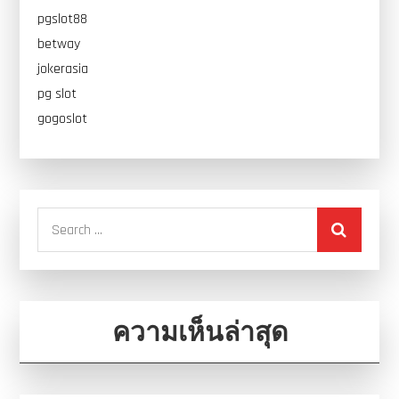
pgslot88
betway
jokerasia
pg slot
gogoslot
Search
for:
ความเห็นล่าสุด