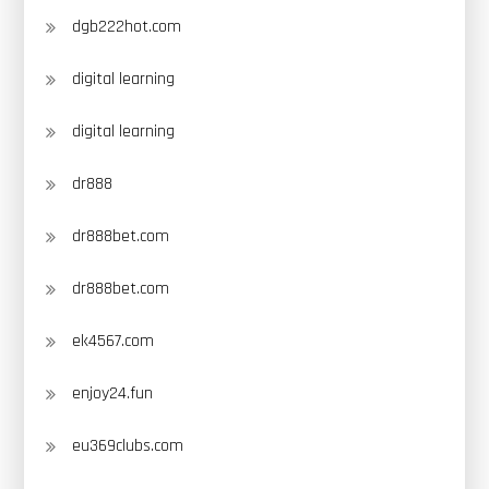
dgb222hot.com
digital learning
digital learning
dr888
dr888bet.com
dr888bet.com
ek4567.com
enjoy24.fun
eu369clubs.com