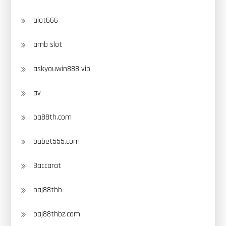
alot666
amb slot
askyouwin888 vip
av
ba88th.com
babet555.com
Baccarat
baj88thb
baj88thbz.com