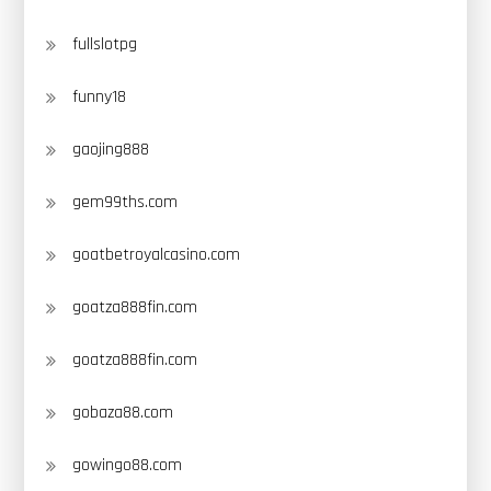
fullslotpg
funny18
gaojing888
gem99ths.com
goatbetroyalcasino.com
goatza888fin.com
goatza888fin.com
gobaza88.com
gowingo88.com