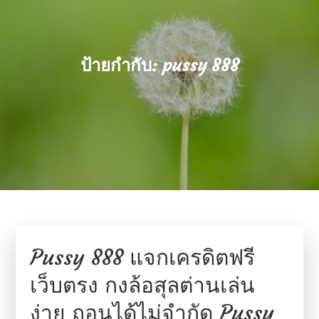
ป้ายกำกับ:
pussy 888
Pussy 888 แจกเครดิตฟรี
เว็บตรง กงล้อสุลต่านเล่น
ง่าย ถอนได้ไม่จำกัด Pussy