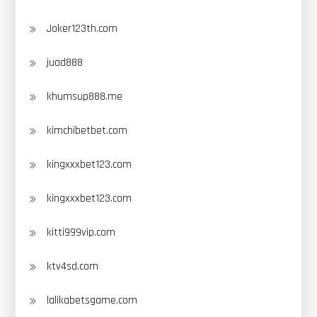
Joker123th.com
juad888
khumsup888.me
kimchibetbet.com
kingxxxbet123.com
kingxxxbet123.com
kitti999vip.com
ktv4sd.com
lalikabetsgame.com