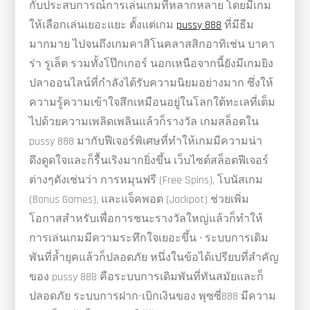
กับประสบการณ์การเล่นเกมที่หลากหลาย
โดยมีเกม
ให้เลือกเล่นเยอะแยะ ตั้งแต่เกม
pussy 888
ที่มีธีม
มากมาย ไปจนถึงเกมคาสิโนคลาสสิกอาทิเช่น บาคา
ร่า รูเล็ต รวมทั้งโป๊กเกอร์ นอกเหนือจากนี้ยังมีเกมยิง
ปลาออนไลน์ที่กำลังได้รับความนิยมอย่างมาก ซึ่งให้
ความรู้ความเข้าใจสึกเหมือนอยู่ในโลกใต้ทะเลที่เต็ม
ไปด้วยความเพลิดเพลินแล้วก็รางวัล
เกมสล็อตใน
pussy 888 มากับฟีเจอร์พิเศษที่ทำให้เกมมีความน่า
ดึงดูดใจและก็รื้นเริงมากยิ่งขึ้น
เว็บไซต์สล็อตฟีเจอร์
ต่างๆดังเช่นว่า การหมุนฟรี (Free Spins), โบนัสเกม
(Bonus Games), และแจ็คพอต (Jackpot) ช่วยเพิ่ม
โอกาสสำหรับเพื่อการชนะรางวัลใหญ่แล้วก็ทำให้
การเล่นเกมมีความระทึกใจเยอะขึ้น
• ระบบการเดิม
พันที่ล้ำยุคแล้วก็ปลอดภัย
หนึ่งในข้อได้เปรียบที่สำคัญ
ของ pussy 888 คือระบบการเดิมพันที่ทันสมัยและก็
ปลอดภัย ระบบการฝาก-เบิกเงินของ พุซซี่888 มีความ