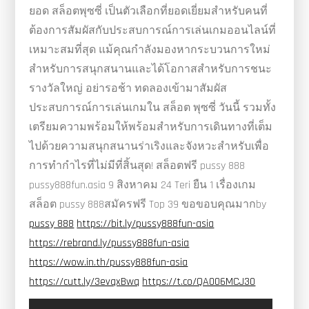
ยอด สล็อตพุซซี่ เป็นตัวเลือกที่ยอดเยี่ยมสำหรับคนที่
ต้องการสัมผัสกับประสบการณ์การเล่นเกมออนไลน์ที่
เหมาะสมที่สุด
แม้คุณกำลังมองหากระบวนการใหม่
สำหรับการสนุกสนานและได้โอกาสสำหรับการชนะ
รางวัลใหญ่ อย่ารอช้า ทดลองเข้ามาสัมผัส
ประสบการณ์การเล่นเกมใน สล็อต พุซซี่ วันนี้ รวมทั้ง
เตรียมความพร้อมให้พร้อมสำหรับการเดินทางที่เต็ม
ไปด้วยความสนุกสนานร่าเริงและจังหวะสำหรับเพื่อ
การทำกำไรที่ไม่มีที่สิ้นสุด!
สล็อตฟรี pussy 888
pussy888fun.asia 9 สิงหาคม 24 Teri ยืน 1 เรื่องเกม
สล็อต pussy 888สมัครฟรี Top 39
ขอขอบคุณมากby
pussy 888
https://bit.ly/pussy888fun-asia
https://rebrand.ly/pussy888fun-asia
https://wow.in.th/pussy888fun-asia
https://cutt.ly/3evqxBwq
https://t.co/QA006MCJ30