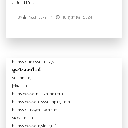
…
Read More
By
18 ตุลาคม 2024
Noah Baker
https://918kissauto.xyz
ดูหนังออนไลน์
sa gaming
joker123
http://www.movie87hd.com
https://www.pussy888play.com
https://pussy888win.com
sexybaccarat
https://www.pgslot.golf