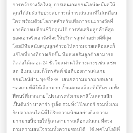
การคว้ารางวัลใหญ่ การเล่นเกมออนไลน์จะมีผลให้
คุณได้สัมผัสกับประสบการณ์การเล่นเกมที่ไม่เหมือน
ใคร พร้อมด้วยโอกาสสำหรับเพื่อการชนะรางวัลที่
บางทีอาจเปลี่ยนชีวิตคุณได้
การส่งเสริมลูกค้าที่สุด
ยอดเอาจริงเอาจังที่จะให้บริการลูกค้าอย่างดีที่สุด
โดยมีทีมสนับสนุนลูกค้ารอให้ความช่วยเหลือและก็
แก้ไขที่บางทีอาจเกิดขึ้น ทีมส่งเสริมลูกค้าสามารถ
ติดต่อได้ตลอด 24 ชั่วโมง ผ่านวิถีทางต่างๆเช่น แชท
สด, อีเมล, และก็โทรศัพท์
ข้อดีของการเล่นเกม
ออนไลน์ผ่าน พุซซี่ 888
• เสนอความมากมายหลาย
ของเกมที่มีให้เลือกมาก ตั้งแต่เกมสล็อตที่มีธีมรวมทั้ง
ฟีพบร์ที่มากมาย ไปจนกระทั่งเกมคาสิโนคลาสสิก
เป็นต้นว่า บาคาร่า รูเล็ต รวมทั้งโป๊กเกอร์ รวมทั้งเกม
ยิงปลาออนไลน์ที่ได้รับความนิยมอย่างยิ่ง ความ
มากมายนี้ช่วยให้ผู้เล่นสามารถเลือกเล่นเกมที่ตรง
ตามความสนใจรวมทั้งความชอบได้
• ใช้เทคโนโลยีที่