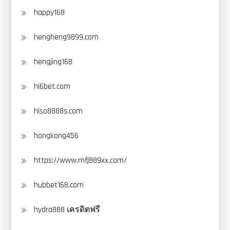
happy168
hengheng9899.com
hengjing168
hi6bet.com
hiso8888s.com
hongkong456
https://www.mfj889xx.com/
hubbet168.com
hydra888 เครดิตฟรี