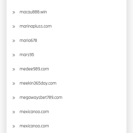
macau888.win
marinapluss.com
mario678
mars95
medee989.com
meekin365day.com
megawaysbet789.com
mexicanoo.com
mexicanoo.com