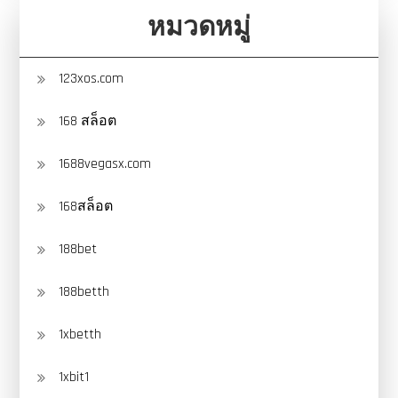
หมวดหมู่
123xos.com
168 สล็อต
1688vegasx.com
168สล็อต
188bet
188betth
1xbetth
1xbit1