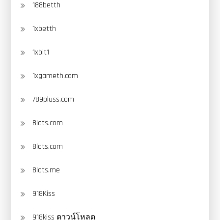
188betth
1xbetth
1xbit1
1xgameth.com
789pluss.com
8lots.com
8lots.com
8lots.me
918Kiss
918kiss ดาวน์โหลด