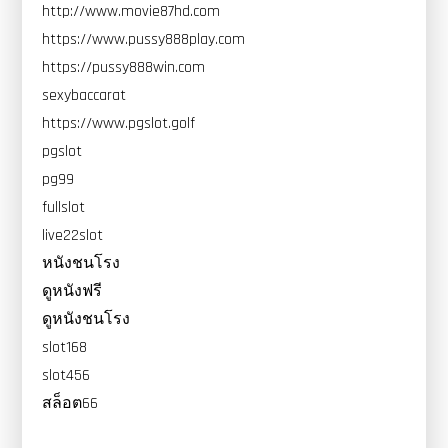
http://www.movie87hd.com
https://www.pussy888play.com
https://pussy888win.com
sexybaccarat
https://www.pgslot.golf
pgslot
pg99
fullslot
live22slot
หนังชนโรง
ดูหนังฟรี
ดูหนังชนโรง
slot168
slot456
สล็อต66