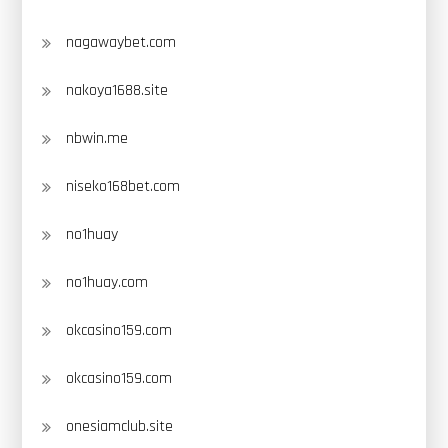
nagawaybet.com
nakoya1688.site
nbwin.me
niseko168bet.com
no1huay
no1huay.com
okcasino159.com
okcasino159.com
onesiamclub.site