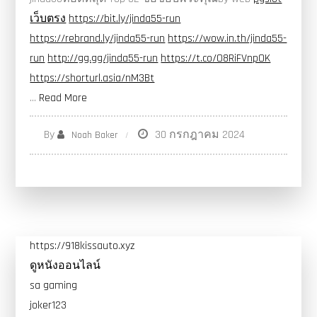
เว็บตรง
https://bit.ly/jinda55-run
https://rebrand.ly/jinda55-run
https://wow.in.th/jinda55-
run
http://gg.gg/jinda55-run
https://t.co/O8RiFVnpOK
https://shorturl.asia/nM3Bt
…
Read More
By
30 กรกฎาคม 2024
Noah Baker
https://918kissauto.xyz
ดูหนังออนไลน์
sa gaming
joker123