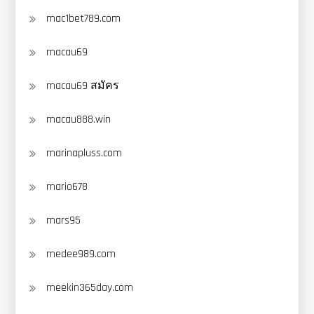
mac1bet789.com
macau69
macau69 สมัคร
macau888.win
marinapluss.com
mario678
mars95
medee989.com
meekin365day.com