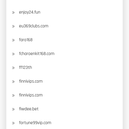
enjoy24.fun
eu369clubs.com
faro168
fcharoenkit168.com
ff123th
finnivips.com
finnivips.com
fiwdee.bet
fortune99vip.com