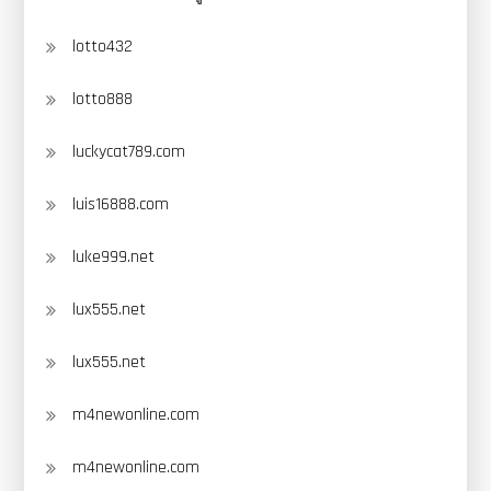
lotto432
lotto888
luckycat789.com
luis16888.com
luke999.net
lux555.net
lux555.net
m4newonline.com
m4newonline.com