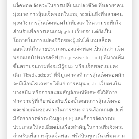
แจ็คพอต จังหวะในการเปลี่ยนแปลงชีวิต ที่หลายๆคน
มุ่งมาด
การลุ้นแจ็คพอตในเกมjindaเป็นสิ่งที่หลายคน
มุ่งหวัง การลุ้นแจ็คพอตไม่เพียงแค่ให้ความระทึกใจ
สำหรับเพื่อการเล่นเกมpgslot เว็บตรง แต่ยังเป็น
โอกาสในการแปลงชีวิตของผู้เล่นได้ เกมสล็อต
ออนไลน์มีหลายประเภทของแจ็คพอต เป็นต้นว่า แจ็ค
พอตแบบโปรเกรสซีฟ (Progressive Jackpot) ที่มากเพิ่ม
ขึ้นตราบจนกระทั่งจะมีผู้ชนะ หรือแจ็คพอตแบบคง
เดิม (Fixed Jackpot) ที่มีมูลค่าคงที่
การลุ้นแจ็คพอตมัก
จะมีเงื่อนไขเฉพาะ ได้แก่ การหมุนpgslot เว็บตรงใน
บางสปิน หรือการสะสมสัญลักษณ์พิเศษ ซึ่งวิธีการ
ทำความรู้ที่เกี่ยวข้องกับเรื่องขั้นตอนการลุ้นแจ็คพอ
ตจะช่วยเพิ่มช่องทางในการชนะ ควรเลือกเกมjindaที่
มีอัตราการชำระเงินสูง (RTP) และก็การจัดการงบ
ประมาณให้ละเอียดเป็นเรื่องสำคัญในการเพิ่มจังหวะ
สำหรับเพื่อการลุ้นแจ็คพอต
ฟรีสปินทุกๆวัน เพิ่มความ