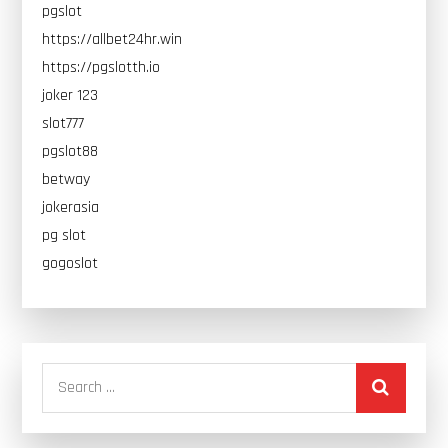
pgslot
https://allbet24hr.win
https://pgslotth.io
joker 123
slot777
pgslot88
betway
jokerasia
pg slot
gogoslot
Search
for: