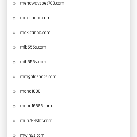
megawaysbet789.com
mexicanoo.com
mexicanoo.com
mib555s.com
mib555s.com
mmgoldsbets.com
mono1688
mono16888.com
mun789slot.com
mwin9s.com