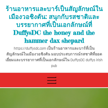
Skip
ร้านอาหารและบาร์เป็นสัญลักษณ์ใน
to
เมืองวอชิงตัน: สนุกกับรสชาติและ
content
บรรยากาศที่เป็นเอกลักษณ์ที่
DuffysDC the honey and the
hammer dax shepard
https://duffysdc.com เป็นร้านอาหารและบาร์ที่เป็น
สัญลักษณ์ในเมืองวอชิงตัน มอบประสบการณ์รสชาติที่ยอด
เยี่ยมและบรรยากาศที่เป็นเอกลักษณ์ใน DuffysDC duffys irish
pub