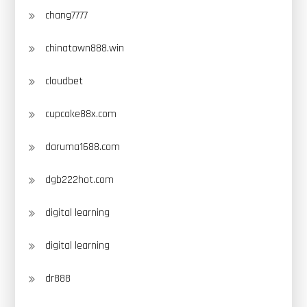
chang7777
chinatown888.win
cloudbet
cupcake88x.com
daruma1688.com
dgb222hot.com
digital learning
digital learning
dr888