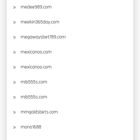
medee989.com
meekin365day.com
megawaysbet789.com
mexicanoo.com
mexicanoo.com
mib555s.com
mib555s.com
mmgoldsbets.com
mono1688