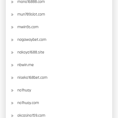
mono16888.com
mun789slot.com
mwin9s.com
nagawaybet.com
nakoya1688.site
nbwin.me
niseko168bet.com
no1huay
no1huay.com
okcasino159.com