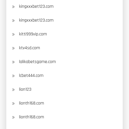
kingxxxbet123.com
kingxxxbet123.com
kitti999vip.com
ktv4sd.com
lalikabetsgame.com
lcbet444.com
lion123
lionth168.com
lionth168.com