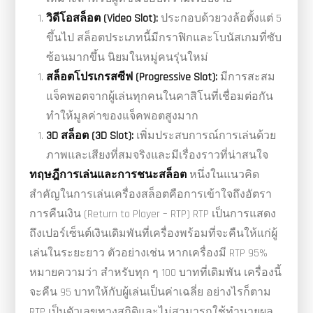
วิดีโอสล็อต (Video Slot):
ประกอบด้วยวงล้อตั้งแต่ 5
ขึ้นไป สล็อตประเภทนี้มีกราฟิกและโบนัสเกมที่ซับ
ซ้อนมากขึ้น นิยมในหมู่คนรุ่นใหม่
สล็อตโปรเกรสซีฟ (Progressive Slot):
มีการสะสม
แจ็คพอตจากผู้เล่นทุกคนในคาสิโนที่เชื่อมต่อกัน
ทำให้มูลค่าของแจ็คพอตสูงมาก
3D สล็อต (3D Slot):
เพิ่มประสบการณ์การเล่นด้วย
ภาพและเสียงที่สมจริงและมีเรื่องราวที่น่าสนใจ
ทฤษฎีการเล่นและการชนะสล็อต
หนึ่งในแนวคิด
สำคัญในการเล่นเครื่องสล็อตคือการเข้าใจถึงอัตรา
การคืนเงิน (Return to Player – RTP) RTP เป็นการแสดง
ถึงเปอร์เซ็นต์เงินเดิมพันที่เครื่องพร้อมที่จะคืนให้แก่ผู้
เล่นในระยะยาว ตัวอย่างเช่น หากเครื่องมี RTP 95%
หมายความว่า สำหรับทุก ๆ 100 บาทที่เดิมพัน เครื่องนี้
จะคืน 95 บาทให้กับผู้เล่นเป็นค่าเฉลี่ย อย่างไรก็ตาม
RTP เป็นตัวเลขทางสถิติและไม่สามารถใช้ทำนายผล