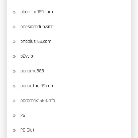
okcasino159.com
onesiamclub.site
onoplus168.com
p2vvip
panama888
pananthai99.com
paramax1688.info
PG
PG Slot