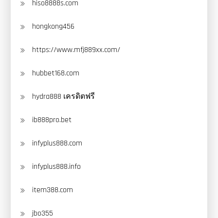
hiso8888s.com
hongkong456
https://www.mfj889xx.com/
hubbet168.com
hydra888 เครดิตฟรี
ib888pro.bet
infyplus888.com
infyplus888.info
item388.com
jbo355