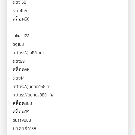
slot168
slot456
สล็อต66
joker 123
pg168
https://jin55.net
slot99
สล็อต66
slot44
https://judhai168.co
https://bonus888.life
สล็อต888
สล็อต99
pussy888
บาคาร่า168