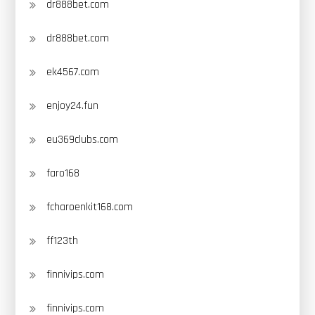
dr888bet.com
dr888bet.com
ek4567.com
enjoy24.fun
eu369clubs.com
faro168
fcharoenkit168.com
ff123th
finnivips.com
finnivips.com