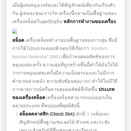
เมื่อผู้เล่นหมุนวงล้อและได้สัญลักษณ์เดียวกันเรียงตัว
กัน ผู้เล่นจะชนะรางวัล เครื่องนี้กลายเป็นพื้นฐานของ
เครื่องสล็อตในยุคปัจจุบัน
หลักการทำงานของเครื่อง
สล็อต
เครื่องสล็อตทำงานบนพื้นฐานของการสุ่ม ซึ่งมี
การใช้โปรแกรมคอมพิวเตอร์ที่เรียกว่า “Random
Number Generator” (RNG) เพื่อกำหนดผลลัพธ์ของการ
หมุนแต่ละครั้ง ความสุ่มที่ถูกสร้างขึ้นนี้ทำให้มั่นใจได้
ว่าการหมุนแต่ละครั้งมีความเป็นธรรมและไม่มีการ
คำนวณล่วงหน้า ความซับซ้อนของ RNG ทำให้ไม่มีวิธี
การคาดการณ์หรือควบคุมผลลัพธ์ที่เกิดขึ้น
ประเภท
ของเครื่องสล็อต
เครื่องสล็อตสามารถแบ่งออกเป็น
หลายประเภท ที่พบบ่อยที่สุดมีดังนี้:
สล็อตคลาสสิก (Classic Slot):
มักมี 3 วงล้อและ
สัญลักษณ์พื้นฐานเช่น ผลไม้ ตัวเลข และระฆัง
เหมาะสำหรับผู้ที่ชื่นชอบความเรียบง่าย