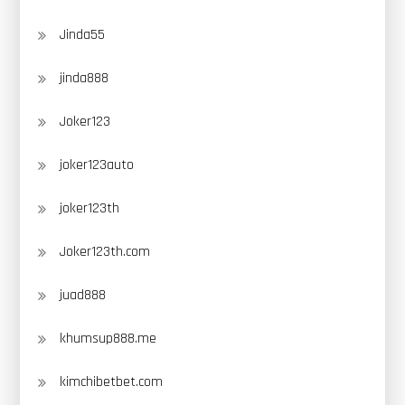
Jinda55
jinda888
Joker123
joker123auto
joker123th
Joker123th.com
juad888
khumsup888.me
kimchibetbet.com