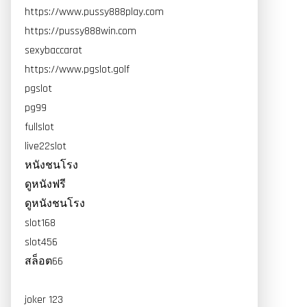
https://www.pussy888play.com
https://pussy888win.com
sexybaccarat
https://www.pgslot.golf
pgslot
pg99
fullslot
live22slot
หนังชนโรง
ดูหนังฟรี
ดูหนังชนโรง
slot168
slot456
สล็อต66
joker 123