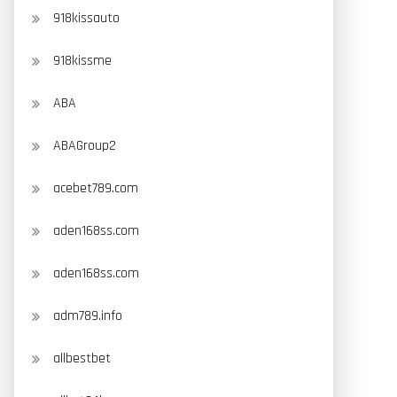
918kissauto
918kissme
ABA
ABAGroup2
acebet789.com
aden168ss.com
aden168ss.com
adm789.info
allbestbet