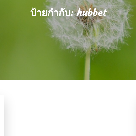
ป้ายกำกับ:
hubbet