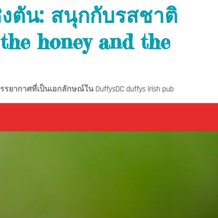
งตัน: สนุกกับรสชาติ
 the honey and the
ยากาศที่เป็นเอกลักษณ์ใน DuffysDC duffys irish pub