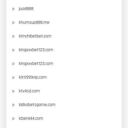
juad888
khumsup888.me
kimchibetbet.com
kingxxxbet123.com
kingxxxbet123.com
kitti999vip.com
ktv4sd.com
lalikabetsgame.com
lcbet444.com