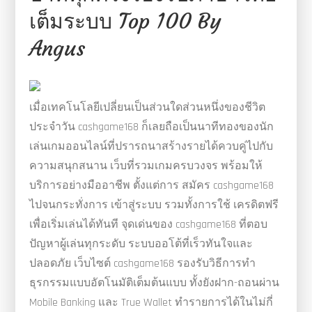
เต็มระบบ Top 100 By
Angus
เมื่อเทคโนโลยีเปลี่ยนเป็นส่วนใดส่วนหนึ่งของชีวิต
ประจำวัน cashgame168 ก็เลยถือเป็นนาทีทองของนัก
เล่นเกมออนไลน์ที่ปรารถนาสร้างรายได้ควบคู่ไปกับ
ความสนุกสนาน เว็บที่รวมเกมครบวงจร พร้อมให้
บริการอย่างมืออาชีพ ตั้งแต่การ สมัคร cashgame168
ไปจนกระทั่งการ เข้าสู่ระบบ รวมทั้งการใช้ เครดิตฟรี
เพื่อเริ่มเล่นได้ทันที
จุดเด่นของ cashgame168 ที่ตอบ
ปัญหาผู้เล่นทุกระดับ
ระบบออโต้ที่เร็วทันใจและ
ปลอดภัย
เว็บไซต์ cashgame168 รองรับวิธีการทำ
ธุรกรรมแบบอัตโนมัติเต็มต้นแบบ ทั้งยังฝาก-ถอนผ่าน
Mobile Banking และ True Wallet ทำรายการได้ในไม่กี่