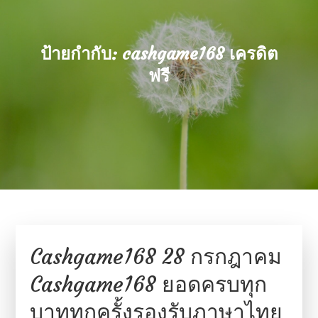
ป้ายกำกับ:
cashgame168 เครดิต
ฟรี
Cashgame168 28 กรกฎาคม
Cashgame168 ยอดครบทุก
บาททุกครั้งรองรับภาษาไทย