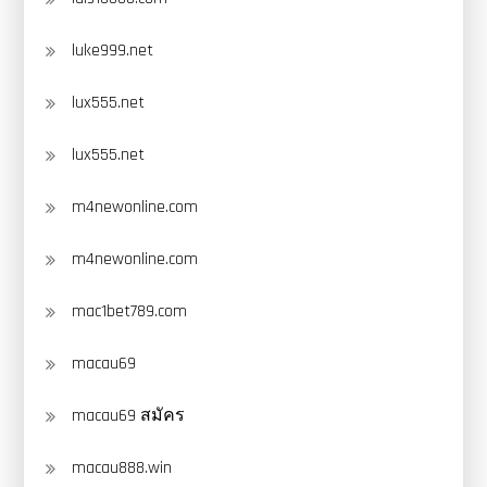
luke999.net
lux555.net
lux555.net
m4newonline.com
m4newonline.com
mac1bet789.com
macau69
macau69 สมัคร
macau888.win