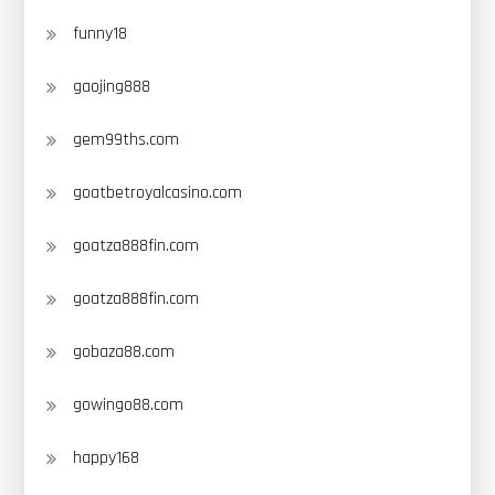
funny18
gaojing888
gem99ths.com
goatbetroyalcasino.com
goatza888fin.com
goatza888fin.com
gobaza88.com
gowingo88.com
happy168