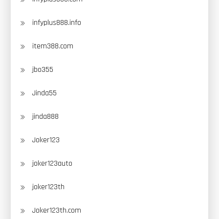
infyplus888.info
item388.com
jbo355
Jinda55
jinda888
Joker123
joker123auto
joker123th
Joker123th.com