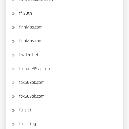
ff123th
finnivips.com
finnivips.com
fiwdee.bet
fortune99vip.com
fox689ok.com
fox689ok.com
fullslot
fullslotpg