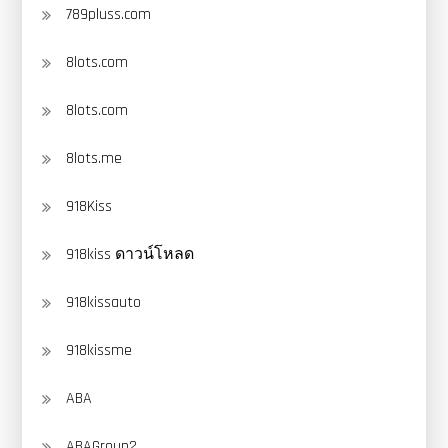
789pluss.com
8lots.com
8lots.com
8lots.me
918Kiss
918kiss ดาวน์โหลด
918kissauto
918kissme
ABA
ABAGroup2