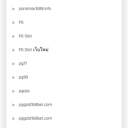
paramax1688.info
PG
PG Slot
PG Slot เว็บใหม่
pg77
pg99
pgceo
pggold168bet.com
pggold168bet.com