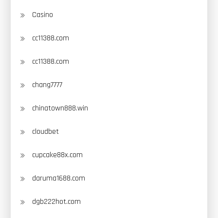
Casino
cc11388.com
cc11388.com
chang7777
chinatown888.win
cloudbet
cupcake88x.com
daruma1688.com
dgb222hot.com