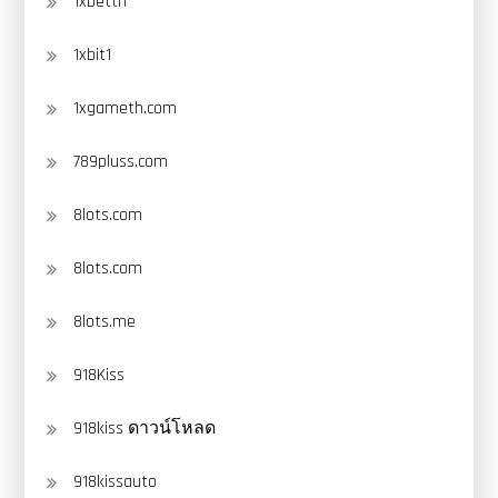
1xbetth
1xbit1
1xgameth.com
789pluss.com
8lots.com
8lots.com
8lots.me
918Kiss
918kiss ดาวน์โหลด
918kissauto