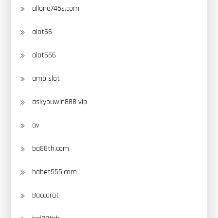
allone745s.com
alot66
alot666
amb slot
askyouwin888 vip
av
ba88th.com
babet555.com
Baccarat