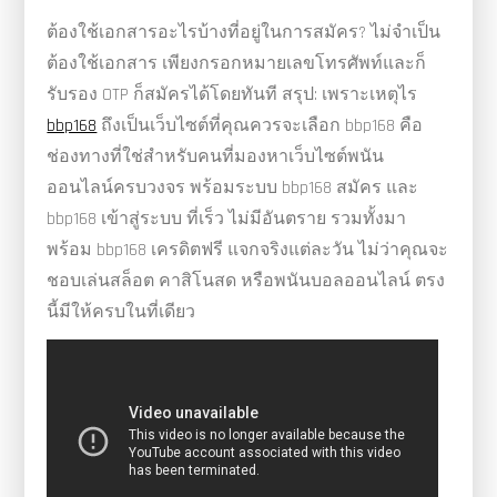
ต้องใช้เอกสารอะไรบ้างที่อยู่ในการสมัคร?
ไม่จำเป็น
ต้องใช้เอกสาร เพียงกรอกหมายเลขโทรศัพท์และก็
รับรอง OTP ก็สมัครได้โดยทันที
สรุป: เพราะเหตุไร
bbp168
ถึงเป็นเว็บไซต์ที่คุณควรจะเลือก
bbp168 คือ
ช่องทางที่ใช่สำหรับคนที่มองหาเว็บไซต์พนัน
ออนไลน์ครบวงจร พร้อมระบบ bbp168 สมัคร และ
bbp168 เข้าสู่ระบบ ที่เร็ว ไม่มีอันตราย รวมทั้งมา
พร้อม bbp168 เครดิตฟรี แจกจริงแต่ละวัน ไม่ว่าคุณจะ
ชอบเล่นสล็อต คาสิโนสด หรือพนันบอลออนไลน์ ตรง
นี้มีให้ครบในที่เดียว