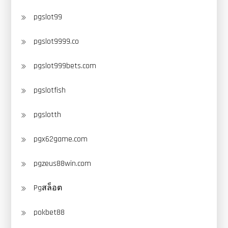
pgslot99
pgslot9999.co
pgslot999bets.com
pgslotfish
pgslotth
pgx62game.com
pgzeus88win.com
Pgสล็อต
pokbet88