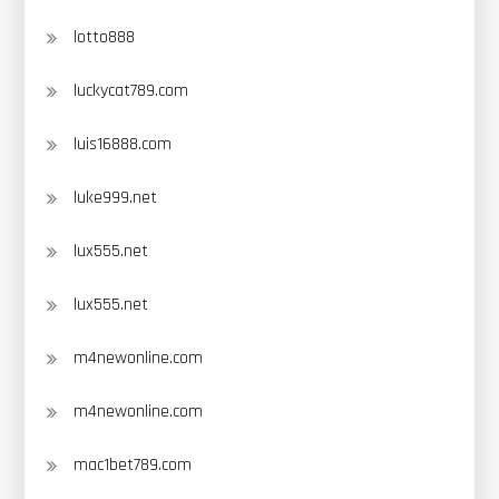
lotto888
luckycat789.com
luis16888.com
luke999.net
lux555.net
lux555.net
m4newonline.com
m4newonline.com
mac1bet789.com