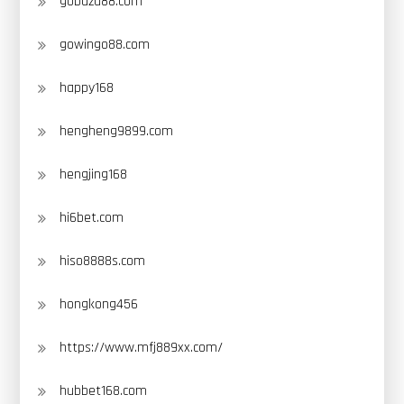
gobaza88.com
gowingo88.com
happy168
hengheng9899.com
hengjing168
hi6bet.com
hiso8888s.com
hongkong456
https://www.mfj889xx.com/
hubbet168.com