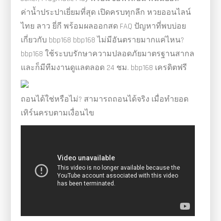
ค่าน้ำประปาเยี่ยมที่สุด เปิดครบทุกลีก
หวยออนไลน์
ไทย ลาว ยี่กี พร้อมผลออกสด
FAQ ปัญหาที่พบบ่อย
เกี่ยวกับ bbp168
bbp168 ไม่มีอันตรายมากแค่ไหน?
bbp168 ใช้ระบบรักษาความปลอดภัยมาตรฐานสากล
และก็มีทีมงานดูแลตลอด 24 ชม.
bbp168 เครดิตฟรี
ถอนได้ใช่หรือไม่?
สามารถถอนได้จริง เมื่อทำยอด
เทิร์นครบตามเงื่อนไข