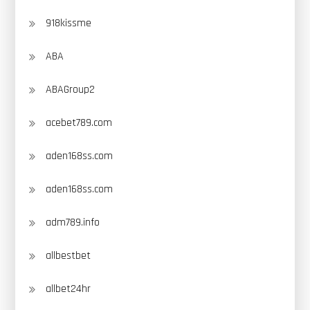
918kissme
ABA
ABAGroup2
acebet789.com
aden168ss.com
aden168ss.com
adm789.info
allbestbet
allbet24hr