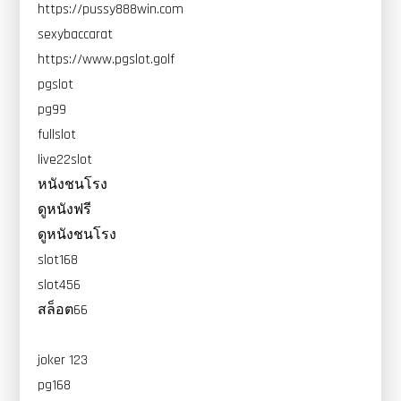
https://pussy888win.com
sexybaccarat
https://www.pgslot.golf
pgslot
pg99
fullslot
live22slot
หนังชนโรง
ดูหนังฟรี
ดูหนังชนโรง
slot168
slot456
สล็อต66
joker 123
pg168