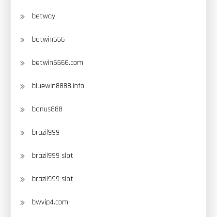
betway
betwin666
betwin6666.com
bluewin8888.info
bonus888
brazil999
brazil999 slot
brazil999 slot
bwvip4.com