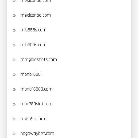
mexicanoo.com
mexicanoo.com
mib555s.com
mib555s.com
mmgoldsbets.com
mono1688
mono16888.com
mun789slot.com
mwin9s.com
nagawaybet.com