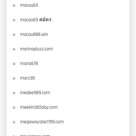
macau69
macau69 สมัคร
macau888.win
marinapluss.com
mario678
mars95
medee989.com
meekin365day.com
megawaysbet789.com