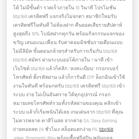
โต้ ไม่มีขั้นต่ำ รวดเร็วภายใน 10 วินาที
โปรโมชั่น
bbp168 เครดิตฟรี แจกจริงไม่จกตา
สมาชิกใหม่รับ
เครดิตฟรีในทันที ไม่ต้องฝาก
คืนยอดเสียรายสัปดาห์
สูงสุดถึง 10%
โบนัสฝากทุกวัน พร้อมกิจกรรมแจกของ
ขวัญ
เสนอแนะเพื่อน รับค่าคอมมิชชั่นรายเดือนแบบ
ไม่มีลิมิต
ขั้นตอนกล้วยๆสำหรับการเริ่มกับ bbp168
bbp168 สมัคร ผ่านระบบออโต้ภายใน 1 นาที
เข้า
เว็บไซต์ bbp168 แล้วก็คลิก “ลงทะเบียน”
กรอกเบอร์
โทรศัพท์ ตั้งรหัสผ่าน แล้วก็การันตี OTP
ล็อกอินเข้าใช้
งานในทันที พร้อมกดรับ bbp168 เครดิตฟรี
bbp168 เข้า
ระบบ ง่าย ไม่เป็นอันตราย ได้ทุกอุปกรณ์
กรอก
หมายเลขโทรศัพท์รวมทั้งรหัสผ่านของคุณ
คลิกเข้า
ระบบ แล้วก็เริ่มพนันได้เลย
เกมเด่นจาก bbp168 ที่คุณ
ไม่ควรพลาด
คาสิโนสด จากค่าย SA, Sexy Gaming
ถ่ายทอดสด 24 ชั่วโมง
สล็อตแตกง่าย PG,
bbp168
Joker, Pragmatic Play พร้อมซื้อฟรีสปิน
พนันบอล