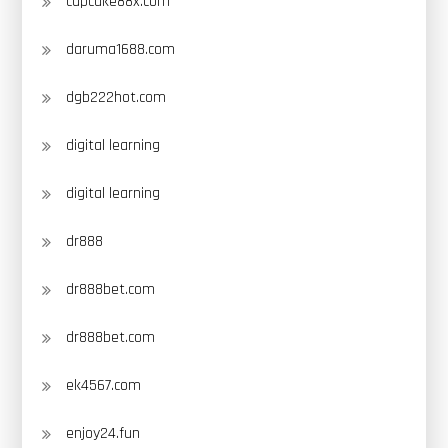
cupcake88x.com
daruma1688.com
dgb222hot.com
digital learning
digital learning
dr888
dr888bet.com
dr888bet.com
ek4567.com
enjoy24.fun