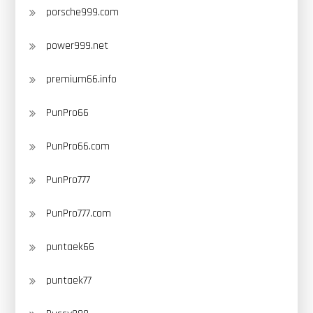
porsche999.com
power999.net
premium66.info
PunPro66
PunPro66.com
PunPro777
PunPro777.com
puntaek66
puntaek77