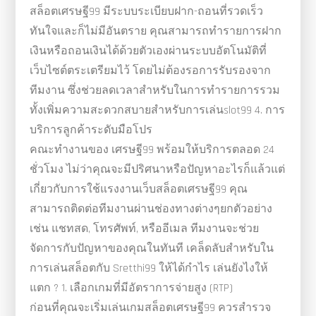
สล็อตเศรษฐี99 มีระบบระเบียบฝาก-ถอนที่รวดเร็ว
ทันใจและก็ไม่มีอันตราย คุณสามารถทำรายการฝาก
เงินหรือถอนเงินได้ด้วยตัวเองผ่านระบบอัตโนมัติที่
เว็บไซต์ตระเตรียมไว้ โดยไม่ต้องรอการรับรองจาก
ทีมงาน ซึ่งช่วยลดเวลาสำหรับในการทำรายการรวม
ทั้งเพิ่มความสะดวกสบายสำหรับการเล่นslot99
4. การ
บริการลูกค้าระดับมือโปร
คณะทำงานของ เศรษฐี99 พร้อมให้บริการตลอด 24
ชั่วโมง ไม่ว่าคุณจะมีปริศนาหรือปัญหาอะไรก็แล้วแต่
เกี่ยวกับการใช้แรงงานเว็บสล็อตเศรษฐี99 คุณ
สามารถติดต่อทีมงานผ่านช่องทางต่างๆยกตัวอย่าง
เช่น แชทสด, โทรศัพท์, หรืออีเมล ทีมงานจะช่วย
จัดการกับปัญหาของคุณในทันที
เคล็ดลับสำหรับใน
การเล่นสล็อตกับ Sretthi99 ให้ได้กำไร เล่นยังไงให้
แตก ?
1. เลือกเกมที่มีอัตราการจ่ายสูง (RTP)
ก่อนที่คุณจะเริ่มเล่นเกมสล็อตเศรษฐี99 ควรสำรวจ