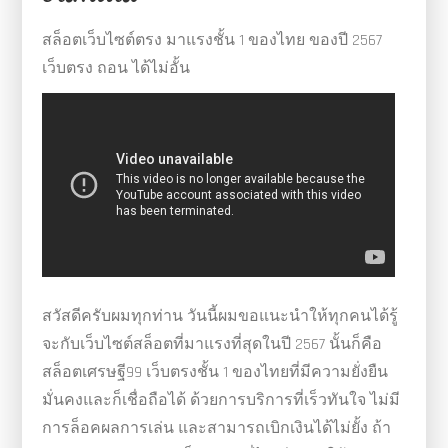
สล็อตเว็บไซต์ตรง มาแรงชั้น 1 ของไทย ของปี 2567
เว็บตรง ถอน ได้ไม่อั้น
สวัสดีครับผมทุกท่าน วันนี้ผมขอแนะนำให้ทุกคนได้รู้
จะกับเว็บไซต์สล็อตที่มาแรงที่สุดในปี 2567 นั้นก็คือ
สล็อตเศรษฐี99 เว็บตรงชั้น 1 ของไทยที่มีความยั่งยืน
มั่นคงและก็เชื่อถือได้ ด้วยการบริการที่เร็วทันใจ ไม่มี
การล็อคผลการเล่น และสามารถเบิกเงินได้ไม่ยั้ง ถ้า