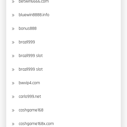
betwin6666.com
bluewin8888.info
bonus888
brazil999
brazil999 slot
brazil999 slot
bwvip4.com
carlo999.net
cashgame168
cashgame168x.com