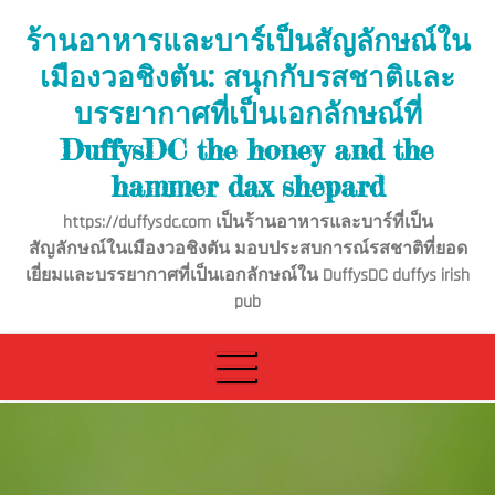
Skip
ร้านอาหารและบาร์เป็นสัญลักษณ์ใน
to
เมืองวอชิงตัน: สนุกกับรสชาติและ
content
บรรยากาศที่เป็นเอกลักษณ์ที่
DuffysDC the honey and the
hammer dax shepard
https://duffysdc.com เป็นร้านอาหารและบาร์ที่เป็น
สัญลักษณ์ในเมืองวอชิงตัน มอบประสบการณ์รสชาติที่ยอด
เยี่ยมและบรรยากาศที่เป็นเอกลักษณ์ใน DuffysDC duffys irish
pub