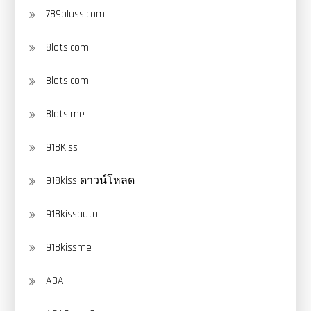
789pluss.com
8lots.com
8lots.com
8lots.me
918Kiss
918kiss ดาวน์โหลด
918kissauto
918kissme
ABA