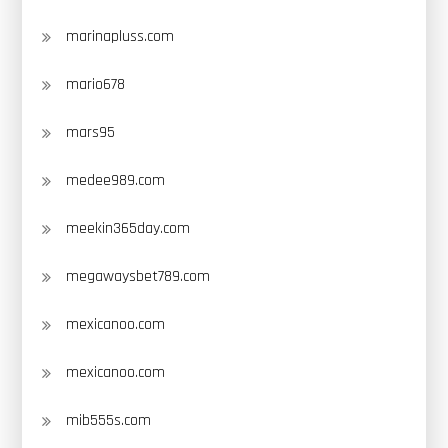
marinapluss.com
mario678
mars95
medee989.com
meekin365day.com
megawaysbet789.com
mexicanoo.com
mexicanoo.com
mib555s.com