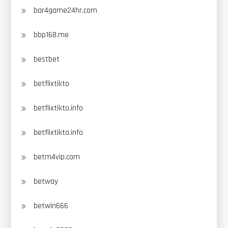
bar4game24hr.com
bbp168.me
bestbet
betflixtikto
betflixtikto.info
betflixtikto.info
betm4vip.com
betway
betwin666