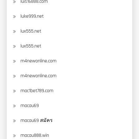
luis16888.com
luke999.net
lux555.net
lux555.net
m4newonline.com
m4newonline.com
mac1bet789.com
macau69
macau69 สมัคร
macau888.win