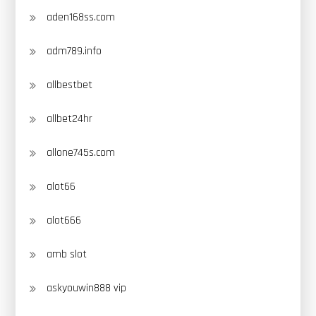
aden168ss.com
adm789.info
allbestbet
allbet24hr
allone745s.com
alot66
alot666
amb slot
askyouwin888 vip