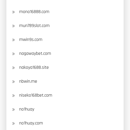
mono16888.com
mun789slot.com
mwin9s.com
nagawaybet.com
nakoya1688.site
nbwin.me
niseko168bet.com
no1huay
no1huay.com