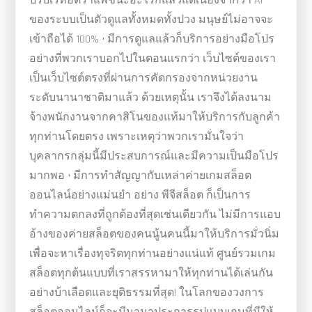
ปรับเรทอัตราแพ้ชนะอะไรก็แล้วแต่เนื่องจากว่า AI
ของระบบเป็นตัวดูแลทั้งหมดทั้งปวง มนุษย์ไม่อาจจะ
เข้าถือได้ 100%
• มีการดูแลแล้วก็บริการอย่างมือโปร
อย่างที่พวกเราบอกไปในตอนแรกว่า เว็บไซต์ของเรา
เป็นเว็บไซต์ตรงที่ผ่านการคัดกรองจากหน่วยงาน
ระดับนานาชาติมาแล้ว ด้วยเหตุนั้น เราจึงได้ลงนาม
จ้างพนักงานจากคาสิโนของแท้มาให้บริการกับลูกค้า
ทุกท่านโดยตรง เพราะเหตุว่าพวกเรามั่นใจว่า
บุคลากรกลุ่มนี้มีประสบการณ์และมีความเป็นมือโปร
มากพอ
• มีการทำสัญญากับเหล่าค่ายเกมสล็อต
ออนไลน์อย่างแม่นยำ อย่าง พีจีสล็อต ก็เป็นการ
ทำความตกลงที่ถูกต้องที่สุดเช่นเดียวกัน ไม่มีการแอบ
อ้างของค่ายสล็อตของคนนู้นคนนี้มาให้บริการมั่วนิ่ม
เพื่อจะหาเรื่องทุจริตทุกท่านอย่างแน่แท้
ศูนย์รวมเกม
สล็อตทุกต้นแบบที่เราสรรหามาให้ทุกท่านได้เล่นกัน
อย่างบ้าเลือดและยุติธรรมที่สุด!
ในโลกของวงการ