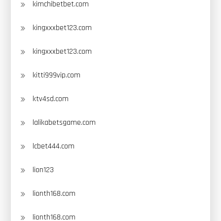
kimchibetbet.com
kingxxxbet123.com
kingxxxbet123.com
kitti999vip.com
ktv4sd.com
lalikabetsgame.com
lcbet444.com
lion123
lionth168.com
lionth168.com