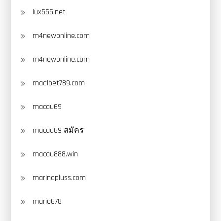
lux555.net
m4newonline.com
m4newonline.com
mac1bet789.com
macau69
macau69 สมัคร
macau888.win
marinapluss.com
mario678