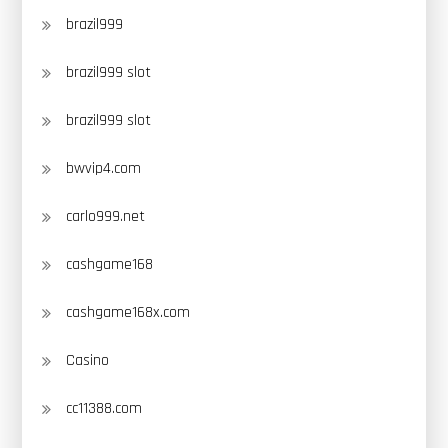
brazil999
brazil999 slot
brazil999 slot
bwvip4.com
carlo999.net
cashgame168
cashgame168x.com
Casino
cc11388.com