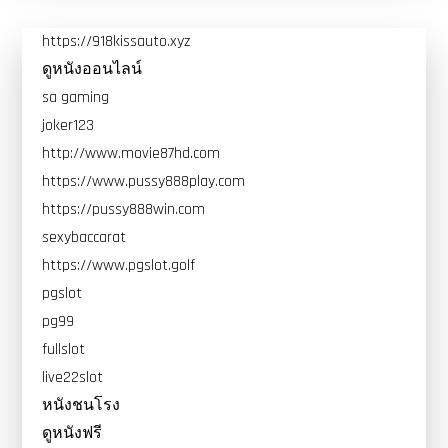
https://918kissauto.xyz
ดูหนังออนไลน์
sa gaming
joker123
http://www.movie87hd.com
https://www.pussy888play.com
https://pussy888win.com
sexybaccarat
https://www.pgslot.golf
pgslot
pg99
fullslot
live22slot
หนังชนโรง
ดูหนังฟรี