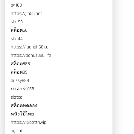
pg168
https://jin55.net
slot99
สล็อต66
slot44
https://judhai168.co
https://bonus888.life
สล็อต888
สล็อต99
pussy888
บาคาร่า168
slotxo
สล็อตทดลอง
หนังโป๊ไทย
https://1xbetth.vip
pgslot