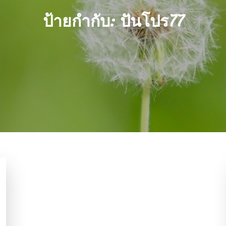
ป้ายกำกับ:
ปันโปร77