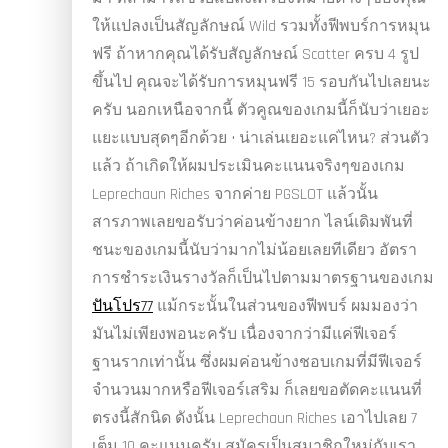
ให้แปลงเป็นสัญลักษณ์ Wild รวมทั้งฟีพบร์การหมุน
ฟรี ถ้าหากคุณได้รับสัญลักษณ์ Scatter ครบ 4 รูป
ขึ้นไป คุณจะได้รับการหมุนฟรี 15 รอบกันไปเลยนะ
ครับ นอกเหนือจากนี้ ตัวคูณของเกมนี้ก็นับว่าเยอะ
แยะแบบสุดๆอีกด้วย
• น่าเล่นเยอะแค่ไหน? ส่วนตัว
แล้ว ถ้าเกิดให้ผมประเมินคะแนนจริงๆของเกม
Leprechaun Riches จากค่าย PGSLOT แล้วนั้น
สารภาพเลยขอรับว่าค่อนข้างยาก ไลน์เดิมพันที่
ชนะของเกมนี้นับว่ามากไม่น้อยเลยทีเดียว อัตรา
การชำระเงินรางวัลก็เป็นไปตามมาตรฐานของเกม
ปันโปร77
แม้กระนั้นในส่วนของฟีพบร์ ผมมองว่า
มันไม่เพียงพอนะครับ เนื่องจากว่ามีแค่ฟีเจอร์
ฐานรากเท่านั้น ซึ่งผมค่อนข้างชอบเกมที่มีฟีเจอร์
จำนวนมากหรือฟีเจอร์เสริม ก็เลยขอตัดคะแนนที่
ตรงนี้สักนิด ดังนั้น Leprechaun Riches เอาไปเลย 7
เต็ม 10 คะแนนครับ
สมัครเป็นสมาชิกใหม่กับเรา