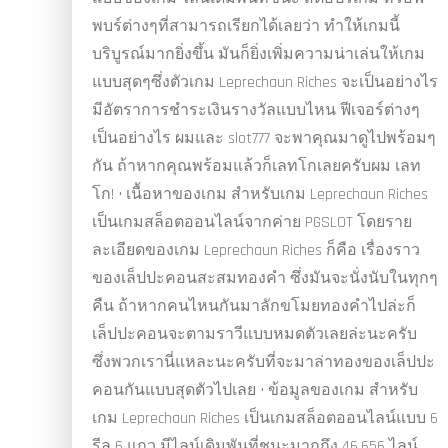
พบร์ต่างๆที่สามารถเรียกได้เลยว่า ทำให้เกมนี้
บริบูรณ์มากยิ่งขึ้น มันก็ยิ่งเพิ่มความน่าเล่นให้เกม
แบบสุดๆซึ่งตัวเกม Leprechaun Riches จะเป็นอย่างไร
มีอัตราการชำระเงินรางวัลแบบไหน ฟีเจอร์ต่างๆ
เป็นอย่างไร ผมและ slot777 จะพาคุณมาดูไปพร้อมๆ
กัน ถ้าหากคุณพร้อมแล้วก็เลทโกเลยครับผม เลท
โก!
• เนื้อหาของเกม สำหรับเกม Leprechaun Riches
เป็นเกมสล็อตออนไลน์จากค่าย PGSLOT โดยราย
ละเอียดของเกม Leprechaun Riches ก็คือ เรื่องราว
ของเล็ปปะคอนสะสมทองคำ ซึ่งมันจะนั่งนับในทุกๆ
คืน ถ้าหากคนไหนกันมาลักขโมยทองคำไปล่ะก็
เล็ปปะคอนจะตามราวีแบบหมดตัวเลยล่ะนะครับ
ซึ่งพวกเรานี่แหละนะครับที่จะมาล่าทองของเล็ปปะ
คอนกันแบบสุดตัวไปเลย
• ข้อมูลของเกม สำหรับ
เกม Leprechaun Riches เป็นเกมสล็อตออนไลน์แบบ 6
รีล 6 แถว มีไลน์เดิมพันที่ชนะมากถึง 46,656 ไลน์