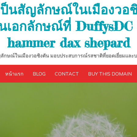
็นสัญลักษณ์ในเมืองวอชิ
นเอกลักษณ์ที่ DuffysDC
hammer dax shepard
สัญลักษณ์ในเมืองวอชิงตัน มอบประสบการณ์รสชาติที่ยอดเยี่ยมและบรร
หน้าแรก
BLOG
CONTACT
BUY THIS DOMAIN