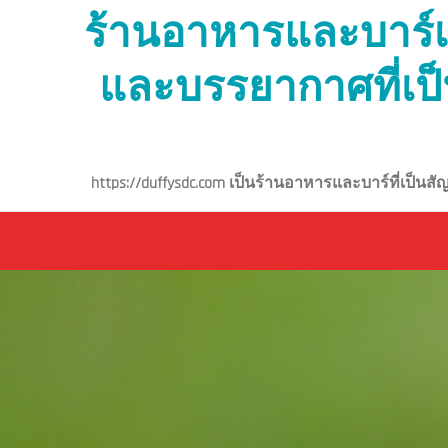
Skip
ร้านอาหารและบาร์เป
to
content
และบรรยากาศที่เป็
https://duffysdc.com เป็นร้านอาหารและบาร์ที่เป็น