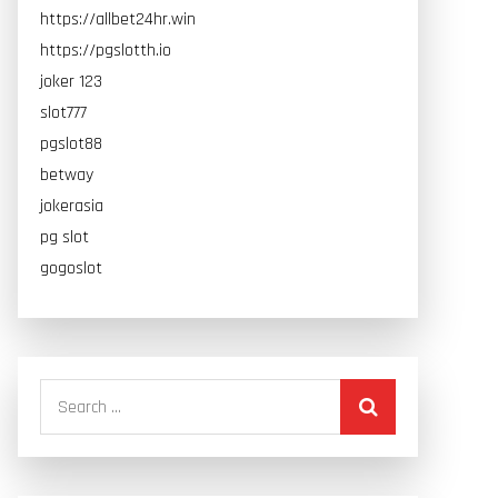
https://allbet24hr.win
https://pgslotth.io
joker 123
slot777
pgslot88
betway
jokerasia
pg slot
gogoslot
Search
for: