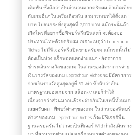
เดิมพัน ซึ่งถือว่าเป็นจำนวนมากครับผม ถ้าเกิดเทียบ
กับเกมอื่นๆในเครือเดียวกัน สามารถเบทได้ตั้งแต่ 1
บาท ไปจนกระทั่งสูงสุดที่ 2,000 บาท แม้กระนั้นถ้า
เกิดใครที่อยากซื้อฟีพบร์ฟรีสปินล่ะก็ จะต้องขอ
ประทานโทษด้วยครับผม เพราะเหตุว่า Leprechaun
Riches ไม่มีฟีเจอร์ฟรีสปินขายครับผม แม้กระนั้นไม่
ต้องเป็นห่วง แจ็กพอตแตกง่ายแน่ๆ
• อัตราการ
ชำระเงินรางวัลของเกม ในส่วนของอัตราการจ่าย
เงินรางวัลของเกม Leprechaun Riches จะมีอัตราการ
จ่ายเงินรางวัลสูงสุดอยู่ที่ 80 เท่า ซึ่งนับว่าเป็น
มาตรฐานของเกมจาก สล็อต777 เลยก็ว่าได้
เนื่องจากว่าส่วนมากแล้วจะจ่ายกันในเรทนี้ทั้งหมด
เลยครับผม
• ฟีพบร์ต่างๆของเกม ในส่วนของฟีพบร์
ต่างๆของเกม Leprechaun Riches ก็จะมีฟีเจอร์พื้น
ฐานครบครัน ไม่ว่าจะเป็นฟีเจอร์ Wild กำลังเดินทาง
มา ที่สามารถช่วยแปลงเครื่องหมายต่างๆของคุณ