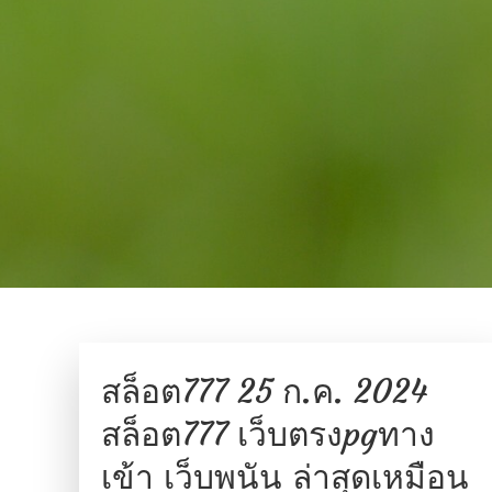
สล็อต777 25 ก.ค. 2024
สล็อต777 เว็บตรงpgทาง
เข้า เว็บพนัน ล่าสุดเหมือน