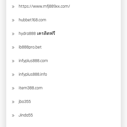
https://www.mfj889xx.com/
hubbet168.com
hydra888 เครดิตฟรี
ib888pro.bet
infyplus888.com
infyplus888.info
item388.com
jbo355
Jinda55