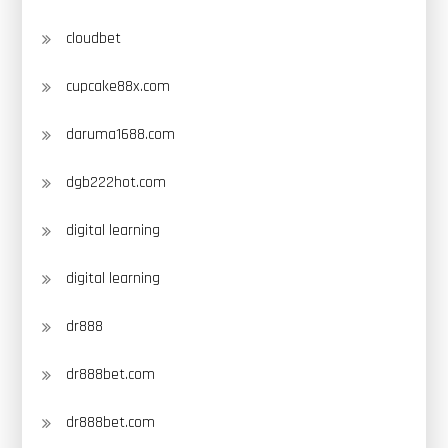
cloudbet
cupcake88x.com
daruma1688.com
dgb222hot.com
digital learning
digital learning
dr888
dr888bet.com
dr888bet.com