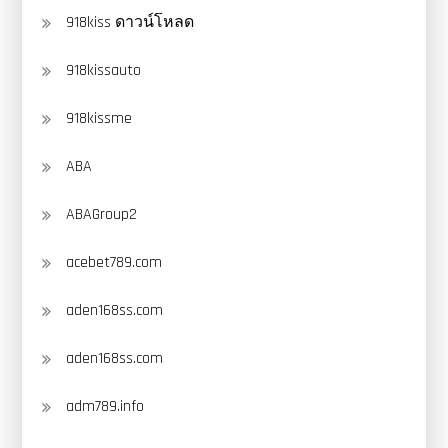
918kiss ดาวน์โหลด
918kissauto
918kissme
ABA
ABAGroup2
acebet789.com
aden168ss.com
aden168ss.com
adm789.info