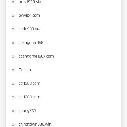
brazil999 slot
bwvip4.com
carlo999.net
cashgame168
cashgame168x.com
Casino
cc11388.com
cc11388.com
chang7777
chinatown888.win