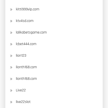
kitti999vip.com
ktv4sd.com
lalikabetsgame.com
lcbet444.com
lion123
lionth168.com
lionth168.com
Live22
live22slot