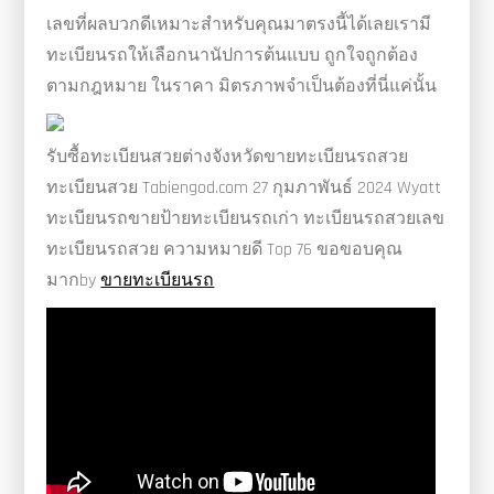
เลขที่ผลบวกดีเหมาะสำหรับคุณมาตรงนี้ได้เลยเรามี
ทะเบียนรถให้เลือกนานัปการต้นแบบ ถูกใจถูกต้อง
ตามกฎหมาย ในราคา มิตรภาพจำเป็นต้องที่นี่แค่นั้น
รับซื้อทะเบียนสวยต่างจังหวัดขายทะเบียนรถสวย
ทะเบียนสวย Tabiengod.com 27 กุมภาพันธ์ 2024 Wyatt
ทะเบียนรถขายป้ายทะเบียนรถเก่า ทะเบียนรถสวยเลข
ทะเบียนรถสวย ความหมายดี Top 76
ขอขอบคุณ
มากby
ขายทะเบียนรถ