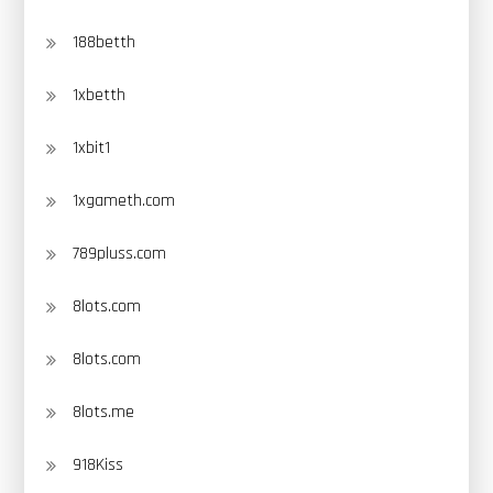
188betth
1xbetth
1xbit1
1xgameth.com
789pluss.com
8lots.com
8lots.com
8lots.me
918Kiss