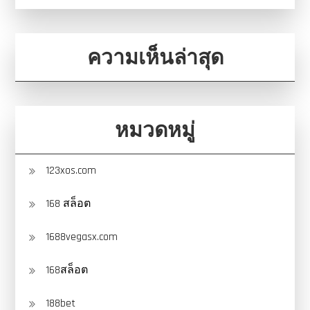
ความเห็นล่าสุด
หมวดหมู่
123xos.com
168 สล็อต
1688vegasx.com
168สล็อต
188bet