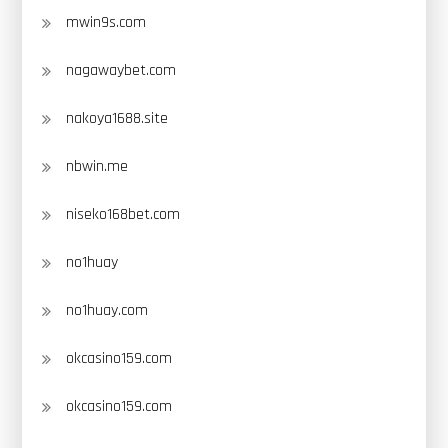
mwin9s.com
nagawaybet.com
nakoya1688.site
nbwin.me
niseko168bet.com
no1huay
no1huay.com
okcasino159.com
okcasino159.com