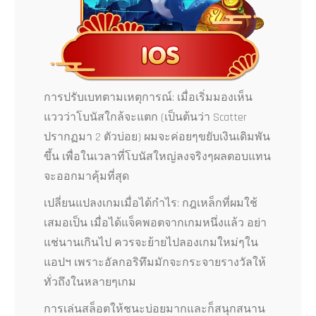
การปรับเบทตามเหตุการณ์: เมื่อเริ่มมองเห็น
แววว่าโบนัสใกล้จะแตก (เป็นต้นว่า Scatter
ปรากฏมา 2 ตัวบ่อย) ผมจะค่อยๆขยับเงินเดิมพัน
ขึ้น เพื่อในเวลาที่โบนัสใหญ่ลงจริงๆผลตอบแทน
จะออกมาคุ้มที่สุด
เปลี่ยนแปลงเกมเมื่อได้กำไร: กฎเหล็กที่ผมใช้
เสมอเป็น เมื่อได้แจ็คพอตจากเกมหนึ่งแล้ว อย่า
แช่นานเกินไป ควรจะย้ายไปลองเกมใหม่ๆใน
แอปฯ เพราะอัลกอริทึมมักจะกระจายรางวัลให้
ทั่วถึงในหลายๆเกม
การเล่นสล็อตให้ชนะบ่อยมากและก็สนุกสนาน