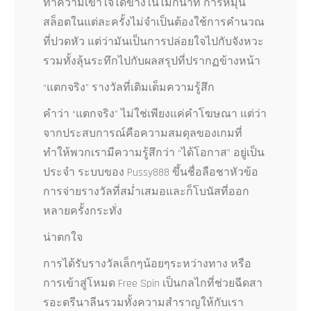
ทำความเข้าใจได้ข้างในไม่กี่นาที การหมุน
สล็อตในแต่ละครั้งไม่จำเป็นต้องใช้การคำนวณ
ที่ปวดหัว แต่ว่ามันเป็นการปล่อยใจไปกับจังหวะ
รวมทั้งลุ้นระทึกไปกับผลสรุปที่ปรากฏข้างหน้า
“แตกจริง” รางวัลที่เติมเต็มความรู้สึก
คำว่า “แตกจริง” ไม่ใช่เพียงแค่คำโฆษณา แต่ว่า
จากประสบการณ์คือความสมดุลของเกมที่
ทำให้พวกเรามีความรู้สึกว่า “ได้โอกาส” อยู่เป็น
ประจำ ระบบของ Pussy888 ขึ้นชื่อลือชาหัวข้อ
การจ่ายรางวัลที่สม่ำเสมอและก็โบนัสที่ออก
หลายครั้งกระทั่ง
น่าตกใจ
การได้รับรางวัลเล็กๆน้อยๆระหว่างทาง หรือ
การเข้าสู่โหมด Free Spin เป็นกลไกที่ช่วยฉีดสา
รอะดรีนาลีนรวมทั้งความสำราญให้กับเรา