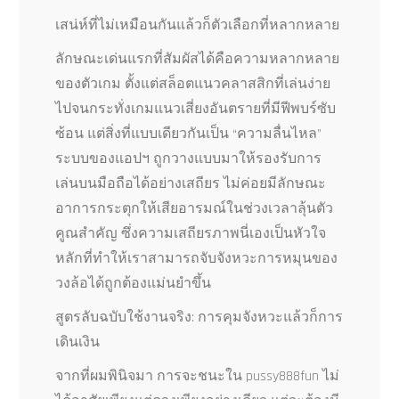
เสน่ห์ที่ไม่เหมือนกันแล้วก็ตัวเลือกที่หลากหลาย
ลักษณะเด่นแรกที่สัมผัสได้คือความหลากหลาย
ของตัวเกม ตั้งแต่สล็อตแนวคลาสสิกที่เล่นง่าย
ไปจนกระทั่งเกมแนวเสี่ยงอันตรายที่มีฟีพบร์ซับ
ซ้อน แต่สิ่งที่แบบเดียวกันเป็น “ความลื่นไหล”
ระบบของแอปฯ ถูกวางแบบมาให้รองรับการ
เล่นบนมือถือได้อย่างเสถียร ไม่ค่อยมีลักษณะ
อาการกระตุกให้เสียอารมณ์ในช่วงเวลาลุ้นตัว
คูณสำคัญ ซึ่งความเสถียรภาพนี่เองเป็นหัวใจ
หลักที่ทำให้เราสามารถจับจังหวะการหมุนของ
วงล้อได้ถูกต้องแม่นยำขึ้น
สูตรลับฉบับใช้งานจริง: การคุมจังหวะแล้วก็การ
เดินเงิน
จากที่ผมพินิจมา การจะชนะใน pussy888fun ไม่