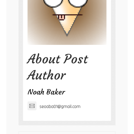
About Post
Author
Noah Baker
seoaba01@gmail.com