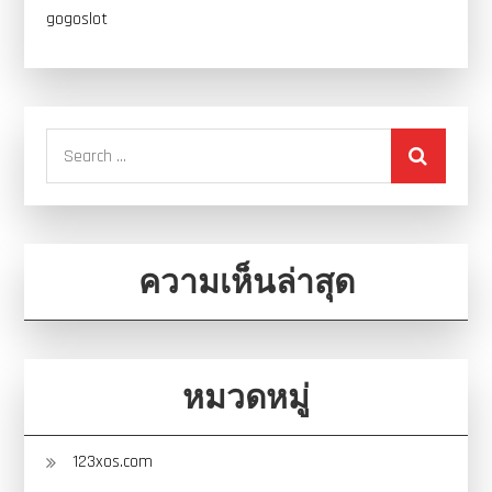
gogoslot
Search
for:
ความเห็นล่าสุด
หมวดหมู่
123xos.com