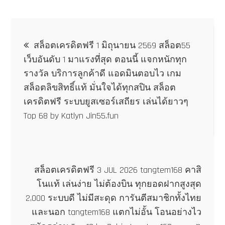
แนะแนว
สล็อตเครดิตฟรี 1 มิถุนายน 2569 สล็อต55
เรื่อง
เว็บอันดับ 1 มาแรงที่สุด ตอนนี้ แจกหนักทุก
รางวัล บริการลูกค้าดี แอดมินตอบไว เกม
สล็อตลิขสิทธิ์แท้ มั่นใจได้ทุกสปิน สล็อต
เครดิตฟรี ระบบยูสเซอร์เสถียร เล่นได้ยาวๆ
Top 68 by Katlyn Jin55.fun
สล็อตเครดิตฟรี 3 JUL 2026 tangtem168 คาสิ
โนแท้ เล่นง่าย ไม่ต้องบิน ทุกยอดฝากสูงสุด
2,000 ระบบดี ไม่มีสะดุด การันตีสมาชิกทั้งไทย
และนอก tangtem168 แตกไม่อั้น โอนอย่างไว