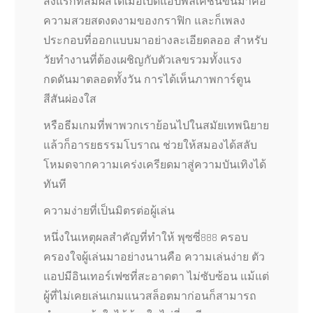
สิ่งแรกที่สัมผัสได้เมื่อเปิดแอปพลิเคชันขึ้นมาคือ
ความสวยสดงดงามของกราฟิก และก็เพลง
ประกอบที่ออกแบบมาอย่างละเอียดลออ สำหรับ
วัยทำงานที่ต้องเผชิญกับตัวเลขรวมทั้งแรง
กดดันมาตลอดทั้งวัน การได้เห็นภาพการ์ตูน
สีสันผ่องใส
หรือธีมเกมที่พาพวกเราย้อนไปในสมัยเทพนิยาย
แล้วก็อารยธรรมโบราณ ช่วยให้สมองได้สลับ
โหมดจากความเคร่งเครียดมาสู่ความบันเทิงได้
ทันที
ความง่ายที่เป็นมิตรต่อผู้เล่น
หนึ่งในเหตุผลสำคัญที่ทำให้ พุซซี่888 ครอบ
ครองใจผู้เล่นมาอย่างนานคือ ความเล่นง่าย ตัว
แอปมีอินเทอร์เฟซที่สะอาดตา ไม่ซับซ้อน แม้แต่
ผู้ที่ไม่เคยเล่นเกมแนวสล็อตมาก่อนก็สามารถ