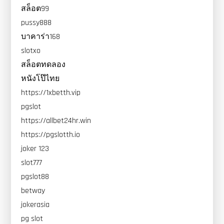
สล็อต99
pussy888
บาคาร่า168
slotxo
สล็อตทดลอง
หนังโป๊ไทย
https://1xbetth.vip
pgslot
https://allbet24hr.win
https://pgslotth.io
joker 123
slot777
pgslot88
betway
jokerasia
pg slot