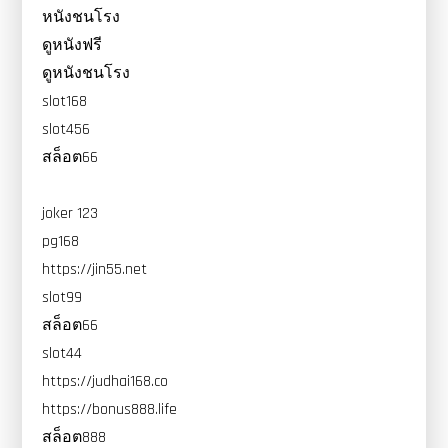
หนังชนโรง
ดูหนังฟรี
ดูหนังชนโรง
slot168
slot456
สล็อต66
joker 123
pg168
https://jin55.net
slot99
สล็อต66
slot44
https://judhai168.co
https://bonus888.life
สล็อต888