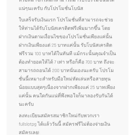
หรือสมาชิกใหม่ก็สามารถมารับโปรโมชั่นนี้ได้
แน่ๆนะครับ กับโปรโมชั่นโบนัส
ใบเสร็จรับเงินแรก โปรโมชั่นที่สามารถจะช่วย
ให้ท่านได้รับโบนัสเครดิตฟรีเพิ่มมากขึ้น โดย
ฝากเงินตามเงื่อนไขของโปรโมชั่นเพียงแค่นั้น
ฝากเงินเพียงแต่ 25 บาทแค่นั้น รับโบนัสเครดิต
ฟรีรวม 100 บาทได้ในทันที แม้กระนั้นคุณจำเป็น
ต้องทำยอดให้ได้ 7 เท่า หรือก็คือ 700 บาท ถึงจะ
สามารถถอนได้ 200 บาทนั่นเองนะครับ โปรโม
ชั่นนี้เหมาะสำหรับมือใหม่หัดเล่นหรือสายทุน
น้อยแบบสุดๆเนื่องจากฝากเพียงแค่ 25 บาทเพียง
แค่นั้น คนใดกันแน่ที่พึงพอใจก็มาลองรับกันได้
นะครับ
ลงทะเบียนสมัครสมาชิกใหม่กับพวกเรา
fullslotpg ได้แล้ววันนี้ สมัครฟรีไม่ต้องจ่ายเงิน
สมัครเลย!