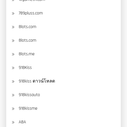
789pluss.com
8lots.com
8lots.com
8lots.me
918Kiss
918kiss ดาวน์โหลด
918kissauto
918kissme
ABA