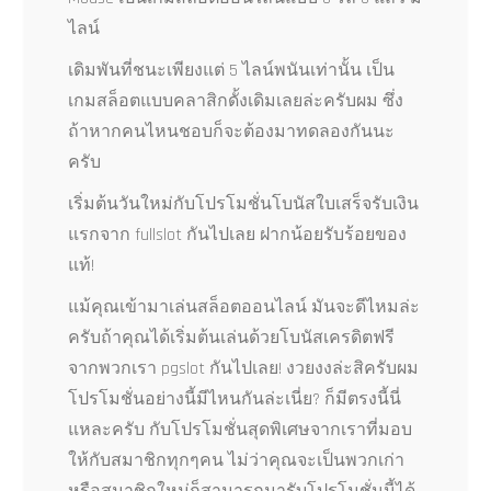
ไลน์
เดิมพันที่ชนะเพียงแต่ 5 ไลน์พนันเท่านั้น เป็น
เกมสล็อตแบบคลาสิกดั้งเดิมเลยล่ะครับผม ซึ่ง
ถ้าหากคนไหนชอบก็จะต้องมาทดลองกันนะ
ครับ
เริ่มต้นวันใหม่กับโปรโมชั่นโบนัสใบเสร็จรับเงิน
แรกจาก fullslot กันไปเลย ฝากน้อยรับร้อยของ
แท้!
แม้คุณเข้ามาเล่นสล็อตออนไลน์ มันจะดีไหมล่ะ
ครับถ้าคุณได้เริ่มต้นเล่นด้วยโบนัสเครดิตฟรี
จากพวกเรา pgslot กันไปเลย! งวยงงล่ะสิครับผม
โปรโมชั่นอย่างนี้มีไหนกันล่ะเนี่ย? ก็มีตรงนี้นี่
แหละครับ กับโปรโมชั่นสุดพิเศษจากเราที่มอบ
ให้กับสมาชิกทุกๆคน ไม่ว่าคุณจะเป็นพวกเก่า