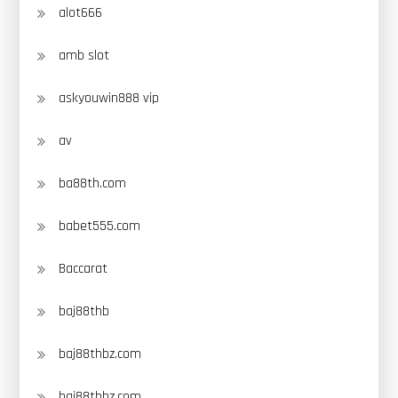
alot666
amb slot
askyouwin888 vip
av
ba88th.com
babet555.com
Baccarat
baj88thb
baj88thbz.com
baj88thbz.com