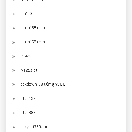
lion123
lionth168.com
lionth168.com
Live22
live22slot
lockdown168 เข้าสู่ระบบ
lotto432
lotto888
luckycat789.com