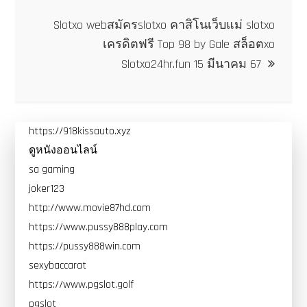
Slotxo webสมัครslotxo คาสิโนเว็บแม่ slotxo
เครดิตฟรี Top 98 by Gale สล็อตxo
Slotxo24hr.fun 15 มีนาคม 67
https://918kissauto.xyz
ดูหนังออนไลน์
sa gaming
joker123
http://www.movie87hd.com
https://www.pussy888play.com
https://pussy888win.com
sexybaccarat
https://www.pgslot.golf
pgslot