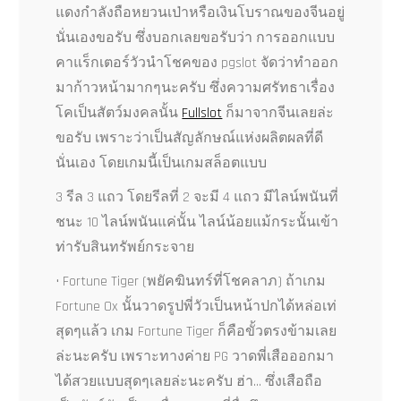
แดงกำลังถือหยวนเป่าหรือเงินโบราณของจีนอยู่
นั่นเองขอรับ ซึ่งบอกเลยขอรับว่า การออกแบบ
คาแร็กเตอร์วัวนำโชคของ pgslot จัดว่าทำออก
มาก้าวหน้ามากๆนะครับ ซึ่งความศรัทธาเรื่อง
โคเป็นสัตว์มงคลนั้น
Fullslot
ก็มาจากจีนเลยล่ะ
ขอรับ เพราะว่าเป็นสัญลักษณ์แห่งผลิตผลที่ดี
นั่นเอง โดยเกมนี้เป็นเกมสล็อตแบบ
3 รีล 3 แถว โดยรีลที่ 2 จะมี 4 แถว มีไลน์พนันที่
ชนะ 10 ไลน์พนันแค่นั้น ไลน์น้อยแม้กระนั้นเข้า
ท่ารับสินทรัพย์กระจาย
• Fortune Tiger (พยัคฆินทร์ที่โชคลาภ) ถ้าเกม
Fortune Ox นั้นวาดรูปพี่วัวเป็นหน้าปกได้หล่อเท่
สุดๆแล้ว เกม Fortune Tiger ก็คือขั้วตรงข้ามเลย
ล่ะนะครับ เพราะทางค่าย PG วาดพี่เสือออกมา
ได้สวยแบบสุดๆเลยล่ะนะครับ ฮ่า… ซึ่งเสือถือ