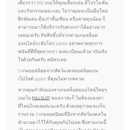
เดียวกว่า 500 เกมให้คุณเลือกเล่น มีโปรโมชั่น
และกิจกรรมเยอะแยะ ไม่ว่าคุณจะเป็นมือใหม่
ฝึกหัดเล่น มือเก๋าชั้นเซียน หรือสายทุนน้อย ก็
สามารถมาใช้บริการกับพวกเราได้อย่างมาก
เลยนะครับ ลิขสิทธิ์แท้จากค่ายเกมสล็อต
ออนไลน์ระดับโลก pgslot อย่าพลาดทุกการ
พนันที่ดีที่สุดจากเรา ลงทะเบียนแล้วมาบันเทิง
ใจด้วยกันครับ สมัครเลย!
3 เกมยอดนิยมจากสัตว์มงคลยอดนิยมบน
เว็บไซต์ pgslot ที่คุณไม่ควรพลาด!
หากคุณกำลังมองหาเกมสล็อตออนไลน์ใหม่ๆ
บนเว็บ
FULLSLOT
ของเราล่ะก็ ไม่ต้องมองหา
ที่ไหนไกลเลยล่ะนะครับ ด้วยเหตุว่าผมจะเก็บ
รวบรวม 3 เกมยอดนิยมที่อิงจากสัตว์มงคลใน
ตำนานมาไว้ให้กับคุณกันไปเลย ซึ่งสามเกมนี้