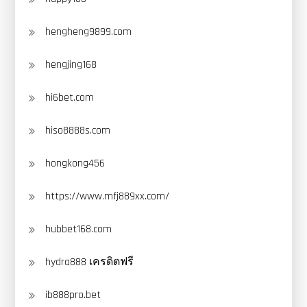
hengheng9899.com
hengjing168
hi6bet.com
hiso8888s.com
hongkong456
https://www.mfj889xx.com/
hubbet168.com
hydra888 เครดิตฟรี
ib888pro.bet