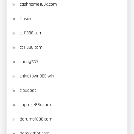
cashgame168x.com
Casino
cc11388.com
cc11388.com
chang7777
chinatown888.win
cloudbet
cupcake88x.com
daruma1688.com
dgb222hot.com