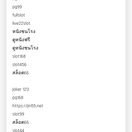
pg99
fullslot
live22slot
หนังชนโรง
ดูหนังฟรี
ดูหนังชนโรง
slot168
slot456
สล็อต66
joker 123
pg168
https://jin55.net
slot99
สล็อต66
slot44