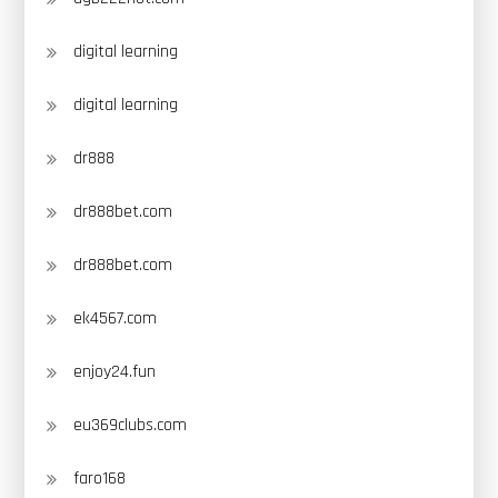
digital learning
digital learning
dr888
dr888bet.com
dr888bet.com
ek4567.com
enjoy24.fun
eu369clubs.com
faro168