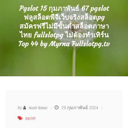
Pgslot 15 กุมภาพันธ์ 67 pgslot
ฟลูสล็อตพีจีเว็บจริงสล็อตpg
สมัครฟรีไม่มีขั้นต่ำสล็อตภาษา
ไทย fullslotpg ไม่ต้องทำเทิร์น
Top 44 by Myrna Fullslotpg.tv
By
29 กุมภาพันธ์ 2024
Noah Baker
pgslot