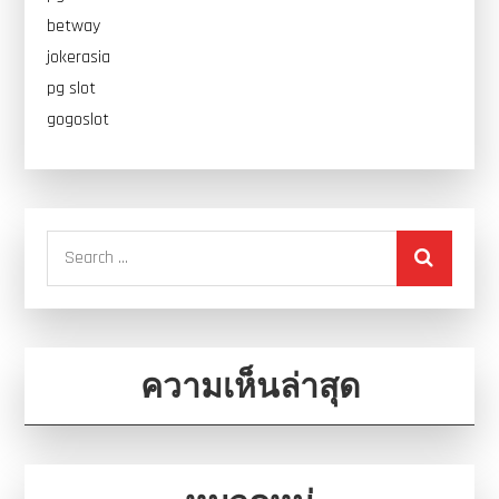
betway
jokerasia
pg slot
gogoslot
Search
for:
ความเห็นล่าสุด