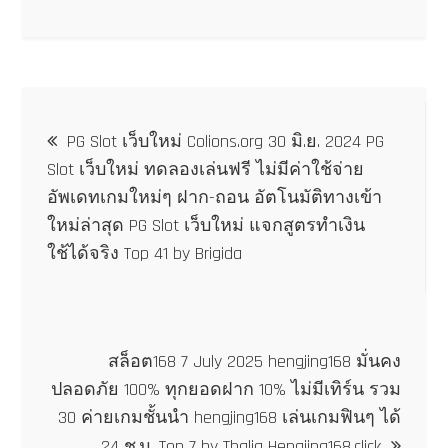
แนะแนว
PG Slot เว็บใหม่ Colions.org 30 มิ.ย. 2024 PG
เรื่อง
Slot เว็บใหม่ ทดลองเล่นฟรี ไม่มีค่าใช้จ่าย
อัพเดทเกมใหม่ๆ ฝาก-ถอน อัตโนมัติทางเข้า
ใหม่ล่าสุด PG Slot เว็บใหม่ แจกสูตรทำเงิน
ใช้ได้จริง Top 41 by Brigida
สล็อต168 7 July 2025 hengjing168 มั่นคง
ปลอดภัย 100% ทุกยอดฝาก 10% ไม่มีเทิร์น รวม
30 ค่ายเกมชั้นนำ hengjing168 เล่นเกมฟินๆ ได้
24 ช.ม. Top 7 by Thalia Hengjing168.click