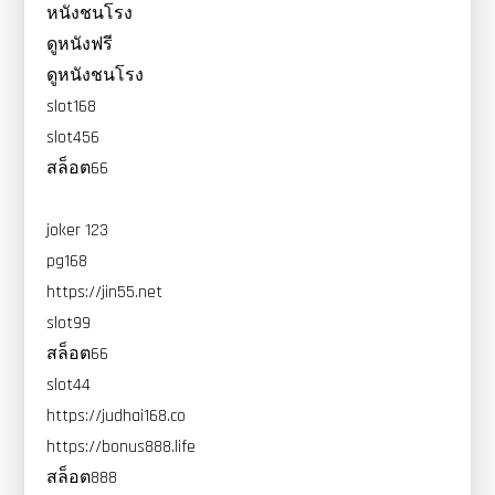
หนังชนโรง
ดูหนังฟรี
ดูหนังชนโรง
slot168
slot456
สล็อต66
joker 123
pg168
https://jin55.net
slot99
สล็อต66
slot44
https://judhai168.co
https://bonus888.life
สล็อต888