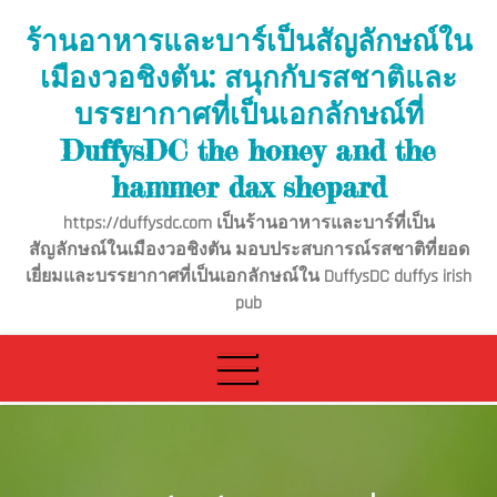
Skip
ร้านอาหารและบาร์เป็นสัญลักษณ์ใน
to
เมืองวอชิงตัน: สนุกกับรสชาติและ
content
บรรยากาศที่เป็นเอกลักษณ์ที่
DuffysDC the honey and the
hammer dax shepard
https://duffysdc.com เป็นร้านอาหารและบาร์ที่เป็น
สัญลักษณ์ในเมืองวอชิงตัน มอบประสบการณ์รสชาติที่ยอด
เยี่ยมและบรรยากาศที่เป็นเอกลักษณ์ใน DuffysDC duffys irish
pub