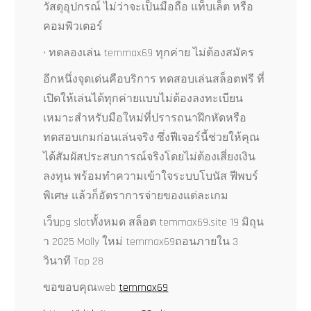
วัสดุอุปกรณ์ ไม่ว่าจะเป็นมือถือ แท็บเล็ต หรือ
คอมพิวเตอร์
• ทดลองเล่น temmax69 ทุกค่าย ไม่ต้องสมัคร
อีกหนึ่งจุดเด่นคือบริการ ทดสอบเล่นสล็อตฟรี ที่
เปิดให้เล่นได้ทุกค่ายแบบไม่ต้องลงทะเบียน
เหมาะสำหรับมือใหม่ที่ปรารถนาฝึกหัดหรือ
ทดสอบเกมก่อนเล่นจริง ซึ่งฟีเจอร์นี้ช่วยให้คุณ
ได้สัมผัสประสบการณ์จริงโดยไม่ต้องเสี่ยงเงิน
ลงทุน พร้อมทำความเข้าใจระบบโบนัส ฟีพบร์
พิเศษ แล้วก็อัตราการจ่ายของแต่ละเกม
เว็บpg slotทั้งหมด สล็อต temmax69.site 19 มิถุน
า 2025 Molly ใหม่ temmax69ถอนภายใน 3
วินาที Top 28
ขอขอบคุณweb
temmax69