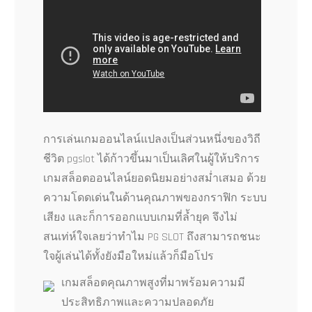
การเล่นเกมออนไลน์แปลงเป็นส่วนหนึ่งของวิถี
ชีวิต pgslot ได้ก้าวขึ้นมาเป็นเลิศในผู้ให้บริการ
เกมสล็อตออนไลน์ยอดนิยมอย่างสม่ำเสมอ ด้วย
ความโดดเด่นในด้านคุณภาพของกราฟิก ระบบ
เสียง และก็การออกแบบเกมที่ล้ำยุค จึงไม่
สนเท่ห์ใจเลยว่าทำไม PG SLOT ถึงสามารถชนะ
ใจผู้เล่นได้ทั้งยังมือใหม่แล้วก็มือโปร
เกมสล็อตคุณภาพสูงที่มาพร้อมความมี
ประสิทธิภาพและความปลอดภัย