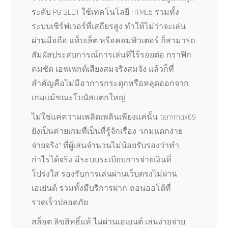
ระดับ PG SLOT ใช้เทคโนโลยี HTML5 รวมทั้ง
ระบบเซิร์ฟเวอร์ที่เสถียรสูง ทำให้ไม่ว่าจะเล่น
ผ่านมือถือ แท็บเล็ต หรือคอมพิวเตอร์ ก็สามารถ
สัมผัสประสบการณ์การเล่นที่ไร้รอยต่อ กราฟิก
คมชัด เอฟเฟกต์เสียงสมจริงสมจัง แล้วก็ที่
สำคัญคือไม่มีอาการกระตุกหรือหลุดออกจาก
เกมแม้ขณะโบนัสแตกใหญ่
ไม่ใช่แค่ความเพลิดเพลินเพียงแค่นั้น temmax69
ยังเป็นค่ายเกมที่เป็นที่รู้จักเรื่อง “เกมแตกง่าย
จ่ายจริง” ที่ผู้เล่นจำนวนไม่น้อยรับรองว่าทำ
กำไรได้จริง มีระบบระเบียบการจ่ายเงินที่
โปร่งใส รองรับการเล่นผ่านเว็บตรงไม่ผ่าน
เอเย่นต์ รวมทั้งมีบริการฝาก-ถอนออโต้ที่
รวดเร็วปลอดภัย
สล็อต ลิขสิทธิ์แท้ ไม่ผ่านเอเยนต์ เล่นง่ายจ่าย