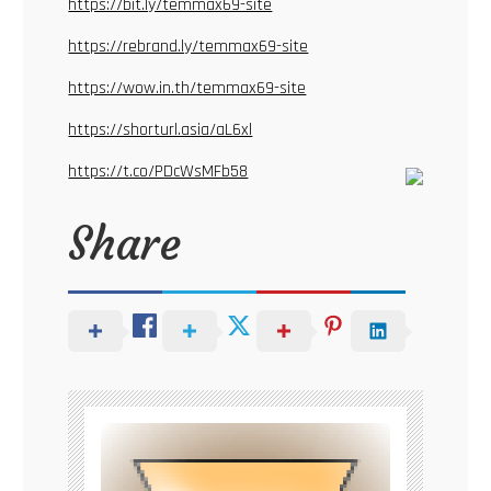
https://bit.ly/temmax69-site
https://rebrand.ly/temmax69-site
https://wow.in.th/temmax69-site
https://shorturl.asia/aL6xl
https://t.co/PDcWsMFb58
Share