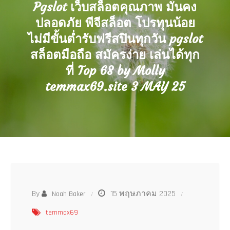
Pgslot เว็บสล็อตคุณภาพ มั่นคง
ปลอดภัย พีจีสล็อต โปรทุนน้อย
ไม่มีขั้นต่ำรับฟรีสปินทุกวัน pgslot
สล็อตมือถือ สมัครง่าย เล่นได้ทุก
ที่ Top 68 by Molly
temmax69.site 3 MAY 25
By
15 พฤษภาคม 2025
Noah Baker
temmax69