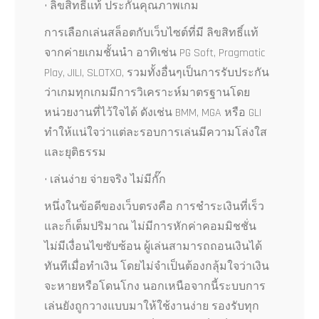
• ลิขสิทธิ์แท้ ประกันคุณภาพเกม
การเลือกเล่นสล็อตกับเว็บไซต์ที่มี ลิขสิทธิ์แท้
จากค่ายเกมชั้นนำ อาทิเช่น PG Soft, Pragmatic
Play, JILI, SLOTXO, รวมทั้งอื่นๆเป็นการรับประกัน
ว่าเกมทุกเกมมีการวิเคราะห์มาตรฐานโดย
หน่วยงานที่ไว้ใจได้ ดังเช่น BMM, MGA หรือ GLI
ทำให้แน่ใจว่าแต่ละรอบการเล่นมีความโล่งใส
และยุติธรรม
• เล่นง่าย จ่ายจริง ไม่มีกั๊ก
หนึ่งในข้อดีของเว็บตรงคือ การชำระเงินที่เร็ว
และก็เต็มปริมาณ ไม่มีการหักค่าคอมมิชชั่น
ไม่มีเงื่อนไขซับซ้อน ผู้เล่นสามารถถอนเงินได้
ทันทีเมื่อทำเงิน โดยไม่จำเป็นต้องกลุ้มใจว่าเงิน
จะหายหรือโดนโกง นอกเหนือจากนี้ระบบการ
เล่นยังถูกวางแบบมาให้ใช้งานง่าย รองรับทุก