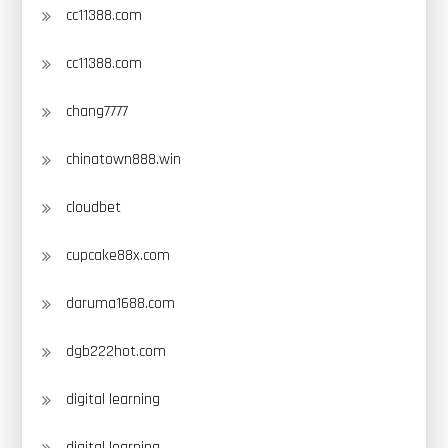
cc11388.com
cc11388.com
chang7777
chinatown888.win
cloudbet
cupcake88x.com
daruma1688.com
dgb222hot.com
digital learning
digital learning