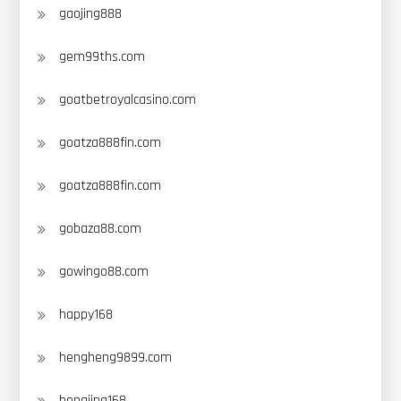
gaojing888
gem99ths.com
goatbetroyalcasino.com
goatza888fin.com
goatza888fin.com
gobaza88.com
gowingo88.com
happy168
hengheng9899.com
hengjing168