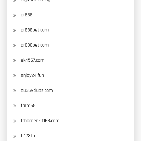
dr888
dr888bet.com
dr888bet.com
ek4567.com
enjoy24.fun
eu369clubs.com
faro168
fcharoenkit168.com
ff123th