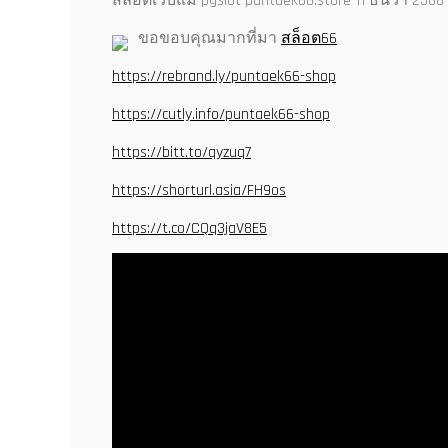
สล็อตเว็บแม่ pgslot puntaek66.store 11 ธันวา 2568
ขอขอบคุณมากที่มา
สล็อต66
https://rebrand.ly/puntaek66-shop
https://cutly.info/puntaek66-shop
https://bitt.to/qyzuq7
https://shorturl.asia/FH9os
https://t.co/CQq3jaV8E5