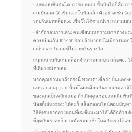
• เบทแบบขั้นบันได: การเบทแบบขั้นบันไดก็คือ ก
เกมปั่นแตก66 เริ่มแจกโบนัสแล้ว ตัวอย่างเช่น S
รถปรับเบทสล็อต66 เพิ่มขึ้นได้ตามปรารถนาเลยน
• จำกัดรอบการเล่น: คนเขียนบทความจากต่างประเท
ควรสปินเกิน 100-150 รอบ ถ้าหากยังไม่มีการแตกให
เวล่ำเวลากับเกมที่ไม่จ่ายเงินรางวัล
สนุกสนานกับเกมสล็อตจำนวนมากบน สล็อต66 ได้แล
ที่เดียว สมัครเลย!
หากคุณอ่านมาถึงตรงนี้ พวกเราเชื่อว่า ปั่นแตก
แน่ๆว่า เกมpgslot นั้นมีไม่เหมือนกันจากเกมคาสิโ
ของคุณเป็นหลักเสมอ ถ้าเกิดคุณชอบเกมเดิมพันที
น้อยก็เล่นpgslot ได้ล่ะก็ สล็อตออนไลน์ตอบปัญ
วิธีพิเศษจากต่างแดนที่ผมชี้แนะมาให้ได้อีกด้วย ด
ที่สุดกับเราล่ะก็ มาสมัครสมาชิกใหม่กับเราได้เล