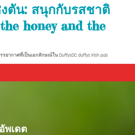
งตัน: สนุกกับรสชาติ
 the honey and the
ยากาศที่เป็นเอกลักษณ์ใน DuffysDC duffys irish pub
อัพเดต