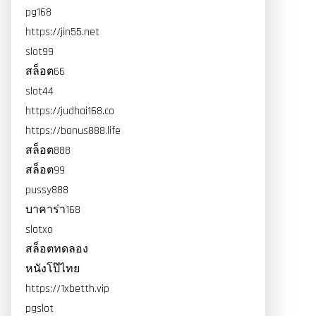
pg168
https://jin55.net
slot99
สล็อต66
slot44
https://judhai168.co
https://bonus888.life
สล็อต888
สล็อต99
pussy888
บาคาร่า168
slotxo
สล็อตทดลอง
หนังโป๊ไทย
https://1xbetth.vip
pgslot