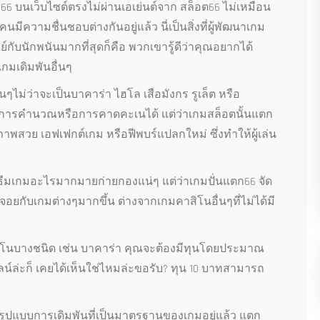
แตก66 บนเว็บไซต์ตรงไม่ผ่านเอเย่นต์จาก สล็อต66 ไม่เหมือน
นมีความชื่นชอบต่างกันอยู่แล้ว นี่เป็นสิ่งที่ผู้พัฒนาเกม
ย์กับนักพนันมากที่สุดก็คือ พวกเขารู้ดีว่าคุณอยากได้
เกมเดิมพันอื่นๆ
นๆไม่ว่าจะเป็นบาคาร่า ไฮโล เสือมังกร รูเล็ต หรือ
้การคำนวณหรือการคาดคะเนได้ แต่ว่าเกมสล็อตนั้นแตก
าพสวย เอฟเฟกต์เกม หรือฟีพบร์แปลกใหม่ ซึ่งทำให้ผู้เล่น
่มีธีมเกมอะไรมากมายก่ายกองแน่ๆ แต่ว่าเกมปั่นแตก66 จัด
ยกับเกมต่างๆมากขึ้น ต่างจากเกมคาสิโนอื่นๆที่ไม่ได้มี
 คาสิโนบางชนิด เช่น บาคาร่า คุณจะต้องมีทุนโดยประมาณ
ลน์ล่ะก็ เคยได้เห็นใช่ไหมล่ะขอรับ? ทุน 10 บาทสามารถ
ูปแบบการเดิมพันที่เป็นมาตรฐานของเกมอยู่แล้ว แตก