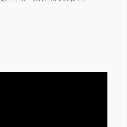
 Jesus casino online สล็อต66 มาแรงที่สุด Top 5