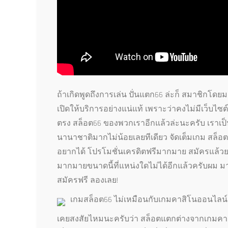
ถ้าเกิดพูดถึงการเล่น ปั่นแตก66 ล่ะก็ สมาชิกโ
เปิดให้บริการอย่างแน่แท้ เพราะว่าคงไม่มีเว็บไซ
ตรง สล็อต66 ของพวกเราอีกแล้วล่ะนะครับ เราเป็น
นานาชาติมากไม่น้อยเลยทีเดียว จัดเต็มเกม สล็อต
อยากได้ โปรโมชั่นเครดิตฟรีมากมาย สมัครแล้ว
มากมายขนาดนี้ที่แหน่งใดไม่ได้อีกแล้วครับผม มาสน
สมัครฟรี ลองเลย!
เกมสล็อต66 ไม่เหมือนกับเกมคาสิโนออนไลน์อ
เคยสงสัยไหมนะครับว่า สล็อตแตกต่างจากเกมคาสิโน