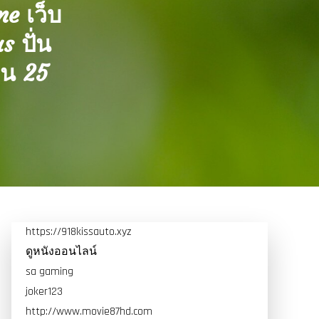
e เว็บ
s ปั่น
ยน 25
https://918kissauto.xyz
ดูหนังออนไลน์
sa gaming
joker123
http://www.movie87hd.com