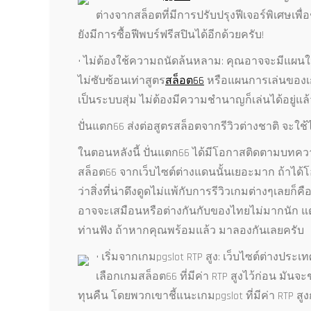
ต่างจากสล็อตที่มีการปรับปรุงฟีเจอร์พิเศษเพื่
ยังมีการซื้อฟีพบร์ฟรีสปินได้อีกด้วยครับ!
• ไม่ต้องใช้ความถนัดล้นหลาม: คุณอาจจะมีแผนใน
ไม่ซับซ้อนเท่าสูตร
สล็อต66
หรือแผนการเล่นของเกม
เป็นระบบสุ่ม ไม่ต้องมีความชำนาญก็เล่นได้อยู่แล้
ปั่นแตก66 ส่งต่อสูตรสล็อตจากรีวิวต่างชาติ จะใช
ในตอนหลังนี้ ปั่นแตก66 ได้มีโอกาสติดตามบทควา
สล็อต66 จากเว็บไซต์ต่างแดนนั้นเยอะมาก ถ้าได้โ
ว่าสิ่งที่น่าดึงดูดไม่แพ้กับการรีวิวเกมต่างๆเลยก็
อาจจะเสมือนหรือต่างกันกับของไทยไม่มากนัก แต่ก
ท่านฟัง ถ้าหากคุณพร้อมแล้ว มาลองกันเลยครับ
• เริ่มจากเกมpgslot RTP สูง: เว็บไซต์ต่างป
เลือกเกมสล็อต66 ที่มีค่า RTP สูงไว้ก่อน มัน
ทุนคืน โดยพวกเขาชี้แนะเกมpgslot ที่มีค่า RTP สูง