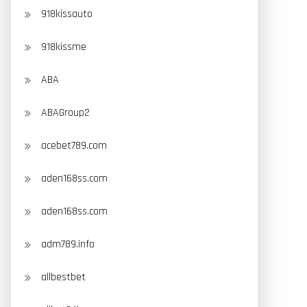
918kissauto
918kissme
ABA
ABAGroup2
acebet789.com
aden168ss.com
aden168ss.com
adm789.info
allbestbet