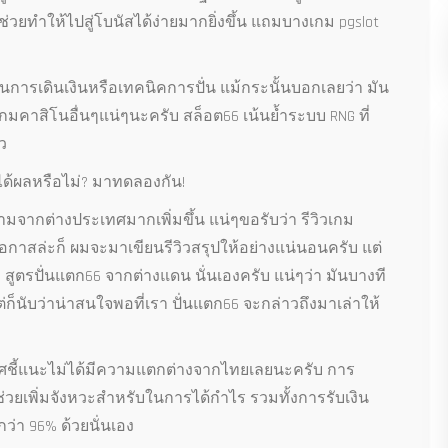
อช่วยทำให้ไปสู่โบนัสได้ง่ายมากยิ่งขึ้น แถมบางเกม pgslot
การเดินเงินหรือเทคนิคการปั่น แม้กระนั้นบอกเลยว่า มัน
คาสิโนอื่นๆแน่ๆนะครับ สล็อต66 เน้นย้ำระบบ RNG ที่
ว
้ได้ผลหรือไม่? มาทดลองกัน!
มจากต่างประเทศมากเพิ่มขึ้น แน่ๆขอรับว่า รีวิวเกม
อกาสล่ะก็ ผมจะมาเขียนรีวิวสรุปให้อย่างแน่นอนครับ แต่
คือ สูตรปั่นแตก66 จากต่างแดน นั่นเองครับ แน่ๆว่า มันบางที
็นับว่าน่าสนใจพอที่เรา ปั่นแตก66 จะกล่าวถึงมาเล่าให้
ระเทศชี้แนะไม่ได้มีความแตกต่างจากไทยเลยนะครับ การ
จะช่วยเพิ่มจังหวะสำหรับในการได้กำไร รวมทั้งการรับเงิน
กว่า 96% ด้วยนั่นเอง