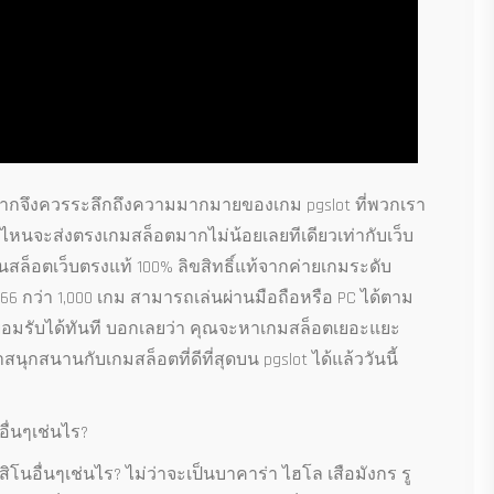
ดยมากจึงควรระลึกถึงความมากมายของเกม pgslot ที่พวกเรา
ต์ไหนจะส่งตรงเกมสล็อตมากไม่น้อยเลยทีเดียวเท่ากับเว็บ
สล็อตเว็บตรงแท้ 100% ลิขสิทธิ์แท้จากค่ายเกมระดับ
66 กว่า 1,000 เกม สามารถเล่นผ่านมือถือหรือ PC ได้ตาม
ยอมรับได้ทันที บอกเลยว่า คุณจะหาเกมสล็อตเยอะแยะ
ุกสนานกับเกมสล็อตที่ดีที่สุดบน pgslot ได้แล้ววันนี้
ื่นๆเช่นไร?
อื่นๆเช่นไร? ไม่ว่าจะเป็นบาคาร่า ไฮโล เสือมังกร รู