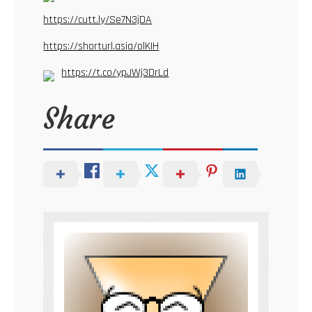
https://cutt.ly/Se7N3jDA
https://shorturl.asia/olKIH
https://t.co/ypJWj3DrLd
Share