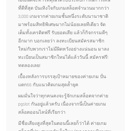
เอเย่นต์จะทำให้คุณได้รับประสบการณ์การเล่น
ที่ดีที่สุด บันเทิงใจกับเกมสล็อตจำนวนมากกว่า
3,000 เกมจากค่ายเกมชั้นหนึ่งระดับนานาชาติ
มาพร้อมสิทธิพิเศษมากไม่น้อยเลยทีเดียว จัด
เต็มทั้งเครดิตฟรี รับยอดเสีย แล้วก็กิจกรรมดีๆ
อีกมาก บอกเลยว่า ลงทะเบียนสมัครสมาชิก
ใหม่กับพวกเราไม่มีผิดหวังอย่างแน่นอน มาลง
ทะเบียนเป็นสมาชิกใหม่ได้แล้ววันนี้ สมัครฟรี!
ทดลองเลย!
เบื้องหลังการบรรลุเป้าหมายของค่ายเกม ปั่น
แตก66 กับแนวคิดเกมสุดล้ำยุค
ผมมั่นใจว่าทุกคนคงจะรู้จักเกมสล็อตจากค่าย
pgslot กันอยู่แล้วครับ เนื่องจากนี่เป็นค่ายเกม
สล็อตออนไลน์ที่เรียกว่า
มีชื่อเสียงสูงที่สุดในตอนนี้เลยก็ว่าได้ ค่ายเกม