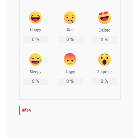
Happy
Sad
Excited
0
%
0
%
0
%
Sleepy
Angry
Surprise
0
%
0
%
0
%
สล็อต