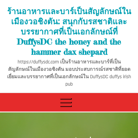
Skip
ร้านอาหารและบาร์เป็นสัญลักษณ์ใน
to
เมืองวอชิงตัน: สนุกกับรสชาติและ
content
บรรยากาศที่เป็นเอกลักษณ์ที่
DuffysDC the honey and the
hammer dax shepard
https://duffysdc.com เป็นร้านอาหารและบาร์ที่เป็น
สัญลักษณ์ในเมืองวอชิงตัน มอบประสบการณ์รสชาติที่ยอด
เยี่ยมและบรรยากาศที่เป็นเอกลักษณ์ใน DuffysDC duffys irish
pub