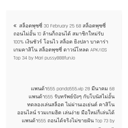
แนะแนว
สล็อตพุซซี่ 30 February 25 68 สล็อตพุซซี่
เรื่อง
ถอนไม่อั้น 10 ล้านก็ถอนได้ สมาชิกใหม่รับ
100% เงินชัวร์ โอนไว สล็อต ยิงปลา บาคาร่า
เกมคาสิโน สล็อตพุซซี่ ดาวน์โหลด APK/IOS
Top 34 by Mari pussy888fun.io
แพนด้า555 panda555.vip 28 มีนาคม 68
แพนด้า555 รับทรัพย์ปังๆ กับโบนัสไม่อั้น
ทดลองเล่นสล็อต ไม่ผ่านเอเย่นต์ คาสิโน
ออนไลน์ รวมเกมฮิต เล่นง่าย มือใหม่ก็เล่นได้
แพนด้า555 ถอนได้จริงไม่ขายฝัน Top 73 by