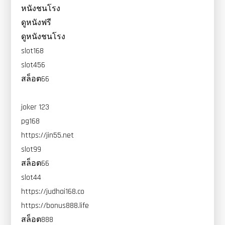
หนังชนโรง
ดูหนังฟรี
ดูหนังชนโรง
slot168
slot456
สล็อต66
joker 123
pg168
https://jin55.net
slot99
สล็อต66
slot44
https://judhai168.co
https://bonus888.life
สล็อต888