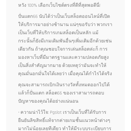
หวัง 100% เลือกเว็บไซต์ตรงที่ดีที่สุดพอดีนี่!
ปั่นแตก66 นับได้ว่าเป็นเว็บสล็อตออนไลน์ที่เปิด
ให้บริการมาอย่างช้านาน แน่ๆขอรับว่า พวกเรา
เป็นเว็บที่ให้บริการเกมสล็อตเป็นหลัก แม้
กระนั้นก็ยังมีเกมเดิมพันอื่นๆเพิ่มเติมอีกด้วยเช่น
เดียวกัน ถ้าคุณชอบใจการเล่นสล็อตล่ะก็ การ
มองหาเว็บที่มีมาตรฐานและความปลอดภัยสูง
เป็นสิ่งสำคัญมากมาย ด้วยเหตุว่ามันจะทำให้
คุณมั่นอกมั่นใจได้เลยว่า เมื่อคุณได้กำไรได้จริง
คุณจะสามารถเบิกเงินรางวัลทั้งหมดออกไปได้
แล้วก็ปั่นแตก สล็อต66 ของเราสามารถตอบ
ปัญหาของคุณได้อย่างแน่นอน
• ความน่าไว้ใจ: Pgslot เราเป็นเว็บที่ได้รับการ
ยืนยันลิขสิทธิ์แท้จากค่ายเกมชั้นแนวหน้าต่างๆ
มากไม่น้อยเลยทีเดียว ทำให้มีระบบระเบียบการ