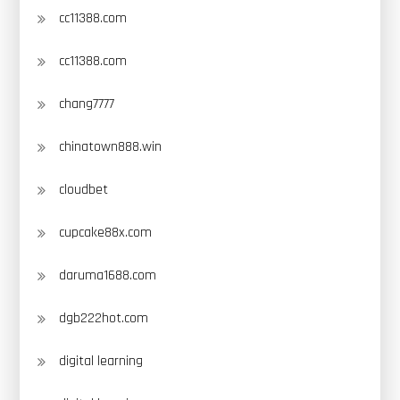
cc11388.com
cc11388.com
chang7777
chinatown888.win
cloudbet
cupcake88x.com
daruma1688.com
dgb222hot.com
digital learning