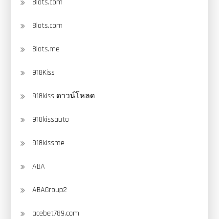
8lots.com
8lots.com
8lots.me
918Kiss
918kiss ดาวน์โหลด
918kissauto
918kissme
ABA
ABAGroup2
acebet789.com