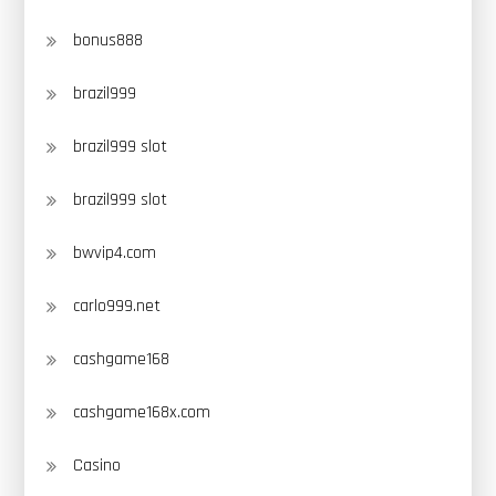
bonus888
brazil999
brazil999 slot
brazil999 slot
bwvip4.com
carlo999.net
cashgame168
cashgame168x.com
Casino