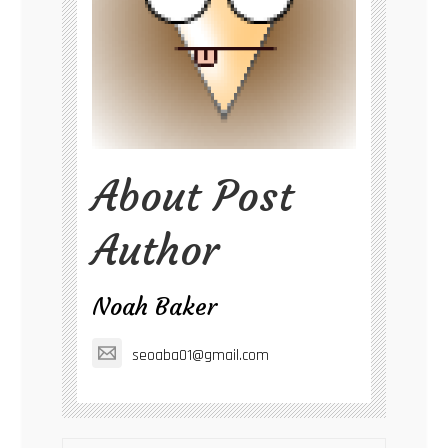
About Post
Author
Noah Baker
seoaba01@gmail.com