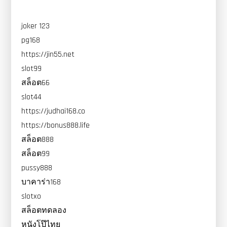
joker 123
pg168
https://jin55.net
slot99
สล็อต66
slot44
https://judhai168.co
https://bonus888.life
สล็อต888
สล็อต99
pussy888
บาคาร่า168
slotxo
สล็อตทดลอง
หนังโป๊ไทย