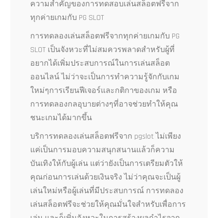
ความสำคัญของการทดสอบเล่นสล็อตฟรีจาก
ทุกค่ายเกมกับ PG SLOT
การทดลองเล่นสล็อตฟรีจากทุกค่ายเกมกับ PG
SLOT เป็นจังหวะที่ไม่สมควรพลาดสำหรับผู้ที่
อยากได้เพิ่มประสบการณ์ในการเล่นสล็อต
ออนไลน์ ไม่ว่าจะเป็นการทำความรู้จักกับเกม
ใหม่ๆการเรียนฟีเจอร์และกติกาของเกม หรือ
การทดลองกลอุบายต่างๆที่อาจช่วยทำให้คุณ
ชนะเกมได้มากขึ้น
บริการทดลองเล่นสล็อตฟรีจาก pgslot ไม่เพียง
แค่เป็นการมอบความสนุกสนานแล้วก็ความ
บันเทิงให้กับผู้เล่น แต่ว่ายังเป็นการเตรียมตัวให้
คุณก่อนการเล่นด้วยเงินจริง ไม่ว่าคุณจะเป็นผู้
เล่นใหม่หรือผู้เล่นที่มีประสบการณ์ การทดลอง
เล่นสล็อตฟรีจะช่วยให้คุณมั่นใจสำหรับเพื่อการ