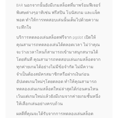
BAR นอกจากนั้นยังมีเกมสล็อตที่มาพร้อมฟีเจอร์
พิเศษต่างๆอาทิเช่น ฟรีสปิน โบนัสเกม และแจ็ค
พอต ทำให้การทดสอบเล่นนั้นเต็มไปด้วยความ
ระทึกใจ
บริการทดลองเล่นสล็อตฟรีจาก pgslot เปิดให้
คุณสามารถทดลองเล่นได้ตลอดเวลา ไม่ว่าคุณ
จะว่างเวลาไหนก็สามารถเข้ามาสนุกสนานได้
โดยทันที คุณสามารถทดสอบเล่นเกมสล็อตจาก
ทุกค่ายเกมได้อย่างไม่มีข้อจำกัด ไม่มีความ
จำเป็นต้องสมัครสมาชิกหรือฝากเงินก่อน
อัปเดตเกมใหม่ๆโดยตลอด ทำให้คุณสามารถ
ทดลองเล่นเกมสล็อตใหม่ล่าสุดได้ก่อนคนไหน
เว้นแต่เกมใหม่แล้วยังมีเกมจากค่ายเกมชั้นหนึ่ง
ให้เลือกเล่นอย่างครบถ้วน
ผลดีที่คุณจะได้รับจากการทดลองเล่นสล็อต