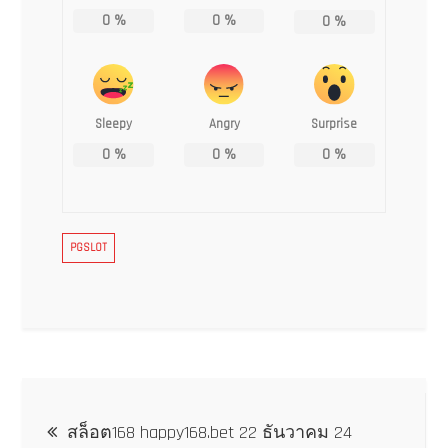
0
%
0
%
0
%
Sleepy
Angry
Surprise
0
%
0
%
0
%
PGSLOT
แนะแนว
สล็อต168 happy168.bet 22 ธันวาคม 24