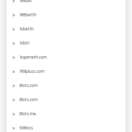
188bet
188betth
1xbetth
1xbit1
1xgameth.com
789pluss.com
8lots.com
8lots.com
8lots.me
918Kiss