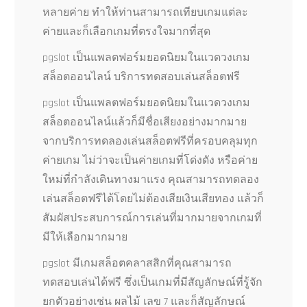
หลายค่าย ทำให้ท่านสามารถเทียบเกมแต่ละ
ค่ายและก็เลือกเกมที่ตรงใจมากที่สุด
pgslot เป็นแพลตฟอร์มยอดนิยมในแวดวงเกม
สล็อตออนไลน์ บริการทดสอบเล่นสล็อตฟรี
pgslot เป็นแพลตฟอร์มยอดนิยมในแวดวงเกม
สล็อตออนไลน์แล้วก็มีชื่อเสียงอย่างมากมาย
จากบริการทดลองเล่นสล็อตฟรีที่ครอบคลุมทุก
ค่ายเกม ไม่ว่าจะเป็นค่ายเกมที่โด่งดัง หรือค่าย
ใหม่ที่กำลังเดินทางมาแรง คุณสามารถทดลอง
เล่นสล็อตฟรีได้โดยไม่ต้องเสียเงินเสียทอง แล้วก็
สัมผัสประสบการณ์การเล่นที่มากมายจากเกมที่
มีให้เลือกมากมาย
pgslot มีเกมสล็อตคลาสสิกที่คุณสามารถ
ทดสอบเล่นได้ฟรี ซึ่งเป็นเกมที่มีสัญลักษณ์ที่รู้จัก
ยกตัวอย่างเช่น ผลไม้ เลข 7 และก็สัญลักษณ์