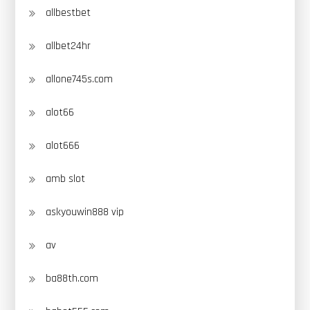
allbestbet
allbet24hr
allone745s.com
alot66
alot666
amb slot
askyouwin888 vip
av
ba88th.com