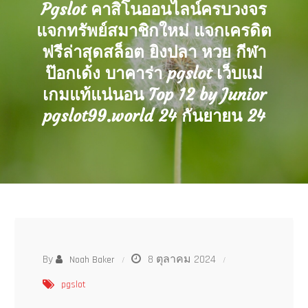
Pgslot คาสิโนออนไลน์ครบวงจร
แจกทรัพย์สมาชิกใหม่ แจกเครดิต
ฟรีล่าสุดสล็อต ยิงปลา หวย กีฬา
ป๊อกเด้ง บาคาร่า pgslot เว็บแม่
เกมแท้แน่นอน Top 12 by Junior
pgslot99.world 24 กันยายน 24
By
8 ตุลาคม 2024
Noah Baker
pgslot